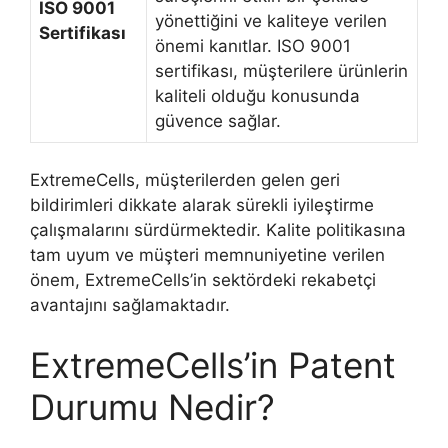
ISO 9001
yönettiğini ve kaliteye verilen
Sertifikası
önemi kanıtlar. ISO 9001
sertifikası, müşterilere ürünlerin
kaliteli olduğu konusunda
güvence sağlar.
ExtremeCells, müşterilerden gelen geri
bildirimleri dikkate alarak sürekli iyileştirme
çalışmalarını sürdürmektedir. Kalite politikasına
tam uyum ve müşteri memnuniyetine verilen
önem, ExtremeCells’in sektördeki rekabetçi
avantajını sağlamaktadır.
ExtremeCells’in Patent
Durumu Nedir?