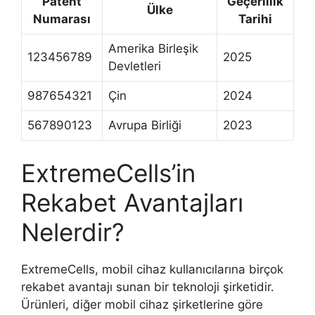
Patent
Geçerlilik
Ülke
Numarası
Tarihi
Amerika Birleşik
123456789
2025
Devletleri
987654321
Çin
2024
567890123
Avrupa Birliği
2023
ExtremeCells’in
Rekabet Avantajları
Nelerdir?
ExtremeCells, mobil cihaz kullanıcılarına birçok
rekabet avantajı sunan bir teknoloji şirketidir.
Ürünleri, diğer mobil cihaz şirketlerine göre