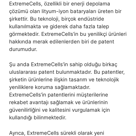
ExtremeCells, özellikli bir enerji depolama
çözümü olan lityum-iyon bataryaları üreten bir
şirkettir. Bu teknoloji, birçok endüstride
kullanılmakta ve giderek daha fazla talep
görmektedir. ExtremeCells’in bu yenilikçi ürünleri
hakkında merak edilenlerden biri de patent
durumudur.
Şu anda ExtremeCells’in sahip olduğu birkaç
uluslararası patent bulunmaktadır. Bu patentler,
şirketin ürünlerine ilişkin tasarım ve teknolojik
yeniliklere koruma sağlamaktadır.
ExtremeCells’in patentlerini müşterilerine
rekabet avantajı sağlamak ve ürünlerinin
güvenilirliğini ve kalitesini vurgulamak için
kullandığı bilinmektedir.
Ayrıca, ExtremeCells sürekli olarak yeni