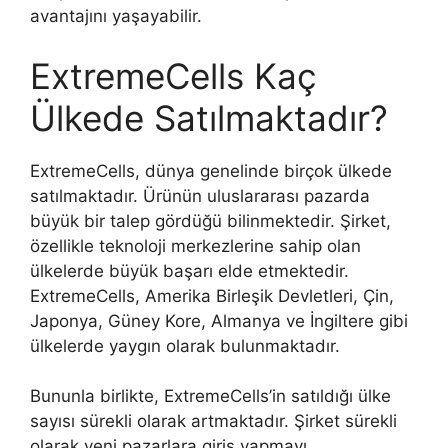
avantajını yaşayabilir.
ExtremeCells Kaç
Ülkede Satılmaktadır?
ExtremeCells, dünya genelinde birçok ülkede
satılmaktadır. Ürünün uluslararası pazarda
büyük bir talep gördüğü bilinmektedir. Şirket,
özellikle teknoloji merkezlerine sahip olan
ülkelerde büyük başarı elde etmektedir.
ExtremeCells, Amerika Birleşik Devletleri, Çin,
Japonya, Güney Kore, Almanya ve İngiltere gibi
ülkelerde yaygın olarak bulunmaktadır.
Bununla birlikte, ExtremeCells’in satıldığı ülke
sayısı sürekli olarak artmaktadır. Şirket sürekli
olarak yeni pazarlara giriş yapmayı