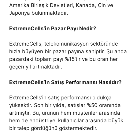
Amerika Birleşik Devletleri, Kanada, Çin ve
Japonya bulunmaktadır.
ExtremeCells’in Pazar Payı Nedir?
ExtremeCells, telekomünikasyon sektöründe
hızla büyüyen bir pazar payına sahiptir. Şu anda
pazardaki toplam payı %15’tir ve bu oran her
geçen yıl artmaktadır.
ExtremeCells’in Satış Performansı Nasıldır?
ExtremeCells’in satış performansı oldukça
yüksektir. Son bir yılda, satışlar %50 oranında
artmıştır. Bu, ürünün hem müşteriler arasında
hem de endüstriyel kullanıcılar arasında büyük
bir talep gördüğünü göstermektedir.