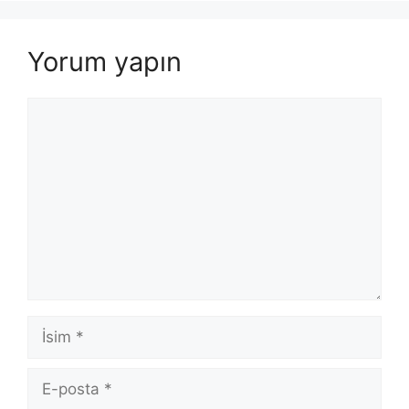
Yorum yapın
Yorum
İsim
E-
posta