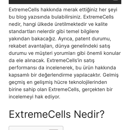
ExtremeCells hakkında merak ettiğiniz her şeyi
bu blog yazısında bulabilirsiniz. ExtremeCells
nedir, hangi ülkede üretilmektedir ve kalite
standartları nelerdir gibi temel bilgilere
yakından bakacağız. Ayrıca, patent durumu,
rekabet avantajları, dünya genelindeki satış
durumu ve müşteri yorumları gibi önemli konular
da ele alınacak. ExtremeCells’in satış
performansı da incelenerek, bu ürün hakkında
kapsamlı bir değerlendirme yapılacaktır. Gelmiş
geçmiş en gelişmiş hücre teknolojilerinden
birine sahip olan ExtremeCells, gerçekten bir
incelemeyi hak ediyor.
ExtremeCells Nedir?