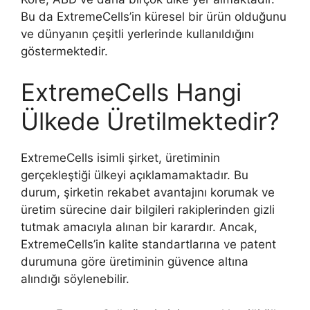
Bu da ExtremeCells’in küresel bir ürün olduğunu
ve dünyanın çeşitli yerlerinde kullanıldığını
göstermektedir.
ExtremeCells Hangi
Ülkede Üretilmektedir?
ExtremeCells isimli şirket, üretiminin
gerçekleştiği ülkeyi açıklamamaktadır. Bu
durum, şirketin rekabet avantajını korumak ve
üretim sürecine dair bilgileri rakiplerinden gizli
tutmak amacıyla alınan bir karardır. Ancak,
ExtremeCells’in kalite standartlarına ve patent
durumuna göre üretiminin güvence altına
alındığı söylenebilir.