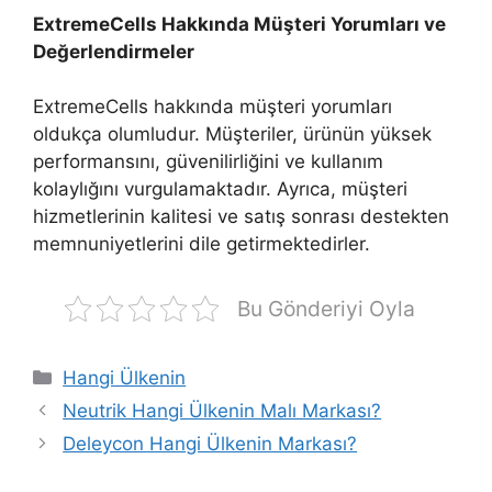
ExtremeCells Hakkında Müşteri Yorumları ve
Değerlendirmeler
ExtremeCells hakkında müşteri yorumları
oldukça olumludur. Müşteriler, ürünün yüksek
performansını, güvenilirliğini ve kullanım
kolaylığını vurgulamaktadır. Ayrıca, müşteri
hizmetlerinin kalitesi ve satış sonrası destekten
memnuniyetlerini dile getirmektedirler.
Bu Gönderiyi Oyla
Kategoriler
Hangi Ülkenin
Neutrik Hangi Ülkenin Malı Markası?
Deleycon Hangi Ülkenin Markası?