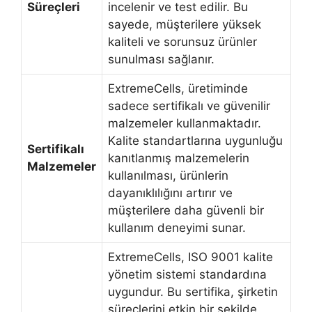
Süreçleri
incelenir ve test edilir. Bu
sayede, müşterilere yüksek
kaliteli ve sorunsuz ürünler
sunulması sağlanır.
ExtremeCells, üretiminde
sadece sertifikalı ve güvenilir
malzemeler kullanmaktadır.
Kalite standartlarına uygunluğu
Sertifikalı
kanıtlanmış malzemelerin
Malzemeler
kullanılması, ürünlerin
dayanıklılığını artırır ve
müşterilere daha güvenli bir
kullanım deneyimi sunar.
ExtremeCells, ISO 9001 kalite
yönetim sistemi standardına
uygundur. Bu sertifika, şirketin
süreçlerini etkin bir şekilde