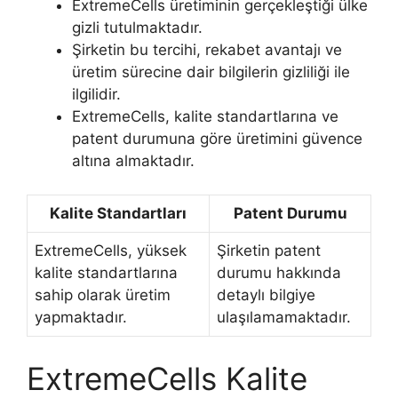
ExtremeCells üretiminin gerçekleştiği ülke
gizli tutulmaktadır.
Şirketin bu tercihi, rekabet avantajı ve
üretim sürecine dair bilgilerin gizliliği ile
ilgilidir.
ExtremeCells, kalite standartlarına ve
patent durumuna göre üretimini güvence
altına almaktadır.
Kalite Standartları
Patent Durumu
ExtremeCells, yüksek
Şirketin patent
kalite standartlarına
durumu hakkında
sahip olarak üretim
detaylı bilgiye
yapmaktadır.
ulaşılamamaktadır.
ExtremeCells Kalite