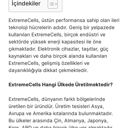
İçindekiler
ExtremeCells, üstün performansa sahip olan ileri
teknoloji hücrelerin adıdır. Geniş bir yelpazede
kullanılan ExtremeCells, birçok endüstri ve
sektörde yüksek enerji kapasitesi ile öne
çıkmaktadır. Elektronik cihazlar, taşıtlar, güç
kaynakları ve daha birçok alanda kullanılan
ExtremeCells, gelişmiş özellikleri ve
dayanıklılığıyla dikkat çekmektedir.
ExtremeCells Hangi Ülkede Üretilmektedir?
ExtremeCells, dünyanın farklı bölgelerinde
üretilen bir üründür. Üretim tesisleri Asya,
Avrupa ve Amerika kıtalarında bulunmaktadır.
Bu ülkeler arasında Çin, Almanya, Japonya,
Kore, ABD ve daha birçok ülke yer almaktadır.