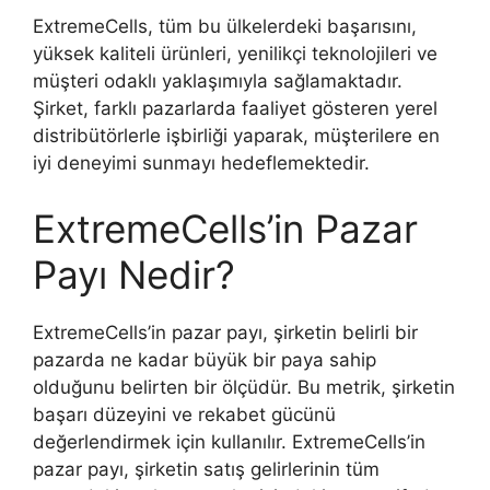
ExtremeCells, tüm bu ülkelerdeki başarısını,
yüksek kaliteli ürünleri, yenilikçi teknolojileri ve
müşteri odaklı yaklaşımıyla sağlamaktadır.
Şirket, farklı pazarlarda faaliyet gösteren yerel
distribütörlerle işbirliği yaparak, müşterilere en
iyi deneyimi sunmayı hedeflemektedir.
ExtremeCells’in Pazar
Payı Nedir?
ExtremeCells’in pazar payı, şirketin belirli bir
pazarda ne kadar büyük bir paya sahip
olduğunu belirten bir ölçüdür. Bu metrik, şirketin
başarı düzeyini ve rekabet gücünü
değerlendirmek için kullanılır. ExtremeCells’in
pazar payı, şirketin satış gelirlerinin tüm