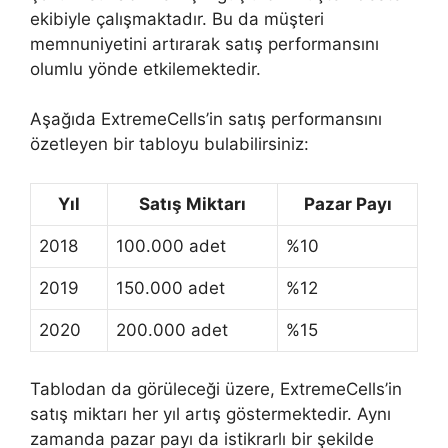
ekibiyle çalışmaktadır. Bu da müşteri
memnuniyetini artırarak satış performansını
olumlu yönde etkilemektedir.
Aşağıda ExtremeCells’in satış performansını
özetleyen bir tabloyu bulabilirsiniz:
Yıl
Satış Miktarı
Pazar Payı
2018
100.000 adet
%10
2019
150.000 adet
%12
2020
200.000 adet
%15
Tablodan da görüleceği üzere, ExtremeCells’in
satış miktarı her yıl artış göstermektedir. Aynı
zamanda pazar payı da istikrarlı bir şekilde