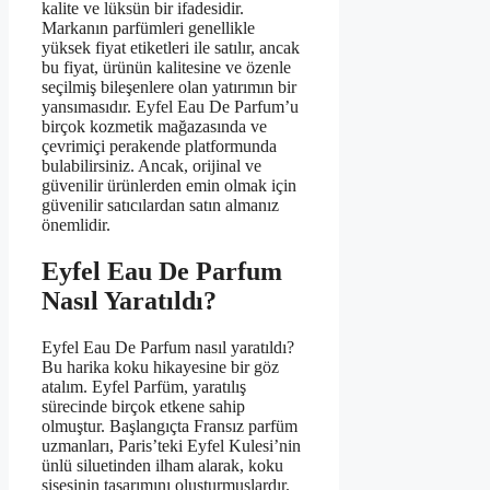
kalite ve lüksün bir ifadesidir.
Markanın parfümleri genellikle
yüksek fiyat etiketleri ile satılır, ancak
bu fiyat, ürünün kalitesine ve özenle
seçilmiş bileşenlere olan yatırımın bir
yansımasıdır. Eyfel Eau De Parfum’u
birçok kozmetik mağazasında ve
çevrimiçi perakende platformunda
bulabilirsiniz. Ancak, orijinal ve
güvenilir ürünlerden emin olmak için
güvenilir satıcılardan satın almanız
önemlidir.
Eyfel Eau De Parfum
Nasıl Yaratıldı?
Eyfel Eau De Parfum nasıl yaratıldı?
Bu harika koku hikayesine bir göz
atalım. Eyfel Parfüm, yaratılış
sürecinde birçok etkene sahip
olmuştur. Başlangıçta Fransız parfüm
uzmanları, Paris’teki Eyfel Kulesi’nin
ünlü siluetinden ilham alarak, koku
şişesinin tasarımını oluşturmuşlardır.