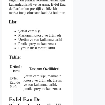
sağlam bir şekilde korunur. Ambalajın
kullanılabilirliği ve tasarımı, Eyfel Eau
de Parfum’un prestijli ve lüks bir
marka imajı olmasına katkıda bulunur.
List:
Şeffaf cam şişe
Markanın logosu ve ürün adı
Üretim ve son kullanma tarihi
Pratik sprey mekanizması
Eyfel Kulesi motifli kutu
Table:
Ürünün
Tasarım Özellikleri
İsmi
Şeffaf cam şişe, markanın
Eyfel
logosu ve ürün adı, üretim
Eau de
ve son kullanma tarihi,
Parfum
pratik sprey mekanizması
Eyfel Eau De