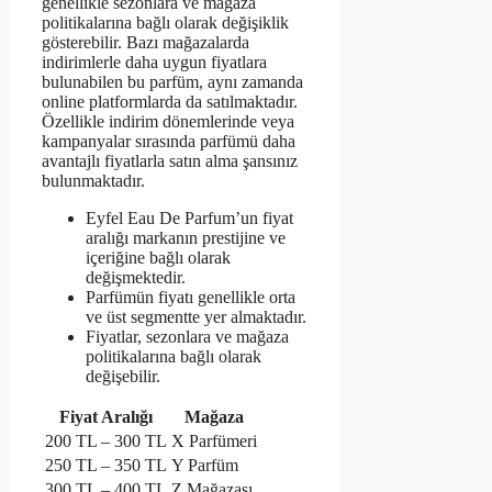
genellikle sezonlara ve mağaza
politikalarına bağlı olarak değişiklik
gösterebilir. Bazı mağazalarda
indirimlerle daha uygun fiyatlara
bulunabilen bu parfüm, aynı zamanda
online platformlarda da satılmaktadır.
Özellikle indirim dönemlerinde veya
kampanyalar sırasında parfümü daha
avantajlı fiyatlarla satın alma şansınız
bulunmaktadır.
Eyfel Eau De Parfum’un fiyat
aralığı markanın prestijine ve
içeriğine bağlı olarak
değişmektedir.
Parfümün fiyatı genellikle orta
ve üst segmentte yer almaktadır.
Fiyatlar, sezonlara ve mağaza
politikalarına bağlı olarak
değişebilir.
Fiyat Aralığı
Mağaza
200 TL – 300 TL
X Parfümeri
250 TL – 350 TL
Y Parfüm
300 TL – 400 TL
Z Mağazası