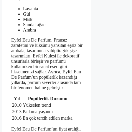
Lavanta
Gül
Misk
Sandal ağacı
Ambra
Eyfel Eau De Parfum, Fransız
zarafetini ve lüksünü yansıtan eşsiz bir
ambalaj tasarımına sahiptir. Şık şişe
tasarımları, Eyfel Kulesi ile dekoratif
unsurlarla birleşir ve parfümü
kullanırken bir sanat eseri gibi
hissetmenizi sağlar. Ayrıca, Eyfel Eau
De Parfum’un popülerlik kazandığı
yıllarda, parfüm severler arasında tam
bir fenomen haline gelmiştir.
Yıl
Popülerlik Durumu
2010
Yükselen trend
2013
Patlama yaşandı
2016
En çok tercih edilen marka
Eyfel Eau De Parfum’un fiyat aralığı,