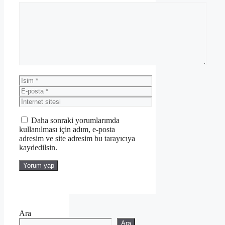
Yorum
İsim
E-
posta
İnternet
sitesi
Daha sonraki yorumlarımda
kullanılması için adım, e-posta
adresim ve site adresim bu tarayıcıya
kaydedilsin.
Ara
Ara