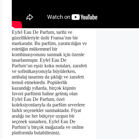
Eyfel Eau De Parfum, tarihi ve
güzellikleriyle ünlü Fransa’nın bir
markasıdır. Bu parfüm, yaratıcılığın ve
estetiğin mükemmel bir
kombinasyonunu sunmak için özenle
tasarlanmıştır. Eyfel Eau De
Parfum’un eşsiz koku notaları, zarafeti
ve sofistikasyonuyla büyülerken,
ambalaj tasarımı da şıklığı ve zarafeti
temsil etmektedir. Popülerlik
kazandığı yıllarda, birçok kişinin
favori parfümü haline gelmiş olan
Eyfel Eau De Parfum, özel
koleksiyonlarıyla da parfüm severlere
farklı seçenekler sunmaktadır. Fiyat
aralığı ise her bütçeye uygun bir
seçenek sunarken, Eyfel Eau De
Parfum’u birçok mağazada ve online
platformda bulabilirsiniz.