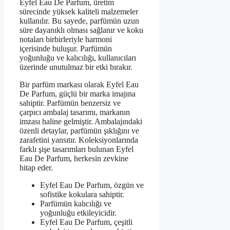
Eyfel Eau De Parfum, üretim
sürecinde yüksek kaliteli malzemeler
kullanılır. Bu sayede, parfümün uzun
süre dayanıklı olması sağlanır ve koku
notaları birbirleriyle harmoni
içerisinde buluşur. Parfümün
yoğunluğu ve kalıcılığı, kullanıcıları
üzerinde unutulmaz bir etki bırakır.
Bir parfüm markası olarak Eyfel Eau
De Parfum, güçlü bir marka imajına
sahiptir. Parfümün benzersiz ve
çarpıcı ambalaj tasarımı, markanın
imzası haline gelmiştir. Ambalajındaki
özenli detaylar, parfümün şıklığını ve
zarafetini yansıtır. Koleksiyonlarında
farklı şişe tasarımları bulunan Eyfel
Eau De Parfum, herkesin zevkine
hitap eder.
Eyfel Eau De Parfum, özgün ve
sofistike kokulara sahiptir.
Parfümün kalıcılığı ve
yoğunluğu etkileyicidir.
Eyfel Eau De Parfum, çeşitli