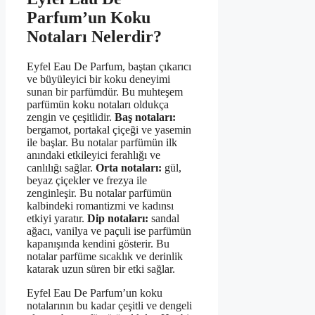
Parfum’un Koku
Notaları Nelerdir?
Eyfel Eau De Parfum, baştan çıkarıcı
ve büyüleyici bir koku deneyimi
sunan bir parfümdür. Bu muhteşem
parfümün koku notaları oldukça
zengin ve çeşitlidir.
Baş notaları:
bergamot, portakal çiçeği ve yasemin
ile başlar. Bu notalar parfümün ilk
anındaki etkileyici ferahlığı ve
canlılığı sağlar.
Orta notaları:
gül,
beyaz çiçekler ve frezya ile
zenginleşir. Bu notalar parfümün
kalbindeki romantizmi ve kadınsı
etkiyi yaratır.
Dip notaları:
sandal
ağacı, vanilya ve paçuli ise parfümün
kapanışında kendini gösterir. Bu
notalar parfüme sıcaklık ve derinlik
katarak uzun süren bir etki sağlar.
Eyfel Eau De Parfum’un koku
notalarının bu kadar çeşitli ve dengeli