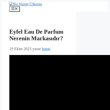
İçeriğe
atla
Menü
Eyfel Eau De Parfum
Nerenin Markasıdır?
19 Ekim 2023
yazar
hangi