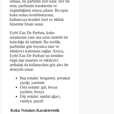
olması, bu parfümü özel kılar. Her bir
nota, parfümün karakterini ve
özgünlüğünü ortaya çıkarır. Bu eşsiz
koku notası kombinasyonu,
kullanıcıya kendini özel ve iddialı
hissetme fırsatı sunar.
Eyfel Eau De Parfum, koku
notalarının yanı sıra uzun ömürlü bir
kalıcılığa da sahiptir. Bu özellik,
parfümün gün boyunca taze ve
etkileyici kalmasını sağlar. Ayrıca,
Eyfel Eau De Parfum’un kendine
özgü şişe tasarımı ve etkileyici
ambalajı da kullanıcılara göz alıcı bir
deneyim sunar.
Baş notalar: bergamot, portakal
çiçeği, yasemin
Orta notalar: gül, beyaz
çiçekler, frezya
Dip notalar: sandal ağacı,
vanilya, paçuli
Koku Notaları
Karakteristik