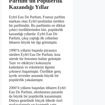
Parfum’un Popülerlik
Kazandığı Yıllar
Eyfel Eau De Parfum, Fransız parfüm
markası olan Eyfel tarafından üretilen
bir parfümdür. Bu parfümün en dikkat
çekici özelliklerinden biri, popülerlik
kazandığı yıllardır. Eyfel Eau De
Parfum, çıkış yaptığı ilk yıllardan
itibaren büyük bir ilgi görmüştür.
1990’lı yılların başında piyasaya
sürülen Eyfel Eau De Parfum, kısa
sürede bir fenomen haline gelmiştir.
Taze ve etkileyici kokusuyla
kadınların ve erkeklerin ilgisini
çekmeyi başarmıştır. Özellikle genç
içerik sevenler arasında büyük bir
popülerlik yakalamıştır.
2000’li yılların başından itibaren Eyfel
Eau De Parfum, uluslararası pazarda
da büyük bir popülerlik kazanmıştır.
Dünya genelinde birçok ülkede özel
mağazalarında ve kozmetik satış