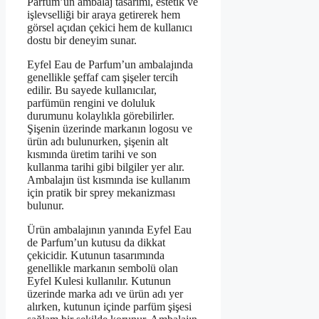
Parfum’un ambalaj tasarımı, estetik ve
işlevselliği bir araya getirerek hem
görsel açıdan çekici hem de kullanıcı
dostu bir deneyim sunar.
Eyfel Eau de Parfum’un ambalajında
genellikle şeffaf cam şişeler tercih
edilir. Bu sayede kullanıcılar,
parfümün rengini ve doluluk
durumunu kolaylıkla görebilirler.
Şişenin üzerinde markanın logosu ve
ürün adı bulunurken, şişenin alt
kısmında üretim tarihi ve son
kullanma tarihi gibi bilgiler yer alır.
Ambalajın üst kısmında ise kullanım
için pratik bir sprey mekanizması
bulunur.
Ürün ambalajının yanında Eyfel Eau
de Parfum’un kutusu da dikkat
çekicidir. Kutunun tasarımında
genellikle markanın sembolü olan
Eyfel Kulesi kullanılır. Kutunun
üzerinde marka adı ve ürün adı yer
alırken, kutunun içinde parfüm şişesi