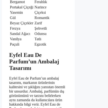
Bergamot
Ferahlık
Portakal Çiçeği
Narince
Yasemin
Çiçeksi
Gül
Romantik
Beyaz Çiçekler
Zarif
Frezya
Şehvetli
Sandal Ağacı
Odunsu
Vanilya
Tatlı
Paçuli
Egzotik
Eyfel Eau De
Parfum’un Ambalaj
Tasarımı
Eyfel Eau de Parfum’un ambalaj
tasarımı, markanın ürünlerinin
kalitesini ve şıklığını yansıtan önemli
bir unsurdur. Ambalaj, parfümün dış
görünümünü ve tarzını belirlerken
aynı zamanda da kullanıcılara ürün
hakkında bilgi verir. Eyfel Eau de