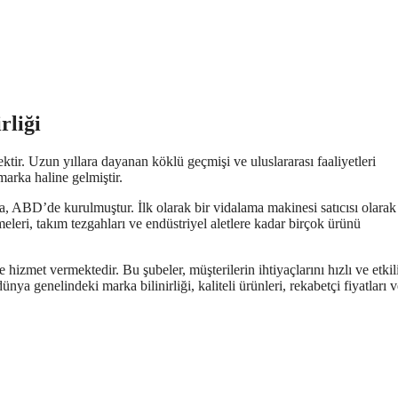
rliği
tir. Uzun yıllara dayanan köklü geçmişi ve uluslararası faaliyetleri
marka haline gelmiştir.
a, ABD’de kurulmuştur. İlk olarak bir vidalama makinesi satıcısı olarak
eleri, takım tezgahları ve endüstriyel aletlere kadar birçok ürünü
izmet vermektedir. Bu şubeler, müşterilerin ihtiyaçlarını hızlı ve etkili
dünya genelindeki marka bilinirliği, kaliteli ürünleri, rekabetçi fiyatları 