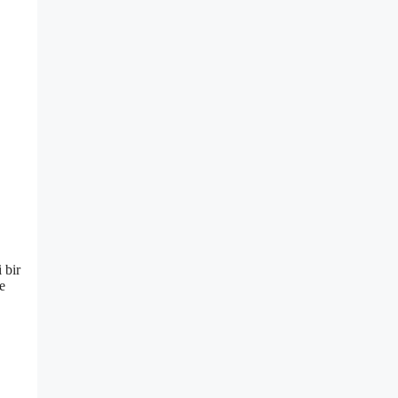
 bir
ve