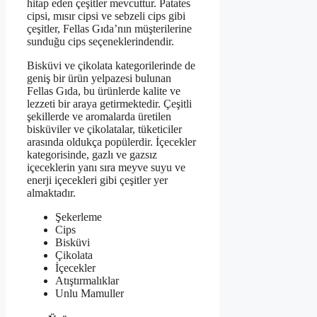
hitap eden çeşitler mevcuttur. Patates
cipsi, mısır cipsi ve sebzeli cips gibi
çeşitler, Fellas Gıda’nın müşterilerine
sunduğu cips seçeneklerindendir.
Bisküvi ve çikolata kategorilerinde de
geniş bir ürün yelpazesi bulunan
Fellas Gıda, bu ürünlerde kalite ve
lezzeti bir araya getirmektedir. Çeşitli
şekillerde ve aromalarda üretilen
bisküviler ve çikolatalar, tüketiciler
arasında oldukça popülerdir. İçecekler
kategorisinde, gazlı ve gazsız
içeceklerin yanı sıra meyve suyu ve
enerji içecekleri gibi çeşitler yer
almaktadır.
Şekerleme
Cips
Bisküvi
Çikolata
İçecekler
Atıştırmalıklar
Unlu Mamuller