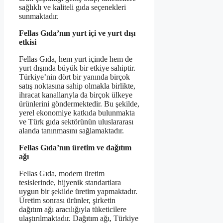
sağlıklı ve kaliteli gıda seçenekleri
sunmaktadır.
Fellas Gıda’nın yurt içi ve yurt dışı
etkisi
Fellas Gıda, hem yurt içinde hem de
yurt dışında büyük bir etkiye sahiptir.
Türkiye’nin dört bir yanında birçok
satış noktasına sahip olmakla birlikte,
ihracat kanallarıyla da birçok ülkeye
ürünlerini göndermektedir. Bu şekilde,
yerel ekonomiye katkıda bulunmakta
ve Türk gıda sektörünün uluslararası
alanda tanınmasını sağlamaktadır.
Fellas Gıda’nın üretim ve dağıtım
ağı
Fellas Gıda, modern üretim
tesislerinde, hijyenik standartlara
uygun bir şekilde üretim yapmaktadır.
Üretim sonrası ürünler, şirketin
dağıtım ağı aracılığıyla tüketicilere
ulaştırılmaktadır. Dağıtım ağı, Türkiye