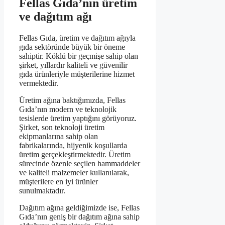
Fellas Gıda’nın üretim
ve dağıtım ağı
Fellas Gıda, üretim ve dağıtım ağıyla
gıda sektöründe büyük bir öneme
sahiptir. Köklü bir geçmişe sahip olan
şirket, yıllardır kaliteli ve güvenilir
gıda ürünleriyle müşterilerine hizmet
vermektedir.
Üretim ağına baktığımızda, Fellas
Gıda’nın modern ve teknolojik
tesislerde üretim yaptığını görüyoruz.
Şirket, son teknoloji üretim
ekipmanlarına sahip olan
fabrikalarında, hijyenik koşullarda
üretim gerçekleştirmektedir. Üretim
sürecinde özenle seçilen hammaddeler
ve kaliteli malzemeler kullanılarak,
müşterilere en iyi ürünler
sunulmaktadır.
Dağıtım ağına geldiğimizde ise, Fellas
Gıda’nın geniş bir dağıtım ağına sahip