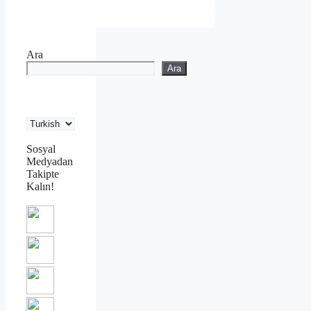
Ara
Ara
Sosyal
Medyadan
Takipte
Kalın!