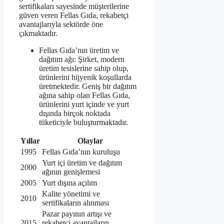
sertifikaları sayesinde müşterilerine
güven veren Fellas Gıda, rekabetçi
avantajlarıyla sektörde öne
çıkmaktadır.
Fellas Gıda’nın üretim ve
dağıtım ağı: Şirket, modern
üretim tesislerine sahip olup,
ürünlerini hijyenik koşullarda
üretmektedir. Geniş bir dağıtım
ağına sahip olan Fellas Gıda,
ürünlerini yurt içinde ve yurt
dışında birçok noktada
tüketiciyle buluşturmaktadır.
Yıllar
Olaylar
1995
Fellas Gıda’nın kuruluşu
Yurt içi üretim ve dağıtım
2000
ağının genişlemesi
2005
Yurt dışına açılım
Kalite yönetimi ve
2010
sertifikaların alınması
Pazar payının artışı ve
2015
rekabetçi avantajların