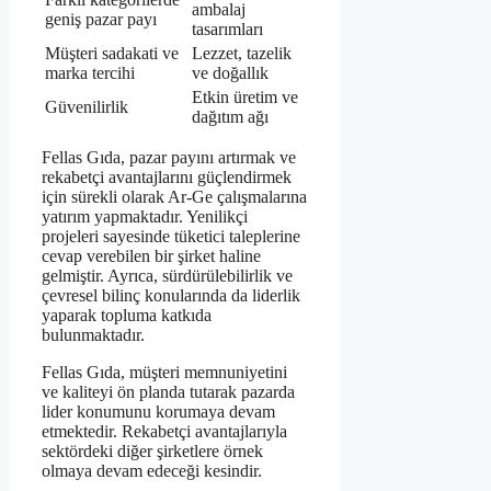
ambalaj
geniş pazar payı
tasarımları
Müşteri sadakati ve
Lezzet, tazelik
marka tercihi
ve doğallık
Etkin üretim ve
Güvenilirlik
dağıtım ağı
Fellas Gıda, pazar payını artırmak ve
rekabetçi avantajlarını güçlendirmek
için sürekli olarak Ar-Ge çalışmalarına
yatırım yapmaktadır. Yenilikçi
projeleri sayesinde tüketici taleplerine
cevap verebilen bir şirket haline
gelmiştir. Ayrıca, sürdürülebilirlik ve
çevresel bilinç konularında da liderlik
yaparak topluma katkıda
bulunmaktadır.
Fellas Gıda, müşteri memnuniyetini
ve kaliteyi ön planda tutarak pazarda
lider konumunu korumaya devam
etmektedir. Rekabetçi avantajlarıyla
sektördeki diğer şirketlere örnek
olmaya devam edeceği kesindir.