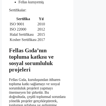
Fellas kuruyemiş
Sertifikalar:
Sertifika
Yıl
ISO 9001
2010
ISO 22000
2012
Halal Sertifikası
2015
Kosher Sertifikası
2017
Fellas Gıda’nın
topluma katkısı ve
sosyal sorumluluk
projeleri
Fellas Gıda, kuruluşundan itibaren
topluma katkı sağlamayı ve sosyal
sorumluluk projeleri yapmayı
önemseyen bir şirkettir. Bu
doğrultuda, çeşitli toplumsal sorunlara
yönelik projeler gerçekleştirerek,
toplumun refahına ve gelişimine