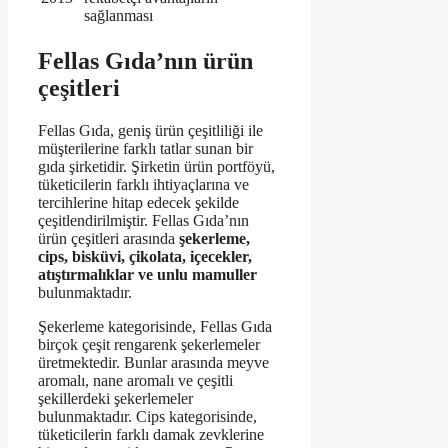
sağlanması
Fellas Gıda’nın ürün
çeşitleri
Fellas Gıda, geniş ürün çeşitliliği ile
müşterilerine farklı tatlar sunan bir
gıda şirketidir. Şirketin ürün portföyü,
tüketicilerin farklı ihtiyaçlarına ve
tercihlerine hitap edecek şekilde
çeşitlendirilmiştir. Fellas Gıda’nın
ürün çeşitleri arasında
şekerleme,
cips, bisküvi, çikolata, içecekler,
atıştırmalıklar ve unlu mamuller
bulunmaktadır.
Şekerleme kategorisinde, Fellas Gıda
birçok çeşit rengarenk şekerlemeler
üretmektedir. Bunlar arasında meyve
aromalı, nane aromalı ve çeşitli
şekillerdeki şekerlemeler
bulunmaktadır. Cips kategorisinde,
tüketicilerin farklı damak zevklerine