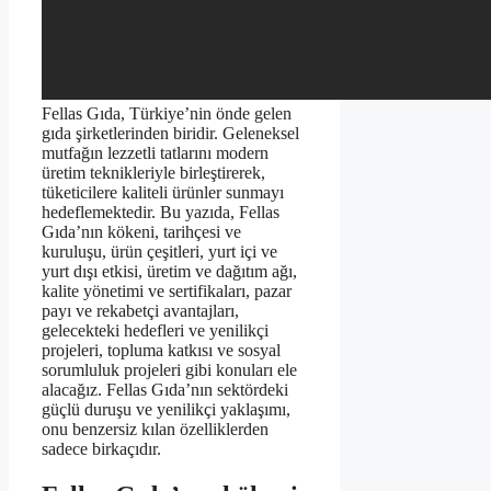
Fellas Gıda, Türkiye’nin önde gelen
gıda şirketlerinden biridir. Geleneksel
mutfağın lezzetli tatlarını modern
üretim teknikleriyle birleştirerek,
tüketicilere kaliteli ürünler sunmayı
hedeflemektedir. Bu yazıda, Fellas
Gıda’nın kökeni, tarihçesi ve
kuruluşu, ürün çeşitleri, yurt içi ve
yurt dışı etkisi, üretim ve dağıtım ağı,
kalite yönetimi ve sertifikaları, pazar
payı ve rekabetçi avantajları,
gelecekteki hedefleri ve yenilikçi
projeleri, topluma katkısı ve sosyal
sorumluluk projeleri gibi konuları ele
alacağız. Fellas Gıda’nın sektördeki
güçlü duruşu ve yenilikçi yaklaşımı,
onu benzersiz kılan özelliklerden
sadece birkaçıdır.