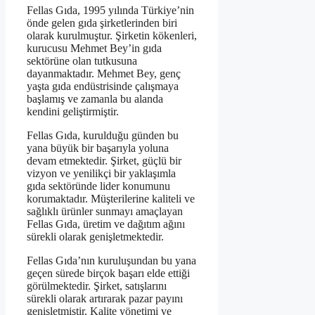
Fellas Gıda, 1995 yılında Türkiye’nin
önde gelen gıda şirketlerinden biri
olarak kurulmuştur. Şirketin kökenleri,
kurucusu Mehmet Bey’in gıda
sektörüne olan tutkusuna
dayanmaktadır. Mehmet Bey, genç
yaşta gıda endüstrisinde çalışmaya
başlamış ve zamanla bu alanda
kendini geliştirmiştir.
Fellas Gıda, kurulduğu günden bu
yana büyük bir başarıyla yoluna
devam etmektedir. Şirket, güçlü bir
vizyon ve yenilikçi bir yaklaşımla
gıda sektöründe lider konumunu
korumaktadır. Müşterilerine kaliteli ve
sağlıklı ürünler sunmayı amaçlayan
Fellas Gıda, üretim ve dağıtım ağını
sürekli olarak genişletmektedir.
Fellas Gıda’nın kuruluşundan bu yana
geçen sürede birçok başarı elde ettiği
görülmektedir. Şirket, satışlarını
sürekli olarak artırarak pazar payını
genişletmiştir. Kalite yönetimi ve