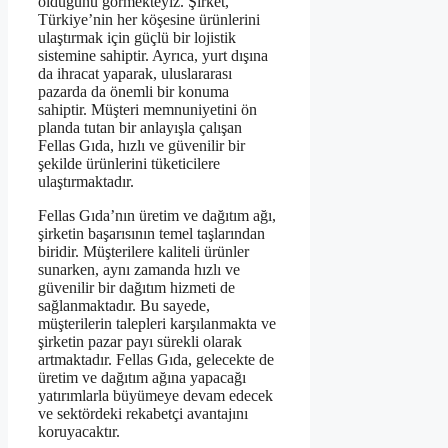
olduğunu görmekteyiz. Şirket,
Türkiye’nin her köşesine ürünlerini
ulaştırmak için güçlü bir lojistik
sistemine sahiptir. Ayrıca, yurt dışına
da ihracat yaparak, uluslararası
pazarda da önemli bir konuma
sahiptir. Müşteri memnuniyetini ön
planda tutan bir anlayışla çalışan
Fellas Gıda, hızlı ve güvenilir bir
şekilde ürünlerini tüketicilere
ulaştırmaktadır.
Fellas Gıda’nın üretim ve dağıtım ağı,
şirketin başarısının temel taşlarından
biridir. Müşterilere kaliteli ürünler
sunarken, aynı zamanda hızlı ve
güvenilir bir dağıtım hizmeti de
sağlanmaktadır. Bu sayede,
müşterilerin talepleri karşılanmakta ve
şirketin pazar payı sürekli olarak
artmaktadır. Fellas Gıda, gelecekte de
üretim ve dağıtım ağına yapacağı
yatırımlarla büyümeye devam edecek
ve sektördeki rekabetçi avantajını
koruyacaktır.