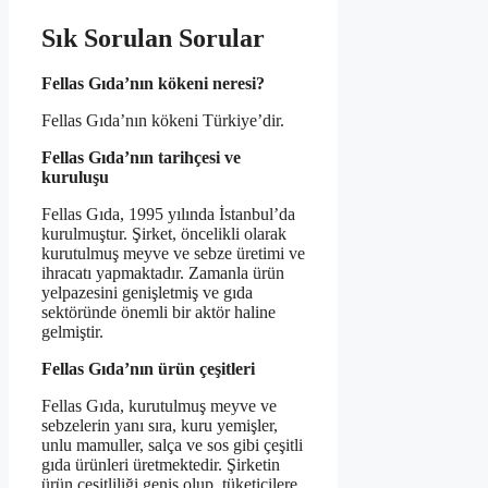
Sık Sorulan Sorular
Fellas Gıda’nın kökeni neresi?
Fellas Gıda’nın kökeni Türkiye’dir.
Fellas Gıda’nın tarihçesi ve
kuruluşu
Fellas Gıda, 1995 yılında İstanbul’da
kurulmuştur. Şirket, öncelikli olarak
kurutulmuş meyve ve sebze üretimi ve
ihracatı yapmaktadır. Zamanla ürün
yelpazesini genişletmiş ve gıda
sektöründe önemli bir aktör haline
gelmiştir.
Fellas Gıda’nın ürün çeşitleri
Fellas Gıda, kurutulmuş meyve ve
sebzelerin yanı sıra, kuru yemişler,
unlu mamuller, salça ve sos gibi çeşitli
gıda ürünleri üretmektedir. Şirketin
ürün çeşitliliği geniş olup, tüketicilere