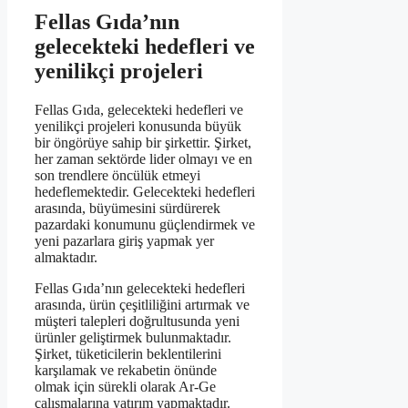
Fellas Gıda’nın
gelecekteki hedefleri ve
yenilikçi projeleri
Fellas Gıda, gelecekteki hedefleri ve
yenilikçi projeleri konusunda büyük
bir öngörüye sahip bir şirkettir. Şirket,
her zaman sektörde lider olmayı ve en
son trendlere öncülük etmeyi
hedeflemektedir. Gelecekteki hedefleri
arasında, büyümesini sürdürerek
pazardaki konumunu güçlendirmek ve
yeni pazarlara giriş yapmak yer
almaktadır.
Fellas Gıda’nın gelecekteki hedefleri
arasında, ürün çeşitliliğini artırmak ve
müşteri talepleri doğrultusunda yeni
ürünler geliştirmek bulunmaktadır.
Şirket, tüketicilerin beklentilerini
karşılamak ve rekabetin önünde
olmak için sürekli olarak Ar-Ge
çalışmalarına yatırım yapmaktadır.