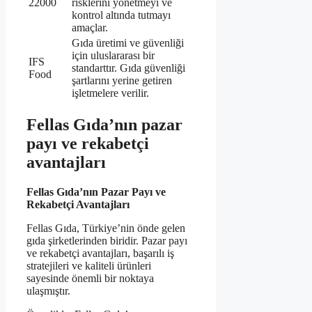
22000
risklerini yönetmeyi ve
kontrol altında tutmayı
amaçlar.
Gıda üretimi ve güvenliği
için uluslararası bir
IFS
standarttır. Gıda güvenliği
Food
şartlarını yerine getiren
işletmelere verilir.
Fellas Gıda’nın pazar
payı ve rekabetçi
avantajları
Fellas Gıda’nın Pazar Payı ve
Rekabetçi Avantajları
Fellas Gıda, Türkiye’nin önde gelen
gıda şirketlerinden biridir. Pazar payı
ve rekabetçi avantajları, başarılı iş
stratejileri ve kaliteli ürünleri
sayesinde önemli bir noktaya
ulaşmıştır.