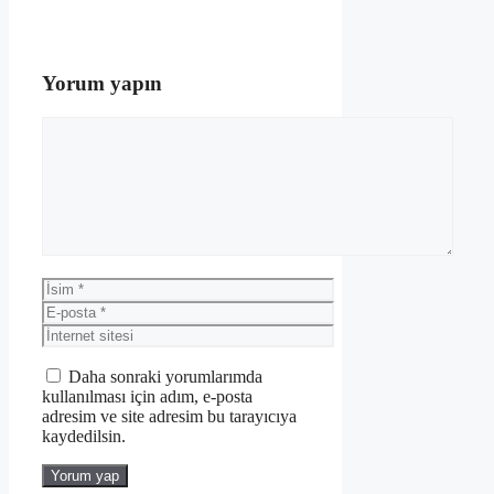
Yorum yapın
Yorum
İsim
E-
posta
İnternet
sitesi
Daha sonraki yorumlarımda
kullanılması için adım, e-posta
adresim ve site adresim bu tarayıcıya
kaydedilsin.