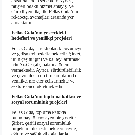
arasında tercih sebebidir. Ayrıca,
müşteri odaklı hizmet anlayışı ve
sürekli yenilikçilik, Fellas Gıda’nın
rekabetçi avantajları arasında yer
almaktadır.
Fellas Gıda’nın gelecekteki
hedefleri ve yenilikçi projeleri
Fellas Gıda, sürekli olarak büyümeyi
ve gelişmeyi hedeflemektedir. Şirket,
ürün çeşitliliğini ve kaliteyi artırmak
için Ar-Ge çalışmalarına önem
vermektedir. Ayrıca, sürdürülebilirlik
ve çevre dostu üretim konularında
yenilikçi projeler geliştirmekte ve
sektöre öncülük etmektedir.
Fellas Gıda’nın topluma katkısı ve
sosyal sorumluluk projeleri
Fellas Gıda, topluma katkıda
bulunmayı önemseyen bir şirkettir.
Şirket, çeşitli sosyal sorumluluk
projelerini desteklemekte ve çevre,
eğitim ve sağlık gibi alanlarda