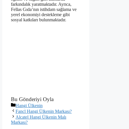
farkındalık yaratmaktadır. Ayrıca,
Fellas Gıda’nın istihdam sağlama ve
yerel ekonomiyi destekleme gibi
sosyal katkıları bulunmaktadır.
Bu Gönderiyi Oyla
Kategoriler
Hangi Ülkenin
Fancl Hangi Ülkenin Markası?
Alcatel Hangi Ülkenin Malı
Markası?