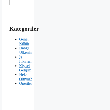
Kategoriler
Genel
Kültür
Hangi
Ülkenin
İş
Fikirleri
Kişisel
Gelişim
Neler
Oluyor?
Öneriler