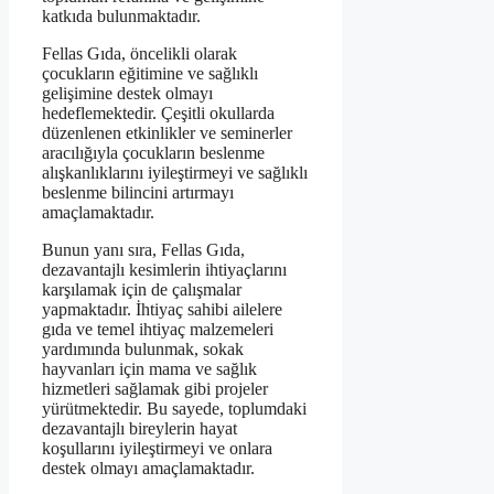
katkıda bulunmaktadır.
Fellas Gıda, öncelikli olarak
çocukların eğitimine ve sağlıklı
gelişimine destek olmayı
hedeflemektedir. Çeşitli okullarda
düzenlenen etkinlikler ve seminerler
aracılığıyla çocukların beslenme
alışkanlıklarını iyileştirmeyi ve sağlıklı
beslenme bilincini artırmayı
amaçlamaktadır.
Bunun yanı sıra, Fellas Gıda,
dezavantajlı kesimlerin ihtiyaçlarını
karşılamak için de çalışmalar
yapmaktadır. İhtiyaç sahibi ailelere
gıda ve temel ihtiyaç malzemeleri
yardımında bulunmak, sokak
hayvanları için mama ve sağlık
hizmetleri sağlamak gibi projeler
yürütmektedir. Bu sayede, toplumdaki
dezavantajlı bireylerin hayat
koşullarını iyileştirmeyi ve onlara
destek olmayı amaçlamaktadır.