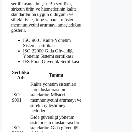
sertifikasını almıştır. Bu sertifika,
şirketin ürün ve hizmetlerinin kalite
standartlarına uygun olduğunu ve
sürekli iyileştirme yaparak müşteri
memnuniyetini artırmayı amaçladığını
gösterir.
ISO 9001 Kalite Yönetim
Sistemi sertifikası
ISO 22000 Gıda Güvenliği
Yönetim Sistemi sertifikası
IFS Food Güvenlik Sertifikası
Sertifika
Tanımı
Adı
Kalite yönetim sistemleri
için uluslararası bir
ISO
standarttır. Müşteri
9001
memnuniyetini artırmayı ve
sürekli iyileştirmeyi
hedefler.
Gıda güvenliği yönetim
sistemi için uluslararası bir
ISO
standarttır. Gıda güvenliği