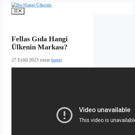
İçeriğe
atla
Menü
Fellas Gıda Hangi
Ülkenin Markası?
27 Eylül 2023
yazar
hangi