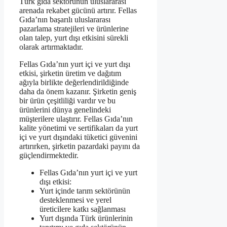
Türk gıda sektörünün uluslararası
arenada rekabet gücünü artırır. Fellas
Gıda’nın başarılı uluslararası
pazarlama stratejileri ve ürünlerine
olan talep, yurt dışı etkisini sürekli
olarak artırmaktadır.
Fellas Gıda’nın yurt içi ve yurt dışı
etkisi, şirketin üretim ve dağıtım
ağıyla birlikte değerlendirildiğinde
daha da önem kazanır. Şirketin geniş
bir ürün çeşitliliği vardır ve bu
ürünlerini dünya genelindeki
müşterilere ulaştırır. Fellas Gıda’nın
kalite yönetimi ve sertifikaları da yurt
içi ve yurt dışındaki tüketici güvenini
artırırken, şirketin pazardaki payını da
güçlendirmektedir.
Fellas Gıda’nın yurt içi ve yurt
dışı etkisi:
Yurt içinde tarım sektörünün
desteklenmesi ve yerel
üreticilere katkı sağlanması
Yurt dışında Türk ürünlerinin