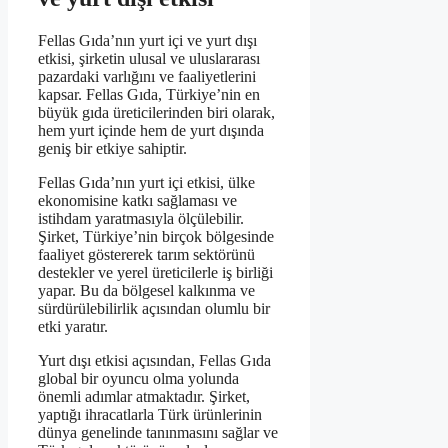
Fellas Gıda’nın yurt içi ve yurt dışı
etkisi, şirketin ulusal ve uluslararası
pazardaki varlığını ve faaliyetlerini
kapsar. Fellas Gıda, Türkiye’nin en
büyük gıda üreticilerinden biri olarak,
hem yurt içinde hem de yurt dışında
geniş bir etkiye sahiptir.
Fellas Gıda’nın yurt içi etkisi, ülke
ekonomisine katkı sağlaması ve
istihdam yaratmasıyla ölçülebilir.
Şirket, Türkiye’nin birçok bölgesinde
faaliyet göstererek tarım sektörünü
destekler ve yerel üreticilerle iş birliği
yapar. Bu da bölgesel kalkınma ve
sürdürülebilirlik açısından olumlu bir
etki yaratır.
Yurt dışı etkisi açısından, Fellas Gıda
global bir oyuncu olma yolunda
önemli adımlar atmaktadır. Şirket,
yaptığı ihracatlarla Türk ürünlerinin
dünya genelinde tanınmasını sağlar ve