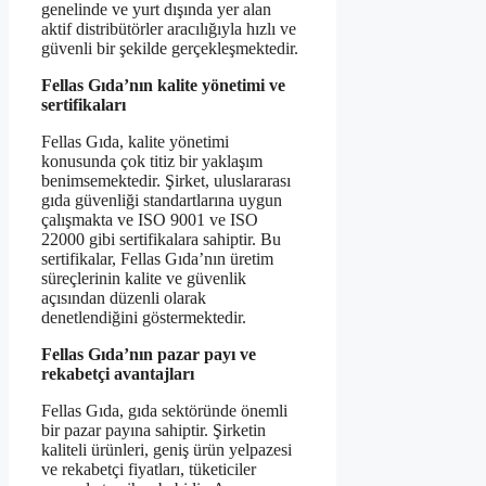
genelinde ve yurt dışında yer alan
aktif distribütörler aracılığıyla hızlı ve
güvenli bir şekilde gerçekleşmektedir.
Fellas Gıda’nın kalite yönetimi ve
sertifikaları
Fellas Gıda, kalite yönetimi
konusunda çok titiz bir yaklaşım
benimsemektedir. Şirket, uluslararası
gıda güvenliği standartlarına uygun
çalışmakta ve ISO 9001 ve ISO
22000 gibi sertifikalara sahiptir. Bu
sertifikalar, Fellas Gıda’nın üretim
süreçlerinin kalite ve güvenlik
açısından düzenli olarak
denetlendiğini göstermektedir.
Fellas Gıda’nın pazar payı ve
rekabetçi avantajları
Fellas Gıda, gıda sektöründe önemli
bir pazar payına sahiptir. Şirketin
kaliteli ürünleri, geniş ürün yelpazesi
ve rekabetçi fiyatları, tüketiciler