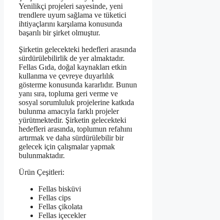
Yenilikçi projeleri sayesinde, yeni
trendlere uyum sağlama ve tüketici
ihtiyaçlarını karşılama konusunda
başarılı bir şirket olmuştur.
Şirketin gelecekteki hedefleri arasında
sürdürülebilirlik de yer almaktadır.
Fellas Gıda, doğal kaynakları etkin
kullanma ve çevreye duyarlılık
gösterme konusunda kararlıdır. Bunun
yanı sıra, topluma geri verme ve
sosyal sorumluluk projelerine katkıda
bulunma amacıyla farklı projeler
yürütmektedir. Şirketin gelecekteki
hedefleri arasında, toplumun refahını
artırmak ve daha sürdürülebilir bir
gelecek için çalışmalar yapmak
bulunmaktadır.
Ürün Çeşitleri:
Fellas bisküvi
Fellas cips
Fellas çikolata
Fellas içecekler