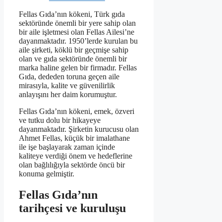
Fellas Gıda’nın kökeni, Türk gıda
sektöründe önemli bir yere sahip olan
bir aile işletmesi olan Fellas Ailesi’ne
dayanmaktadır. 1950’lerde kurulan bu
aile şirketi, köklü bir geçmişe sahip
olan ve gıda sektöründe önemli bir
marka haline gelen bir firmadır. Fellas
Gıda, dededen toruna geçen aile
mirasıyla, kalite ve güvenilirlik
anlayışını her daim korumuştur.
Fellas Gıda’nın kökeni, emek, özveri
ve tutku dolu bir hikayeye
dayanmaktadır. Şirketin kurucusu olan
Ahmet Fellas, küçük bir imalathane
ile işe başlayarak zaman içinde
kaliteye verdiği önem ve hedeflerine
olan bağlılığıyla sektörde öncü bir
konuma gelmiştir.
Fellas Gıda’nın
tarihçesi ve kuruluşu