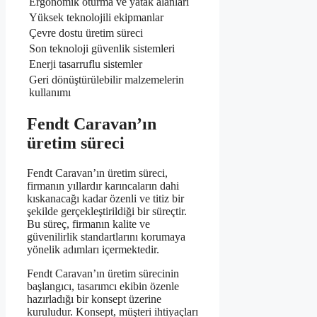
Ergonomik oturma ve yatak alanları
Yüksek teknolojili ekipmanlar
Çevre dostu üretim süreci
Son teknoloji güvenlik sistemleri
Enerji tasarruflu sistemler
Geri dönüştürülebilir malzemelerin
kullanımı
Fendt Caravan’ın
üretim süreci
Fendt Caravan’ın üretim süreci,
firmanın yıllardır karıncaların dahi
kıskanacağı kadar özenli ve titiz bir
şekilde gerçekleştirildiği bir süreçtir.
Bu süreç, firmanın kalite ve
güvenilirlik standartlarını korumaya
yönelik adımları içermektedir.
Fendt Caravan’ın üretim sürecinin
başlangıcı, tasarımcı ekibin özenle
hazırladığı bir konsept üzerine
kuruludur. Konsept, müşteri ihtiyaçları