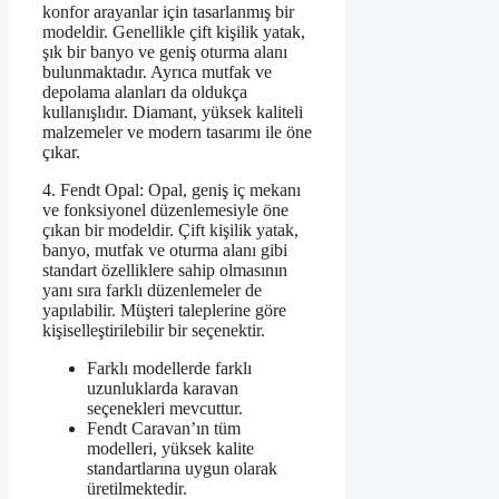
konfor arayanlar için tasarlanmış bir
modeldir. Genellikle çift kişilik yatak,
şık bir banyo ve geniş oturma alanı
bulunmaktadır. Ayrıca mutfak ve
depolama alanları da oldukça
kullanışlıdır. Diamant, yüksek kaliteli
malzemeler ve modern tasarımı ile öne
çıkar.
4. Fendt Opal: Opal, geniş iç mekanı
ve fonksiyonel düzenlemesiyle öne
çıkan bir modeldir. Çift kişilik yatak,
banyo, mutfak ve oturma alanı gibi
standart özelliklere sahip olmasının
yanı sıra farklı düzenlemeler de
yapılabilir. Müşteri taleplerine göre
kişiselleştirilebilir bir seçenektir.
Farklı modellerde farklı
uzunluklarda karavan
seçenekleri mevcuttur.
Fendt Caravan’ın tüm
modelleri, yüksek kalite
standartlarına uygun olarak
üretilmektedir.