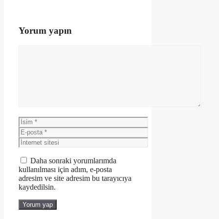
Yorum yapın
Yorum
İsim
E-
posta
İnternet
sitesi
Daha sonraki yorumlarımda
kullanılması için adım, e-posta
adresim ve site adresim bu tarayıcıya
kaydedilsin.