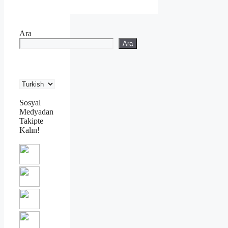
Ara
Ara
Sosyal
Medyadan
Takipte
Kalın!