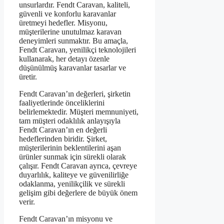
unsurlardır. Fendt Caravan, kaliteli,
güvenli ve konforlu karavanlar
üretmeyi hedefler. Misyonu,
müşterilerine unutulmaz karavan
deneyimleri sunmaktır. Bu amaçla,
Fendt Caravan, yenilikçi teknolojileri
kullanarak, her detayı özenle
düşünülmüş karavanlar tasarlar ve
üretir.
Fendt Caravan’ın değerleri, şirketin
faaliyetlerinde önceliklerini
belirlemektedir. Müşteri memnuniyeti,
tam müşteri odaklılık anlayışıyla
Fendt Caravan’ın en değerli
hedeflerinden biridir. Şirket,
müşterilerinin beklentilerini aşan
ürünler sunmak için sürekli olarak
çalışır. Fendt Caravan ayrıca, çevreye
duyarlılık, kaliteye ve güvenilirliğe
odaklanma, yenilikçilik ve sürekli
gelişim gibi değerlere de büyük önem
verir.
Fendt Caravan’ın misyonu ve