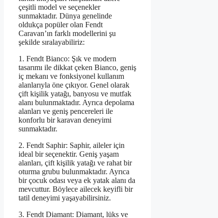
çeşitli model ve seçenekler
sunmaktadır. Dünya genelinde
oldukça popüler olan Fendt
Caravan’ın farklı modellerini şu
şekilde sıralayabiliriz:
1. Fendt Bianco: Şık ve modern
tasarımı ile dikkat çeken Bianco, geniş
iç mekanı ve fonksiyonel kullanım
alanlarıyla öne çıkıyor. Genel olarak
çift kişilik yatağı, banyosu ve mutfak
alanı bulunmaktadır. Ayrıca depolama
alanları ve geniş pencereleri ile
konforlu bir karavan deneyimi
sunmaktadır.
2. Fendt Saphir: Saphir, aileler için
ideal bir seçenektir. Geniş yaşam
alanları, çift kişilik yatağı ve rahat bir
oturma grubu bulunmaktadır. Ayrıca
bir çocuk odası veya ek yatak alanı da
mevcuttur. Böylece ailecek keyifli bir
tatil deneyimi yaşayabilirsiniz.
3. Fendt Diamant: Diamant, lüks ve