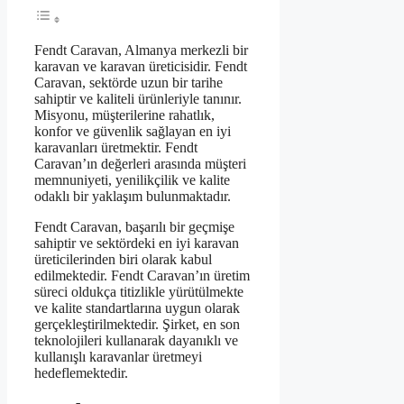
Fendt Caravan, Almanya merkezli bir
karavan ve karavan üreticisidir. Fendt
Caravan, sektörde uzun bir tarihe
sahiptir ve kaliteli ürünleriyle tanınır.
Misyonu, müşterilerine rahatlık,
konfor ve güvenlik sağlayan en iyi
karavanları üretmektir. Fendt
Caravan’ın değerleri arasında müşteri
memnuniyeti, yenilikçilik ve kalite
odaklı bir yaklaşım bulunmaktadır.
Fendt Caravan, başarılı bir geçmişe
sahiptir ve sektördeki en iyi karavan
üreticilerinden biri olarak kabul
edilmektedir. Fendt Caravan’ın üretim
süreci oldukça titizlikle yürütülmekte
ve kalite standartlarına uygun olarak
gerçekleştirilmektedir. Şirket, en son
teknolojileri kullanarak dayanıklı ve
kullanışlı karavanlar üretmeyi
hedeflemektedir.