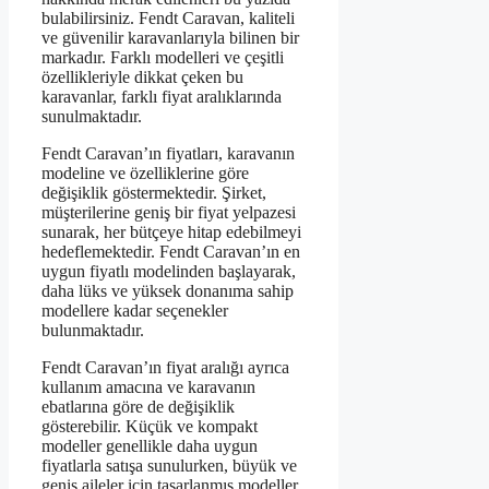
bulabilirsiniz. Fendt Caravan, kaliteli
ve güvenilir karavanlarıyla bilinen bir
markadır. Farklı modelleri ve çeşitli
özellikleriyle dikkat çeken bu
karavanlar, farklı fiyat aralıklarında
sunulmaktadır.
Fendt Caravan’ın fiyatları, karavanın
modeline ve özelliklerine göre
değişiklik göstermektedir. Şirket,
müşterilerine geniş bir fiyat yelpazesi
sunarak, her bütçeye hitap edebilmeyi
hedeflemektedir. Fendt Caravan’ın en
uygun fiyatlı modelinden başlayarak,
daha lüks ve yüksek donanıma sahip
modellere kadar seçenekler
bulunmaktadır.
Fendt Caravan’ın fiyat aralığı ayrıca
kullanım amacına ve karavanın
ebatlarına göre de değişiklik
gösterebilir. Küçük ve kompakt
modeller genellikle daha uygun
fiyatlarla satışa sunulurken, büyük ve
geniş aileler için tasarlanmış modeller