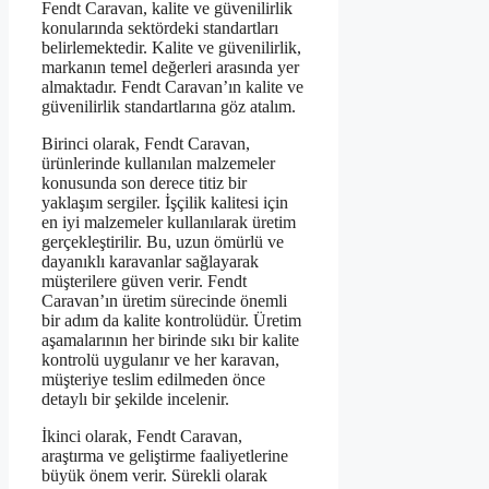
Fendt Caravan, kalite ve güvenilirlik
konularında sektördeki standartları
belirlemektedir. Kalite ve güvenilirlik,
markanın temel değerleri arasında yer
almaktadır. Fendt Caravan’ın kalite ve
güvenilirlik standartlarına göz atalım.
Birinci olarak, Fendt Caravan,
ürünlerinde kullanılan malzemeler
konusunda son derece titiz bir
yaklaşım sergiler. İşçilik kalitesi için
en iyi malzemeler kullanılarak üretim
gerçekleştirilir. Bu, uzun ömürlü ve
dayanıklı karavanlar sağlayarak
müşterilere güven verir. Fendt
Caravan’ın üretim sürecinde önemli
bir adım da kalite kontrolüdür. Üretim
aşamalarının her birinde sıkı bir kalite
kontrolü uygulanır ve her karavan,
müşteriye teslim edilmeden önce
detaylı bir şekilde incelenir.
İkinci olarak, Fendt Caravan,
araştırma ve geliştirme faaliyetlerine
büyük önem verir. Sürekli olarak