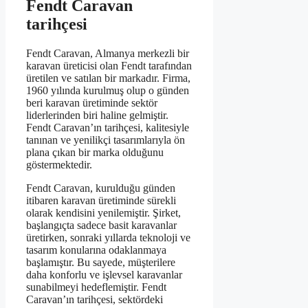
Fendt Caravan
tarihçesi
Fendt Caravan, Almanya merkezli bir
karavan üreticisi olan Fendt tarafından
üretilen ve satılan bir markadır. Firma,
1960 yılında kurulmuş olup o günden
beri karavan üretiminde sektör
liderlerinden biri haline gelmiştir.
Fendt Caravan’ın tarihçesi, kalitesiyle
tanınan ve yenilikçi tasarımlarıyla ön
plana çıkan bir marka olduğunu
göstermektedir.
Fendt Caravan, kurulduğu günden
itibaren karavan üretiminde sürekli
olarak kendisini yenilemiştir. Şirket,
başlangıçta sadece basit karavanlar
üretirken, sonraki yıllarda teknoloji ve
tasarım konularına odaklanmaya
başlamıştır. Bu sayede, müşterilere
daha konforlu ve işlevsel karavanlar
sunabilmeyi hedeflemiştir. Fendt
Caravan’ın tarihçesi, sektördeki