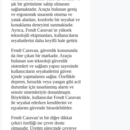
şık bir görünüme sahip olmasını
sağlamaktadır. Araçta bulunan geniş
ve ergonomik tasarımlı oturma ve
yatak alanları, konforlu bir seyahat ve
konaklama deneyimi sunmaktadır.
Ayrıca, Fendt Caravan’ın yüksek
teknolojili ekipmanları, kullanıcıların
seyahatlerini daha keyifli hale getirir.
Fendt Caravan, güvenlik konusunda
da öne çıkan bir markadır. Araçta
bulunan son teknoloji güvenlik
sistemleri ve sağlam yapısı sayesinde
kullanıcıların seyahatlerini güven
içinde yapmalarını sağlar. Özellikle
deprem, hırsızlık veya yangın gibi acil
durumlar için tasarlanmış alarm ve
sensör sistemleriyle donatılmıştır.
Böylelikle, kullanıcılar Fendt Caravan
ile seyahat ederken kendilerini ve
eşyalarını güvende hissedebilirler.
Fendt Caravan’ın bir diğer dikkat
çekici özelliği ise çevre dostu
olmasıdır. Üretim sürecinde çevreye