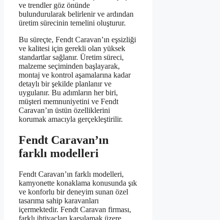
ve trendler göz önünde
bulundurularak belirlenir ve ardından
üretim sürecinin temelini oluşturur.
Bu süreçte, Fendt Caravan’ın eşsizliği
ve kalitesi için gerekli olan yüksek
standartlar sağlanır. Üretim süreci,
malzeme seçiminden başlayarak,
montaj ve kontrol aşamalarına kadar
detaylı bir şekilde planlanır ve
uygulanır. Bu adımların her biri,
müşteri memnuniyetini ve Fendt
Caravan’ın üstün özelliklerini
korumak amacıyla gerçekleştirilir.
Fendt Caravan’ın
farklı modelleri
Fendt Caravan’ın farklı modelleri,
kamyonette konaklama konusunda şık
ve konforlu bir deneyim sunan özel
tasarıma sahip karavanları
içermektedir. Fendt Caravan firması,
farklı ihtiyaçları karşılamak üzere