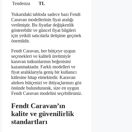
Tendenza
TL
Yukarıdaki tabloda sadece bazı Fendt
Caravan modellerinin fiyat aralığı
verilmiştir. Bu fiyatlar değişkenlik
gösterebilir ve güncel fiyat bilgileri
için yetkili satıcılarla iletişime geçmek
önemlidir.
Fendt Caravan, her bütçeye uygun
seçenekleri ve kaliteli üretimiyle
karavan tutkunlarının beğenisini
kazanmaktadır. Farklı modelleri ve
fiyat aralıklarıyla geniş bir kullanıcı
kitlesine hitap etmektedir. Karavan
alırken bütçenizi ve ihtiyaçlarınızı göz
önünde bulundurarak, size en uygun
Fendt Caravan modelini seçebilirsiniz.
Fendt Caravan’ın
kalite ve güvenilirlik
standartları