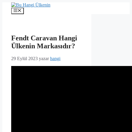
İçeriğe
atla
Menü
Fendt Caravan Hangi
Ülkenin Markasıdır?
29 Eylül 2023
yazar
hangi