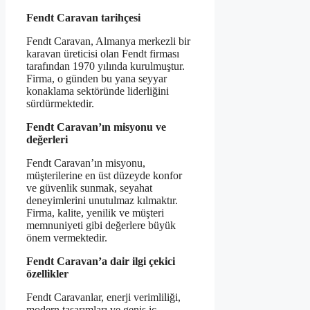
Fendt Caravan tarihçesi
Fendt Caravan, Almanya merkezli bir
karavan üreticisi olan Fendt firması
tarafından 1970 yılında kurulmuştur.
Firma, o günden bu yana seyyar
konaklama sektöründe liderliğini
sürdürmektedir.
Fendt Caravan’ın misyonu ve
değerleri
Fendt Caravan’ın misyonu,
müşterilerine en üst düzeyde konfor
ve güvenlik sunmak, seyahat
deneyimlerini unutulmaz kılmaktır.
Firma, kalite, yenilik ve müşteri
memnuniyeti gibi değerlere büyük
önem vermektedir.
Fendt Caravan’a dair ilgi çekici
özellikler
Fendt Caravanlar, enerji verimliliği,
modern tasarımları ve geniş iç