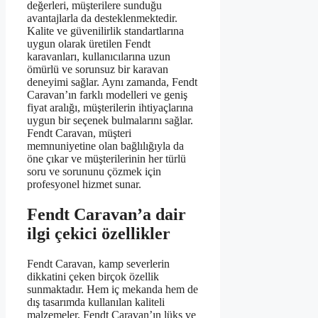
değerleri, müşterilere sunduğu
avantajlarla da desteklenmektedir.
Kalite ve güvenilirlik standartlarına
uygun olarak üretilen Fendt
karavanları, kullanıcılarına uzun
ömürlü ve sorunsuz bir karavan
deneyimi sağlar. Aynı zamanda, Fendt
Caravan’ın farklı modelleri ve geniş
fiyat aralığı, müşterilerin ihtiyaçlarına
uygun bir seçenek bulmalarını sağlar.
Fendt Caravan, müşteri
memnuniyetine olan bağlılığıyla da
öne çıkar ve müşterilerinin her türlü
soru ve sorununu çözmek için
profesyonel hizmet sunar.
Fendt Caravan’a dair
ilgi çekici özellikler
Fendt Caravan, kamp severlerin
dikkatini çeken birçok özellik
sunmaktadır. Hem iç mekanda hem de
dış tasarımda kullanılan kaliteli
malzemeler, Fendt Caravan’ın lüks ve