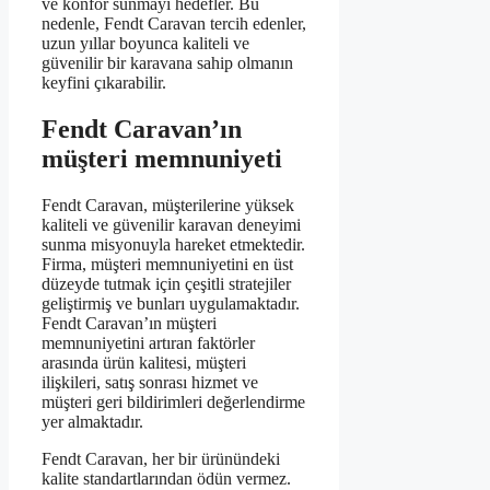
ve konfor sunmayı hedefler. Bu
nedenle, Fendt Caravan tercih edenler,
uzun yıllar boyunca kaliteli ve
güvenilir bir karavana sahip olmanın
keyfini çıkarabilir.
Fendt Caravan’ın
müşteri memnuniyeti
Fendt Caravan, müşterilerine yüksek
kaliteli ve güvenilir karavan deneyimi
sunma misyonuyla hareket etmektedir.
Firma, müşteri memnuniyetini en üst
düzeyde tutmak için çeşitli stratejiler
geliştirmiş ve bunları uygulamaktadır.
Fendt Caravan’ın müşteri
memnuniyetini artıran faktörler
arasında ürün kalitesi, müşteri
ilişkileri, satış sonrası hizmet ve
müşteri geri bildirimleri değerlendirme
yer almaktadır.
Fendt Caravan, her bir ürünündeki
kalite standartlarından ödün vermez.