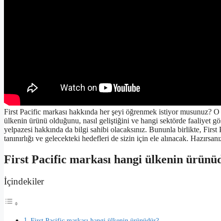
First Pacific markası hakkında her şeyi öğrenmek istiyor musunuz? O 
ülkenin ürünü olduğunu, nasıl geliştiğini ve hangi sektörde faaliyet g
yelpazesi hakkında da bilgi sahibi olacaksınız. Bununla birlikte, First
tanınırlığı ve gelecekteki hedefleri de sizin için ele alınacak. Hazırsan
First Pacific markası hangi ülkenin ürünü
İçindekiler
First Pacific markası hangi ülkenin ürünüdür?