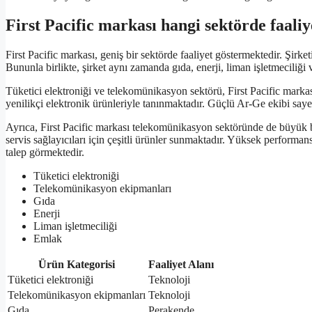
First Pacific markası hangi sektörde faaliy
First Pacific markası, geniş bir sektörde faaliyet göstermektedir. Şirke
Bununla birlikte, şirket aynı zamanda gıda, enerji, liman işletmeciliği 
Tüketici elektroniği ve telekomünikasyon sektörü, First Pacific markası
yenilikçi elektronik ürünleriyle tanınmaktadır. Güçlü Ar-Ge ekibi saye
Ayrıca, First Pacific markası telekomünikasyon sektöründe de büyük bi
servis sağlayıcıları için çeşitli ürünler sunmaktadır. Yüksek performa
talep görmektedir.
Tüketici elektroniği
Telekomünikasyon ekipmanları
Gıda
Enerji
Liman işletmeciliği
Emlak
Ürün Kategorisi
Faaliyet Alanı
Tüketici elektroniği
Teknoloji
Telekomünikasyon ekipmanları
Teknoloji
Gıda
Perakende