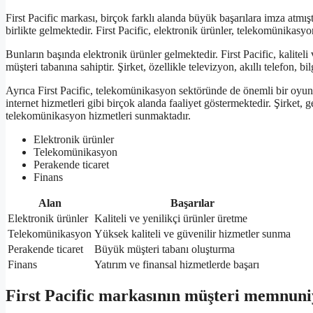
First Pacific markası, birçok farklı alanda büyük başarılara imza atmıştı
birlikte gelmektedir. First Pacific, elektronik ürünler, telekomünikasyon
Bunların başında elektronik ürünler gelmektedir. First Pacific, kalitel
müşteri tabanına sahiptir. Şirket, özellikle televizyon, akıllı telefon, b
Ayrıca First Pacific, telekomünikasyon sektöründe de önemli bir oyunc
internet hizmetleri gibi birçok alanda faaliyet göstermektedir. Şirket, g
telekomünikasyon hizmetleri sunmaktadır.
Elektronik ürünler
Telekomünikasyon
Perakende ticaret
Finans
Alan
Başarılar
Elektronik ürünler
Kaliteli ve yenilikçi ürünler üretme
Telekomünikasyon
Yüksek kaliteli ve güvenilir hizmetler sunma
Perakende ticaret
Büyük müşteri tabanı oluşturma
Finans
Yatırım ve finansal hizmetlerde başarı
First Pacific markasının müşteri memnuniy