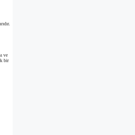
rıdır.
sı ve
k bir