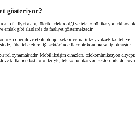
et gösteriyor?
tin ana faaliyet alanı, tüketici elektroniği ve telekomünikasyon ekipmanla
ve emlak gibi alanlarda da faaliyet göstermektedir.
nın en önemli ve etkili olduğu sektörlerdir. Şirket, yüksek kaliteli ve
sinde, tüketici elektroniği sektöründe lider bir konuma sahip olmuştur.
r rol oynamaktadır. Mobil iletişim cihazları, telekomünikasyon altyapı
nslı ve kullanıcı dostu ürünleriyle, telekomünikasyon sektöründe de büyü