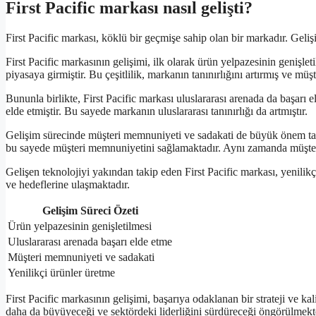
First Pacific markası nasıl gelişti?
First Pacific markası, köklü bir geçmişe sahip olan bir markadır. Gelişim 
First Pacific markasının gelişimi, ilk olarak ürün yelpazesinin genişleti
piyasaya girmiştir. Bu çeşitlilik, markanın tanınırlığını artırmış ve müşt
Bununla birlikte, First Pacific markası uluslararası arenada da başarı e
elde etmiştir. Bu sayede markanın uluslararası tanınırlığı da artmıştır.
Gelişim sürecinde müşteri memnuniyeti ve sadakati de büyük önem taşım
bu sayede müşteri memnuniyetini sağlamaktadır. Aynı zamanda müşteri 
Gelişen teknolojiyi yakından takip eden First Pacific markası, yenili
ve hedeflerine ulaşmaktadır.
Gelişim Süreci Özeti
Ürün yelpazesinin genişletilmesi
Uluslararası arenada başarı elde etme
Müşteri memnuniyeti ve sadakati
Yenilikçi ürünler üretme
First Pacific markasının gelişimi, başarıya odaklanan bir strateji ve k
daha da büyüyeceği ve sektördeki liderliğini sürdüreceği öngörülmekt