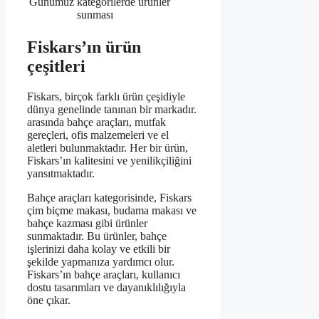
Günümüz
kategorilerde ürünler
sunması
Fiskars’ın ürün
çeşitleri
Fiskars, birçok farklı ürün çeşidiyle
dünya genelinde tanınan bir markadır.
arasında bahçe araçları, mutfak
gereçleri, ofis malzemeleri ve el
aletleri bulunmaktadır. Her bir ürün,
Fiskars’ın kalitesini ve yenilikçiliğini
yansıtmaktadır.
Bahçe araçları kategorisinde, Fiskars
çim biçme makası, budama makası ve
bahçe kazması gibi ürünler
sunmaktadır. Bu ürünler, bahçe
işlerinizi daha kolay ve etkili bir
şekilde yapmanıza yardımcı olur.
Fiskars’ın bahçe araçları, kullanıcı
dostu tasarımları ve dayanıklılığıyla
öne çıkar.