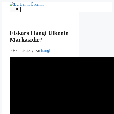
İçeriğe
atla
Menü
Fiskars Hangi Ülkenin
Markasıdır?
9 Ekim 2023
yazar
hangi