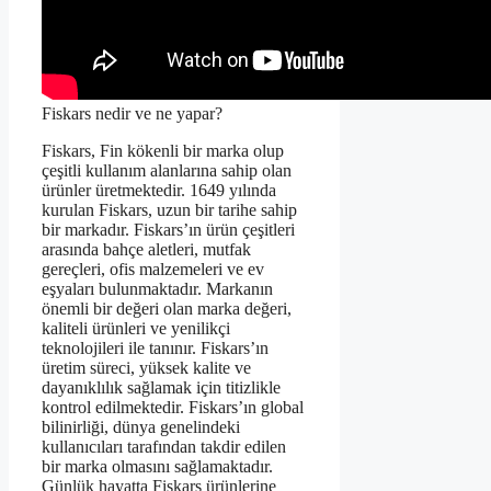
Fiskars nedir ve ne yapar?
Fiskars, Fin kökenli bir marka olup
çeşitli kullanım alanlarına sahip olan
ürünler üretmektedir. 1649 yılında
kurulan Fiskars, uzun bir tarihe sahip
bir markadır. Fiskars’ın ürün çeşitleri
arasında bahçe aletleri, mutfak
gereçleri, ofis malzemeleri ve ev
eşyaları bulunmaktadır. Markanın
önemli bir değeri olan marka değeri,
kaliteli ürünleri ve yenilikçi
teknolojileri ile tanınır. Fiskars’ın
üretim süreci, yüksek kalite ve
dayanıklılık sağlamak için titizlikle
kontrol edilmektedir. Fiskars’ın global
bilinirliği, dünya genelindeki
kullanıcıları tarafından takdir edilen
bir marka olmasını sağlamaktadır.
Günlük hayatta Fiskars ürünlerine