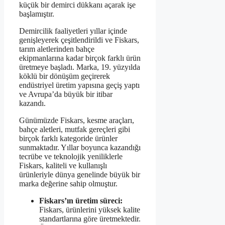
küçük bir demirci dükkanı açarak işe
başlamıştır.
Demircilik faaliyetleri yıllar içinde
genişleyerek çeşitlendirildi ve Fiskars,
tarım aletlerinden bahçe
ekipmanlarına kadar birçok farklı ürün
üretmeye başladı. Marka, 19. yüzyılda
köklü bir dönüşüm geçirerek
endüstriyel üretim yapısına geçiş yaptı
ve Avrupa’da büyük bir itibar
kazandı.
Günümüzde Fiskars, kesme araçları,
bahçe aletleri, mutfak gereçleri gibi
birçok farklı kategoride ürünler
sunmaktadır. Yıllar boyunca kazandığı
tecrübe ve teknolojik yeniliklerle
Fiskars, kaliteli ve kullanışlı
ürünleriyle dünya genelinde büyük bir
marka değerine sahip olmuştur.
Fiskars’ın üretim süreci:
Fiskars, ürünlerini yüksek kalite
standartlarına göre üretmektedir.