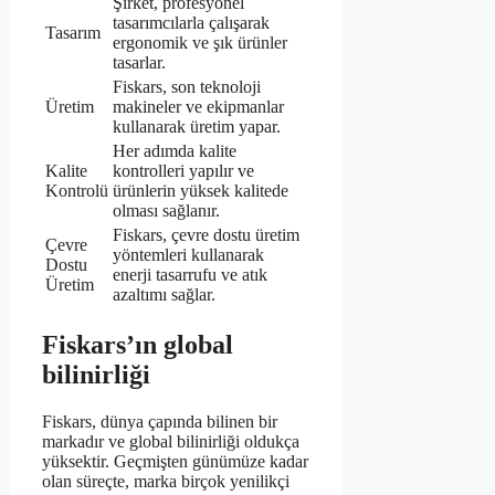
Şirket, profesyonel
tasarımcılarla çalışarak
Tasarım
ergonomik ve şık ürünler
tasarlar.
Fiskars, son teknoloji
Üretim
makineler ve ekipmanlar
kullanarak üretim yapar.
Her adımda kalite
Kalite
kontrolleri yapılır ve
Kontrolü
ürünlerin yüksek kalitede
olması sağlanır.
Fiskars, çevre dostu üretim
Çevre
yöntemleri kullanarak
Dostu
enerji tasarrufu ve atık
Üretim
azaltımı sağlar.
Fiskars’ın global
bilinirliği
Fiskars, dünya çapında bilinen bir
markadır ve global bilinirliği oldukça
yüksektir. Geçmişten günümüze kadar
olan süreçte, marka birçok yenilikçi