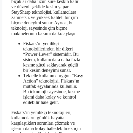
bıçaklar daha uzun süre keskin kalır
ve düzenli şekilde kesim yapar.
StaySharp teknolojisi, kullanıcılara
zahmetsiz ve yüksek kaliteli bir çim
biçme deneyimi sunar. Ayrıca, bu
teknoloji sayesinde çim biçme
makinelerinin bakımı da kolaylaşır.
Fiskars’ın yenilikçi
teknolojilerinden bir diğeri
“Power-Lever” sistemidir. Bu
sistem, kullanıcılara daha fazla
kesme gücü sağlayarak güçlü
bir kesim deneyimi sunar.
Tek elle kullanıma uygun “Easy
Action” teknolojisi, Fiskars’ın
mutfak eşyalarında kullanılır.
Bu teknoloji sayesinde, kesme
işlemi daha kolay ve kontrol
edilebilir hale gelir.
Fiskars’ın yenilikçi teknolojileri,
kullanıcıların günlük hayatta
karşılaştıkları sorunları çözmek ve
işlerini daha kolay halledebilmek için