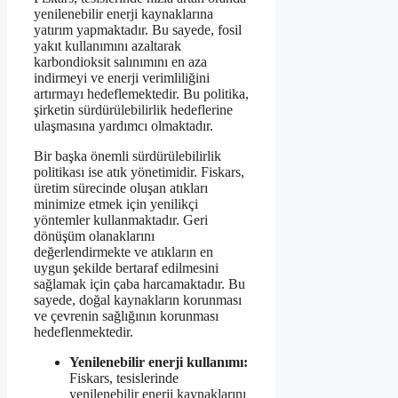
yenilenebilir enerji kaynaklarına
yatırım yapmaktadır. Bu sayede, fosil
yakıt kullanımını azaltarak
karbondioksit salınımını en aza
indirmeyi ve enerji verimliliğini
artırmayı hedeflemektedir. Bu politika,
şirketin sürdürülebilirlik hedeflerine
ulaşmasına yardımcı olmaktadır.
Bir başka önemli sürdürülebilirlik
politikası ise atık yönetimidir. Fiskars,
üretim sürecinde oluşan atıkları
minimize etmek için yenilikçi
yöntemler kullanmaktadır. Geri
dönüşüm olanaklarını
değerlendirmekte ve atıkların en
uygun şekilde bertaraf edilmesini
sağlamak için çaba harcamaktadır. Bu
sayede, doğal kaynakların korunması
ve çevrenin sağlığının korunması
hedeflenmektedir.
Yenilenebilir enerji kullanımı:
Fiskars, tesislerinde
yenilenebilir enerji kaynaklarını