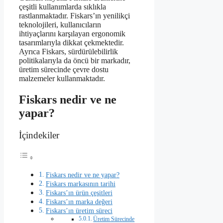
çeşitli kullanımlarda sıklıkla
rastlanmaktadır. Fiskars’ın yenilikçi
teknolojileri, kullanıcıların
ihtiyaçlarını karşılayan ergonomik
tasarımlarıyla dikkat çekmektedir.
Ayrıca Fiskars, sürdürülebilirlik
politikalarıyla da öncü bir markadır,
üretim sürecinde çevre dostu
malzemeler kullanmaktadır.
Fiskars nedir ve ne
yapar?
İçindekiler
Fiskars nedir ve ne yapar?
Fiskars markasının tarihi
Fiskars’ın ürün çeşitleri
Fiskars’ın marka değeri
Fiskars’ın üretim süreci
Üretim Sürecinde