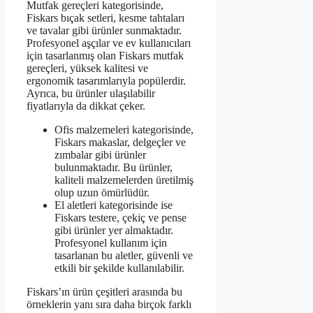
Mutfak gereçleri kategorisinde,
Fiskars bıçak setleri, kesme tahtaları
ve tavalar gibi ürünler sunmaktadır.
Profesyonel aşçılar ve ev kullanıcıları
için tasarlanmış olan Fiskars mutfak
gereçleri, yüksek kalitesi ve
ergonomik tasarımlarıyla popülerdir.
Ayrıca, bu ürünler ulaşılabilir
fiyatlarıyla da dikkat çeker.
Ofis malzemeleri kategorisinde,
Fiskars makaslar, delgeçler ve
zımbalar gibi ürünler
bulunmaktadır. Bu ürünler,
kaliteli malzemelerden üretilmiş
olup uzun ömürlüdür.
El aletleri kategorisinde ise
Fiskars testere, çekiç ve pense
gibi ürünler yer almaktadır.
Profesyonel kullanım için
tasarlanan bu aletler, güvenli ve
etkili bir şekilde kullanılabilir.
Fiskars’ın ürün çeşitleri arasında bu
örneklerin yanı sıra daha birçok farklı