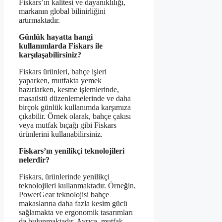
Fiskars’ın kalitesi ve dayanıklılığı,
markanın global bilinirliğini
artırmaktadır.
Günlük hayatta hangi
kullanımlarda Fiskars ile
karşılaşabilirsiniz?
Fiskars ürünleri, bahçe işleri
yaparken, mutfakta yemek
hazırlarken, kesme işlemlerinde,
masaüstü düzenlemelerinde ve daha
birçok günlük kullanımda karşımıza
çıkabilir. Örnek olarak, bahçe çakısı
veya mutfak bıçağı gibi Fiskars
ürünlerini kullanabilirsiniz.
Fiskars’ın yenilikçi teknolojileri
nelerdir?
Fiskars, ürünlerinde yenilikçi
teknolojileri kullanmaktadır. Örneğin,
PowerGear teknolojisi bahçe
makaslarına daha fazla kesim gücü
sağlamakta ve ergonomik tasarımları
da bulunmaktadır. Ayrıca, mutfak