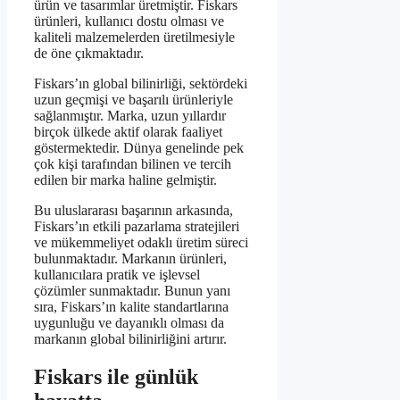
ürün ve tasarımlar üretmiştir. Fiskars
ürünleri, kullanıcı dostu olması ve
kaliteli malzemelerden üretilmesiyle
de öne çıkmaktadır.
Fiskars’ın global bilinirliği, sektördeki
uzun geçmişi ve başarılı ürünleriyle
sağlanmıştır. Marka, uzun yıllardır
birçok ülkede aktif olarak faaliyet
göstermektedir. Dünya genelinde pek
çok kişi tarafından bilinen ve tercih
edilen bir marka haline gelmiştir.
Bu uluslararası başarının arkasında,
Fiskars’ın etkili pazarlama stratejileri
ve mükemmeliyet odaklı üretim süreci
bulunmaktadır. Markanın ürünleri,
kullanıcılara pratik ve işlevsel
çözümler sunmaktadır. Bunun yanı
sıra, Fiskars’ın kalite standartlarına
uygunluğu ve dayanıklı olması da
markanın global bilinirliğini artırır.
Fiskars ile günlük