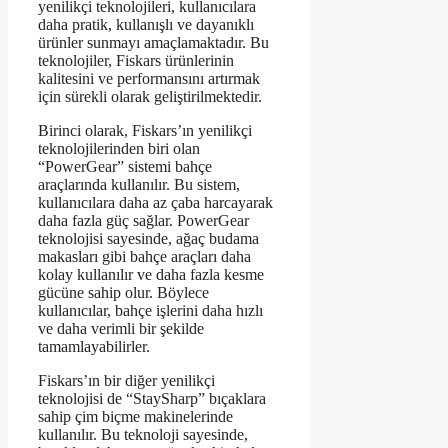
yenilikçi teknolojileri, kullanıcılara
daha pratik, kullanışlı ve dayanıklı
ürünler sunmayı amaçlamaktadır. Bu
teknolojiler, Fiskars ürünlerinin
kalitesini ve performansını artırmak
için sürekli olarak geliştirilmektedir.
Birinci olarak, Fiskars’ın yenilikçi
teknolojilerinden biri olan
“PowerGear” sistemi bahçe
araçlarında kullanılır. Bu sistem,
kullanıcılara daha az çaba harcayarak
daha fazla güç sağlar. PowerGear
teknolojisi sayesinde, ağaç budama
makasları gibi bahçe araçları daha
kolay kullanılır ve daha fazla kesme
gücüne sahip olur. Böylece
kullanıcılar, bahçe işlerini daha hızlı
ve daha verimli bir şekilde
tamamlayabilirler.
Fiskars’ın bir diğer yenilikçi
teknolojisi de “StaySharp” bıçaklara
sahip çim biçme makinelerinde
kullanılır. Bu teknoloji sayesinde,