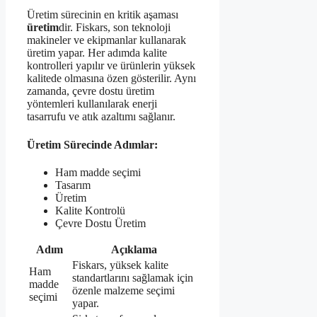
Üretim sürecinin en kritik aşaması
üretim
dir. Fiskars, son teknoloji
makineler ve ekipmanlar kullanarak
üretim yapar. Her adımda kalite
kontrolleri yapılır ve ürünlerin yüksek
kalitede olmasına özen gösterilir. Aynı
zamanda, çevre dostu üretim
yöntemleri kullanılarak enerji
tasarrufu ve atık azaltımı sağlanır.
Üretim Sürecinde Adımlar:
Ham madde seçimi
Tasarım
Üretim
Kalite Kontrolü
Çevre Dostu Üretim
Adım
Açıklama
Fiskars, yüksek kalite
Ham
standartlarını sağlamak için
madde
özenle malzeme seçimi
seçimi
yapar.