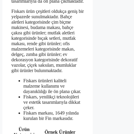
tasarımlarıyla da ön plana çıkmaktadır.
Fiskars ürün çeşitleri oldukça geniş bir
yelpazede sunulmaktadır. Bahçe
aletleri kategorisinde çim biçme
makinesi, budama makası, bahçe
çakısı gibi ürünler; mutfak aletleri
kategorisinde bıçak setleri, mutfak
makası, rende gibi ürünler; ofis
malzemeleri kategorisinde makas,
delgeç, zımba gibi ürünler; ev
dekorasyon kategorisinde dekoratif
vazolar, çiçek saksıları, mumluklar
gibi ürünler bulunmaktadır.
Fiskars ürünleri kaliteli
malzeme kullanımı ve
dayanıklılığı ile ön plana çıkar.
Fiskars, yenilikçi teknolojileri
ve estetik tasarımlarıyla dikkat
çeker.
Fiskars markası, 1649 yılında
kurulan bir Fin markasıdır.
Ürün
Örnek Ürünler