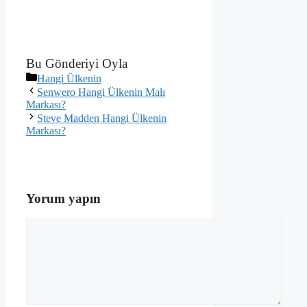
Bu Gönderiyi Oyla
Kategoriler
Hangi Ülkenin
Senwero Hangi Ülkenin Malı
Markası?
Steve Madden Hangi Ülkenin
Markası?
Yorum yapın
Yorum