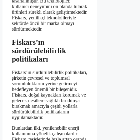
tasarlanmıştır. Bu teknolojiler,
kullanıcı deneyimini ön planda tutarak
ürünleri sürekli olarak geliştirmektedir.
Fiskars, yenilikçi teknolojileriyle
sektörde öncü bir marka olmayı
sürdürmektedir.
Fiskars’ın
sürdürülebilirlik
politikaları
Fiskars’ın sürdürülebilirlik politikaları,
şirketin çevresel ve toplumsal
sorumluluklarını yerine getirmeyi
hedefleyen önemli bir bileşenidir.
Fiskars, doğal kaynakları korumak ve
gelecek nesillere sağlıklı bir dünya
bırakmak amacıyla çeşitli yollarla
sürdürülebilirlik politikalarını
uygulamaktadır.
Bunlardan ilki, yenilenebilir enerji
kullanımına yönelik çalışmalardır.
Fiskars, tesislerinde hızla artan oranda