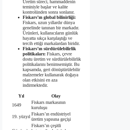
Üretim süreci, hammaddenin
teminiyle başlar ve kalite
kontrolünden sonra sonlanır.
Fiskars’ın global bilinirliği:
Fiskars, uzun yıllardır dünya
genelinde tanınan bir markadır.
Ürünleri, kullanıcıların günlük
hayatta sıkça karşılaştığı ve
tercih ettiği markalardan biridir.
Fiskars’ın sürdürülebilirlik
politikaları:
Fiskars, çevre
dostu üretim ve sürdürülebilirlik
politikalarını benimsemiştir. Bu
kapsamda, geri dönüştürülebilir
malzemeler kullanarak doğaya
olan etkisini en aza
indirmektedir.
Yıl
Olay
Fiskars markasının
1649
kuruluşu
Fiskars’ın endüstriyel
19. yüzyıl
üretim yapısına geçişi
Fiskars’ın çeşitli