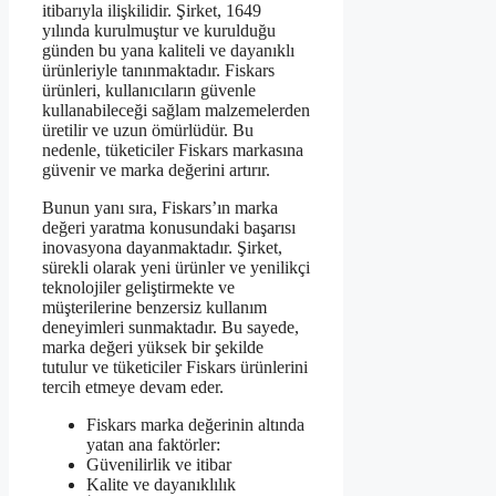
itibarıyla ilişkilidir. Şirket, 1649
yılında kurulmuştur ve kurulduğu
günden bu yana kaliteli ve dayanıklı
ürünleriyle tanınmaktadır. Fiskars
ürünleri, kullanıcıların güvenle
kullanabileceği sağlam malzemelerden
üretilir ve uzun ömürlüdür. Bu
nedenle, tüketiciler Fiskars markasına
güvenir ve marka değerini artırır.
Bunun yanı sıra, Fiskars’ın marka
değeri yaratma konusundaki başarısı
inovasyona dayanmaktadır. Şirket,
sürekli olarak yeni ürünler ve yenilikçi
teknolojiler geliştirmekte ve
müşterilerine benzersiz kullanım
deneyimleri sunmaktadır. Bu sayede,
marka değeri yüksek bir şekilde
tutulur ve tüketiciler Fiskars ürünlerini
tercih etmeye devam eder.
Fiskars marka değerinin altında
yatan ana faktörler:
Güvenilirlik ve itibar
Kalite ve dayanıklılık