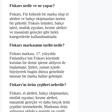
Fiskars nedir ve ne yapar?
Fiskars, Fin kökenli bir marka olup el
aletleri ve bahçe ekipmanları üreten
bir şirkettir. Fiskars ürünleri, bahçe
işleri, mutfak eşyaları, kesme aletleri
ve masaüstü gereçler gibi farklı
kategorilerde kullanılmaktadır.
Fiskars markasının tarihi nedir?
Fiskars markası, 17. yüzyılda
Finlandiya’nın Fiskars köyünde
kurulan bir demir işleme atölyesi ile
başlamıştır. Şirket, zaman içinde
büyüyerek bugün dünya genelinde
tanınan bir marka haline gelmiştir.
Fiskars’ın ürün çeşitleri nelerdir?
Fiskars, el aletleri, bahçe ekipmanları,
mutfak eşyaları, kesme aletleri,
masaüstü gereçler ve daha birçok ürün
çeşidini üretmektedir. Markanın ürün
yelpazesi oldukça geniştir ve çeşitli