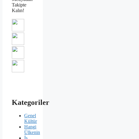
Takipte
Kalın!
Kategoriler
Genel
Kültür
Hangi
Ülkenin
İş