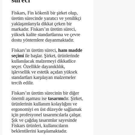
süreci
Fiskars, Fin kökenli bir şirket olup,
üretim sürecinde yaratıcı ve yenilikçi
yaklaşımlarıyla dikkat çeken bir
markadır. Fiskars’ın üretim süreci,
yüksek kalite standartlarına ve çevre
dostu yöntemlere dayanmaktadır.
Fiskars’ın üretim süreci,
ham madde
seçimi
ile başlar. Şirket, ürünlerinde
kullanılacak malzemeyi dikkatlice
seçer. Özellikle dayanıklılık,
işlevsellik ve estetik açıdan yüksek
standartları karşılayan malzemeler
tercih edilir.
Fiskars’ın üretim sürecinin bir diğer
önemli aşaması ise
tasarım
dır. Şirket,
ürünlerinin kullanım kolaylığını ve
ergonomiyi en üst düzeyde sağlamak
için profesyonel tasarımcılarla çalışır.
Şık ve çağdaş tasarımlar sayesinde
Fiskars ürünleri, kullanıcıların
beklentilerini karşılamaktadır.