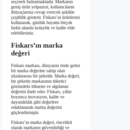
seçenek bulunmaktadır. Markanın
geniş ürün yelpazesi, kullanıcıların
ihtiyaçlarına cevap verecek şekilde
çeşitlilik gösterir. Fiskars’ın ürünlerini
kullanarak, günlük hayatta birçok
farklı alanda kolaylık ve kalite elde
edebilirsiniz.
Fiskars’ın marka
değeri
Fiskars markası, dünyanın önde gelen
bir marka değerine sahip olan
uluslararası bir şirkettir. Marka değeri,
bir şirketin markasının tüketici
gözündeki itibarını ve algılanan
değerini ifade eder. Fiskars, yıllar
boyunca inovasyon, kalite ve
dayanıklılık gibi değerlere
odaklanarak marka değerini
güçlendirmiştir.
Fiskars’ın marka değeri, öncelikli
olarak markanın güvenilirliği ve