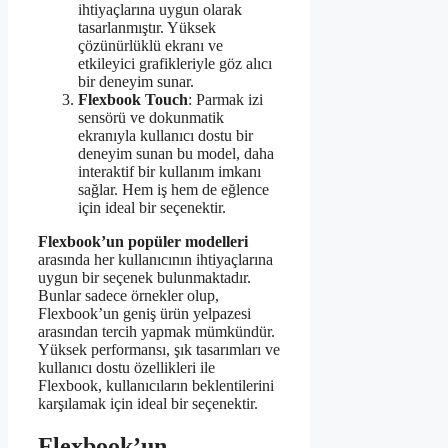
ihtiyaçlarına uygun olarak
tasarlanmıştır. Yüksek
çözünürlüklü ekranı ve
etkileyici grafikleriyle göz alıcı
bir deneyim sunar.
Flexbook Touch
: Parmak izi
sensörü ve dokunmatik
ekranıyla kullanıcı dostu bir
deneyim sunan bu model, daha
interaktif bir kullanım imkanı
sağlar. Hem iş hem de eğlence
için ideal bir seçenektir.
Flexbook’un popüler modelleri
arasında her kullanıcının ihtiyaçlarına
uygun bir seçenek bulunmaktadır.
Bunlar sadece örnekler olup,
Flexbook’un geniş ürün yelpazesi
arasından tercih yapmak mümkündür.
Yüksek performansı, şık tasarımları ve
kullanıcı dostu özellikleri ile
Flexbook, kullanıcıların beklentilerini
karşılamak için ideal bir seçenektir.
Flexbook’un