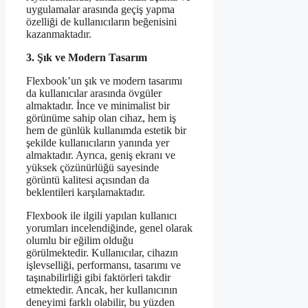
uygulamalar arasında geçiş yapma
özelliği de kullanıcıların beğenisini
kazanmaktadır.
3. Şık ve Modern Tasarım
Flexbook’un şık ve modern tasarımı
da kullanıcılar arasında övgüler
almaktadır. İnce ve minimalist bir
görünüme sahip olan cihaz, hem iş
hem de günlük kullanımda estetik bir
şekilde kullanıcıların yanında yer
almaktadır. Ayrıca, geniş ekranı ve
yüksek çözünürlüğü sayesinde
görüntü kalitesi açısından da
beklentileri karşılamaktadır.
Flexbook ile ilgili yapılan kullanıcı
yorumları incelendiğinde, genel olarak
olumlu bir eğilim olduğu
görülmektedir. Kullanıcılar, cihazın
işlevselliği, performansı, tasarımı ve
taşınabilirliği gibi faktörleri takdir
etmektedir. Ancak, her kullanıcının
deneyimi farklı olabilir, bu yüzden