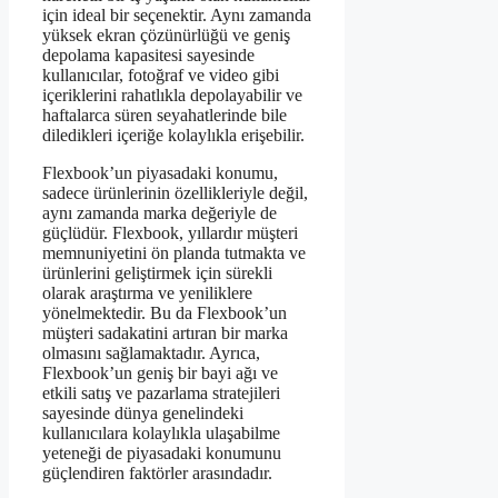
için ideal bir seçenektir. Aynı zamanda
yüksek ekran çözünürlüğü ve geniş
depolama kapasitesi sayesinde
kullanıcılar, fotoğraf ve video gibi
içeriklerini rahatlıkla depolayabilir ve
haftalarca süren seyahatlerinde bile
diledikleri içeriğe kolaylıkla erişebilir.
Flexbook’un piyasadaki konumu,
sadece ürünlerinin özellikleriyle değil,
aynı zamanda marka değeriyle de
güçlüdür. Flexbook, yıllardır müşteri
memnuniyetini ön planda tutmakta ve
ürünlerini geliştirmek için sürekli
olarak araştırma ve yeniliklere
yönelmektedir. Bu da Flexbook’un
müşteri sadakatini artıran bir marka
olmasını sağlamaktadır. Ayrıca,
Flexbook’un geniş bir bayi ağı ve
etkili satış ve pazarlama stratejileri
sayesinde dünya genelindeki
kullanıcılara kolaylıkla ulaşabilme
yeteneği de piyasadaki konumunu
güçlendiren faktörler arasındadır.