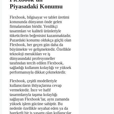
Piyasadaki Konumu
Flexbook, bilgisayar ve tablet üretimi
konusunda dünyanın önde gelen
firmalarından biridir. Yenilikçi
tasarımları ve kaliteli ürünleriyle
tüketicilerin beğenisini kazanmaktadır.
Pazardaki konumu oldukça güçlü olan
Flexbook, her geçen gün daha da
büyümekte ve gelişmektedir. Özellikle
teknoloji meraklıları ve iş
dünyasındaki profesyoneller
tarafından tercih edilen Flexbook,
sağladığı kullanım kolaylığı ve yüksek
performansıyla dikkat çekmektedir.
Flexbook, çeşitli modelleriyle
kullanıcıların ihtiyaçlarına cevap
vermektedir. İnce ve hafif
tasarımlarıyla taşıma kolaylığı
sağlayan Flexbook’lar, aynı zamanda
yüksek işlem gücüne sahiptir. Bu
nedenle özellikle seyahat eden ya da
hareketli bir iş yaşamı olan kullanıcılar