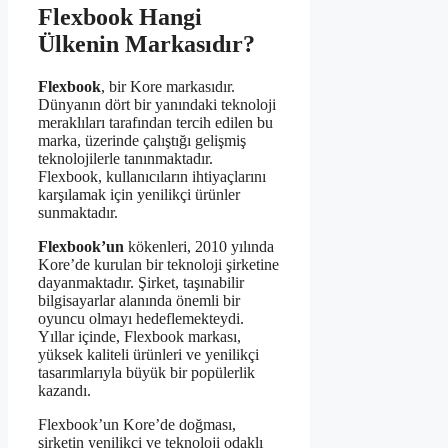
Flexbook Hangi
Ülkenin Markasıdır?
Flexbook
, bir Kore markasıdır.
Dünyanın dört bir yanındaki teknoloji
meraklıları tarafından tercih edilen bu
marka, üzerinde çalıştığı gelişmiş
teknolojilerle tanınmaktadır.
Flexbook, kullanıcıların ihtiyaçlarını
karşılamak için yenilikçi ürünler
sunmaktadır.
Flexbook’un
kökenleri, 2010 yılında
Kore’de kurulan bir teknoloji şirketine
dayanmaktadır. Şirket, taşınabilir
bilgisayarlar alanında önemli bir
oyuncu olmayı hedeflemekteydi.
Yıllar içinde, Flexbook markası,
yüksek kaliteli ürünleri ve yenilikçi
tasarımlarıyla büyük bir popülerlik
kazandı.
Flexbook’un Kore’de doğması,
şirketin yenilikçi ve teknoloji odaklı