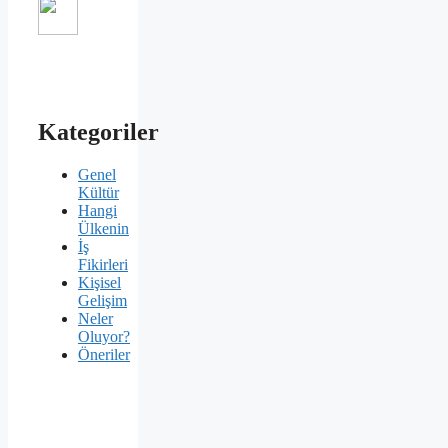
Kategoriler
Genel
Kültür
Hangi
Ülkenin
İş
Fikirleri
Kişisel
Gelişim
Neler
Oluyor?
Öneriler