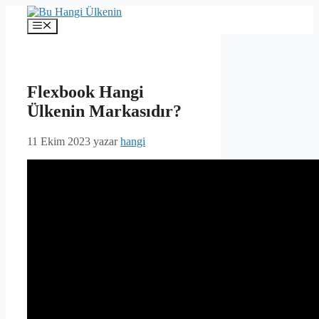
İçeriğe
atla
Menü
Flexbook Hangi
Ülkenin Markasıdır?
11 Ekim 2023
yazar
hangi