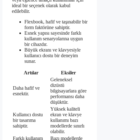
ideal bir seçenek olarak kabul
edilebilir.
Flexbook, hafif ve taşınabilir bir
form faktörüne sahiptir.
Esnek yapısı sayesinde farklı
kullanım senaryolarına uygun
bir cihazdır.
Büyük ekranı ve klavyesiyle
kullanıcı dostu bir deneyim
sunar.
Artılar
Eksiler
Geleneksel
dizüstü
Daha hafif ve
bilgisayarlara göre
esnektir.
performansı daha
düşüktür.
Yüksek kaliteli
Kullanıcı dostu
ekran ve klavye
bir tasarıma
kullanımı bazı
sahiptir.
modellerde sınırlı
olabilir.
Farklı kullanım
Bazı modellerde