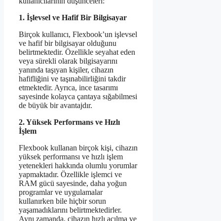
kullanıcılarının düşünceleri:
1. İşlevsel ve Hafif Bir Bilgisayar
Birçok kullanıcı, Flexbook’un işlevsel
ve hafif bir bilgisayar olduğunu
belirtmektedir. Özellikle seyahat eden
veya sürekli olarak bilgisayarını
yanında taşıyan kişiler, cihazın
hafifliğini ve taşınabilirliğini takdir
etmektedir. Ayrıca, ince tasarımı
sayesinde kolayca çantaya sığabilmesi
de büyük bir avantajdır.
2. Yüksek Performans ve Hızlı
İşlem
Flexbook kullanan birçok kişi, cihazın
yüksek performansı ve hızlı işlem
yetenekleri hakkında olumlu yorumlar
yapmaktadır. Özellikle işlemci ve
RAM gücü sayesinde, daha yoğun
programlar ve uygulamalar
kullanırken bile hiçbir sorun
yaşamadıklarını belirtmektedirler.
Aynı zamanda, cihazın hızlı açılma ve