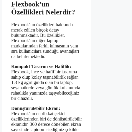
Flexbook’un
Özellikleri Nelerdir?
Flexbook’un özellikleri hakkında
merak edilen birçok detay
bulunmaktadır. Bu özellikler,
Flexbook’un diğer laptop
markalarından farklı kılmasının yanı
sıra kullanıcılara sunduğu avantajları
da belirlemektedir.
Kompakt Tasarım ve Hafiflik:
Flexbook, ince ve hafif bir tasarıma
sahip olup kolay taşınabilirlik sağlar.
1.3 kg ağırlığında olan bu laptop,
seyahatlerde veya günlük kullanımda
rahatlıkla yanınızda taşıyabileceğiniz
bir cihazdır.
Dönüştürülebilir Ekran:
Flexbook’un en dikkat çekici
özelliklerinden biri de dönüştürülebilir
ekranıdır. 360 derece dönebilen ekran
sayesinde laptopu istediğiniz şekilde