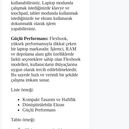
kullanabilirsiniz. Laptop modunda
çalışmak istediğinizde klavye ve
touchpad, tablet modunda kullanmak
istediğinizde ise ekranı kullanarak
dokunmatik olarak işlem
yapabilirsiniz.
Güçlü Performans:
Flexbook,
yüksek performansıyla dikkat çeken
bir laptop markasıdır. İşlemci, RAM
ve depolama alanı gibi özelliklerde
farklı seçeneklere sahip olan Flexbook
modelleri, kullanıcıların ihtiyaçlarına
uygun olarak tercih edilebilmektedir.
Bu sayede hızlı ve verimli bir şekilde
çalışma imkanı sunar.
Liste örneği:
Kompakt Tasarım ve Hafiflik
Dönüştürülebilir Ekran
Güçlü Performans
Tablo örneği: