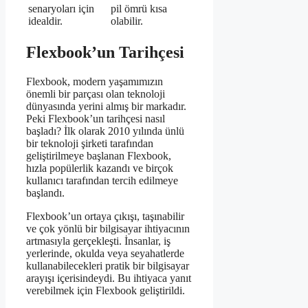
senaryoları için
pil ömrü kısa
idealdir.
olabilir.
Flexbook’un Tarihçesi
Flexbook, modern yaşamımızın
önemli bir parçası olan teknoloji
dünyasında yerini almış bir markadır.
Peki Flexbook’un tarihçesi nasıl
başladı? İlk olarak 2010 yılında ünlü
bir teknoloji şirketi tarafından
geliştirilmeye başlanan Flexbook,
hızla popülerlik kazandı ve birçok
kullanıcı tarafından tercih edilmeye
başlandı.
Flexbook’un ortaya çıkışı, taşınabilir
ve çok yönlü bir bilgisayar ihtiyacının
artmasıyla gerçekleşti. İnsanlar, iş
yerlerinde, okulda veya seyahatlerde
kullanabilecekleri pratik bir bilgisayar
arayışı içerisindeydi. Bu ihtiyaca yanıt
verebilmek için Flexbook geliştirildi.