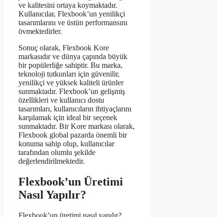
ve kalitesini ortaya koymaktadır.
Kullanıcılar, Flexbook’un yenilikçi
tasarımlarını ve üstün performansını
övmektedirler.
Sonuç olarak, Flexbook Kore
markasıdır ve dünya çapında büyük
bir popülerliğe sahiptir. Bu marka,
teknoloji tutkunları için güvenilir,
yenilikçi ve yüksek kaliteli ürünler
sunmaktadır. Flexbook’un gelişmiş
özellikleri ve kullanıcı dostu
tasarımları, kullanıcıların ihtiyaçlarını
karşılamak için ideal bir seçenek
sunmaktadır. Bir Kore markası olarak,
Flexbook global pazarda önemli bir
konuma sahip olup, kullanıcılar
tarafından olumlu şekilde
değerlendirilmektedir.
Flexbook’un Üretimi
Nasıl Yapılır?
Flexbook’un üretimi nasıl yapılır?