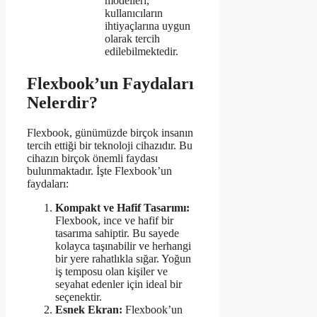
modelleri,
kullanıcıların
ihtiyaçlarına uygun
olarak tercih
edilebilmektedir.
Flexbook’un Faydaları
Nelerdir?
Flexbook, günümüzde birçok insanın
tercih ettiği bir teknoloji cihazıdır. Bu
cihazın birçok önemli faydası
bulunmaktadır. İşte Flexbook’un
faydaları:
Kompakt ve Hafif Tasarımı:
Flexbook, ince ve hafif bir
tasarıma sahiptir. Bu sayede
kolayca taşınabilir ve herhangi
bir yere rahatlıkla sığar. Yoğun
iş temposu olan kişiler ve
seyahat edenler için ideal bir
seçenektir.
Esnek Ekran:
Flexbook’un