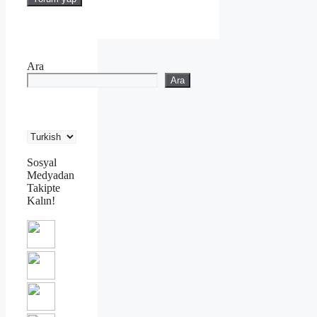
Ara
Ara
Sosyal
Medyadan
Takipte
Kalın!