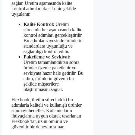
sağlar. Üretim aşamasında kalite
kontrol adımları da sıkı bir şekilde
uygulanır.
Kalite Kontrol:
Üretim
sürecinin her aşamasında kalite
kontrol adımları gerçekleştirilir.
Bu adımlar sayesinde ürünlerin
standartlara uygunluğu ve
sağlamlığı kontrol edilir.
Paketleme ve Sevkiyat:
Üretim tamamlandıktan sonra
ürünler özenle paketlenir ve
sevkiyata hazır hale getirilir. Bu
adım, ürünlerin güvenli bir
şekilde müşterilere
ulaştırılmasını sağlar.
Flexbook, üretim sürecindeki bu
adımlarla kaliteli ve kullanışlı ürünler
sunmayı hedefler. Kullanıcıların
ihtiyaçlarına uygun olarak tasarlanan
Flexbook’lar, uzun ömürlü ve
güvenilir bir deneyim sunar.