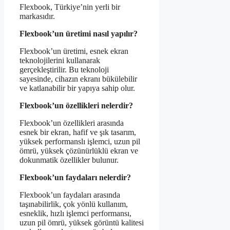
Flexbook, Türkiye’nin yerli bir
markasıdır.
Flexbook’un üretimi nasıl yapılır?
Flexbook’un üretimi, esnek ekran
teknolojilerini kullanarak
gerçekleştirilir. Bu teknoloji
sayesinde, cihazın ekranı bükülebilir
ve katlanabilir bir yapıya sahip olur.
Flexbook’un özellikleri nelerdir?
Flexbook’un özellikleri arasında
esnek bir ekran, hafif ve şık tasarım,
yüksek performanslı işlemci, uzun pil
ömrü, yüksek çözünürlüklü ekran ve
dokunmatik özellikler bulunur.
Flexbook’un faydaları nelerdir?
Flexbook’un faydaları arasında
taşınabilirlik, çok yönlü kullanım,
esneklik, hızlı işlemci performansı,
uzun pil ömrü, yüksek görüntü kalitesi