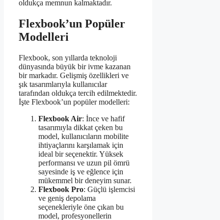
oldukça memnun kalmaktadır.
Flexbook’un Popüler
Modelleri
Flexbook, son yıllarda teknoloji
dünyasında büyük bir ivme kazanan
bir markadır. Gelişmiş özellikleri ve
şık tasarımlarıyla kullanıcılar
tarafından oldukça tercih edilmektedir.
İşte Flexbook’un popüler modelleri:
Flexbook Air
: İnce ve hafif
tasarımıyla dikkat çeken bu
model, kullanıcıların mobilite
ihtiyaçlarını karşılamak için
ideal bir seçenektir. Yüksek
performansı ve uzun pil ömrü
sayesinde iş ve eğlence için
mükemmel bir deneyim sunar.
Flexbook Pro
: Güçlü işlemcisi
ve geniş depolama
seçenekleriyle öne çıkan bu
model, profesyonellerin