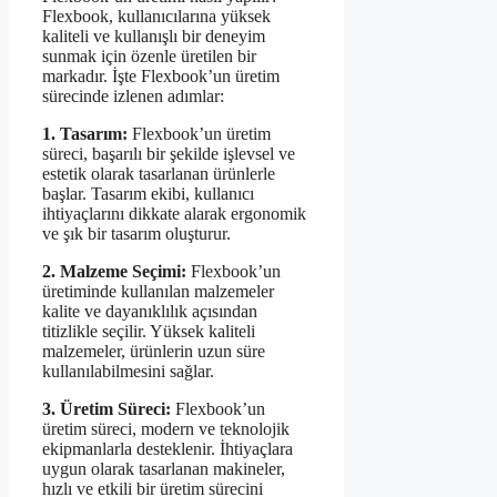
Flexbook, kullanıcılarına yüksek
kaliteli ve kullanışlı bir deneyim
sunmak için özenle üretilen bir
markadır. İşte Flexbook’un üretim
sürecinde izlenen adımlar:
1. Tasarım:
Flexbook’un üretim
süreci, başarılı bir şekilde işlevsel ve
estetik olarak tasarlanan ürünlerle
başlar. Tasarım ekibi, kullanıcı
ihtiyaçlarını dikkate alarak ergonomik
ve şık bir tasarım oluşturur.
2. Malzeme Seçimi:
Flexbook’un
üretiminde kullanılan malzemeler
kalite ve dayanıklılık açısından
titizlikle seçilir. Yüksek kaliteli
malzemeler, ürünlerin uzun süre
kullanılabilmesini sağlar.
3. Üretim Süreci:
Flexbook’un
üretim süreci, modern ve teknolojik
ekipmanlarla desteklenir. İhtiyaçlara
uygun olarak tasarlanan makineler,
hızlı ve etkili bir üretim sürecini