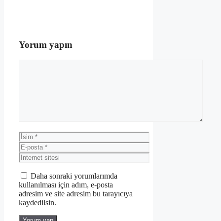
Yorum yapın
Yorum
İsim
E-
posta
İnternet
sitesi
Daha sonraki yorumlarımda
kullanılması için adım, e-posta
adresim ve site adresim bu tarayıcıya
kaydedilsin.