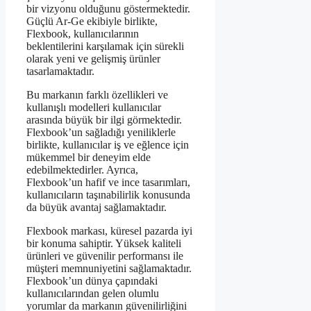
bir vizyonu olduğunu göstermektedir.
Güçlü Ar-Ge ekibiyle birlikte,
Flexbook, kullanıcılarının
beklentilerini karşılamak için sürekli
olarak yeni ve gelişmiş ürünler
tasarlamaktadır.
Bu markanın farklı özellikleri ve
kullanışlı modelleri kullanıcılar
arasında büyük bir ilgi görmektedir.
Flexbook’un sağladığı yeniliklerle
birlikte, kullanıcılar iş ve eğlence için
mükemmel bir deneyim elde
edebilmektedirler. Ayrıca,
Flexbook’un hafif ve ince tasarımları,
kullanıcıların taşınabilirlik konusunda
da büyük avantaj sağlamaktadır.
Flexbook markası, küresel pazarda iyi
bir konuma sahiptir. Yüksek kaliteli
ürünleri ve güvenilir performansı ile
müşteri memnuniyetini sağlamaktadır.
Flexbook’un dünya çapındaki
kullanıcılarından gelen olumlu
yorumlar da markanın güvenilirliğini