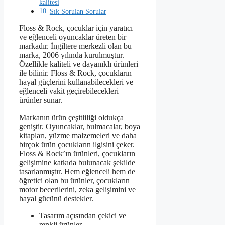
kalitesi
Sık Sorulan Sorular
Floss & Rock, çocuklar için yaratıcı
ve eğlenceli oyuncaklar üreten bir
markadır. İngiltere merkezli olan bu
marka, 2006 yılında kurulmuştur.
Özellikle kaliteli ve dayanıklı ürünleri
ile bilinir. Floss & Rock, çocukların
hayal güçlerini kullanabilecekleri ve
eğlenceli vakit geçirebilecekleri
ürünler sunar.
Markanın ürün çeşitliliği oldukça
geniştir. Oyuncaklar, bulmacalar, boya
kitapları, yüzme malzemeleri ve daha
birçok ürün çocukların ilgisini çeker.
Floss & Rock’ın ürünleri, çocukların
gelişimine katkıda bulunacak şekilde
tasarlanmıştır. Hem eğlenceli hem de
öğretici olan bu ürünler, çocukların
motor becerilerini, zeka gelişimini ve
hayal gücünü destekler.
Tasarım açısından çekici ve
renkli ürünler