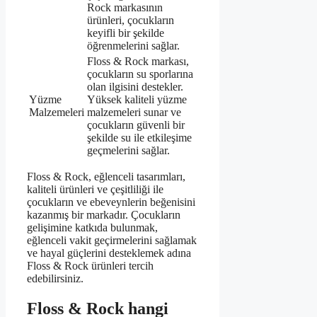
Rock markasının
ürünleri, çocukların
keyifli bir şekilde
öğrenmelerini sağlar.
Floss & Rock markası,
çocukların su sporlarına
olan ilgisini destekler.
Yüzme
Yüksek kaliteli yüzme
Malzemeleri
malzemeleri sunar ve
çocukların güvenli bir
şekilde su ile etkileşime
geçmelerini sağlar.
Floss & Rock, eğlenceli tasarımları,
kaliteli ürünleri ve çeşitliliği ile
çocukların ve ebeveynlerin beğenisini
kazanmış bir markadır. Çocukların
gelişimine katkıda bulunmak,
eğlenceli vakit geçirmelerini sağlamak
ve hayal güçlerini desteklemek adına
Floss & Rock ürünleri tercih
edebilirsiniz.
Floss & Rock hangi