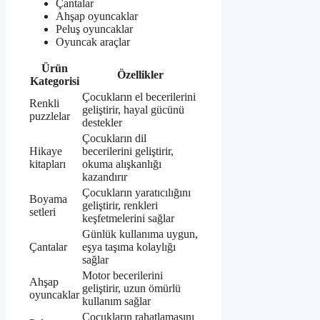
Çantalar
Ahşap oyuncaklar
Peluş oyuncaklar
Oyuncak araçlar
Ürün
Özellikler
Kategorisi
Çocukların el becerilerini
Renkli
geliştirir, hayal gücünü
puzzlelar
destekler
Çocukların dil
Hikaye
becerilerini geliştirir,
kitapları
okuma alışkanlığı
kazandırır
Çocukların yaratıcılığını
Boyama
geliştirir, renkleri
setleri
keşfetmelerini sağlar
Günlük kullanıma uygun,
Çantalar
eşya taşıma kolaylığı
sağlar
Motor becerilerini
Ahşap
geliştirir, uzun ömürlü
oyuncaklar
kullanım sağlar
Çocukların rahatlamasını