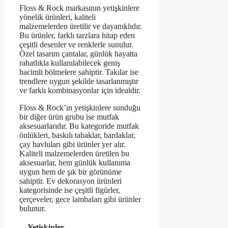
Floss & Rock markasının yetişkinlere
yönelik ürünleri, kaliteli
malzemelerden üretilir ve dayanıklıdır.
Bu ürünler, farklı tarzlara hitap eden
çeşitli desenler ve renklerle sunulur.
Özel tasarım çantalar, günlük hayatta
rahatlıkla kullanılabilecek geniş
hacimli bölmelere sahiptir. Takılar ise
trendlere uygun şekilde tasarlanmıştır
ve farklı kombinasyonlar için idealdir.
Floss & Rock’ın yetişkinlere sunduğu
bir diğer ürün grubu ise mutfak
aksesuarlarıdır. Bu kategoride mutfak
önlükleri, baskılı tabaklar, bardaklar,
çay havluları gibi ürünler yer alır.
Kaliteli malzemelerden üretilen bu
aksesuarlar, hem günlük kullanıma
uygun hem de şık bir görünüme
sahiptir. Ev dekorasyon ürünleri
kategorisinde ise çeşitli figürler,
çerçeveler, gece lambaları gibi ürünler
bulunur.
Yetişkinler