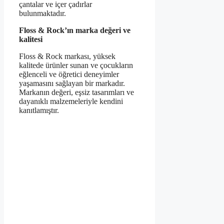
çantalar ve içer çadırlar
bulunmaktadır.
Floss & Rock’ın marka değeri ve
kalitesi
Floss & Rock markası, yüksek
kalitede ürünler sunan ve çocukların
eğlenceli ve öğretici deneyimler
yaşamasını sağlayan bir markadır.
Markanın değeri, eşsiz tasarımları ve
dayanıklı malzemeleriyle kendini
kanıtlamıştır.