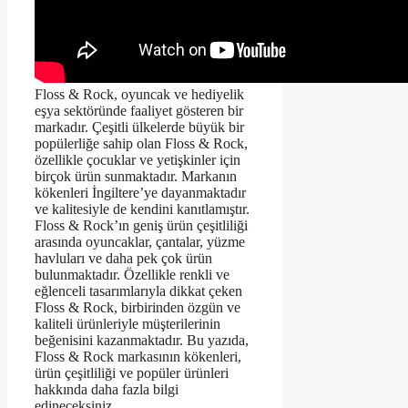
Floss & Rock, oyuncak ve hediyelik
eşya sektöründe faaliyet gösteren bir
markadır. Çeşitli ülkelerde büyük bir
popülerliğe sahip olan Floss & Rock,
özellikle çocuklar ve yetişkinler için
birçok ürün sunmaktadır. Markanın
kökenleri İngiltere’ye dayanmaktadır
ve kalitesiyle de kendini kanıtlamıştır.
Floss & Rock’ın geniş ürün çeşitliliği
arasında oyuncaklar, çantalar, yüzme
havluları ve daha pek çok ürün
bulunmaktadır. Özellikle renkli ve
eğlenceli tasarımlarıyla dikkat çeken
Floss & Rock, birbirinden özgün ve
kaliteli ürünleriyle müşterilerinin
beğenisini kazanmaktadır. Bu yazıda,
Floss & Rock markasının kökenleri,
ürün çeşitliliği ve popüler ürünleri
hakkında daha fazla bilgi
edineceksiniz.