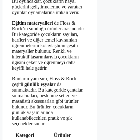
Bu oyuncaklar, çocukların hayal
güçlerini geliştirmelerine ve yaratıcı
oyunlar oynamalarına imkan verir.
Eğitim materyalleri
de Floss &
Rock’ın sunduğu ürünler arasındadır.
Bu kategoride çocukların sayıları,
harfleri ve diğer temel kavramları
öğrenmelerini kolaylaştıran çeşitli
materyaller bulunur. Renkli ve
interaktif tasarımlarıyla çocukların
ilgisini çeker ve öğrenmeyi daha
keyifli hale getirir.
Bunların yanı sıra, Floss & Rock
çeşitli
günlük eşyalar
da
sunmaktadır. Bu kategoride çantalar,
su mataraları, beslenme setleri ve
masaüstü aksesuarları gibi ürünler
bulunur. Bu ürünler, çocukların
günlük yaşamlarında
kullanabilecekleri pratik ve şık
seçenekler sunar.
Kategori
Ürünler