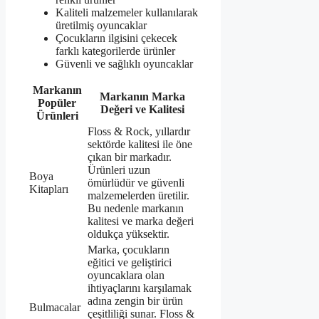
Kaliteli malzemeler kullanılarak
üretilmiş oyuncaklar
Çocukların ilgisini çekecek
farklı kategorilerde ürünler
Güvenli ve sağlıklı oyuncaklar
Markanın
Markanın Marka
Popüler
Değeri ve Kalitesi
Ürünleri
Floss & Rock, yıllardır
sektörde kalitesi ile öne
çıkan bir markadır.
Ürünleri uzun
Boya
ömürlüdür ve güvenli
Kitapları
malzemelerden üretilir.
Bu nedenle markanın
kalitesi ve marka değeri
oldukça yüksektir.
Marka, çocukların
eğitici ve geliştirici
oyuncaklara olan
ihtiyaçlarını karşılamak
adına zengin bir ürün
Bulmacalar
çeşitliliği sunar. Floss &