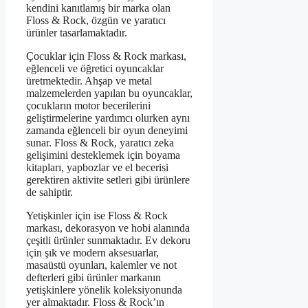
kendini kanıtlamış bir marka olan
Floss & Rock, özgün ve yaratıcı
ürünler tasarlamaktadır.
Çocuklar için Floss & Rock markası,
eğlenceli ve öğretici oyuncaklar
üretmektedir. Ahşap ve metal
malzemelerden yapılan bu oyuncaklar,
çocukların motor becerilerini
geliştirmelerine yardımcı olurken aynı
zamanda eğlenceli bir oyun deneyimi
sunar. Floss & Rock, yaratıcı zeka
gelişimini desteklemek için boyama
kitapları, yapbozlar ve el becerisi
gerektiren aktivite setleri gibi ürünlere
de sahiptir.
Yetişkinler için ise Floss & Rock
markası, dekorasyon ve hobi alanında
çeşitli ürünler sunmaktadır. Ev dekoru
için şık ve modern aksesuarlar,
masaüstü oyunları, kalemler ve not
defterleri gibi ürünler markanın
yetişkinlere yönelik koleksiyonunda
yer almaktadır. Floss & Rock’ın