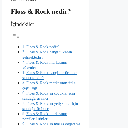
Floss & Rock nedir?
İçindekiler
Floss & Rock nedir?
Floss & Rock hangi ülkeden
gelmektedir?
Floss & Rock markasının
kökenleri
Floss & Rock hangi tür ürünler
sunmaktadır?
Floss & Rock markasının ürün
çeşitliliği
Floss & Rock’ın çocuklar için
sunduğu ürünler
Floss & Rock’ın yetişkinler için
sunduğu ürünler
Floss & Rock markasının
popüler ürünleri
Floss & Rock’ın marka değeri ve