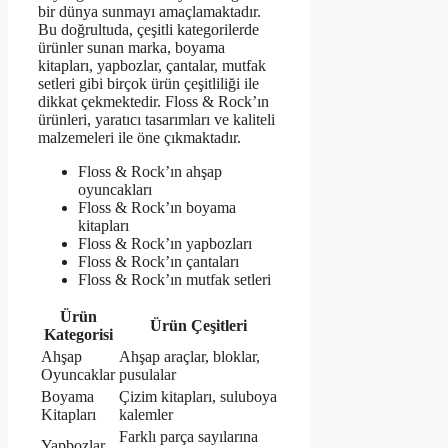
bir dünya sunmayı amaçlamaktadır.
Bu doğrultuda, çeşitli kategorilerde
ürünler sunan marka, boyama
kitapları, yapbozlar, çantalar, mutfak
setleri gibi birçok ürün çeşitliliği ile
dikkat çekmektedir. Floss & Rock’ın
ürünleri, yaratıcı tasarımları ve kaliteli
malzemeleri ile öne çıkmaktadır.
Floss & Rock’ın ahşap
oyuncakları
Floss & Rock’ın boyama
kitapları
Floss & Rock’ın yapbozları
Floss & Rock’ın çantaları
Floss & Rock’ın mutfak setleri
Ürün
Ürün Çeşitleri
Kategorisi
Ahşap
Ahşap araçlar, bloklar,
Oyuncaklar
pusulalar
Boyama
Çizim kitapları, suluboya
Kitapları
kalemler
Farklı parça sayılarına
Yapbozlar