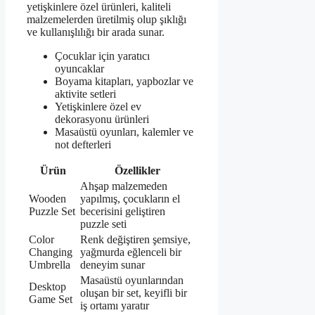
yetişkinlere özel ürünleri, kaliteli
malzemelerden üretilmiş olup şıklığı
ve kullanışlılığı bir arada sunar.
Çocuklar için yaratıcı
oyuncaklar
Boyama kitapları, yapbozlar ve
aktivite setleri
Yetişkinlere özel ev
dekorasyonu ürünleri
Masaüstü oyunları, kalemler ve
not defterleri
Ürün
Özellikler
Ahşap malzemeden
Wooden
yapılmış, çocukların el
Puzzle Set
becerisini geliştiren
puzzle seti
Color
Renk değiştiren şemsiye,
Changing
yağmurda eğlenceli bir
Umbrella
deneyim sunar
Masaüstü oyunlarından
Desktop
oluşan bir set, keyifli bir
Game Set
iş ortamı yaratır