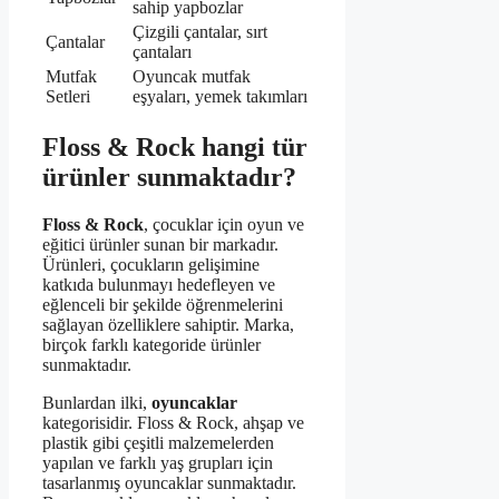
sahip yapbozlar
Çizgili çantalar, sırt
Çantalar
çantaları
Mutfak
Oyuncak mutfak
Setleri
eşyaları, yemek takımları
Floss & Rock hangi tür
ürünler sunmaktadır?
Floss & Rock
, çocuklar için oyun ve
eğitici ürünler sunan bir markadır.
Ürünleri, çocukların gelişimine
katkıda bulunmayı hedefleyen ve
eğlenceli bir şekilde öğrenmelerini
sağlayan özelliklere sahiptir. Marka,
birçok farklı kategoride ürünler
sunmaktadır.
Bunlardan ilki,
oyuncaklar
kategorisidir. Floss & Rock, ahşap ve
plastik gibi çeşitli malzemelerden
yapılan ve farklı yaş grupları için
tasarlanmış oyuncaklar sunmaktadır.