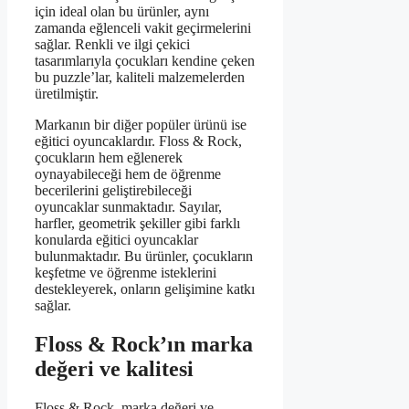
için ideal olan bu ürünler, aynı
zamanda eğlenceli vakit geçirmelerini
sağlar. Renkli ve ilgi çekici
tasarımlarıyla çocukları kendine çeken
bu puzzle’lar, kaliteli malzemelerden
üretilmiştir.
Markanın bir diğer popüler ürünü ise
eğitici oyuncaklardır. Floss & Rock,
çocukların hem eğlenerek
oynayabileceği hem de öğrenme
becerilerini geliştirebileceği
oyuncaklar sunmaktadır. Sayılar,
harfler, geometrik şekiller gibi farklı
konularda eğitici oyuncaklar
bulunmaktadır. Bu ürünler, çocukların
keşfetme ve öğrenme isteklerini
destekleyerek, onların gelişimine katkı
sağlar.
Floss & Rock’ın marka
değeri ve kalitesi
Floss & Rock, marka değeri ve