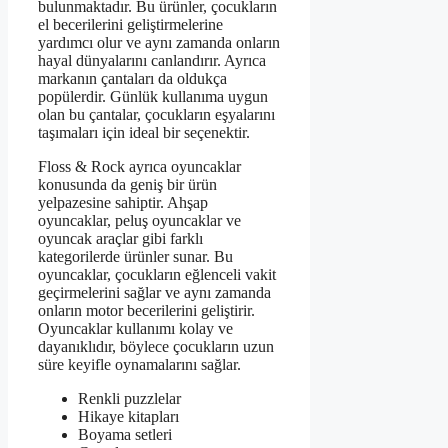
bulunmaktadır. Bu ürünler, çocukların
el becerilerini geliştirmelerine
yardımcı olur ve aynı zamanda onların
hayal dünyalarını canlandırır. Ayrıca
markanın çantaları da oldukça
popülerdir. Günlük kullanıma uygun
olan bu çantalar, çocukların eşyalarını
taşımaları için ideal bir seçenektir.
Floss & Rock ayrıca oyuncaklar
konusunda da geniş bir ürün
yelpazesine sahiptir. Ahşap
oyuncaklar, peluş oyuncaklar ve
oyuncak araçlar gibi farklı
kategorilerde ürünler sunar. Bu
oyuncaklar, çocukların eğlenceli vakit
geçirmelerini sağlar ve aynı zamanda
onların motor becerilerini geliştirir.
Oyuncaklar kullanımı kolay ve
dayanıklıdır, böylece çocukların uzun
süre keyifle oynamalarını sağlar.
Renkli puzzlelar
Hikaye kitapları
Boyama setleri