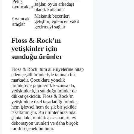
Peluş
sağlar, oyun arkadaşı
oyuncaklar
olarak kullanılır
Mekanik becerileri
Oyuncak
geliştirir, eğlenceli vakit
araçlar
geçirmeyi sağlar
Floss & Rock’ın
yetişkinler için
sunduğu ürünler
Floss & Rock, tüm aile üyelerine hitap
eden çeşitli ürünleriyle tanınan bir
markadır. Çocuklara yönelik
ürünleriyle popülerlik kazansa da,
yetişkinler için sunduğu ürünler de
dikkat çekicidir. Floss & Rock’ın
yetişkinlere özel tasarladığı ürünler,
hem işlevsel hem de şık bir şekilde
tasarlanmıştır. Bu ürünler arasında
çanta, takı, mutfak aksesuarları, ev
dekorasyon ürünleri ve daha birçok
farklı seçenek bulunur.