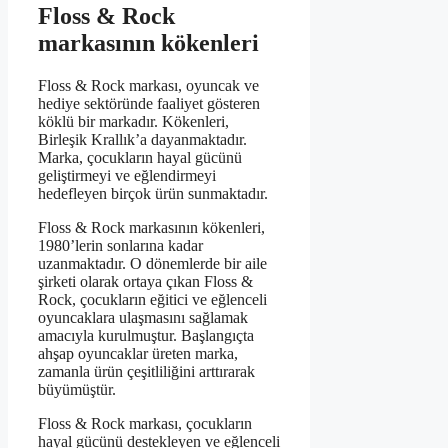
Floss & Rock
markasının kökenleri
Floss & Rock markası, oyuncak ve
hediye sektöründe faaliyet gösteren
köklü bir markadır. Kökenleri,
Birleşik Krallık’a dayanmaktadır.
Marka, çocukların hayal gücünü
geliştirmeyi ve eğlendirmeyi
hedefleyen birçok ürün sunmaktadır.
Floss & Rock markasının kökenleri,
1980’lerin sonlarına kadar
uzanmaktadır. O dönemlerde bir aile
şirketi olarak ortaya çıkan Floss &
Rock, çocukların eğitici ve eğlenceli
oyuncaklara ulaşmasını sağlamak
amacıyla kurulmuştur. Başlangıçta
ahşap oyuncaklar üreten marka,
zamanla ürün çeşitliliğini arttırarak
büyümüştür.
Floss & Rock markası, çocukların
hayal gücünü destekleyen ve eğlenceli