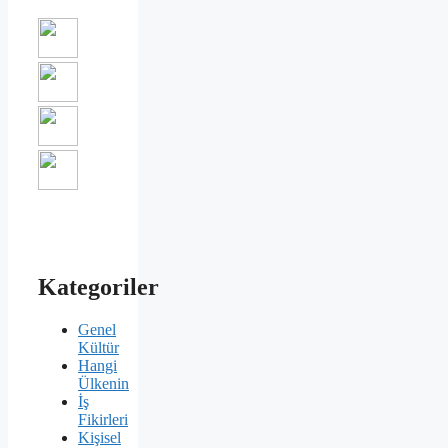
Kategoriler
Genel
Kültür
Hangi
Ülkenin
İş
Fikirleri
Kişisel