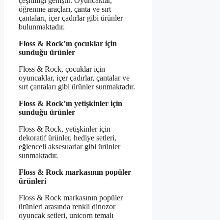
çeşitliliği geniştir. Oyuncaklar,
öğrenme araçları, çanta ve sırt
çantaları, içer çadırlar gibi ürünler
bulunmaktadır.
Floss & Rock’ın çocuklar için
sunduğu ürünler
Floss & Rock, çocuklar için
oyuncaklar, içer çadırlar, çantalar ve
sırt çantaları gibi ürünler sunmaktadır.
Floss & Rock’ın yetişkinler için
sunduğu ürünler
Floss & Rock, yetişkinler için
dekoratif ürünler, hediye setleri,
eğlenceli aksesuarlar gibi ürünler
sunmaktadır.
Floss & Rock markasının popüler
ürünleri
Floss & Rock markasının popüler
ürünleri arasında renkli dinozor
oyuncak setleri, unicorn temalı