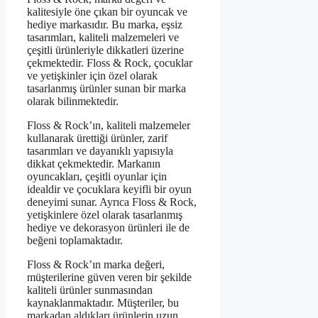
kalitesiyle öne çıkan bir oyuncak ve
hediye markasıdır. Bu marka, eşsiz
tasarımları, kaliteli malzemeleri ve
çeşitli ürünleriyle dikkatleri üzerine
çekmektedir. Floss & Rock, çocuklar
ve yetişkinler için özel olarak
tasarlanmış ürünler sunan bir marka
olarak bilinmektedir.
Floss & Rock’ın, kaliteli malzemeler
kullanarak ürettiği ürünler, zarif
tasarımları ve dayanıklı yapısıyla
dikkat çekmektedir. Markanın
oyuncakları, çeşitli oyunlar için
idealdir ve çocuklara keyifli bir oyun
deneyimi sunar. Ayrıca Floss & Rock,
yetişkinlere özel olarak tasarlanmış
hediye ve dekorasyon ürünleri ile de
beğeni toplamaktadır.
Floss & Rock’ın marka değeri,
müşterilerine güven veren bir şekilde
kaliteli ürünler sunmasından
kaynaklanmaktadır. Müşteriler, bu
markadan aldıkları ürünlerin uzun