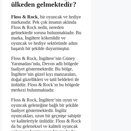
ülkeden gelmektedir?
Floss & Rock
, bir oyuncak ve hediye
markasıdır. Pek çok insanın aklında
Floss & Rock nedir, nereden
gelmektedir sorusu bulunmaktadır. Bu
marka, İngiltere kökenlidir ve
oyuncak ve hediye sektöründe adını
başarılı bir şekilde duyurmuştur.
Floss & Rock, İngiltere’nin Güney
Yarımadası’nda, Devon adlı bölgede
faaliyet göstermektedir. Bu bölge,
İngiltere’nin güzel kıyı manzaraları,
doğal güzellikleri ve tatil beldeleri ile
ünlüdür. Floss & Rock’ın bu bölgede
merkezi bulunmaktadır.
Floss & Rock, İngiltere’nin oyun ve
oyuncak geleneğine bağlı bir şekilde
faaliyet göstermektedir. İngiliz
oyuncakları, uzun bir geçmişe sahiptir
ve kaliteleriyle ünlüdür. Floss & Rock
da bu geleneksel ve kaliteli oyuncak