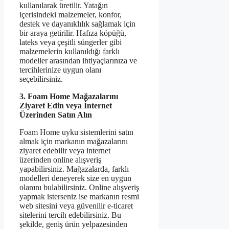
kullanılarak üretilir. Yatağın
içerisindeki malzemeler, konfor,
destek ve dayanıklılık sağlamak için
bir araya getirilir. Hafıza köpüğü,
lateks veya çeşitli süngerler gibi
malzemelerin kullanıldığı farklı
modeller arasından ihtiyaçlarınıza ve
tercihlerinize uygun olanı
seçebilirsiniz.
3. Foam Home Mağazalarını
Ziyaret Edin veya İnternet
Üzerinden Satın Alın
Foam Home uyku sistemlerini satın
almak için markanın mağazalarını
ziyaret edebilir veya internet
üzerinden online alışveriş
yapabilirsiniz. Mağazalarda, farklı
modelleri deneyerek size en uygun
olanını bulabilirsiniz. Online alışveriş
yapmak isterseniz ise markanın resmi
web sitesini veya güvenilir e-ticaret
sitelerini tercih edebilirsiniz. Bu
şekilde, geniş ürün yelpazesinden