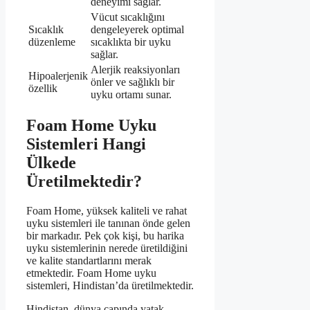
deneyimi sağlar.
Vücut sıcaklığını
Sıcaklık
dengeleyerek optimal
düzenleme
sıcaklıkta bir uyku
sağlar.
Alerjik reaksiyonları
Hipoalerjenik
önler ve sağlıklı bir
özellik
uyku ortamı sunar.
Foam Home Uyku
Sistemleri Hangi
Ülkede
Üretilmektedir?
Foam Home, yüksek kaliteli ve rahat
uyku sistemleri ile tanınan önde gelen
bir markadır. Pek çok kişi, bu harika
uyku sistemlerinin nerede üretildiğini
ve kalite standartlarını merak
etmektedir. Foam Home uyku
sistemleri, Hindistan’da üretilmektedir.
Hindistan, dünya çapında yatak