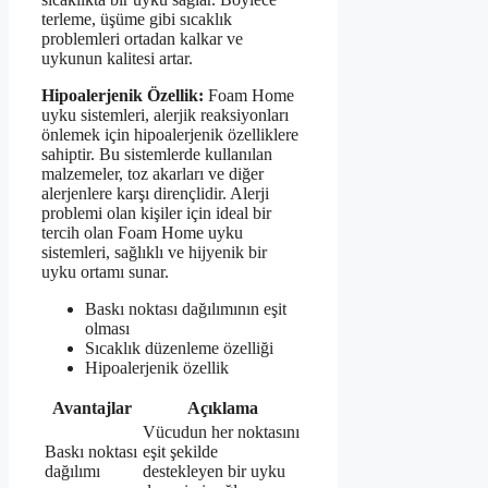
terleme, üşüme gibi sıcaklık
problemleri ortadan kalkar ve
uykunun kalitesi artar.
Hipoalerjenik Özellik:
Foam Home
uyku sistemleri, alerjik reaksiyonları
önlemek için hipoalerjenik özelliklere
sahiptir. Bu sistemlerde kullanılan
malzemeler, toz akarları ve diğer
alerjenlere karşı dirençlidir. Alerji
problemi olan kişiler için ideal bir
tercih olan Foam Home uyku
sistemleri, sağlıklı ve hijyenik bir
uyku ortamı sunar.
Baskı noktası dağılımının eşit
olması
Sıcaklık düzenleme özelliği
Hipoalerjenik özellik
Avantajlar
Açıklama
Vücudun her noktasını
Baskı noktası
eşit şekilde
dağılımı
destekleyen bir uyku