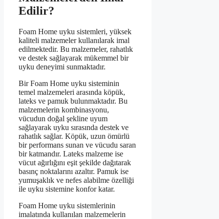
Edilir?
Foam Home uyku sistemleri, yüksek
kaliteli malzemeler kullanılarak imal
edilmektedir. Bu malzemeler, rahatlık
ve destek sağlayarak mükemmel bir
uyku deneyimi sunmaktadır.
Bir Foam Home uyku sisteminin
temel malzemeleri arasında köpük,
lateks ve pamuk bulunmaktadır. Bu
malzemelerin kombinasyonu,
vücudun doğal şekline uyum
sağlayarak uyku sırasında destek ve
rahatlık sağlar. Köpük, uzun ömürlü
bir performans sunan ve vücudu saran
bir katmandır. Lateks malzeme ise
vücut ağırlığını eşit şekilde dağıtarak
basınç noktalarını azaltır. Pamuk ise
yumuşaklık ve nefes alabilme özelliği
ile uyku sistemine konfor katar.
Foam Home uyku sistemlerinin
imalatında kullanılan malzemelerin