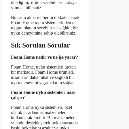
dilediğiniz ürünü seçebilir ve kolayca
satın alabilirsiniz.
Bu satın alma rehberini dikkate alarak,
Foam Home uyku sistemlerinden en
uygun olanını seçebilir ve sağlıklı bir
uyku deneyimine sahip olabilirsiniz.
Sık Sorulan Sorular
Foam Home nedir ve ne işe yarar?
Foam Home, uyku sistemleri üreten
bir markadır. Foam Home ürünleri,
insanların daha rahat ve sağlıklı bir
uyku deneyimi yaşamalarını sağlar.
Foam Home uyku sistemleri nasıl
çalışır?
Foam Home uyku sistemleri, özel
olarak tasarlanmış malzemeler
kullanılarak üretilir. Bu malzemeler
vücudu destekleyerek uyku sırasında
baskı noktalarını azaltır ve uyku