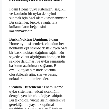
Foam Home uyku sistemleri, sağlıklı
ve konforlu bir uyku deneyimi
sunmak için özel olarak tasarlanmıştır.
Bu sistemler, birçok avantajıyla
kullanıcıların beğenisini
kazanmaktadır.
Baskı Noktası Dağılımı:
Foam
Home uyku sistemleri, vücudun her
noktasını eşit şekilde destekleyen özel
bir baskı noktası dağılımı sağlar. Bu
sayede vücut ağırlığının homojen bir
şekilde dağılması ve uyku esnasında
baskının azaltılması sağlanır. Bu
özellik, uyku sırasında vücutta
oluşabilecek ağrı, sızı ve basınç
noktalarını minimize eder.
Sıcaklık Düzenleme:
Foam Home
uyku sistemleri, vücut sıcaklığını
dengeleyen bir teknolojiye sahiptir.
Bu teknoloji, vücut ısısını emerek ve
gerektiğinde yayarak optimal
sıcaklıkta bir uyku sağlar. Böylece