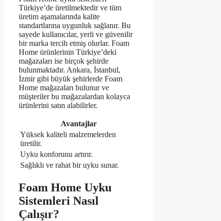
Türkiye’de üretilmektedir ve tüm
üretim aşamalarında kalite
standartlarına uygunluk sağlanır. Bu
sayede kullanıcılar, yerli ve güvenilir
bir marka tercih etmiş olurlar. Foam
Home ürünlerinin Türkiye’deki
mağazaları ise birçok şehirde
bulunmaktadır. Ankara, İstanbul,
İzmir gibi büyük şehirlerde Foam
Home mağazaları bulunur ve
müşteriler bu mağazalardan kolayca
ürünlerini satın alabilirler.
Avantajlar
Yüksek kaliteli malzemelerden
üretilir.
Uyku konforunu artırır.
Sağlıklı ve rahat bir uyku sunar.
Foam Home Uyku
Sistemleri Nasıl
Çalışır?