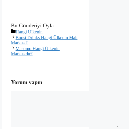
Bu Gönderiyi Oyla
Kategoriler
Hangi Ülkenin
Boost Drinks Hangi Ülkenin Malı
Markası?
Masomo Hangi Ülkenin
Markasıdır?
Yorum yapın
Yorum