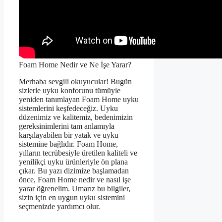
Foam Home Nedir ve Ne İşe Yarar?
Merhaba sevgili okuyucular! Bugün
sizlerle uyku konforunu tümüyle
yeniden tanımlayan Foam Home uyku
sistemlerini keşfedeceğiz. Uyku
düzenimiz ve kalitemiz, bedenimizin
gereksinimlerini tam anlamıyla
karşılayabilen bir yatak ve uyku
sistemine bağlıdır. Foam Home,
yılların tecrübesiyle üretilen kaliteli ve
yenilikçi uyku ürünleriyle ön plana
çıkar. Bu yazı dizimize başlamadan
önce, Foam Home nedir ve nasıl işe
yarar öğrenelim. Umarız bu bilgiler,
sizin için en uygun uyku sistemini
seçmenizde yardımcı olur.