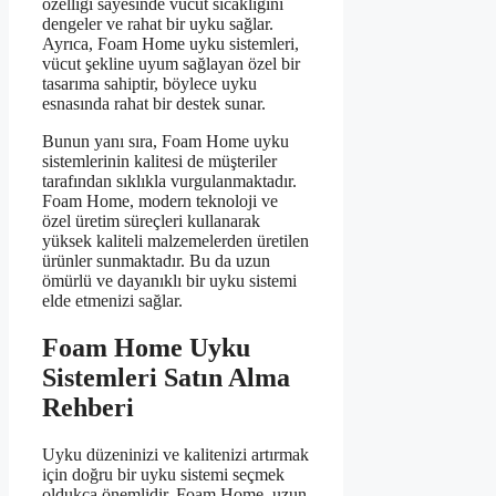
özelliği sayesinde vücut sıcaklığını
dengeler ve rahat bir uyku sağlar.
Ayrıca, Foam Home uyku sistemleri,
vücut şekline uyum sağlayan özel bir
tasarıma sahiptir, böylece uyku
esnasında rahat bir destek sunar.
Bunun yanı sıra, Foam Home uyku
sistemlerinin kalitesi de müşteriler
tarafından sıklıkla vurgulanmaktadır.
Foam Home, modern teknoloji ve
özel üretim süreçleri kullanarak
yüksek kaliteli malzemelerden üretilen
ürünler sunmaktadır. Bu da uzun
ömürlü ve dayanıklı bir uyku sistemi
elde etmenizi sağlar.
Foam Home Uyku
Sistemleri Satın Alma
Rehberi
Uyku düzeninizi ve kalitenizi artırmak
için doğru bir uyku sistemi seçmek
oldukça önemlidir. Foam Home, uzun