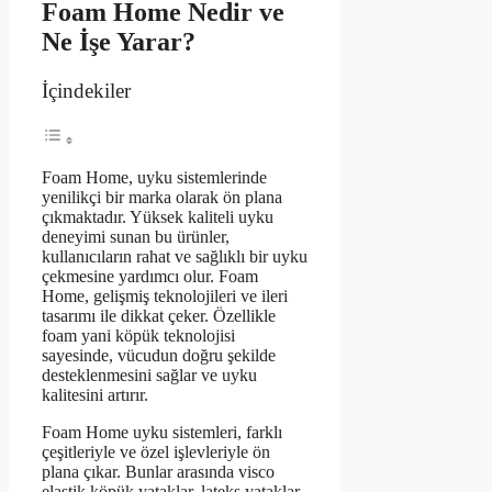
Foam Home Nedir ve
Ne İşe Yarar?
İçindekiler
Foam Home, uyku sistemlerinde
yenilikçi bir marka olarak ön plana
çıkmaktadır. Yüksek kaliteli uyku
deneyimi sunan bu ürünler,
kullanıcıların rahat ve sağlıklı bir uyku
çekmesine yardımcı olur. Foam
Home, gelişmiş teknolojileri ve ileri
tasarımı ile dikkat çeker. Özellikle
foam yani köpük teknolojisi
sayesinde, vücudun doğru şekilde
desteklenmesini sağlar ve uyku
kalitesini artırır.
Foam Home uyku sistemleri, farklı
çeşitleriyle ve özel işlevleriyle ön
plana çıkar. Bunlar arasında visco
elastik köpük yataklar, lateks yataklar,