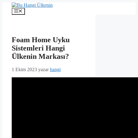
İçeriğe
atla
Menü
Foam Home Uyku
Sistemleri Hangi
Ülkenin Markası?
1 Ekim 2023
yazar
hangi