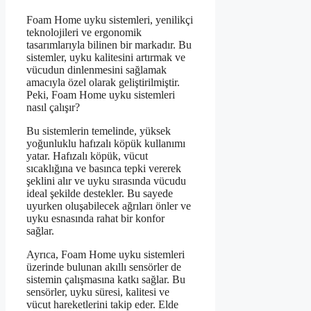
Foam Home uyku sistemleri, yenilikçi
teknolojileri ve ergonomik
tasarımlarıyla bilinen bir markadır. Bu
sistemler, uyku kalitesini artırmak ve
vücudun dinlenmesini sağlamak
amacıyla özel olarak geliştirilmiştir.
Peki, Foam Home uyku sistemleri
nasıl çalışır?
Bu sistemlerin temelinde, yüksek
yoğunluklu hafızalı köpük kullanımı
yatar. Hafızalı köpük, vücut
sıcaklığına ve basınca tepki vererek
şeklini alır ve uyku sırasında vücudu
ideal şekilde destekler. Bu sayede
uyurken oluşabilecek ağrıları önler ve
uyku esnasında rahat bir konfor
sağlar.
Ayrıca, Foam Home uyku sistemleri
üzerinde bulunan akıllı sensörler de
sistemin çalışmasına katkı sağlar. Bu
sensörler, uyku süresi, kalitesi ve
vücut hareketlerini takip eder. Elde