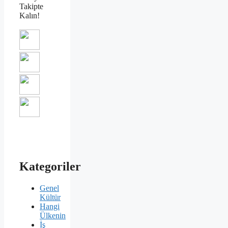
Takipte
Kalın!
Kategoriler
Genel
Kültür
Hangi
Ülkenin
İş