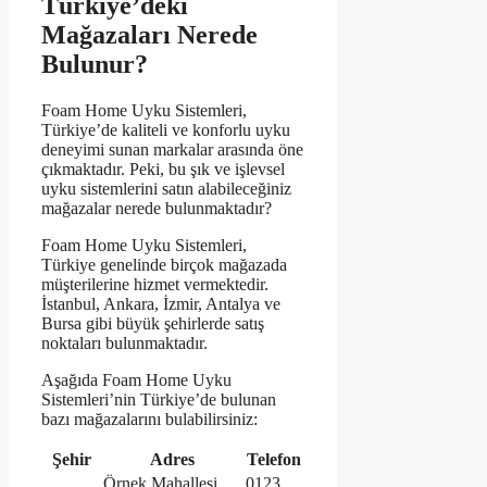
Türkiye’deki
Mağazaları Nerede
Bulunur?
Foam Home Uyku Sistemleri,
Türkiye’de kaliteli ve konforlu uyku
deneyimi sunan markalar arasında öne
çıkmaktadır. Peki, bu şık ve işlevsel
uyku sistemlerini satın alabileceğiniz
mağazalar nerede bulunmaktadır?
Foam Home Uyku Sistemleri,
Türkiye genelinde birçok mağazada
müşterilerine hizmet vermektedir.
İstanbul, Ankara, İzmir, Antalya ve
Bursa gibi büyük şehirlerde satış
noktaları bulunmaktadır.
Aşağıda Foam Home Uyku
Sistemleri’nin Türkiye’de bulunan
bazı mağazalarını bulabilirsiniz:
Şehir
Adres
Telefon
Örnek Mahallesi,
0123