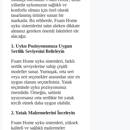
yıllardır uykunuzun sağlıklı ve
konforlu olması için özel olarak
tasarlanmış ürünler sunan bir
markadır. Bu rehberde, Foam Home
uyku sistemlerini satın alırken dikkate
almanız gereken önemli faktörleri ele
alacağız.
1. Uyku Pozisyonunuza Uygun
Sertlik Seviyesini Belirleyin
Foam Home uyku sistemleri, farklı
sertlik seviyelerine sahip çeşitli
modeller sunar. Yumuşak, orta sert
veya sert seçenekler arasından size en
uygun olanını seçmelisiniz. Yatak
seçiminde uyku pozisyonunuz
önemlidir. Örneğin, sırtüstü
uyuyorsanız orta sertlikte bir yatak
tercih etmek daha uygun olabilir.
2. Yatak Malzemelerini İnceleyin
Foam Home uyku sistemleri, yüksek
kaliteli ve sağlıklı malzemeler