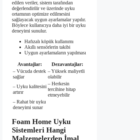
edilen veriler, sistem tarafından
değerlendirilir ve üzerinde uyku
ortamının optimize edilmesini
sağlayacak uygun ayarlamalar yapılır.
Böylece kullanıcıya daha iyi bir uyku
deneyimi sunulur.
Hafızalı köpük kullanımı
Akıllı sensörlerin takibi
Uygun ayarlamaların yapılması
Avantajlar:
Dezavantajlar:
– Vücuda destek
– Yüksek maliyetli
sağlar
olabilir
– Herkesin
– Uyku kalitesini
tercihine hitap
artırır
etmeyebilir
– Rahat bir uyku
deneyimi sunar
Foam Home Uyku
Sistemleri Hangi
Malzemelerden İmal