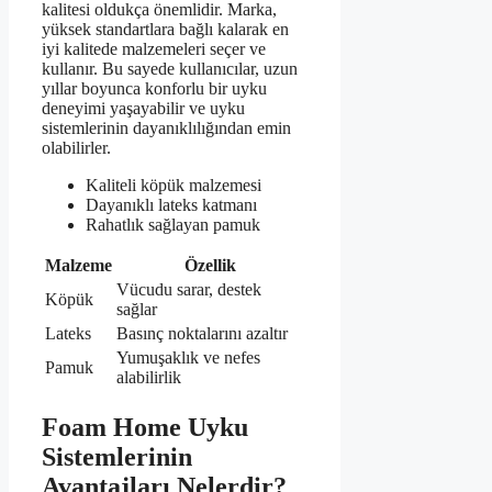
kalitesi oldukça önemlidir. Marka,
yüksek standartlara bağlı kalarak en
iyi kalitede malzemeleri seçer ve
kullanır. Bu sayede kullanıcılar, uzun
yıllar boyunca konforlu bir uyku
deneyimi yaşayabilir ve uyku
sistemlerinin dayanıklılığından emin
olabilirler.
Kaliteli köpük malzemesi
Dayanıklı lateks katmanı
Rahatlık sağlayan pamuk
Malzeme
Özellik
Vücudu sarar, destek
Köpük
sağlar
Lateks
Basınç noktalarını azaltır
Yumuşaklık ve nefes
Pamuk
alabilirlik
Foam Home Uyku
Sistemlerinin
Avantajları Nelerdir?