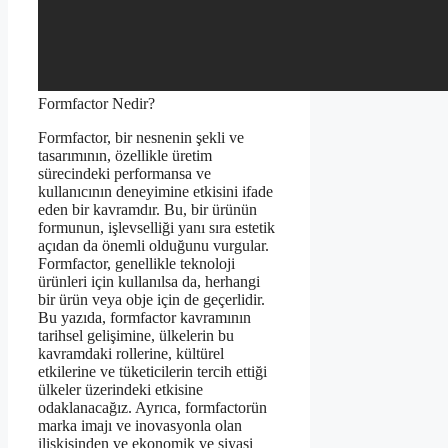
Formfactor Nedir?
Formfactor, bir nesnenin şekli ve
tasarımının, özellikle üretim
sürecindeki performansa ve
kullanıcının deneyimine etkisini ifade
eden bir kavramdır. Bu, bir ürünün
formunun, işlevselliği yanı sıra estetik
açıdan da önemli olduğunu vurgular.
Formfactor, genellikle teknoloji
ürünleri için kullanılsa da, herhangi
bir ürün veya obje için de geçerlidir.
Bu yazıda, formfactor kavramının
tarihsel gelişimine, ülkelerin bu
kavramdaki rollerine, kültürel
etkilerine ve tüketicilerin tercih ettiği
ülkeler üzerindeki etkisine
odaklanacağız. Ayrıca, formfactorün
marka imajı ve inovasyonla olan
ilişkisinden ve ekonomik ve siyasi