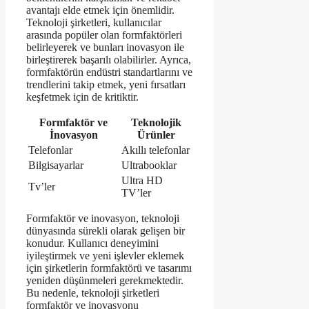
avantajı elde etmek için önemlidir.
Teknoloji şirketleri, kullanıcılar
arasında popüler olan formfaktörleri
belirleyerek ve bunları inovasyon ile
birleştirerek başarılı olabilirler. Ayrıca,
formfaktörün endüstri standartlarını ve
trendlerini takip etmek, yeni fırsatları
keşfetmek için de kritiktir.
Formfaktör ve
Teknolojik
İnovasyon
Ürünler
Telefonlar
Akıllı telefonlar
Bilgisayarlar
Ultrabooklar
Ultra HD
Tv’ler
TV’ler
Formfaktör ve inovasyon, teknoloji
dünyasında sürekli olarak gelişen bir
konudur. Kullanıcı deneyimini
iyileştirmek ve yeni işlevler eklemek
için şirketlerin formfaktörü ve tasarımı
yeniden düşünmeleri gerekmektedir.
Bu nedenle, teknoloji şirketleri
formfaktör ve inovasyonu