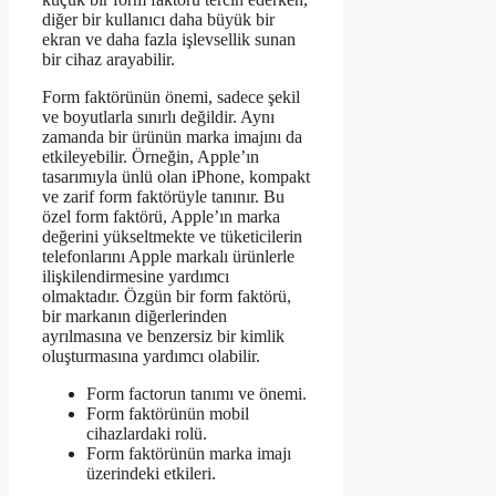
diğer bir kullanıcı daha büyük bir
ekran ve daha fazla işlevsellik sunan
bir cihaz arayabilir.
Form faktörünün önemi, sadece şekil
ve boyutlarla sınırlı değildir. Aynı
zamanda bir ürünün marka imajını da
etkileyebilir. Örneğin, Apple’ın
tasarımıyla ünlü olan iPhone, kompakt
ve zarif form faktörüyle tanınır. Bu
özel form faktörü, Apple’ın marka
değerini yükseltmekte ve tüketicilerin
telefonlarını Apple markalı ürünlerle
ilişkilendirmesine yardımcı
olmaktadır. Özgün bir form faktörü,
bir markanın diğerlerinden
ayrılmasına ve benzersiz bir kimlik
oluşturmasına yardımcı olabilir.
Form factorun tanımı ve önemi.
Form faktörünün mobil
cihazlardaki rolü.
Form faktörünün marka imajı
üzerindeki etkileri.