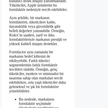
kullanıcı dostu imajını yansıtmaktadır.
Tüketiciler, Apple ürünlerini bu
formfaktör nedeniyle tercih edebilirler.
Aynı şekilde, bir markanın
formfaktörü, tüketicilere kalite,
dayanıklılık veya güvenilirlik gibi
belirli değerleri yansıtabilir. Örneğin,
Rolex’in saatleri, zarif ve lüks
formfaktörleriyle markanın prestijli ve
yüksek kaliteli imajını destekler.
Formfactor aynı zamanda bir
markanın hedef kitlesini de
etkileyebilir. Farklı tüketici
segmentlerinin farklı formfaktör
tercihleri olabilir. Örneğin, genç
tüketiciler, modern ve minimalist bir
tasarıma sahip olan markaları tercih
edebilirken, orta yaşlı tüketiciler daha
geleneksel ve şık bir formfaktöre
yönelebilirler.
Bu nedenle, markaların
formfaktör seçiminde
tüketicilerin tercihlerini ve