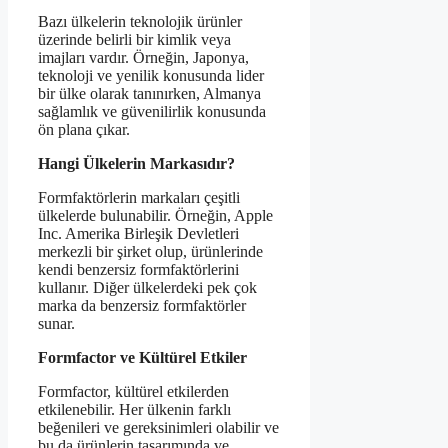
Bazı ülkelerin teknolojik ürünler
üzerinde belirli bir kimlik veya
imajları vardır. Örneğin, Japonya,
teknoloji ve yenilik konusunda lider
bir ülke olarak tanınırken, Almanya
sağlamlık ve güvenilirlik konusunda
ön plana çıkar.
Hangi Ülkelerin Markasıdır?
Formfaktörlerin markaları çeşitli
ülkelerde bulunabilir. Örneğin, Apple
Inc. Amerika Birleşik Devletleri
merkezli bir şirket olup, ürünlerinde
kendi benzersiz formfaktörlerini
kullanır. Diğer ülkelerdeki pek çok
marka da benzersiz formfaktörler
sunar.
Formfactor ve Kültürel Etkiler
Formfactor, kültürel etkilerden
etkilenebilir. Her ülkenin farklı
beğenileri ve gereksinimleri olabilir ve
bu da ürünlerin tasarımında ve