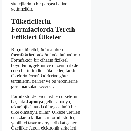
stratejilerinin bir parçası haline
getirmelidir.
Tüketicilerin
Formfactorda Tercih
Ettikleri Ülkeler
Birçok tüketici, ürün alırken
formfaktörü
göz önünde bulundurur.
Formfaktör, bir cihazın fiziksel
boyutlarını, şeklini ve düzenini ifade
eden bir terimdir. Tüketiciler, farklı
ülkelerin formfaktörlerine göre
tercihlerini belirler ve bu tercihlerine
göre markaları seçerler.
Formfaktörde tercih edilen ülkelerin
başında
Japonya
gelir. Japonya,
teknoloji alanında dünyaca ünlü bir
ülke olmasıyla bilinir. Ülkede üretilen
cihazlarda kullanılan formfaktörler,
yenilikçi tasarımlarıyla dikkat çeker.
Özellikle Japon elektronik şirketleri,