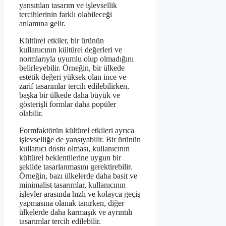
yansıtılan tasarım ve işlevsellik
tercihlerinin farklı olabileceği
anlamına gelir.
Kültürel etkiler, bir ürünün
kullanıcının kültürel değerleri ve
normlarıyla uyumlu olup olmadığını
belirleyebilir. Örneğin, bir ülkede
estetik değeri yüksek olan ince ve
zarif tasarımlar tercih edilebilirken,
başka bir ülkede daha büyük ve
gösterişli formlar daha popüler
olabilir.
Formfaktörün kültürel etkileri ayrıca
işlevselliğe de yansıyabilir. Bir ürünün
kullanıcı dostu olması, kullanıcının
kültürel beklentilerine uygun bir
şekilde tasarlanmasını gerektirebilir.
Örneğin, bazı ülkelerde daha basit ve
minimalist tasarımlar, kullanıcının
işlevler arasında hızlı ve kolayca geçiş
yapmasına olanak tanırken, diğer
ülkelerde daha karmaşık ve ayrıntılı
tasarımlar tercih edilebilir.