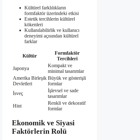
Kültürel farklılıkların
formfaktör üzerindeki etkisi
Estetik tercihlerin kültürel
kökenleri
Kullanılabilirlik ve kullanıcı
deneyimi açısından kültürel
farklar
Formfaktör
Kültür
Tercihleri
Kompakt ve
Japonya
minimal tasarımlar
Amerika Birleşik
Büyük ve gösterişli
Devletleri
formlar
İşlevsel ve sade
İsveç
tasarımlar
Renkli ve dekoratif
Hint
formlar
Ekonomik ve Siyasi
Faktörlerin Rolü