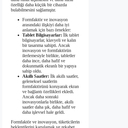
özelliği daha küçük bir cihazda
bulabilmesini sağlamıştır.
Formfaktör ve inovasyon
arasındaki ilişkiyi daha iyi
anlamak için bazı örnekler:
Tablet Bilgisayarlar:
İlk tablet
bilgisayarlar, klavyeli ve kalın
bir tasarıma sahipti. Ancak
inovasyon ve formfaktörün
ilerlemesiyle birlikte, tabletler
daha ince, daha hafif ve
dokunmatik ekranlı bir yapıya
sahip oldu.
Akıllı Saatler:
İlk akıllı saatler,
geleneksel saatlerin
formfaktörünü koruyarak ekran
ve bağlantı özellikleri ekledi.
Ancak daha sonraki
inovasyonlarla birlikte, akıllı
saatler daha şık, daha hafif ve
daha işlevsel hale geldi.
Formfaktör ve inovasyon, tüketicilerin
beklentilerini karşılamak ve rekabet