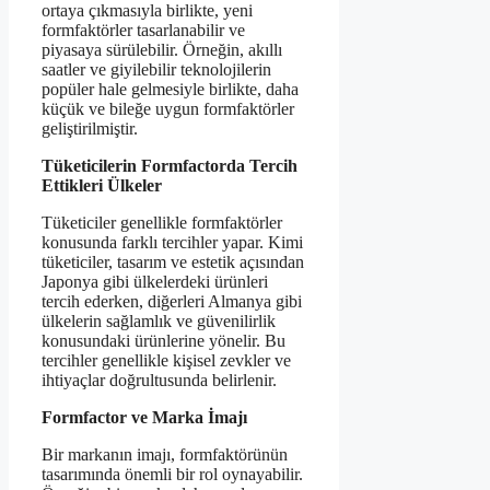
ortaya çıkmasıyla birlikte, yeni
formfaktörler tasarlanabilir ve
piyasaya sürülebilir. Örneğin, akıllı
saatler ve giyilebilir teknolojilerin
popüler hale gelmesiyle birlikte, daha
küçük ve bileğe uygun formfaktörler
geliştirilmiştir.
Tüketicilerin Formfactorda Tercih
Ettikleri Ülkeler
Tüketiciler genellikle formfaktörler
konusunda farklı tercihler yapar. Kimi
tüketiciler, tasarım ve estetik açısından
Japonya gibi ülkelerdeki ürünleri
tercih ederken, diğerleri Almanya gibi
ülkelerin sağlamlık ve güvenilirlik
konusundaki ürünlerine yönelir. Bu
tercihler genellikle kişisel zevkler ve
ihtiyaçlar doğrultusunda belirlenir.
Formfactor ve Marka İmajı
Bir markanın imajı, formfaktörünün
tasarımında önemli bir rol oynayabilir.