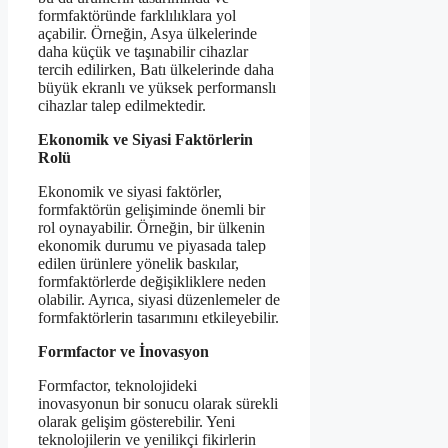
formfaktöründe farklılıklara yol
açabilir. Örneğin, Asya ülkelerinde
daha küçük ve taşınabilir cihazlar
tercih edilirken, Batı ülkelerinde daha
büyük ekranlı ve yüksek performanslı
cihazlar talep edilmektedir.
Ekonomik ve Siyasi Faktörlerin
Rolü
Ekonomik ve siyasi faktörler,
formfaktörün gelişiminde önemli bir
rol oynayabilir. Örneğin, bir ülkenin
ekonomik durumu ve piyasada talep
edilen ürünlere yönelik baskılar,
formfaktörlerde değişikliklere neden
olabilir. Ayrıca, siyasi düzenlemeler de
formfaktörlerin tasarımını etkileyebilir.
Formfactor ve İnovasyon
Formfactor, teknolojideki
inovasyonun bir sonucu olarak sürekli
olarak gelişim gösterebilir. Yeni
teknolojilerin ve yenilikçi fikirlerin