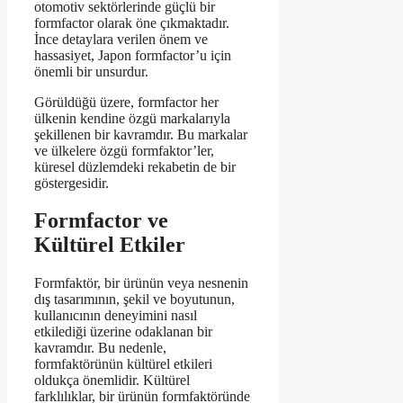
otomotiv sektörlerinde güçlü bir
formfactor olarak öne çıkmaktadır.
İnce detaylara verilen önem ve
hassasiyet, Japon formfactor’u için
önemli bir unsurdur.
Görüldüğü üzere, formfactor her
ülkenin kendine özgü markalarıyla
şekillenen bir kavramdır. Bu markalar
ve ülkelere özgü formfaktor’ler,
küresel düzlemdeki rekabetin de bir
göstergesidir.
Formfactor ve
Kültürel Etkiler
Formfaktör, bir ürünün veya nesnenin
dış tasarımının, şekil ve boyutunun,
kullanıcının deneyimini nasıl
etkilediği üzerine odaklanan bir
kavramdır. Bu nedenle,
formfaktörünün kültürel etkileri
oldukça önemlidir. Kültürel
farklılıklar, bir ürünün formfaktöründe