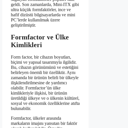
geldi. Son zamanlarda, Mini-ITX gibi
ultra küçük formfaktörler, ince ve
hafif dizüstü bilgisayarlarda ve mini
PC’lerde kullanılmak üzere
geliştirilmiştir.
Formfactor ve Ülke
Kimlikleri
Form factor, bir cihazın boyutları,
biçimi ve yapısal tasarımıyla ilgilidir.
Bu, cihazın görünümünü ve estetiğini
belirleyen önemli bir özelliktir. Aynı
zamanda bir ürünün belirli bir ülkeyle
ilişkilendirilmesine de yardımcı
olabilir. Formfactor’ün ülke
kimlikleriyle ilişkisi, bir ürünün
üretildiği ülkeye ve o ülkenin kültürel,
sosyal ve ekonomik özelliklerine atıfta
bulunabilir.
Formfactor, ülkeler arasında
markaların imajını yansıtan bir faktör