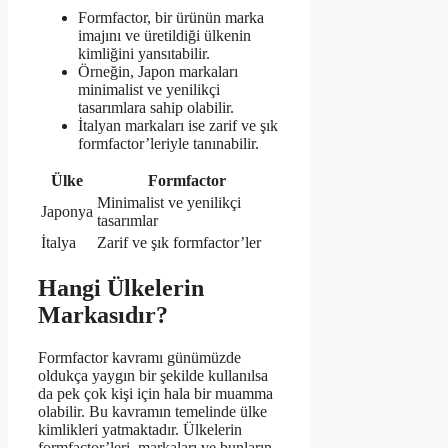
Formfactor, bir ürünün marka
imajını ve üretildiği ülkenin
kimliğini yansıtabilir.
Örneğin, Japon markaları
minimalist ve yenilikçi
tasarımlara sahip olabilir.
İtalyan markaları ise zarif ve şık
formfactor’leriyle tanınabilir.
Ülke
Formfactor
Minimalist ve yenilikçi
Japonya
tasarımlar
İtalya
Zarif ve şık formfactor’ler
Hangi Ülkelerin
Markasıdır?
Formfactor kavramı günümüzde
oldukça yaygın bir şekilde kullanılsa
da pek çok kişi için hala bir muamma
olabilir. Bu kavramın temelinde ülke
kimlikleri yatmaktadır. Ülkelerin
formfactor’leri, markaları ve bunların