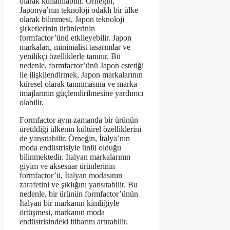
olarak kullanılabilir. Örneğin,
Japonya’nın teknoloji odaklı bir ülke
olarak bilinmesi, Japon teknoloji
şirketlerinin ürünlerinin
formfactor’ünü etkileyebilir. Japon
markaları, minimalist tasarımlar ve
yenilikçi özelliklerle tanınır. Bu
nedenle, formfactor’ünü Japon estetiği
ile ilişkilendirmek, Japon markalarının
küresel olarak tanınmasına ve marka
imajlarının güçlendirilmesine yardımcı
olabilir.
Formfactor aynı zamanda bir ürünün
üretildiği ülkenin kültürel özelliklerini
de yansıtabilir. Örneğin, İtalya’nın
moda endüstrisiyle ünlü olduğu
bilinmektedir. İtalyan markalarının
giyim ve aksesuar ürünlerinin
formfactor’ü, İtalyan modasının
zarafetini ve şıklığını yansıtabilir. Bu
nedenle, bir ürünün formfactor’ünün
İtalyan bir markanın kimliğiyle
örtüşmesi, markanın moda
endüstrisindeki itibarını artırabilir.