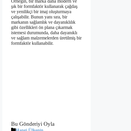
Örneğin, bir marka daha modern ve
şık bir formfaktör kullanarak çağdaş
ve yenilikçi bir imaj oluşturmaya
çalışabilir. Bunun yanı sıra, bir
markanın sağlamlık ve dayanıklılık
gibi özellikleri ön plana çıkarmak
istemesi durumunda, daha dayanıklı
ve sağlam malzemelerden üretilmiş bir
formfaktör kullanabilir.
Bu Gönderiyi Oyla
Kategoriler
Hangi Ülkenin