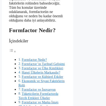
faktörlerin rolünden bahsedeceğiz.
Tüm bu konular üzerinde
odaklanarak, formfactorün ne
olduğunu ve neden bu kadar önemli
olduğunu daha iyi anlayabiliriz.
Formfactor Nedir?
İçindekiler
Formfactor Nedir?
Formfactor’in Tarihsel Gelişimi
Formfactor ve Ülke Kimlikleri
Hangi Ülkelerin Markasıdır?
Formfactor ve Kültürel Etkiler
Ekonomik ve Siyasi Faktörlerin
Rolü
Formfactor ve İnovasyon
Tüketicilerin Formfactorda
Tercih Ettikleri Ülkeler
Formfactor ve Marka İmajı