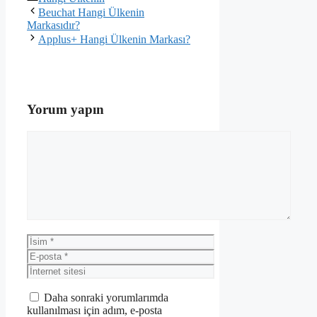
Beuchat Hangi Ülkenin
Markasıdır?
Applus+ Hangi Ülkenin Markası?
Yorum yapın
Yorum
İsim
E-
posta
İnternet
sitesi
Daha sonraki yorumlarımda
kullanılması için adım, e-posta