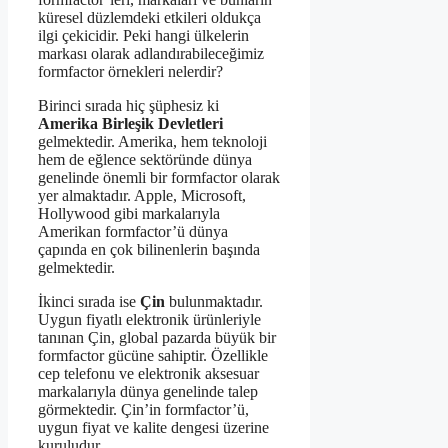
küresel düzlemdeki etkileri oldukça
ilgi çekicidir. Peki hangi ülkelerin
markası olarak adlandırabileceğimiz
formfactor örnekleri nelerdir?
Birinci sırada hiç şüphesiz ki
Amerika Birleşik Devletleri
gelmektedir. Amerika, hem teknoloji
hem de eğlence sektöründe dünya
genelinde önemli bir formfactor olarak
yer almaktadır. Apple, Microsoft,
Hollywood gibi markalarıyla
Amerikan formfactor’ü dünya
çapında en çok bilinenlerin başında
gelmektedir.
İkinci sırada ise
Çin
bulunmaktadır.
Uygun fiyatlı elektronik ürünleriyle
tanınan Çin, global pazarda büyük bir
formfactor gücüne sahiptir. Özellikle
cep telefonu ve elektronik aksesuar
markalarıyla dünya genelinde talep
görmektedir. Çin’in formfactor’ü,
uygun fiyat ve kalite dengesi üzerine
kuruludur.