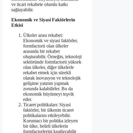
ve ticari rekabete olumlu katkı
sağlayabilir.
Ekonomik ve Siyasi Faktörlerin
Etkisi
Ülkeler arası rekabet:
Ekonomik ve siyasi faktörler,
formfactorü olan ülkeler
arasında bir rekabet
oluşturabilir. Örneğin, teknoloji
sektöründe formfactorü yüksek
olan ülkeler, diğer ülkelerle
rekabet etmek için sürekli
olarak inovasyon ve teknolojik
gelişime yatırım yapmak
zorunda kalabilirler. Bu da
ekonomik büyümeyi teşvik
eder.
Ticaret politikaları: Siyasi
faktörler, bir ülkenin ticaret
politikalarını etkileyebilir.
Korumacı bir politika izleyen
bir ülke, belirli ülkelerin
formfactorlerini kısıtlayabilir