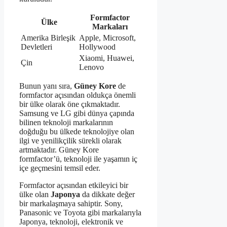
Formfactor
Ülke
Markaları
Amerika Birleşik
Apple, Microsoft,
Devletleri
Hollywood
Xiaomi, Huawei,
Çin
Lenovo
Bunun yanı sıra,
Güney Kore
de
formfactor açısından oldukça önemli
bir ülke olarak öne çıkmaktadır.
Samsung ve LG gibi dünya çapında
bilinen teknoloji markalarının
doğduğu bu ülkede teknolojiye olan
ilgi ve yenilikçilik sürekli olarak
artmaktadır. Güney Kore
formfactor’ü, teknoloji ile yaşamın iç
içe geçmesini temsil eder.
Formfactor açısından etkileyici bir
ülke olan
Japonya
da dikkate değer
bir markalaşmaya sahiptir. Sony,
Panasonic ve Toyota gibi markalarıyla
Japonya, teknoloji, elektronik ve