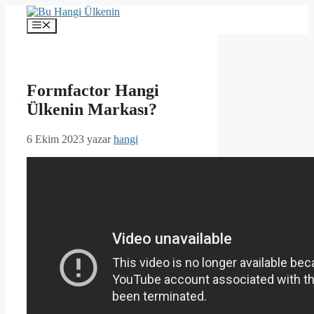
İçeriğe
atla
Menü
Formfactor Hangi
Ülkenin Markası?
6 Ekim 2023
yazar
hangi