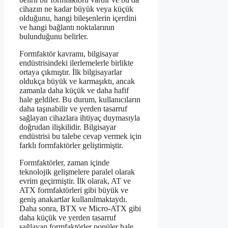
cihazın ne kadar büyük veya küçük
olduğunu, hangi bileşenlerin içerdini
ve hangi bağlantı noktalarının
bulunduğunu belirler.
Formfaktör kavramı, bilgisayar
endüstrisindeki ilerlemelerle birlikte
ortaya çıkmıştır. İlk bilgisayarlar
oldukça büyük ve karmaşıktı, ancak
zamanla daha küçük ve daha hafif
hale geldiler. Bu durum, kullanıcıların
daha taşınabilir ve yerden tasarruf
sağlayan cihazlara ihtiyaç duymasıyla
doğrudan ilişkilidir. Bilgisayar
endüstrisi bu talebe cevap vermek için
farklı formfaktörler geliştirmiştir.
Formfaktörler, zaman içinde
teknolojik gelişmelere paralel olarak
evrim geçirmiştir. İlk olarak, AT ve
ATX formfaktörleri gibi büyük ve
geniş anakartlar kullanılmaktaydı.
Daha sonra, BTX ve Micro-ATX gibi
daha küçük ve yerden tasarruf
sağlayan formfaktörler popüler hale