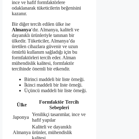
ince ve hafif formfaktörlere
odaklanarak tüketicilerin beğenisini
kazanır.
Bir diğer tercih edilen ülke ise
Almanya
‘dır. Almanya, kaliteli ve
dayanıklı ürünleriyle tanınan bir
ülkedir. Tüketiciler, Almanya’da
üretilen cihazlara güvenir ve uzun
ömürlü kullanım sağladığı için bu
formfaktörleri tercih eder. Alman
mühendislik kalitesi, formfaktör
tercihinde önemli bir etkendir.
Birinci maddeli bir liste örneği.
İkinci maddeli bir liste örneği.
Üçüncü maddeli bir liste örneği.
Formfaktör Tercih
Ülke
Sebepleri
Yenilikçi tasarımlar, ince ve
Japonya
hafif yapılar
Kaliteli ve dayanıklı
Almanya
ürünler, mühendislik
kalitesi