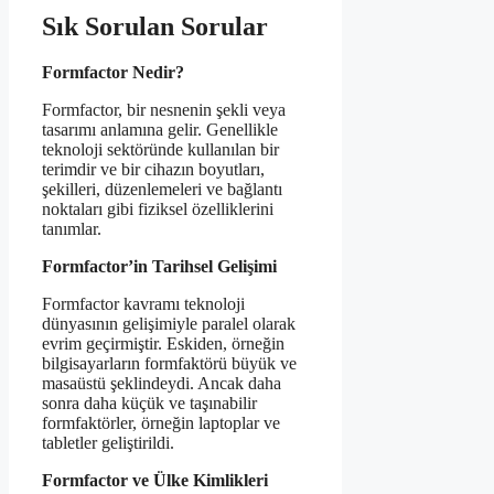
Sık Sorulan Sorular
Formfactor Nedir?
Formfactor, bir nesnenin şekli veya
tasarımı anlamına gelir. Genellikle
teknoloji sektöründe kullanılan bir
terimdir ve bir cihazın boyutları,
şekilleri, düzenlemeleri ve bağlantı
noktaları gibi fiziksel özelliklerini
tanımlar.
Formfactor’in Tarihsel Gelişimi
Formfactor kavramı teknoloji
dünyasının gelişimiyle paralel olarak
evrim geçirmiştir. Eskiden, örneğin
bilgisayarların formfaktörü büyük ve
masaüstü şeklindeydi. Ancak daha
sonra daha küçük ve taşınabilir
formfaktörler, örneğin laptoplar ve
tabletler geliştirildi.
Formfactor ve Ülke Kimlikleri