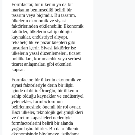
Formfactor, bir ülkenin ya da bir
markanın benimsediği belirli bir
tasarım veya biçimdir. Bu tasarım,
ülkelerin ekonomik ve siyasi
faktörlerinden etkilenebilir. Ekonomik
faktörler, ülkelerin sahip olduğu
kaynaklar, endüstriyel altyapı,
rekabetçilik ve pazar talepleri gibi
unsurları içerir. Siyasi faktörler ise
ülkelerin yasal düzenlemeleri, ticaret
politikaları, korumacılık veya serbest
ticaret anlaşmaları gibi etkenleri
kapsar.
Formfactor, bir ülkenin ekonomik ve
siyasi faktörleriyle derin bir ilişki
içinde olabilir. Örneğin, bir ülkenin
sahip olduğu kaynaklar ve endüstriyel
yetenekler, formfactorünün
belirlenmesinde önemli bir rol oynar.
Bazı ülkeler, teknolojik gelişmişlikleri
ve üretim kapasiteleri nedeniyle
formfactorlerini belirli bir alanda
yoğunlaştırabilirler. Bu da o ülkenin
ekonomisinde büyümeye, istihdama