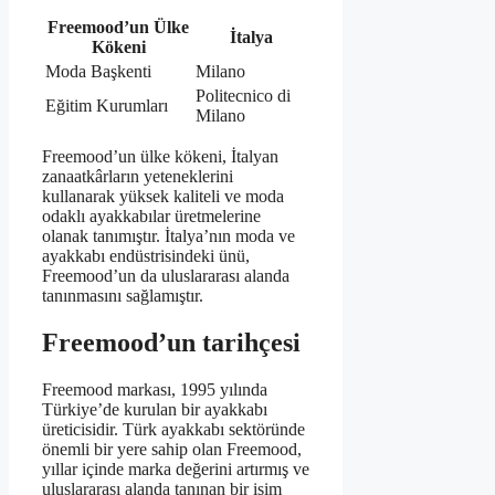
Freemood’un Ülke
İtalya
Kökeni
Moda Başkenti
Milano
Politecnico di
Eğitim Kurumları
Milano
Freemood’un ülke kökeni, İtalyan
zanaatkârların yeteneklerini
kullanarak yüksek kaliteli ve moda
odaklı ayakkabılar üretmelerine
olanak tanımıştır. İtalya’nın moda ve
ayakkabı endüstrisindeki ünü,
Freemood’un da uluslararası alanda
tanınmasını sağlamıştır.
Freemood’un tarihçesi
Freemood markası, 1995 yılında
Türkiye’de kurulan bir ayakkabı
üreticisidir. Türk ayakkabı sektöründe
önemli bir yere sahip olan Freemood,
yıllar içinde marka değerini artırmış ve
uluslararası alanda tanınan bir isim