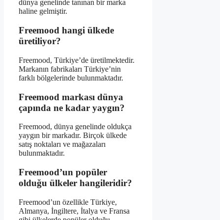
dünya genelinde tanınan bir marka
haline gelmiştir.
Freemood hangi ülkede
üretiliyor?
Freemood, Türkiye’de üretilmektedir.
Markanın fabrikaları Türkiye’nin
farklı bölgelerinde bulunmaktadır.
Freemood markası dünya
çapında ne kadar yaygın?
Freemood, dünya genelinde oldukça
yaygın bir markadır. Birçok ülkede
satış noktaları ve mağazaları
bulunmaktadır.
Freemood’un popüler
olduğu ülkeler hangileridir?
Freemood’un özellikle Türkiye,
Almanya, İngiltere, İtalya ve Fransa
gibi ülkelerde popüler olduğu