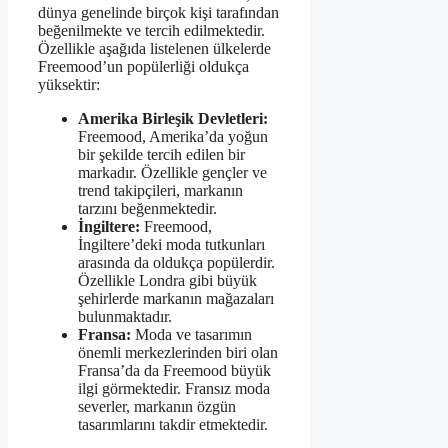
dünya genelinde birçok kişi tarafından
beğenilmekte ve tercih edilmektedir.
Özellikle aşağıda listelenen ülkelerde
Freemood’un popülerliği oldukça
yüksektir:
Amerika Birleşik Devletleri:
Freemood, Amerika’da yoğun
bir şekilde tercih edilen bir
markadır. Özellikle gençler ve
trend takipçileri, markanın
tarzını beğenmektedir.
İngiltere:
Freemood,
İngiltere’deki moda tutkunları
arasında da oldukça popülerdir.
Özellikle Londra gibi büyük
şehirlerde markanın mağazaları
bulunmaktadır.
Fransa:
Moda ve tasarımın
önemli merkezlerinden biri olan
Fransa’da da Freemood büyük
ilgi görmektedir. Fransız moda
severler, markanın özgün
tasarımlarını takdir etmektedir.