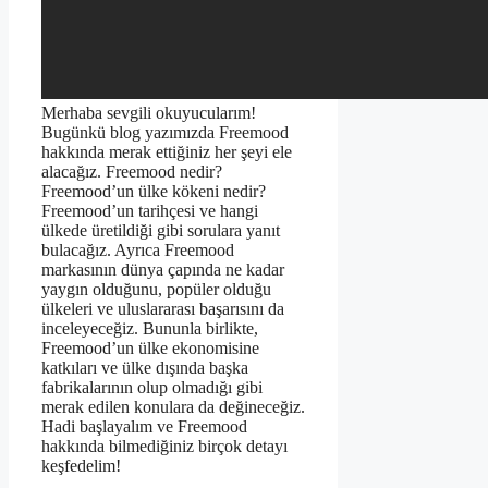
Merhaba sevgili okuyucularım!
Bugünkü blog yazımızda Freemood
hakkında merak ettiğiniz her şeyi ele
alacağız. Freemood nedir?
Freemood’un ülke kökeni nedir?
Freemood’un tarihçesi ve hangi
ülkede üretildiği gibi sorulara yanıt
bulacağız. Ayrıca Freemood
markasının dünya çapında ne kadar
yaygın olduğunu, popüler olduğu
ülkeleri ve uluslararası başarısını da
inceleyeceğiz. Bununla birlikte,
Freemood’un ülke ekonomisine
katkıları ve ülke dışında başka
fabrikalarının olup olmadığı gibi
merak edilen konulara da değineceğiz.
Hadi başlayalım ve Freemood
hakkında bilmediğiniz birçok detayı
keşfedelim!