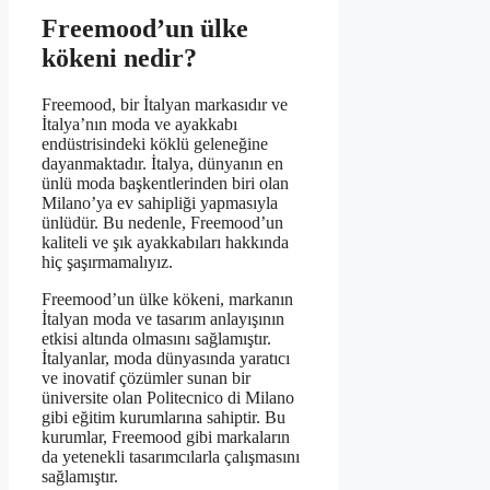
Freemood’un ülke
kökeni nedir?
Freemood, bir İtalyan markasıdır ve
İtalya’nın moda ve ayakkabı
endüstrisindeki köklü geleneğine
dayanmaktadır. İtalya, dünyanın en
ünlü moda başkentlerinden biri olan
Milano’ya ev sahipliği yapmasıyla
ünlüdür. Bu nedenle, Freemood’un
kaliteli ve şık ayakkabıları hakkında
hiç şaşırmamalıyız.
Freemood’un ülke kökeni, markanın
İtalyan moda ve tasarım anlayışının
etkisi altında olmasını sağlamıştır.
İtalyanlar, moda dünyasında yaratıcı
ve inovatif çözümler sunan bir
üniversite olan Politecnico di Milano
gibi eğitim kurumlarına sahiptir. Bu
kurumlar, Freemood gibi markaların
da yetenekli tasarımcılarla çalışmasını
sağlamıştır.