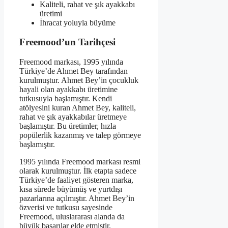
Kaliteli, rahat ve şık ayakkabı
üretimi
İhracat yoluyla büyüme
Freemood’un Tarihçesi
Freemood markası, 1995 yılında
Türkiye’de Ahmet Bey tarafından
kurulmuştur. Ahmet Bey’in çocukluk
hayali olan ayakkabı üretimine
tutkusuyla başlamıştır. Kendi
atölyesini kuran Ahmet Bey, kaliteli,
rahat ve şık ayakkabılar üretmeye
başlamıştır. Bu üretimler, hızla
popülerlik kazanmış ve talep görmeye
başlamıştır.
1995 yılında Freemood markası resmi
olarak kurulmuştur. İlk etapta sadece
Türkiye’de faaliyet gösteren marka,
kısa sürede büyümüş ve yurtdışı
pazarlarına açılmıştır. Ahmet Bey’in
özverisi ve tutkusu sayesinde
Freemood, uluslararası alanda da
büyük başarılar elde etmiştir.