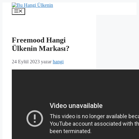
İçeriğe
atla
Menü
Freemood Hangi
Ülkenin Markası?
24 Eylül 2023
yazar
hangi