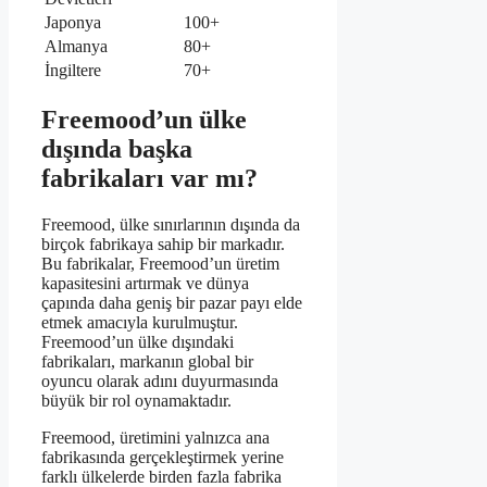
Japonya
100+
Almanya
80+
İngiltere
70+
Freemood’un ülke
dışında başka
fabrikaları var mı?
Freemood, ülke sınırlarının dışında da
birçok fabrikaya sahip bir markadır.
Bu fabrikalar, Freemood’un üretim
kapasitesini artırmak ve dünya
çapında daha geniş bir pazar payı elde
etmek amacıyla kurulmuştur.
Freemood’un ülke dışındaki
fabrikaları, markanın global bir
oyuncu olarak adını duyurmasında
büyük bir rol oynamaktadır.
Freemood, üretimini yalnızca ana
fabrikasında gerçekleştirmek yerine
farklı ülkelerde birden fazla fabrika