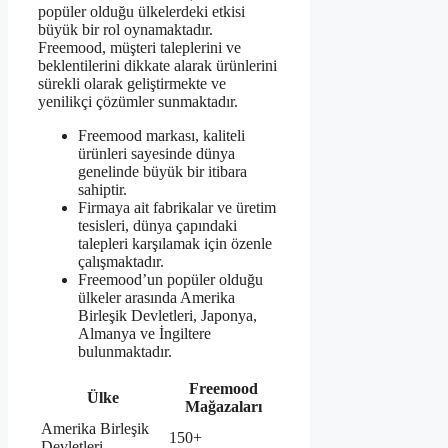
popüler olduğu ülkelerdeki etkisi
büyük bir rol oynamaktadır.
Freemood, müşteri taleplerini ve
beklentilerini dikkate alarak ürünlerini
sürekli olarak geliştirmekte ve
yenilikçi çözümler sunmaktadır.
Freemood markası, kaliteli
ürünleri sayesinde dünya
genelinde büyük bir itibara
sahiptir.
Firmaya ait fabrikalar ve üretim
tesisleri, dünya çapındaki
talepleri karşılamak için özenle
çalışmaktadır.
Freemood’un popüler olduğu
ülkeler arasında Amerika
Birleşik Devletleri, Japonya,
Almanya ve İngiltere
bulunmaktadır.
Freemood
Ülke
Mağazaları
Amerika Birleşik
150+
Devletleri