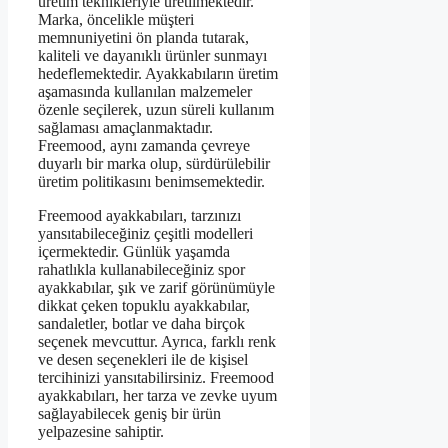
üretim teknikleriyle üretilmektedir.
Marka, öncelikle müşteri
memnuniyetini ön planda tutarak,
kaliteli ve dayanıklı ürünler sunmayı
hedeflemektedir. Ayakkabıların üretim
aşamasında kullanılan malzemeler
özenle seçilerek, uzun süreli kullanım
sağlaması amaçlanmaktadır.
Freemood, aynı zamanda çevreye
duyarlı bir marka olup, sürdürülebilir
üretim politikasını benimsemektedir.
Freemood ayakkabıları, tarzınızı
yansıtabileceğiniz çeşitli modelleri
içermektedir. Günlük yaşamda
rahatlıkla kullanabileceğiniz spor
ayakkabılar, şık ve zarif görünümüyle
dikkat çeken topuklu ayakkabılar,
sandaletler, botlar ve daha birçok
seçenek mevcuttur. Ayrıca, farklı renk
ve desen seçenekleri ile de kişisel
tercihinizi yansıtabilirsiniz. Freemood
ayakkabıları, her tarza ve zevke uyum
sağlayabilecek geniş bir ürün
yelpazesine sahiptir.