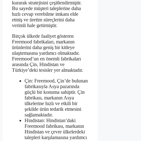
kurarak stratejisini çeşitlendirmiştir.
Bu sayede müşteri taleplerine daha
hızlı cevap verebilme imkanı elde
etmiş ve üretim süreçlerini daha
verimli hale getirmiştir.
Birçok ülkede faaliyet gösteren
Freemood fabrikaları, markanın
ürünlerini daha geniş bir kitleye
ulaştırmasına yardımcı olmaktadır.
Freemood’un en önemli fabrikaları
arasında Çin, Hindistan ve
Türkiye’deki tesisler yer almaktadır.
Çin: Freemood, Çin’de bulunan
fabrikasıyla Asya pazarında
güçlü bir konuma sahiptir. Çin
fabrikası, markanın Asya
ülkelerine hızlı ve etkili bir
şekilde ürün tedarik etmesini
sağlamaktadır.
Hindistan: Hindistan’daki
Freemood fabrikası, markanın
Hindistan ve çevre ülkelerdeki
talepleri karşılamasına yardımcı