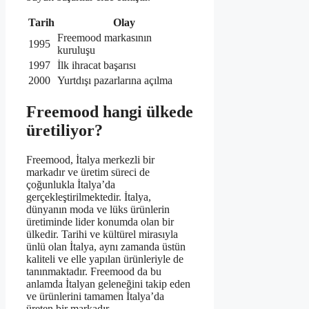
Tarih
Olay
Freemood markasının
1995
kuruluşu
1997
İlk ihracat başarısı
2000
Yurtdışı pazarlarına açılma
Freemood hangi ülkede
üretiliyor?
Freemood, İtalya merkezli bir
markadır ve üretim süreci de
çoğunlukla İtalya’da
gerçekleştirilmektedir. İtalya,
dünyanın moda ve lüks ürünlerin
üretiminde lider konumda olan bir
ülkedir. Tarihi ve kültürel mirasıyla
ünlü olan İtalya, aynı zamanda üstün
kaliteli ve elle yapılan ürünleriyle de
tanınmaktadır. Freemood da bu
anlamda İtalyan geleneğini takip eden
ve ürünlerini tamamen İtalya’da
üreten bir markadır.