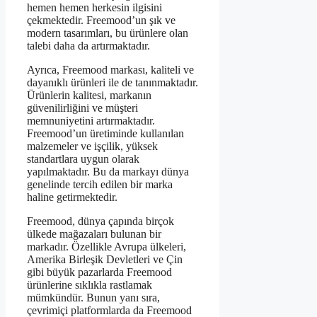
hemen hemen herkesin ilgisini
çekmektedir. Freemood’un şık ve
modern tasarımları, bu ürünlere olan
talebi daha da artırmaktadır.
Ayrıca, Freemood markası, kaliteli ve
dayanıklı ürünleri ile de tanınmaktadır.
Ürünlerin kalitesi, markanın
güvenilirliğini ve müşteri
memnuniyetini artırmaktadır.
Freemood’un üretiminde kullanılan
malzemeler ve işçilik, yüksek
standartlara uygun olarak
yapılmaktadır. Bu da markayı dünya
genelinde tercih edilen bir marka
haline getirmektedir.
Freemood, dünya çapında birçok
ülkede mağazaları bulunan bir
markadır. Özellikle Avrupa ülkeleri,
Amerika Birleşik Devletleri ve Çin
gibi büyük pazarlarda Freemood
ürünlerine sıklıkla rastlamak
mümkündür. Bunun yanı sıra,
çevrimiçi platformlarda da Freemood