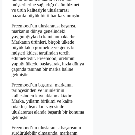
müşterilerine sağladığı üstün hizmet
ve ürün kalitesiyle uluslararası
pazarda büyük bir itibar kazanmıştır.
Freemood’un uluslararası başarısı,
markanın dünya genelindeki
yaygınlığıyla da kanıtlanmaktadır.
Markanın ürünleri, birçok ülkede
büyük talep görmekte ve geniş bir
müşteri kitlesi tarafından tercih
edilmektedir. Freemood, üretimini
yaptığı ülkede başlayarak, hızla dünya
çapında tanınan bir marka haline
gelmiştir.
Freemood’un başarısı, markanın
tarihçesinden ve ürünlerinin
kalitesinden kaynaklanmaktadır.
Marka, yılların birikimi ve kalite
odaklı çalışmaları sayesinde
uluslararası alanda başarılı bir konuma
gelmiştir.
Freemood’un uluslararası başarısının
sürdürülebilir olmasında, markanın