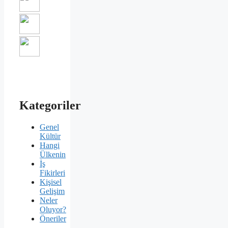
Kategoriler
Genel
Kültür
Hangi
Ülkenin
İş
Fikirleri
Kişisel
Gelişim
Neler
Oluyor?
Öneriler