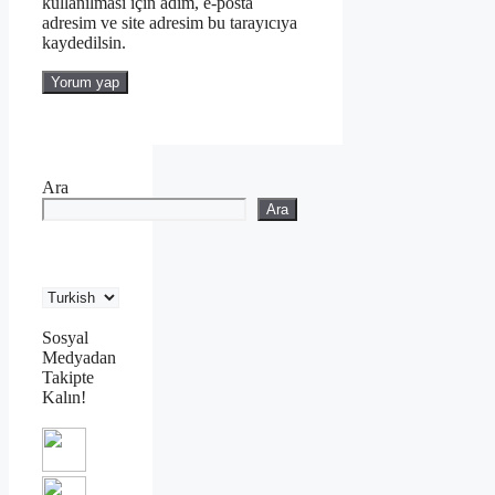
kullanılması için adım, e-posta
adresim ve site adresim bu tarayıcıya
kaydedilsin.
Ara
Ara
Sosyal
Medyadan
Takipte
Kalın!