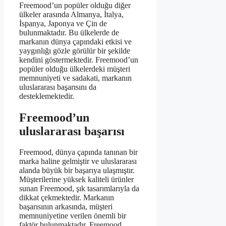
Freemood’un popüler olduğu diğer
ülkeler arasında Almanya, İtalya,
İspanya, Japonya ve Çin de
bulunmaktadır. Bu ülkelerde de
markanın dünya çapındaki etkisi ve
yaygınlığı gözle görülür bir şekilde
kendini göstermektedir. Freemood’un
popüler olduğu ülkelerdeki müşteri
memnuniyeti ve sadakati, markanın
uluslararası başarısını da
desteklemektedir.
Freemood’un
uluslararası başarısı
Freemood, dünya çapında tanınan bir
marka haline gelmiştir ve uluslararası
alanda büyük bir başarıya ulaşmıştır.
Müşterilerine yüksek kaliteli ürünler
sunan Freemood, şık tasarımlarıyla da
dikkat çekmektedir. Markanın
başarısının arkasında, müşteri
memnuniyetine verilen önemli bir
faktör bulunmaktadır. Freemood