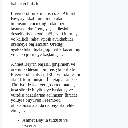
haline gelmiştir.
Freemood’un kurucusu olan Ahmet
Bey, ayakkabı üretimine olan
tutkusunu çocukluğundan beri
taşımaktadır. Genç yaşta ailesinin
destekleriyle kendi atölyesini kurmuş
ve kaliteli, rahat ve şık ayakkabılar
üretmeye başlamıştır. Ürettiği
ayakkabılar, hızla popülerlik kazanmış
ve talep görmeye başlamıştır.
Ahmet Bey’in başarılı girişimleri ve
üretim kalitesinin artmasıyla birlikte
Freemood markası, 1995 yılında resmi
olarak kurulmuştur. İlk etapta sadece
Türkiye’de faaliyet gösteren marka,
kısa sürede büyümeye başlamış ve
yurtdışı pazarlarına açılmıştır. İhracat
yoluyla büyüyen Freemood,
uluslararası alanda da başarılar elde
etmiştir.
Ahmet Bey’in tutkusu ve
özverisi