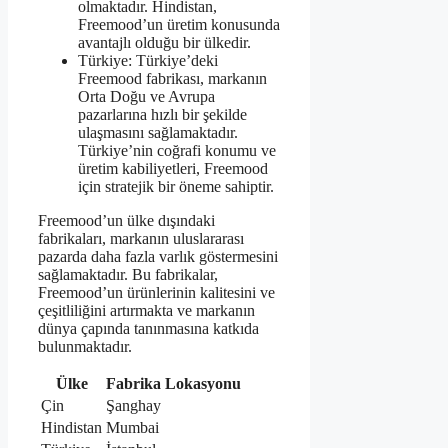
olmaktadır. Hindistan,
Freemood’un üretim konusunda
avantajlı olduğu bir ülkedir.
Türkiye: Türkiye’deki
Freemood fabrikası, markanın
Orta Doğu ve Avrupa
pazarlarına hızlı bir şekilde
ulaşmasını sağlamaktadır.
Türkiye’nin coğrafi konumu ve
üretim kabiliyetleri, Freemood
için stratejik bir öneme sahiptir.
Freemood’un ülke dışındaki
fabrikaları, markanın uluslararası
pazarda daha fazla varlık göstermesini
sağlamaktadır. Bu fabrikalar,
Freemood’un ürünlerinin kalitesini ve
çeşitliliğini artırmakta ve markanın
dünya çapında tanınmasına katkıda
bulunmaktadır.
Ülke
Fabrika Lokasyonu
Çin
Şanghay
Hindistan
Mumbai