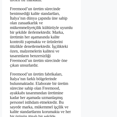
Freemood’un üretim sürecinde
benimsediği kalite standartları,
İtalya’nın dünya çapında üne sahip
olan zanaatkarlık ve
mükemmeliyetçilik kültürüyle uyumlu
bir şekilde ilerlemektedir. Marka,
üretimin her aşamasında kalite
kontrolü yapmakta ve ürünlerini
titizlikle denetlemektedir. İşçilikteki
özen, malzemelerin kalitesi ve
tasarımların benzersizliği
Freemood’un üretim sürecinde öne
çıkan unsurlardır.
Freemood’un üretim fabrikaları,
İtalya’nın farklı bölgelerinde
bulunmaktadır. Elaborate bir üretim
sürecine sahip olan Freemood,
ayakkabı tasarımından üretimine
kadar her aşamada uzmanlaşmış
personel istihdam etmektedir. Bu
sayede marka, mükemmel işçilik ve
kalite standartlarını korumakta ve her
bir ürünün itinalı bir şekilde