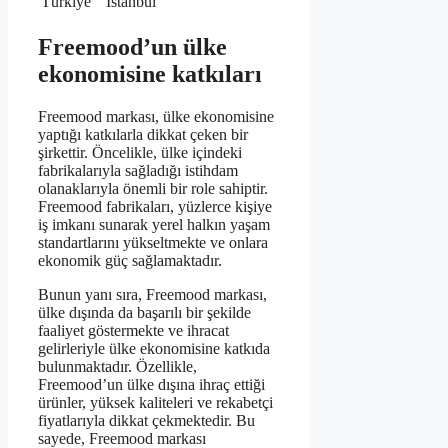
Türkiye
İstanbul
Freemood’un ülke
ekonomisine katkıları
Freemood markası, ülke ekonomisine
yaptığı katkılarla dikkat çeken bir
şirkettir. Öncelikle, ülke içindeki
fabrikalarıyla sağladığı istihdam
olanaklarıyla önemli bir role sahiptir.
Freemood fabrikaları, yüzlerce kişiye
iş imkanı sunarak yerel halkın yaşam
standartlarını yükseltmekte ve onlara
ekonomik güç sağlamaktadır.
Bunun yanı sıra, Freemood markası,
ülke dışında da başarılı bir şekilde
faaliyet göstermekte ve ihracat
gelirleriyle ülke ekonomisine katkıda
bulunmaktadır. Özellikle,
Freemood’un ülke dışına ihraç ettiği
ürünler, yüksek kaliteleri ve rekabetçi
fiyatlarıyla dikkat çekmektedir. Bu
sayede, Freemood markası