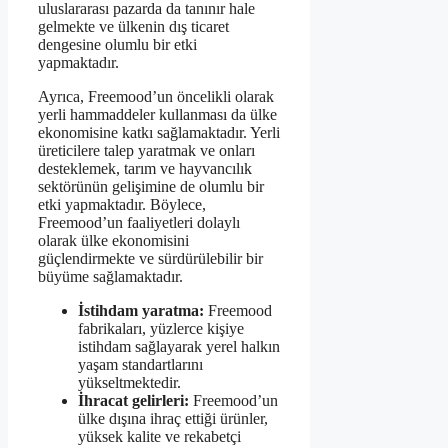
uluslararası pazarda da tanınır hale
gelmekte ve ülkenin dış ticaret
dengesine olumlu bir etki
yapmaktadır.
Ayrıca, Freemood’un öncelikli olarak
yerli hammaddeler kullanması da ülke
ekonomisine katkı sağlamaktadır. Yerli
üreticilere talep yaratmak ve onları
desteklemek, tarım ve hayvancılık
sektörünün gelişimine de olumlu bir
etki yapmaktadır. Böylece,
Freemood’un faaliyetleri dolaylı
olarak ülke ekonomisini
güçlendirmekte ve sürdürülebilir bir
büyüme sağlamaktadır.
İstihdam yaratma:
Freemood
fabrikaları, yüzlerce kişiye
istihdam sağlayarak yerel halkın
yaşam standartlarını
yükseltmektedir.
İhracat gelirleri:
Freemood’un
ülke dışına ihraç ettiği ürünler,
yüksek kalite ve rekabetçi