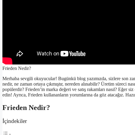
Frieden Nedir?
Merhaba sevgili okuyucular! Bugünkü blog yazımızda, sizlere son za
nedir, ne zaman ortaya çıkmıştır, nereden alınabilir? Üretim süreci nas
popülerdir? Frieden’in marka değeri ve satış rakamları nasıl? Eğer s
edin! Ayrıca, Frieden kullananların yorumlarına da göz atacağız. Hazı
Frieden Nedir?
İçindekiler