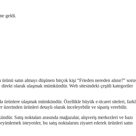
ne geldi.
Bu ürünü satın almayı düşünen birçok kişi “Frieden nereden alınır?” sor
 direkt olarak ulaşmak mümkündür. Web sitesindeki çeşitli kategoriler
da ürünlere ulaşmak mümkündür. Özellikle büyük e-ticaret siteleri, farkl
r üzerinden ürünleri detaylı olarak inceleyebilir ve sipariş verebilir.
ündür. Satış noktaları arasında mağazalar, alışveriş merkezleri ve bazı
imlemek isteyenler, bu satış noktalarını ziyaret ederek ürünleri satın