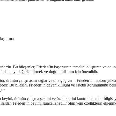
oluşturma
rlardır. Bu bileşenler, Frieden’in başarısının temelini oluşturan ve onun
rünü daha iyi değerlendirmek ve doğru kullanım için önemlidir.
otor, ürünün çalışmasını sağlar ve ona güç verir. Frieden’in motoru yüks
vdedir. Bu bileşen, Frieden’in dayanıklılığını ve estetik görünümünü belir
tır.
beyini, ürünün çalışma şeklini ve özelliklerini kontrol eden bir bilgisay
ı sağlar. Frieden’in beyini, güncellenebilir olup yeni özelliklerin eklenm