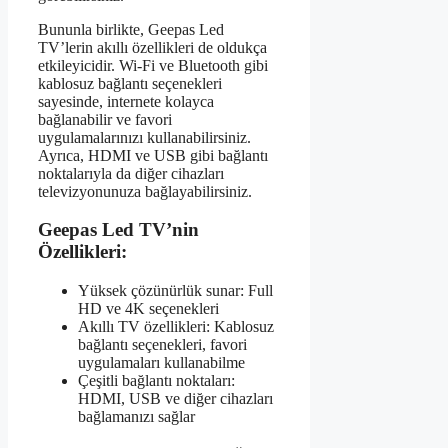
Bununla birlikte, Geepas Led
TV’lerin akıllı özellikleri de oldukça
etkileyicidir. Wi-Fi ve Bluetooth gibi
kablosuz bağlantı seçenekleri
sayesinde, internete kolayca
bağlanabilir ve favori
uygulamalarınızı kullanabilirsiniz.
Ayrıca, HDMI ve USB gibi bağlantı
noktalarıyla da diğer cihazları
televizyonunuza bağlayabilirsiniz.
Geepas Led TV’nin
Özellikleri:
Yüksek çözünürlük sunar: Full
HD ve 4K seçenekleri
Akıllı TV özellikleri: Kablosuz
bağlantı seçenekleri, favori
uygulamaları kullanabilme
Çeşitli bağlantı noktaları:
HDMI, USB ve diğer cihazları
bağlamanızı sağlar