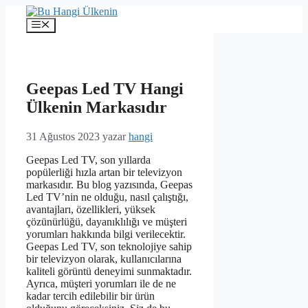
İçeriğe
atla
Menü
Geepas Led TV Hangi
Ülkenin Markasıdır
31 Ağustos 2023
yazar
hangi
Geepas Led TV, son yıllarda
popülerliği hızla artan bir televizyon
markasıdır. Bu blog yazısında, Geepas
Led TV’nin ne olduğu, nasıl çalıştığı,
avantajları, özellikleri, yüksek
çözünürlüğü, dayanıklılığı ve müşteri
yorumları hakkında bilgi verilecektir.
Geepas Led TV, son teknolojiye sahip
bir televizyon olarak, kullanıcılarına
kaliteli görüntü deneyimi sunmaktadır.
Ayrıca, müşteri yorumları ile de ne
kadar tercih edilebilir bir ürün