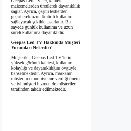
Geepas Led TV’ler, kaliteli
malzemelerden üretilerek dayanıklılık
sağlar. Ayrıca, çeşitli testlerden
geçirilerek uzun ömürlü kullanım
sağlayacak şekilde tasarlanır. Bu
sayede günlük kullanıma ve uzun
süreli kullanıma dayanıklıdır.
Geepas Led TV Hakkında Müşteri
Yorumları Nelerdir?
Müşteriler, Geepas Led TV’lerin
yüksek görüntü kalitesi, kullanım
kolaylığı ve dayanıklılığını övgüyle
bahsetmektedir. Ayrıca, markanın
müşteri memnuniyetine verdiği önem
ve iyi müşteri hizmeti de müşteriler
tarafından takdir edilmektedir.