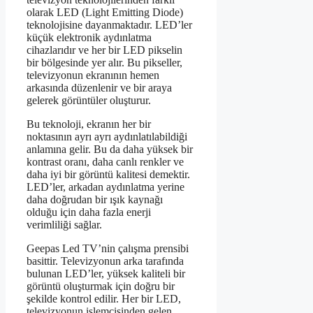
olarak LED (Light Emitting Diode)
teknolojisine dayanmaktadır. LED’ler
küçük elektronik aydınlatma
cihazlarıdır ve her bir LED pikselin
bir bölgesinde yer alır. Bu pikseller,
televizyonun ekranının hemen
arkasında düzenlenir ve bir araya
gelerek görüntüler oluşturur.
Bu teknoloji, ekranın her bir
noktasının ayrı ayrı aydınlatılabildiği
anlamına gelir. Bu da daha yüksek bir
kontrast oranı, daha canlı renkler ve
daha iyi bir görüntü kalitesi demektir.
LED’ler, arkadan aydınlatma yerine
daha doğrudan bir ışık kaynağı
olduğu için daha fazla enerji
verimliliği sağlar.
Geepas Led TV’nin çalışma prensibi
basittir. Televizyonun arka tarafında
bulunan LED’ler, yüksek kaliteli bir
görüntü oluşturmak için doğru bir
şekilde kontrol edilir. Her bir LED,
televizyonun işlemcisinden gelen