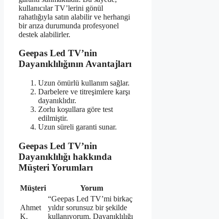
kullanıcılar TV’lerini gönül
rahatlığıyla satın alabilir ve herhangi
bir arıza durumunda profesyonel
destek alabilirler.
Geepas Led TV’nin
Dayanıklılığının Avantajları
Uzun ömürlü kullanım sağlar.
Darbelere ve titreşimlere karşı
dayanıklıdır.
Zorlu koşullara göre test
edilmiştir.
Uzun süreli garanti sunar.
Geepas Led TV’nin
Dayanıklılığı hakkında
Müşteri Yorumları
Müşteri
Yorum
“Geepas Led TV’mi birkaç
Ahmet
yıldır sorunsuz bir şekilde
K.
kullanıyorum. Dayanıklılığı