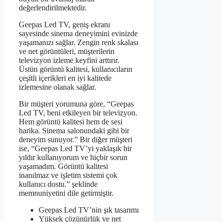
değerlendirilmektedir.
Geepas Led TV, geniş ekranı
sayesinde sinema deneyimini evinizde
yaşamanızı sağlar. Zengin renk skalası
ve net görüntüleri, müşterilerin
televizyon izleme keyfini arttırır.
Üstün görüntü kalitesi, kullanıcıların
çeşitli içerikleri en iyi kalitede
izlemesine olanak sağlar.
Bir müşteri yorumuna göre, “Geepas
Led TV, beni etkileyen bir televizyon.
Hem görüntü kalitesi hem de sesi
harika. Sinema salonundaki gibi bir
deneyim sunuyor.” Bir diğer müşteri
ise, “Geepas Led TV’yi yaklaşık bir
yıldır kullanıyorum ve hiçbir sorun
yaşamadım. Görüntü kalitesi
inanılmaz ve işletim sistemi çok
kullanıcı dostu.” şeklinde
memnuniyetini dile getirmiştir.
Geepas Led TV’nin şık tasarımı
Yüksek çözünürlük ve net