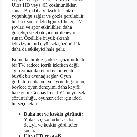
Ultra HD veya 4K çözünürlükleri
sunar. Bu, daha yüksek bir piksel
yoğunluğu sağlar ve gözle görülebilir
bir fark sunar. İzlediğiniz filmler, TV
şovları ve spor etkinlikleri daha
gerçekçi ve etkileyici bir deneyim
sunar. Özellikle büyük ekranlı
televizyonlarda, yüksek çözünürlük
daha da etkileyici hale gelir.
Bununla birlikte, yüksek çözünürlüklü
bir TV, sadece içerik izlerken değil
aynı zamanda oyun oynarken de
büyük bir avantaj sağlar. Oyun
grafikleri daha net ve ayrıntılı görünür,
böylece oyun deneyimi daha keyifli
hale gelir. Geepas Led TV’nin yüksek
çözünürlüğü, oyunseverler için ideal
bir seçenektir.
Daha net ve keskin görüntü:
Yüksek çözünürlük, daha
detaylı ve keskin görüntüler
sunar.
Ultra HD veya 4K