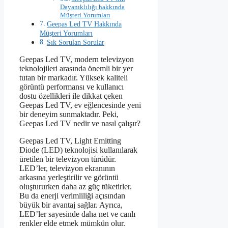
Dayanıklılığı hakkında
Müşteri Yorumları
Geepas Led TV Hakkında
Müşteri Yorumları
Sık Sorulan Sorular
Geepas Led TV, modern televizyon
teknolojileri arasında önemli bir yer
tutan bir markadır. Yüksek kaliteli
görüntü performansı ve kullanıcı
dostu özellikleri ile dikkat çeken
Geepas Led TV, ev eğlencesinde yeni
bir deneyim sunmaktadır. Peki,
Geepas Led TV nedir ve nasıl çalışır?
Geepas Led TV, Light Emitting
Diode (LED) teknolojisi kullanılarak
üretilen bir televizyon türüdür.
LED’ler, televizyon ekranının
arkasına yerleştirilir ve görüntü
oluştururken daha az güç tüketirler.
Bu da enerji verimliliği açısından
büyük bir avantaj sağlar. Ayrıca,
LED’ler sayesinde daha net ve canlı
renkler elde etmek mümkün olur.