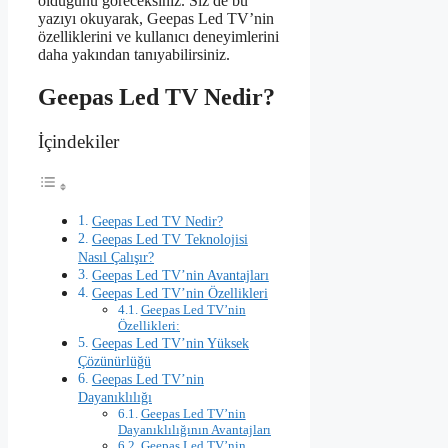
olduğunu göreceksiniz. Siz de bu
yazıyı okuyarak, Geepas Led TV’nin
özelliklerini ve kullanıcı deneyimlerini
daha yakından tanıyabilirsiniz.
Geepas Led TV Nedir?
İçindekiler
Geepas Led TV Nedir?
Geepas Led TV Teknolojisi
Nasıl Çalışır?
Geepas Led TV’nin Avantajları
Geepas Led TV’nin Özellikleri
Geepas Led TV’nin
Özellikleri:
Geepas Led TV’nin Yüksek
Çözünürlüğü
Geepas Led TV’nin
Dayanıklılığı
Geepas Led TV’nin
Dayanıklılığının Avantajları
Geepas Led TV’nin