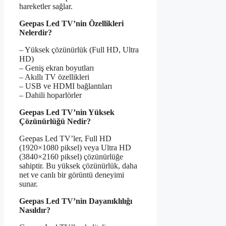
hareketler sağlar.
Geepas Led TV’nin Özellikleri
Nelerdir?
– Yüksek çözünürlük (Full HD, Ultra
HD)
– Geniş ekran boyutları
– Akıllı TV özellikleri
– USB ve HDMI bağlantıları
– Dahili hoparlörler
Geepas Led TV’nin Yüksek
Çözünürlüğü Nedir?
Geepas Led TV’ler, Full HD
(1920×1080 piksel) veya Ultra HD
(3840×2160 piksel) çözünürlüğe
sahiptir. Bu yüksek çözünürlük, daha
net ve canlı bir görüntü deneyimi
sunar.
Geepas Led TV’nin Dayanıklılığı
Nasıldır?