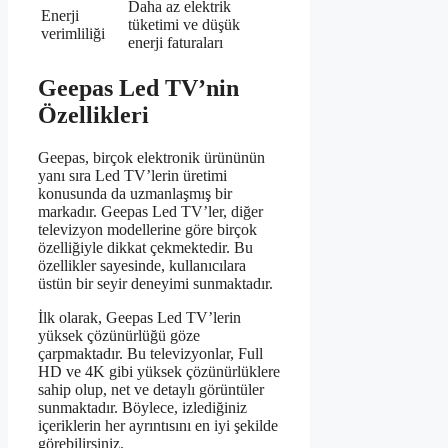
Daha az elektrik
Enerji
tüketimi ve düşük
verimliliği
enerji faturaları
Geepas Led TV’nin
Özellikleri
Geepas, birçok elektronik ürününün
yanı sıra Led TV’lerin üretimi
konusunda da uzmanlaşmış bir
markadır. Geepas Led TV’ler, diğer
televizyon modellerine göre birçok
özelliğiyle dikkat çekmektedir. Bu
özellikler sayesinde, kullanıcılara
üstün bir seyir deneyimi sunmaktadır.
İlk olarak, Geepas Led TV’lerin
yüksek çözünürlüğü göze
çarpmaktadır. Bu televizyonlar, Full
HD ve 4K gibi yüksek çözünürlüklere
sahip olup, net ve detaylı görüntüler
sunmaktadır. Böylece, izlediğiniz
içeriklerin her ayrıntısını en iyi şekilde
görebilirsiniz.