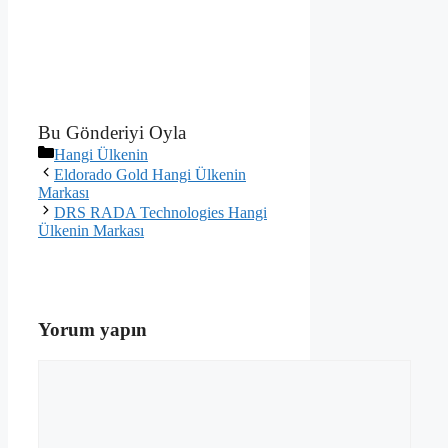
Bu Gönderiyi Oyla
Kategoriler
Hangi Ülkenin
Eldorado Gold Hangi Ülkenin
Markası
DRS RADA Technologies Hangi
Ülkenin Markası
Yorum yapın
Yorum