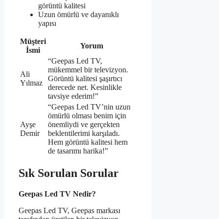
görüntü kalitesi
Uzun ömürlü ve dayanıklı
yapısı
Müşteri
Yorum
İsmi
“Geepas Led TV,
mükemmel bir televizyon.
Ali
Görüntü kalitesi şaşırtıcı
Yılmaz
derecede net. Kesinlikle
tavsiye ederim!”
“Geepas Led TV’nin uzun
ömürlü olması benim için
Ayşe
önemliydi ve gerçekten
Demir
beklentilerimi karşıladı.
Hem görüntü kalitesi hem
de tasarımı harika!”
Sık Sorulan Sorular
Geepas Led TV Nedir?
Geepas Led TV, Geepas markası