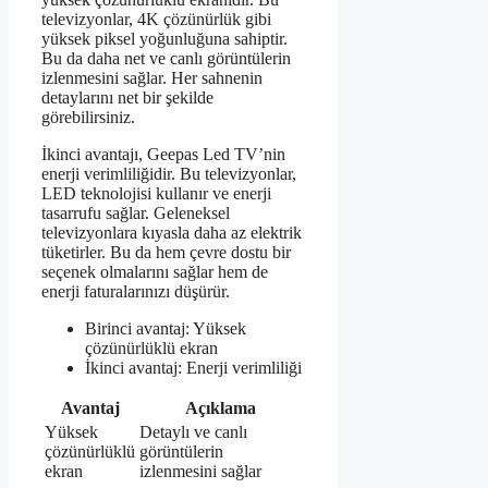
televizyonlar, 4K çözünürlük gibi
yüksek piksel yoğunluğuna sahiptir.
Bu da daha net ve canlı görüntülerin
izlenmesini sağlar. Her sahnenin
detaylarını net bir şekilde
görebilirsiniz.
İkinci avantajı, Geepas Led TV’nin
enerji verimliliğidir. Bu televizyonlar,
LED teknolojisi kullanır ve enerji
tasarrufu sağlar. Geleneksel
televizyonlara kıyasla daha az elektrik
tüketirler. Bu da hem çevre dostu bir
seçenek olmalarını sağlar hem de
enerji faturalarınızı düşürür.
Birinci avantaj: Yüksek
çözünürlüklü ekran
İkinci avantaj: Enerji verimliliği
Avantaj
Açıklama
Yüksek
Detaylı ve canlı
çözünürlüklü
görüntülerin
ekran
izlenmesini sağlar