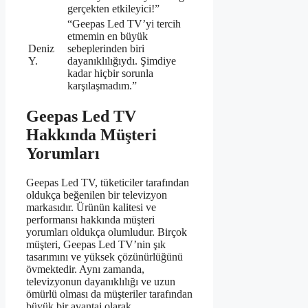
gerçekten etkileyici!”
“Geepas Led TV’yi tercih
etmemin en büyük
Deniz
sebeplerinden biri
Y.
dayanıklılığıydı. Şimdiye
kadar hiçbir sorunla
karşılaşmadım.”
Geepas Led TV
Hakkında Müşteri
Yorumları
Geepas Led TV, tüketiciler tarafından
oldukça beğenilen bir televizyon
markasıdır. Ürünün kalitesi ve
performansı hakkında müşteri
yorumları oldukça olumludur. Birçok
müşteri, Geepas Led TV’nin şık
tasarımını ve yüksek çözünürlüğünü
övmektedir. Aynı zamanda,
televizyonun dayanıklılığı ve uzun
ömürlü olması da müşteriler tarafından
büyük bir avantaj olarak