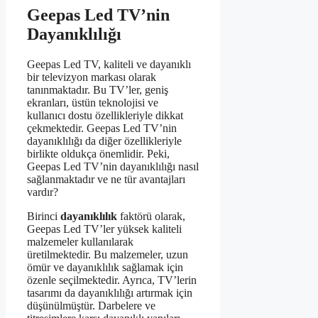
Geepas Led TV’nin
Dayanıklılığı
Geepas Led TV, kaliteli ve dayanıklı
bir televizyon markası olarak
tanınmaktadır. Bu TV’ler, geniş
ekranları, üstün teknolojisi ve
kullanıcı dostu özellikleriyle dikkat
çekmektedir. Geepas Led TV’nin
dayanıklılığı da diğer özellikleriyle
birlikte oldukça önemlidir. Peki,
Geepas Led TV’nin dayanıklılığı nasıl
sağlanmaktadır ve ne tür avantajları
vardır?
Birinci
dayanıklılık
faktörü olarak,
Geepas Led TV’ler yüksek kaliteli
malzemeler kullanılarak
üretilmektedir. Bu malzemeler, uzun
ömür ve dayanıklılık sağlamak için
özenle seçilmektedir. Ayrıca, TV’lerin
tasarımı da dayanıklılığı artırmak için
düşünülmüştür. Darbelere ve