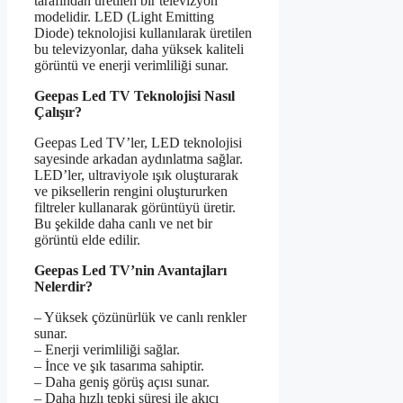
tarafından üretilen bir televizyon
modelidir. LED (Light Emitting
Diode) teknolojisi kullanılarak üretilen
bu televizyonlar, daha yüksek kaliteli
görüntü ve enerji verimliliği sunar.
Geepas Led TV Teknolojisi Nasıl
Çalışır?
Geepas Led TV’ler, LED teknolojisi
sayesinde arkadan aydınlatma sağlar.
LED’ler, ultraviyole ışık oluşturarak
ve piksellerin rengini oluştururken
filtreler kullanarak görüntüyü üretir.
Bu şekilde daha canlı ve net bir
görüntü elde edilir.
Geepas Led TV’nin Avantajları
Nelerdir?
– Yüksek çözünürlük ve canlı renkler
sunar.
– Enerji verimliliği sağlar.
– İnce ve şık tasarıma sahiptir.
– Daha geniş görüş açısı sunar.
– Daha hızlı tepki süresi ile akıcı