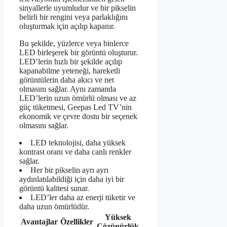
sinyallerle uyumludur ve bir pikselin
belirli bir rengini veya parlaklığını
oluşturmak için açılıp kapanır.
Bu şekilde, yüzlerce veya binlerce
LED birleşerek bir görüntü oluşturur.
LED’lerin hızlı bir şekilde açılıp
kapanabilme yeteneği, hareketli
görüntülerin daha akıcı ve net
olmasını sağlar. Aynı zamanda
LED’lerin uzun ömürlü olması ve az
güç tüketmesi, Geepas Led TV’nin
ekonomik ve çevre dostu bir seçenek
olmasını sağlar.
LED teknolojisi, daha yüksek
kontrast oranı ve daha canlı renkler
sağlar.
Her bir pikselin ayrı ayrı
aydınlatılabildiği için daha iyi bir
görüntü kalitesi sunar.
LED’ler daha az enerji tüketir ve
daha uzun ömürlüdür.
Yüksek
Avantajlar
Özellikler
Çözünürlük