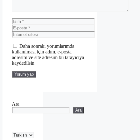
İsim
E-
posta
İnternet
sitesi
Daha sonraki yorumlarımda
kullanılması için adım, e-posta
adresim ve site adresim bu tarayıcıya
kaydedilsin.
Ara
Ara