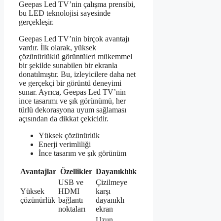
Geepas Led TV’nin çalışma prensibi,
bu LED teknolojisi sayesinde
gerçekleşir.
Geepas Led TV’nin birçok avantajı
vardır. İlk olarak, yüksek
çözünürlüklü görüntüleri mükemmel
bir şekilde sunabilen bir ekranla
donatılmıştır. Bu, izleyicilere daha net
ve gerçekçi bir görüntü deneyimi
sunar. Ayrıca, Geepas Led TV’nin
ince tasarımı ve şık görünümü, her
türlü dekorasyona uyum sağlaması
açısından da dikkat çekicidir.
Yüksek çözünürlük
Enerji verimliliği
İnce tasarım ve şık görünüm
Avantajlar
Özellikler
Dayanıklılık
USB ve
Çizilmeye
Yüksek
HDMI
karşı
çözünürlük
bağlantı
dayanıklı
noktaları
ekran
Uzun