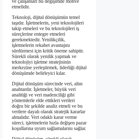
ve çalışanları bu değişimde motive
etmelidir.
Teknoloji, dijital dönüşümün temel
taşıdır. İşletmelerin, yeni teknolojileri
takip etmeleri ve bu teknolojileri iş
süreçlerine entegre etmeleri
gerekmektedir. Yenilikçilik,
işletmelerin rekabet avantajını
sürdürmesi için kritik öneme sahiptir.
Sürekli olarak yenilik yapmak ve
teknolojiyi işletme stratejisinin
merkezine yerleştirmek, liderliği dijital
dönüşümde belirleyici kılar.
Dijital dönüşüm sürecinde veri, altın
anahtardır. İşletmeler, büyük veri
analitiği ve veri madenciliği gibi
yöntemlerle elde ettikleri verileri
doğru bir şekilde analiz etmeli ve bu
verilere dayalı olarak stratejik kararlar
almalıdır. Veri odaklı karar verme
süreci, işletmelerin hızla değişen pazar
koşullarına uyum sağlamalarını sağlar.
Dijital dönüşüm, sürekli olarak