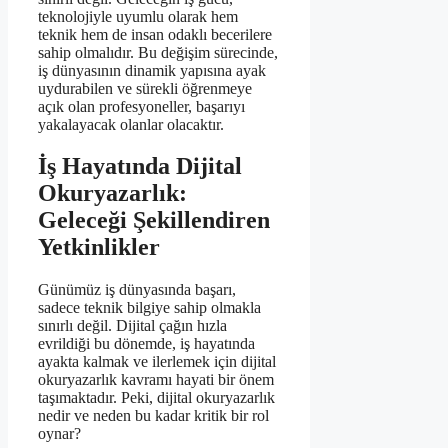
teknolojiyle uyumlu olarak hem
teknik hem de insan odaklı becerilere
sahip olmalıdır. Bu değişim sürecinde,
iş dünyasının dinamik yapısına ayak
uydurabilen ve sürekli öğrenmeye
açık olan profesyoneller, başarıyı
yakalayacak olanlar olacaktır.
İş Hayatında Dijital
Okuryazarlık:
Geleceği Şekillendiren
Yetkinlikler
Günümüz iş dünyasında başarı,
sadece teknik bilgiye sahip olmakla
sınırlı değil. Dijital çağın hızla
evrildiği bu dönemde, iş hayatında
ayakta kalmak ve ilerlemek için dijital
okuryazarlık kavramı hayati bir önem
taşımaktadır. Peki, dijital okuryazarlık
nedir ve neden bu kadar kritik bir rol
oynar?