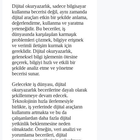
Dijital okuryazarlık, sadece bilgisayar
kullanma becerisi değil, aynı zamanda
dijital araçları etkin bir şekilde anlama,
değerlendirme, kullanma ve yaratma
yeteneğidir. Bu beceriler, iş
dünyasında karşılaşılan karmaşık
problemleri çözmek, bilgiye erişmek
ve verimli iletişim kurmak için
gereklidir. Dijital okuryazarlık,
geleneksel bilgi işlemenin ötesine
geçerek, bilgiyi hızlı ve etkili bir
şekilde analiz etme ve yönetme
becerisi sunar.
Gelecekte iş dünyası, dijital
okuryazarlık becerilerine dayalı olarak
şekillenmeye devam edecek.
Teknolojinin hızla ilerlemesiyle
birlikte, iş yerlerinde dijital araçların
kullanımı artmakta ve bu da
çalışanlardan daha fazla dijital
yetkinlik beklenmesine neden
olmaktadır. Örneğin, veri analizi ve
yorumlama becerileri, dijital