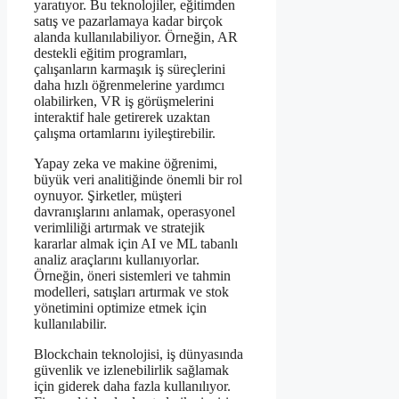
yaratıyor. Bu teknolojiler, eğitimden
satış ve pazarlamaya kadar birçok
alanda kullanılabiliyor. Örneğin, AR
destekli eğitim programları,
çalışanların karmaşık iş süreçlerini
daha hızlı öğrenmelerine yardımcı
olabilirken, VR iş görüşmelerini
interaktif hale getirerek uzaktan
çalışma ortamlarını iyileştirebilir.
Yapay zeka ve makine öğrenimi,
büyük veri analitiğinde önemli bir rol
oynuyor. Şirketler, müşteri
davranışlarını anlamak, operasyonel
verimliliği artırmak ve stratejik
kararlar almak için AI ve ML tabanlı
analiz araçlarını kullanıyorlar.
Örneğin, öneri sistemleri ve tahmin
modelleri, satışları artırmak ve stok
yönetimini optimize etmek için
kullanılabilir.
Blockchain teknolojisi, iş dünyasında
güvenlik ve izlenebilirlik sağlamak
için giderek daha fazla kullanılıyor.