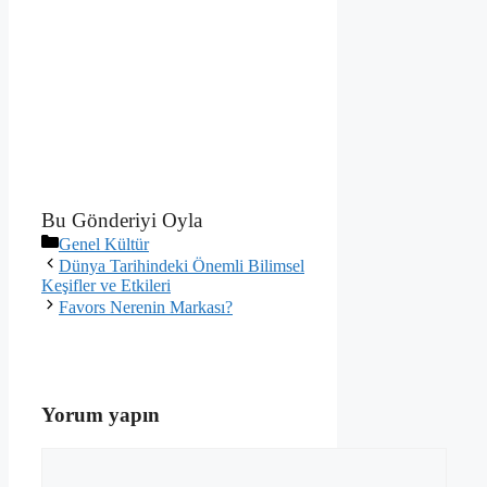
Bu Gönderiyi Oyla
Kategoriler
Genel Kültür
Dünya Tarihindeki Önemli Bilimsel
Keşifler ve Etkileri
Favors Nerenin Markası?
Yorum yapın
Yorum