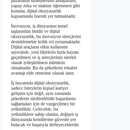
pazarlama stratejilerinin anlaşılması,
yapay zeka ve makine öğrenmesi gibi
konular, dijital okuryazarlık
kapsamında önemli yer tutmaktadır.
İnovasyon, iş dünyasının temel
taşlarından biridir ve dijital
okuryazarlık, bu inovasyon süreçlerini
desteklemekte kritik rol oynamaktadır.
Dijital araçların etkin kullanımı
sayesinde, yeni fikirlerin hızla hayata
geçirilmesi ve iş süreçlerinin sürekli
olarak iyileştirilmesi mümkün
olmaktadır. Bu da şirketlerin rekabet
avantajı elde etmesine olanak tanır.
İş hayatında dijital okuryazarlık,
sadece bireylerin kişisel kariyer
gelişimi için değil, aynı zamanda
şirketlerin sürdürülebilir başarılarını
sağlamaları için de vazgeçilmez bir
yetkinliktir. Gelecekte, bu
yetkinliklere sahip olanlar, değişen iş
dünyasında kendilerine güvenle yer
bulacak ve başarıyla ilerleyeceklerdir.