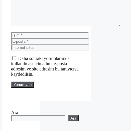
İsim
E-
posta
İnternet
sitesi
Daha sonraki yorumlarımda
kullanılması için adım, e-posta
adresim ve site adresim bu tarayıcıya
kaydedilsin.
Ara
Ara