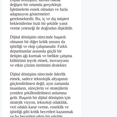
değişen bir ortamda gerçekleşir.
İşletmelerin esnek olmaları ve hızla
adaptasyon göstermeleri
gerekmektedir. Bu, iç ve dış müşteri
beklentilerine hızlı bir şekilde yanıt
verme yeteneği ile doğrudan ilişkilidir.
Dijital dönüşüm sürecinde başarılı
olmanın bir diğer kritik unsuru da
işbirliği ve ekip çalışmasıdır. Farklı
departmanlar arasında güçlü bir
iletişim ağı kurmak ve birlikte çalışma
kültürünü teşvik etmek, inovasyonu
ve etkin çözüm üretimini destekler.
Dijital dönüşüm sürecinde liderlik
etmek, sadece teknolojik altyapının
güçlendirilmesi değil, aynı zamanda
insanların, süreçlerin ve stratejilerin
yeniden şekillendirilmesi anlamına
gelir. Başarılı bir dijital dönüşüm için
stratejik vizyon, teknoloji odaklılık,
veri odaklı karar verme, esneklik ve
işbirliği gibi kritik becerileri kazanmak
ve bu becerileri etkin bir şekilde