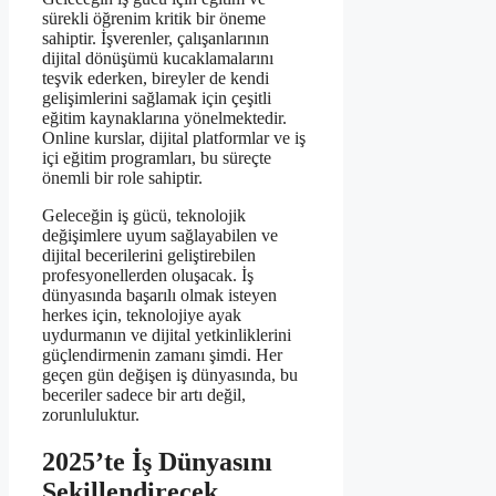
sürekli öğrenim kritik bir öneme
sahiptir. İşverenler, çalışanlarının
dijital dönüşümü kucaklamalarını
teşvik ederken, bireyler de kendi
gelişimlerini sağlamak için çeşitli
eğitim kaynaklarına yönelmektedir.
Online kurslar, dijital platformlar ve iş
içi eğitim programları, bu süreçte
önemli bir role sahiptir.
Geleceğin iş gücü, teknolojik
değişimlere uyum sağlayabilen ve
dijital becerilerini geliştirebilen
profesyonellerden oluşacak. İş
dünyasında başarılı olmak isteyen
herkes için, teknolojiye ayak
uydurmanın ve dijital yetkinliklerini
güçlendirmenin zamanı şimdi. Her
geçen gün değişen iş dünyasında, bu
beceriler sadece bir artı değil,
zorunluluktur.
2025’te İş Dünyasını
Şekillendirecek