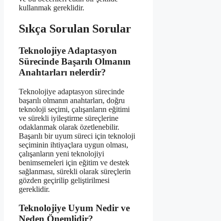
kullanmak gereklidir.
Sıkça Sorulan Sorular
Teknolojiye Adaptasyon
Sürecinde Başarılı Olmanın
Anahtarları nelerdir?
Teknolojiye adaptasyon sürecinde
başarılı olmanın anahtarları, doğru
teknoloji seçimi, çalışanların eğitimi
ve sürekli iyileştirme süreçlerine
odaklanmak olarak özetlenebilir.
Başarılı bir uyum süreci için teknoloji
seçiminin ihtiyaçlara uygun olması,
çalışanların yeni teknolojiyi
benimsemeleri için eğitim ve destek
sağlanması, sürekli olarak süreçlerin
gözden geçirilip geliştirilmesi
gereklidir.
Teknolojiye Uyum Nedir ve
Neden Önemlidir?