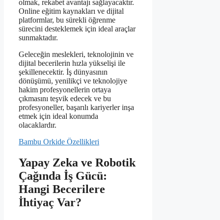
olmak, rekabet avantajı sağlayacaktır.
Online eğitim kaynakları ve dijital
platformlar, bu sürekli öğrenme
sürecini desteklemek için ideal araçlar
sunmaktadır.
Geleceğin meslekleri, teknolojinin ve
dijital becerilerin hızla yükselişi ile
şekillenecektir. İş dünyasının
dönüşümü, yenilikçi ve teknolojiye
hakim profesyonellerin ortaya
çıkmasını teşvik edecek ve bu
profesyoneller, başarılı kariyerler inşa
etmek için ideal konumda
olacaklardır.
Bambu Orkide Özellikleri
Yapay Zeka ve Robotik
Çağında İş Gücü:
Hangi Becerilere
İhtiyaç Var?