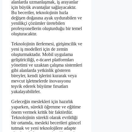
alanlarda uzmanlaşmak, iş arayanlar
için büyük avantajlar sağlayacaktır.
Bu beceriler, teknolojinin hızla
değişen doğasına ayak uydurabilen ve
yenilikçi çözümler üretebilen
profesyonellerin oluşturduğu bir temel
oluşturacaktır.
Teknolojinin ilerlemesi, girişimcilik ve
yeni iş modelleri için de zemin
oluşturmaktadır. Mobil uygulama
geliştiriciliği, e-ticaret platformları
yönetimi ve uzaktan çalışma sistemleri
gibi alanlarda yetkinlik gösteren
bireyler, kendi işlerini kurarak veya
mevcut işletmelerde inovasyonu
teşvik ederek büyüme fırsatları
yakalayabilirler.
Geleceğin meslekleri için hazırlık
yaparken, sürekli öğrenme ve eğitime
önem vermek kritik bir faktördür.
Teknolojinin sürekli olarak evrildiği
bir ortamda, mesleki becerileri güncel
tutmak ve yeni teknolojilere adapte