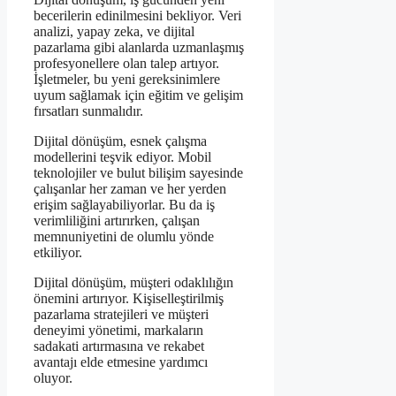
becerilerin edinilmesini bekliyor. Veri
analizi, yapay zeka, ve dijital
pazarlama gibi alanlarda uzmanlaşmış
profesyonellere olan talep artıyor.
İşletmeler, bu yeni gereksinimlere
uyum sağlamak için eğitim ve gelişim
fırsatları sunmalıdır.
Dijital dönüşüm, esnek çalışma
modellerini teşvik ediyor. Mobil
teknolojiler ve bulut bilişim sayesinde
çalışanlar her zaman ve her yerden
erişim sağlayabiliyorlar. Bu da iş
verimliliğini artırırken, çalışan
memnuniyetini de olumlu yönde
etkiliyor.
Dijital dönüşüm, müşteri odaklılığın
önemini artırıyor. Kişiselleştirilmiş
pazarlama stratejileri ve müşteri
deneyimi yönetimi, markaların
sadakati artırmasına ve rekabet
avantajı elde etmesine yardımcı
oluyor.