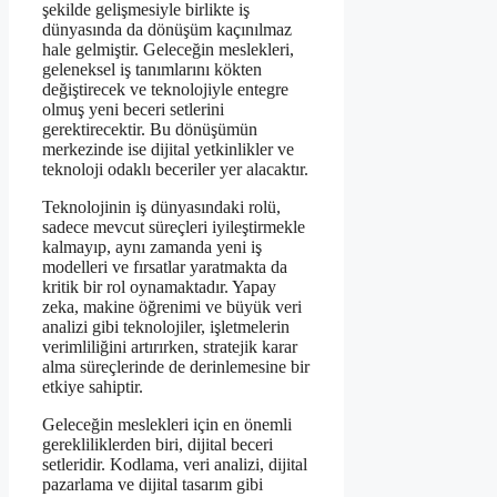
şekilde gelişmesiyle birlikte iş
dünyasında da dönüşüm kaçınılmaz
hale gelmiştir. Geleceğin meslekleri,
geleneksel iş tanımlarını kökten
değiştirecek ve teknolojiyle entegre
olmuş yeni beceri setlerini
gerektirecektir. Bu dönüşümün
merkezinde ise dijital yetkinlikler ve
teknoloji odaklı beceriler yer alacaktır.
Teknolojinin iş dünyasındaki rolü,
sadece mevcut süreçleri iyileştirmekle
kalmayıp, aynı zamanda yeni iş
modelleri ve fırsatlar yaratmakta da
kritik bir rol oynamaktadır. Yapay
zeka, makine öğrenimi ve büyük veri
analizi gibi teknolojiler, işletmelerin
verimliliğini artırırken, stratejik karar
alma süreçlerinde de derinlemesine bir
etkiye sahiptir.
Geleceğin meslekleri için en önemli
gerekliliklerden biri, dijital beceri
setleridir. Kodlama, veri analizi, dijital
pazarlama ve dijital tasarım gibi