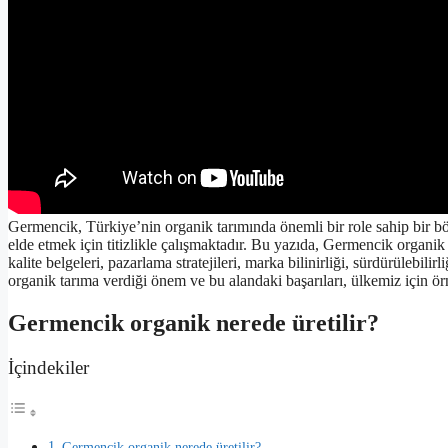
Germencik, Türkiye’nin organik tarımında önemli bir role sahip bir böl
elde etmek için titizlikle çalışmaktadır. Bu yazıda, Germencik organik 
kalite belgeleri, pazarlama stratejileri, marka bilinirliği, sürdürülebil
organik tarıma verdiği önem ve bu alandaki başarıları, ülkemiz için örn
Germencik organik nerede üretilir?
İçindekiler
Germencik organik nerede üretilir?