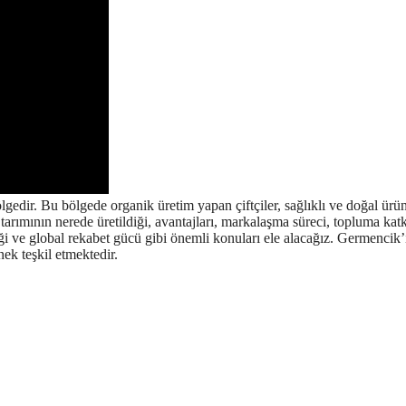
gedir. Bu bölgede organik üretim yapan çiftçiler, sağlıklı ve doğal ürün
tarımının nerede üretildiği, avantajları, markalaşma süreci, topluma katkı
irliği ve global rekabet gücü gibi önemli konuları ele alacağız. Germencik’
ek teşkil etmektedir.