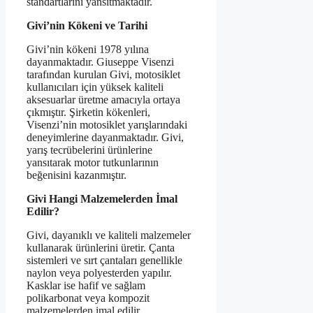
standartlarını yansıtmaktadır.
Givi’nin Kökeni ve Tarihi
Givi’nin kökeni 1978 yılına
dayanmaktadır. Giuseppe Visenzi
tarafından kurulan Givi, motosiklet
kullanıcıları için yüksek kaliteli
aksesuarlar üretme amacıyla ortaya
çıkmıştır. Şirketin kökenleri,
Visenzi’nin motosiklet yarışlarındaki
deneyimlerine dayanmaktadır. Givi,
yarış tecrübelerini ürünlerine
yansıtarak motor tutkunlarının
beğenisini kazanmıştır.
Givi Hangi Malzemelerden İmal
Edilir?
Givi, dayanıklı ve kaliteli malzemeler
kullanarak ürünlerini üretir. Çanta
sistemleri ve sırt çantaları genellikle
naylon veya polyesterden yapılır.
Kasklar ise hafif ve sağlam
polikarbonat veya kompozit
malzemelerden imal edilir.