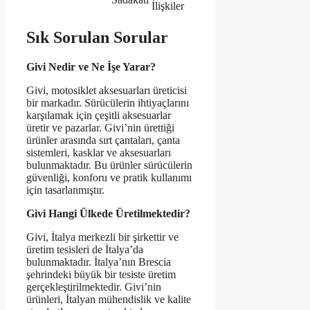
İlişkiler
Sık Sorulan Sorular
Givi Nedir ve Ne İşe Yarar?
Givi, motosiklet aksesuarları üreticisi
bir markadır. Sürücülerin ihtiyaçlarını
karşılamak için çeşitli aksesuarlar
üretir ve pazarlar. Givi’nin ürettiği
ürünler arasında sırt çantaları, çanta
sistemleri, kasklar ve aksesuarları
bulunmaktadır. Bu ürünler sürücülerin
güvenliği, konforu ve pratik kullanımı
için tasarlanmıştır.
Givi Hangi Ülkede Üretilmektedir?
Givi, İtalya merkezli bir şirkettir ve
üretim tesisleri de İtalya’da
bulunmaktadır. İtalya’nın Brescia
şehrindeki büyük bir tesiste üretim
gerçekleştirilmektedir. Givi’nin
ürünleri, İtalyan mühendislik ve kalite