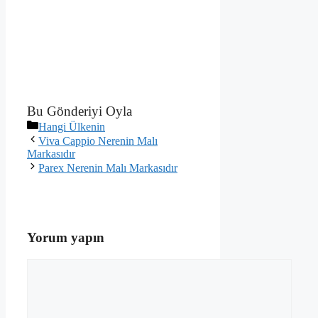
Bu Gönderiyi Oyla
Kategoriler
Hangi Ülkenin
Viva Cappio Nerenin Malı
Markasıdır
Parex Nerenin Malı Markasıdır
Yorum yapın
Yorum