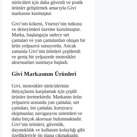
sürücüleri için daha güvenli ve pratik
ürünler geliştirmek amacıyla Givi
markasını kurmuştur.
Givi’nin kökeni, Visenzi’nin tutkusu
ve deneyimleri üzerine kurulmuştur.
Marka, başlangıçta sadece sırt
çantaları ve yan çantalardan oluşan bir
ürün yelpazesi sunuyordu. Ancak
zamanla Givi’nin ürünleri çeşitlendi
ve geniş bir yelpazede motosiklet
aksesuarları sunmaya başladı.
Givi Markasının Ürünleri
Givi, motosiklet sürücülerinin
ihtiyaçlarını karşılamak için çeşitli
ürünler üretmektedir. Markanın ürün
yelpazesi arasında yan çantalar, sırt
çantaları, üst çantalar, koruyucu
ekipmanlar, navigasyon sistemleri ve
daha birçok aksesuar bulunmaktadır.
Givi’nin ürünleri, güvenlik,
dayanıklılık ve kullanım kolaylığı gibi
özellikleriyle ön plana çıkmaktadır.