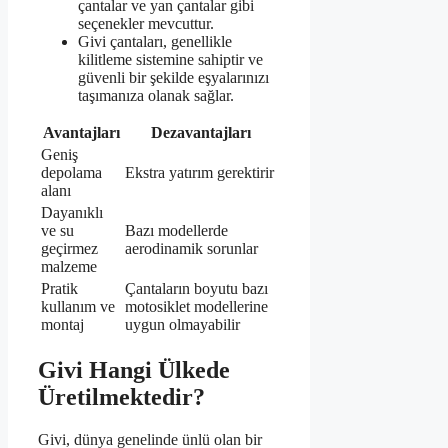
çantalar ve yan çantalar gibi
seçenekler mevcuttur.
Givi çantaları, genellikle
kilitleme sistemine sahiptir ve
güvenli bir şekilde eşyalarınızı
taşımanıza olanak sağlar.
Avantajları
Dezavantajları
Geniş
depolama
Ekstra yatırım gerektirir
alanı
Dayanıklı
ve su
Bazı modellerde
geçirmez
aerodinamik sorunlar
malzeme
Pratik
Çantaların boyutu bazı
kullanım ve
motosiklet modellerine
montaj
uygun olmayabilir
Givi Hangi Ülkede
Üretilmektedir?
Givi, dünya genelinde ünlü olan bir