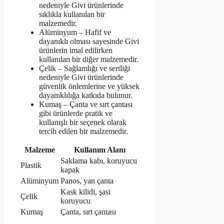
nedeniyle Givi ürünlerinde
sıklıkla kullanılan bir
malzemedir.
Alüminyum – Hafif ve
dayanıklı olması sayesinde Givi
ürünlerin imal edilirken
kullanılan bir diğer malzemedir.
Çelik – Sağlamlığı ve sertliği
nedeniyle Givi ürünlerinde
güvenlik önlemlerine ve yüksek
dayanıklılığa katkıda bulunur.
Kumaş – Çanta ve sırt çantası
gibi ürünlerde pratik ve
kullanışlı bir seçenek olarak
tercih edilen bir malzemedir.
Malzeme
Kullanım Alanı
Saklama kabı, koruyucu
Plastik
kapak
Alüminyum
Panos, yan çanta
Kask kilidi, şasi
Çelik
koruyucu
Kumaş
Çanta, sırt çantası