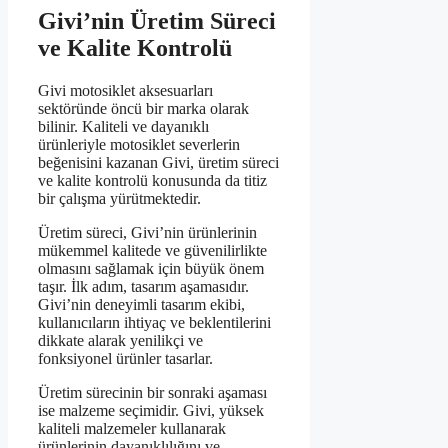
Givi’nin Üretim Süreci
ve Kalite Kontrolü
Givi motosiklet aksesuarları
sektöründe öncü bir marka olarak
bilinir. Kaliteli ve dayanıklı
ürünleriyle motosiklet severlerin
beğenisini kazanan Givi, üretim süreci
ve kalite kontrolü konusunda da titiz
bir çalışma yürütmektedir.
Üretim süreci, Givi’nin ürünlerinin
mükemmel kalitede ve güvenilirlikte
olmasını sağlamak için büyük önem
taşır. İlk adım, tasarım aşamasıdır.
Givi’nin deneyimli tasarım ekibi,
kullanıcıların ihtiyaç ve beklentilerini
dikkate alarak yenilikçi ve
fonksiyonel ürünler tasarlar.
Üretim sürecinin bir sonraki aşaması
ise malzeme seçimidir. Givi, yüksek
kaliteli malzemeler kullanarak
ürünlerinin dayanıklılığını ve