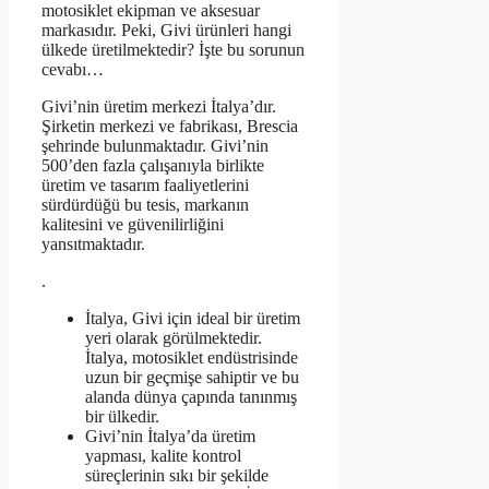
motosiklet ekipman ve aksesuar
markasıdır. Peki, Givi ürünleri hangi
ülkede üretilmektedir? İşte bu sorunun
cevabı…
Givi’nin üretim merkezi İtalya’dır.
Şirketin merkezi ve fabrikası, Brescia
şehrinde bulunmaktadır. Givi’nin
500’den fazla çalışanıyla birlikte
üretim ve tasarım faaliyetlerini
sürdürdüğü bu tesis, markanın
kalitesini ve güvenilirliğini
yansıtmaktadır.
.
İtalya, Givi için ideal bir üretim
yeri olarak görülmektedir.
İtalya, motosiklet endüstrisinde
uzun bir geçmişe sahiptir ve bu
alanda dünya çapında tanınmış
bir ülkedir.
Givi’nin İtalya’da üretim
yapması, kalite kontrol
süreçlerinin sıkı bir şekilde