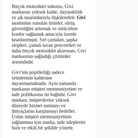
Birçok motosiklet tutkunu, Givi
markasını yüksek kalite, dayanıklılık
ve şık tasarımlarıyla ilişkilendirir.
Givi
tarafından sunulan ürünler, sürüş
güvenliğini artırmak ve sürücülere
konfor sağlamak amacıyla özenle
tasarlanmıştır. Sırt çantaları, şapka
ekipleri, çantalı tavan pencereleri ve
daha birçok motosiklet aksesuarı, Givi
markasının sağladığı çözümler
arasındadır.
Givi’nin popülerliği sadece
ürünlerinin kalitesine
dayanmamaktadır. Aynı zamanda
markanın müşteri memnuniyetine ve
iade politikasına da bağlıdır. Givi
markası, müşterilerine yüksek
düzeyde hizmet sunmayı ve
ihtiyaçlarını karşılamayı hedefler.
Üstün müşteri memnuniyetinin
sağlanması için marka, iade taleplerini
hızlı ve etkili bir şekilde yönetir.