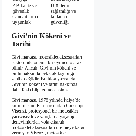
AB kalite ve
Ürünlerin
güvenlik
sağlamlığı ve
standartlarına
kullanıcı
uygunluk
güvenliği
Givi’nin Kökeni ve
Tarihi
Givi markası, motosiklet aksesuarları
sektöründe önemli bir oyuncu olarak
bilinir. Ancak, Givi’nin kökeni ve
tarihi hakkında pek çok kişi bilgi
sahibi değildir. Bu blog yazısında,
Givi’nin kökeni ve tarihi hakkında
daha fazla bilgi edineceksiniz.
Givi markası, 1978 yılında İtalya’da
kurulmuştur. Kurucusu olan Giuseppe
Visenzi, profesyonel bir motosiklet
yarışçısıydı ve yarışlarda yaşadığı
deneyimlerden yola çıkarak
motosiklet aksesuarları üretmeye karar
vermiştir. Visenzi, motosiklet