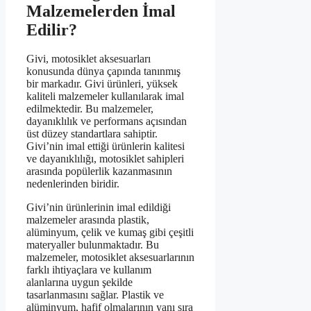
Malzemelerden İmal
Edilir?
Givi, motosiklet aksesuarları
konusunda dünya çapında tanınmış
bir markadır. Givi ürünleri, yüksek
kaliteli malzemeler kullanılarak imal
edilmektedir. Bu malzemeler,
dayanıklılık ve performans açısından
üst düzey standartlara sahiptir.
Givi’nin imal ettiği ürünlerin kalitesi
ve dayanıklılığı, motosiklet sahipleri
arasında popülerlik kazanmasının
nedenlerinden biridir.
Givi’nin ürünlerinin imal edildiği
malzemeler arasında plastik,
alüminyum, çelik ve kumaş gibi çeşitli
materyaller bulunmaktadır. Bu
malzemeler, motosiklet aksesuarlarının
farklı ihtiyaçlara ve kullanım
alanlarına uygun şekilde
tasarlanmasını sağlar. Plastik ve
alüminyum, hafif olmalarının yanı sıra