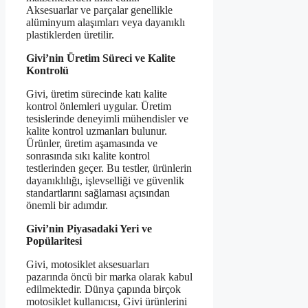
Aksesuarlar ve parçalar genellikle
alüminyum alaşımları veya dayanıklı
plastiklerden üretilir.
Givi’nin Üretim Süreci ve Kalite
Kontrolü
Givi, üretim sürecinde katı kalite
kontrol önlemleri uygular. Üretim
tesislerinde deneyimli mühendisler ve
kalite kontrol uzmanları bulunur.
Ürünler, üretim aşamasında ve
sonrasında sıkı kalite kontrol
testlerinden geçer. Bu testler, ürünlerin
dayanıklılığı, işlevselliği ve güvenlik
standartlarını sağlaması açısından
önemli bir adımdır.
Givi’nin Piyasadaki Yeri ve
Popülaritesi
Givi, motosiklet aksesuarları
pazarında öncü bir marka olarak kabul
edilmektedir. Dünya çapında birçok
motosiklet kullanıcısı, Givi ürünlerini