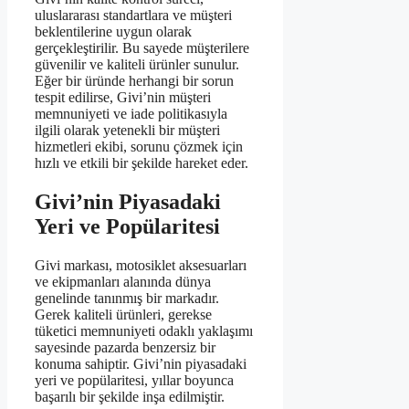
uluslararası standartlara ve müşteri
beklentilerine uygun olarak
gerçekleştirilir. Bu sayede müşterilere
güvenilir ve kaliteli ürünler sunulur.
Eğer bir üründe herhangi bir sorun
tespit edilirse, Givi’nin müşteri
memnuniyeti ve iade politikasıyla
ilgili olarak yetenekli bir müşteri
hizmetleri ekibi, sorunu çözmek için
hızlı ve etkili bir şekilde hareket eder.
Givi’nin Piyasadaki
Yeri ve Popülaritesi
Givi markası, motosiklet aksesuarları
ve ekipmanları alanında dünya
genelinde tanınmış bir markadır.
Gerek kaliteli ürünleri, gerekse
tüketici memnuniyeti odaklı yaklaşımı
sayesinde pazarda benzersiz bir
konuma sahiptir. Givi’nin piyasadaki
yeri ve popülaritesi, yıllar boyunca
başarılı bir şekilde inşa edilmiştir.