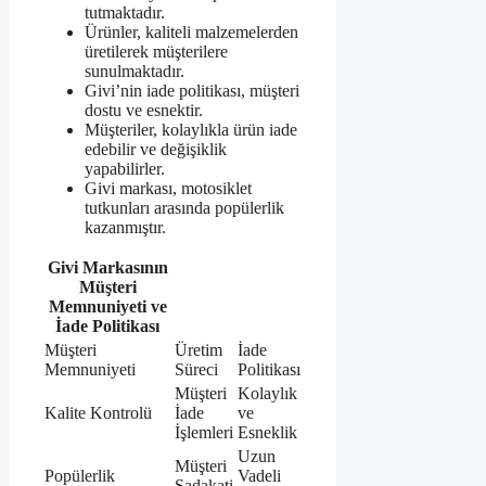
tutmaktadır.
Ürünler, kaliteli malzemelerden
üretilerek müşterilere
sunulmaktadır.
Givi’nin iade politikası, müşteri
dostu ve esnektir.
Müşteriler, kolaylıkla ürün iade
edebilir ve değişiklik
yapabilirler.
Givi markası, motosiklet
tutkunları arasında popülerlik
kazanmıştır.
Givi Markasının
Müşteri
Memnuniyeti ve
İade Politikası
Müşteri
Üretim
İade
Memnuniyeti
Süreci
Politikası
Müşteri
Kolaylık
Kalite Kontrolü
İade
ve
İşlemleri
Esneklik
Uzun
Müşteri
Popülerlik
Vadeli
Sadakati