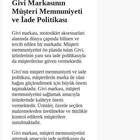
Givi Markasının
Müşteri Memnuniyeti
ve İade Politikası
Givi markası, motosiklet aksesuarları
alanında dünya çapında bilinen ve
tercih edilen bir markadır. Müşteri
memnuniyetini ön planda tutan Givi,
ürünlerinin yanı sıra iade politikasıyla
da müşterilerine güven vermektedir.
Givi’nin müşteri memnuniyeti ve iade
politikası, müşterilerin marka ile olan
bağını güçlendirmek için büyük önem
taşımaktadır. Givi markası, müşteri
memnuniyetini sağlamak amacıyla
ürünlerinde kaliteye önem
vermektedir. Ürünler, özenle seçilen
malzemelerden üretilmekte ve titizlikle
kontrol edilerek müşterilere
sunulmaktadır.
Givi markası, müşteri memnuniyetini
artırmak amacıyla iade politikasını da