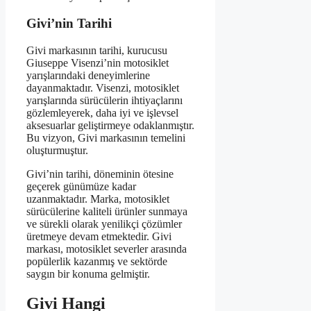
Givi’nin Tarihi
Givi markasının tarihi, kurucusu
Giuseppe Visenzi’nin motosiklet
yarışlarındaki deneyimlerine
dayanmaktadır. Visenzi, motosiklet
yarışlarında sürücülerin ihtiyaçlarını
gözlemleyerek, daha iyi ve işlevsel
aksesuarlar geliştirmeye odaklanmıştır.
Bu vizyon, Givi markasının temelini
oluşturmuştur.
Givi’nin tarihi, döneminin ötesine
geçerek günümüze kadar
uzanmaktadır. Marka, motosiklet
sürücülerine kaliteli ürünler sunmaya
ve sürekli olarak yenilikçi çözümler
üretmeye devam etmektedir. Givi
markası, motosiklet severler arasında
popülerlik kazanmış ve sektörde
saygın bir konuma gelmiştir.
Givi Hangi