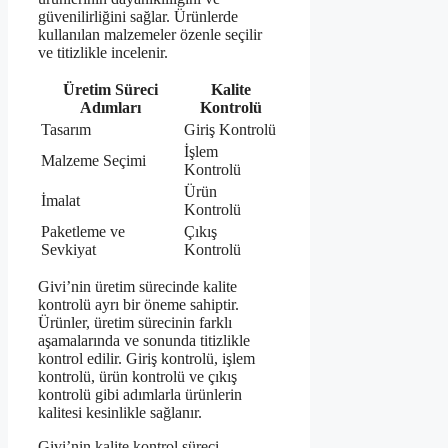
güvenilirliğini sağlar. Ürünlerde
kullanılan malzemeler özenle seçilir
ve titizlikle incelenir.
Üretim Süreci
Kalite
Adımları
Kontrolü
Tasarım
Giriş Kontrolü
İşlem
Malzeme Seçimi
Kontrolü
Ürün
İmalat
Kontrolü
Paketleme ve
Çıkış
Sevkiyat
Kontrolü
Givi’nin üretim sürecinde kalite
kontrolü ayrı bir öneme sahiptir.
Ürünler, üretim sürecinin farklı
aşamalarında ve sonunda titizlikle
kontrol edilir. Giriş kontrolü, işlem
kontrolü, ürün kontrolü ve çıkış
kontrolü gibi adımlarla ürünlerin
kalitesi kesinlikle sağlanır.
Givi’nin kalite kontrol süreci,