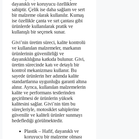
dayanıklı ve koruyucu özelliklere
sahiptir. Çelik ise daha sağlam ve sert
bir malzeme olarak kullanılır. Kumaş
ise özellikle çanta ve sırt çantası gibi
ürünlerde kullanılarak pratik ve
kullanışlı bir seçenek sunar.
Givi’nin üretim süreci, kalite kontrolü
ve kullanılan malzemeler, markanın
ürünlerinin güvenilirliği ve
dayanıklılığına katkıda bulunur. Givi,
üretim sürecinde katı ve detaylı bir
kontrol mekanizması kullanır. Bu
sayede ürünlerin her adımda kalite
standartlarına uygunluğu garanti altına
alınır. Ayrıca, kullanılan malzemelerin
kalite ve performans testlerinden
geçirilmesi de ürünlerin yüksek
kalitesini sağlar. Givi’nin tüm bu
süreçleriyle, motosiklet sahiplerine
güvenilir ve kaliteli ürünler sunmayı
hedeflediği görülmektedir.
Plastik – Hafif, dayanıklı ve
koruyucu bir malzeme olması