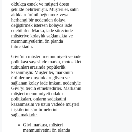
oldukça esnek ve müşteri dostu
şekilde belirlemiştir. Müşteriler, satın
aldıkları ürünü beğenmez veya
herhangi bir nedenden dolayı
değiştirmek istersen kolayca iade
edebilirler. Marka, iade sürecinde
müşteriye kolaylık sağlamakta ve
memnuniyetlerini ön planda
tutmaktadır.
Givi’nin müşteri memnuniyeti ve iade
politikası sayesinde marka, motosiklet
tutkunları arasında popülerlik
kazanmıştır. Müşteriler, markanın
ürünlerine duydukları güven ve
sağlanan kolay iade imkanı nedeniyle
Givi’yi tercih etmektedirler. Markanın
müşteri memnuniyeti odaklı
politikaları, onların sadakatini
kazanmasını ve uzun vadede müşteri
ilişkilerini sürdürmelerini
sağlamaktadır.
Givi markası, müşteri
memnuniyetini ön planda