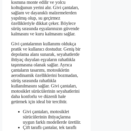
kısmına monte edilir ve yolcu
koltuğunun yerini alır. Givi çantaları,
sağlam ve dayanıklı malzemelerden
yapılmış olup, su geçirmez
özellikleriyle dikkat çeker. Böylece
sürüş sırasında eşyalarınızın güvende
kalmasını ve kuru kalmasını sağlar.
Givi çantalarının kullanımı oldukça
pratik ve kullanıcı dostudur. Geniş bir
depolama alanı sunarak, seyahatlerde
ihtiyaç duyulan eşyaların rahatlıkla
taşınmasına olanak sağlar. Ayrıca
çantaların tasarımı, motosikletin
aerodinamik özelliklerini bozmadan,
sürüş sırasında rahatlıkla
kullanılmasını sağlar. Givi çantaları,
motosiklet sürücülerinin seyahatlerini
daha konforlu ve düzenli hale
getirmek için ideal bir tercihtir.
Givi çantaları, motosiklet
sürücülerinin ihtiyaçlarına
uygun farklı modellerde üretilir.
Çift taraflı çantalar, tek taraflı