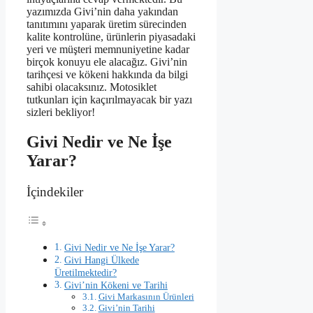
yazımızda Givi’nin daha yakından
tanıtımını yaparak üretim sürecinden
kalite kontrolüne, ürünlerin piyasadaki
yeri ve müşteri memnuniyetine kadar
birçok konuyu ele alacağız. Givi’nin
tarihçesi ve kökeni hakkında da bilgi
sahibi olacaksınız. Motosiklet
tutkunları için kaçırılmayacak bir yazı
sizleri bekliyor!
Givi Nedir ve Ne İşe
Yarar?
İçindekiler
Givi Nedir ve Ne İşe Yarar?
Givi Hangi Ülkede
Üretilmektedir?
Givi’nin Kökeni ve Tarihi
Givi Markasının Ürünleri
Givi’nin Tarihi