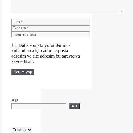
İsim
E-
posta
İnternet
sitesi
Daha sonraki yorumlarımda
kullanılması için adım, e-posta
adresim ve site adresim bu tarayıcıya
kaydedilsin.
Ara
Ara