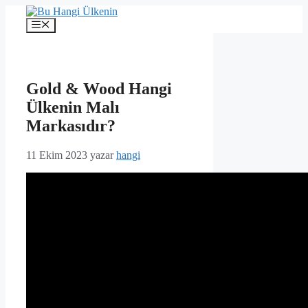
İçeriğe
atla
Menü
Gold & Wood Hangi
Ülkenin Malı
Markasıdır?
11 Ekim 2023
yazar
hangi