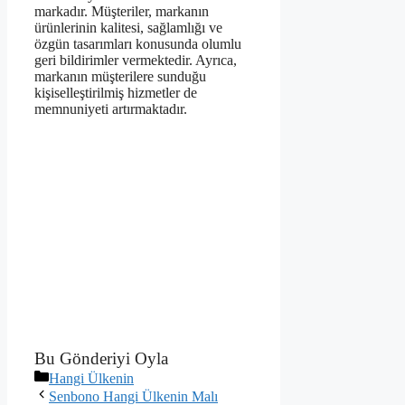
markadır. Müşteriler, markanın
ürünlerinin kalitesi, sağlamlığı ve
özgün tasarımları konusunda olumlu
geri bildirimler vermektedir. Ayrıca,
markanın müşterilere sunduğu
kişiselleştirilmiş hizmetler de
memnuniyeti artırmaktadır.
Bu Gönderiyi Oyla
Kategoriler
Hangi Ülkenin
Senbono Hangi Ülkenin Malı