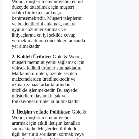
Wood, müşteri memnuniyetini en üst
düzeyde tutabilmek için müşteri
odaklı bir hizmet anlayışı
benimsemektedir. Müşteri taleplerini
ve beklentilerini anlamak, onlara
uygun çözümler sunmak ve
ihtiyaçlarına en iyi şekilde cevap
vermek markanın öncelikleri arasında
yer almaktadır.
2. Kaliteli Ürünler:
Gold & Wood,
müşteri memnuniyetini sağlamak için
yüksek kaliteli ürünler sunmaktadır.
Markanın ürünleri, özenle seçilen
malzemelerden üretilmektedir ve
uzman zanaatkarlar tarafından
titizlikle işlenmektedir. Bu sayede
müşterilere dayanıklı, şık ve
fonksiyonel ürünler sunulmaktadır.
3. İletişim ve İade Politikası:
Gold &
Wood, müşteri memnuniyetini
artırmak için etkili iletişim kanalları
sunmaktadır. Müşteriler, ürünlerle
ilgili her türlü sorularını sormak veya