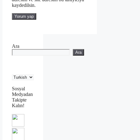
kaydedilsin.
Ara
Ara
Sosyal
Medyadan
Takipte
Kalın!