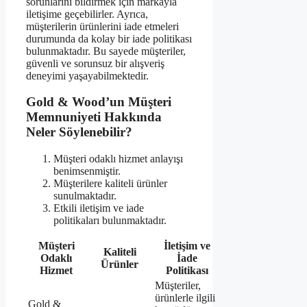
sorunlarını bildirmek için markayla
iletişime geçebilirler. Ayrıca,
müşterilerin ürünlerini iade etmeleri
durumunda da kolay bir iade politikası
bulunmaktadır. Bu sayede müşteriler,
güvenli ve sorunsuz bir alışveriş
deneyimi yaşayabilmektedir.
Gold & Wood’un Müşteri
Memnuniyeti Hakkında
Neler Söylenebilir?
Müşteri odaklı hizmet anlayışı
benimsenmiştir.
Müşterilere kaliteli ürünler
sunulmaktadır.
Etkili iletişim ve iade
politikaları bulunmaktadır.
Müşteri
İletişim ve
Kaliteli
Odaklı
İade
Ürünler
Hizmet
Politikası
Müşteriler,
ürünlerle ilgili
Gold &