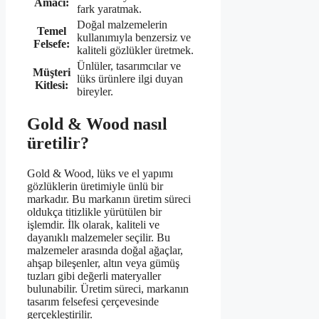
Amacı:
fark yaratmak.
Doğal malzemelerin
Temel
kullanımıyla benzersiz ve
Felsefe:
kaliteli gözlükler üretmek.
Ünlüler, tasarımcılar ve
Müşteri
lüks ürünlere ilgi duyan
Kitlesi:
bireyler.
Gold & Wood nasıl
üretilir?
Gold & Wood, lüks ve el yapımı
gözlüklerin üretimiyle ünlü bir
markadır. Bu markanın üretim süreci
oldukça titizlikle yürütülen bir
işlemdir. İlk olarak, kaliteli ve
dayanıklı malzemeler seçilir. Bu
malzemeler arasında doğal ağaçlar,
ahşap bileşenler, altın veya gümüş
tuzları gibi değerli materyaller
bulunabilir. Üretim süreci, markanın
tasarım felsefesi çerçevesinde
gerçekleştirilir.