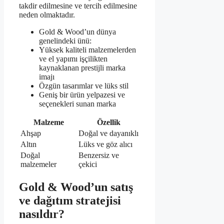
takdir edilmesine ve tercih edilmesine
neden olmaktadır.
Gold & Wood’un dünya
genelindeki ünü:
Yüksek kaliteli malzemelerden
ve el yapımı işçilikten
kaynaklanan prestijli marka
imajı
Özgün tasarımlar ve lüks stil
Geniş bir ürün yelpazesi ve
seçenekleri sunan marka
Malzeme
Özellik
Ahşap
Doğal ve dayanıklı
Altın
Lüks ve göz alıcı
Doğal
Benzersiz ve
malzemeler
çekici
Gold & Wood’un satış
ve dağıtım stratejisi
nasıldır?