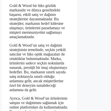
Gold & Wood bir lüks gözlük
markasıdır ve dünya genelindeki
başarısı, etkili satış ve dağıtım
stratejilerine dayanmaktadır. Bu
stratejiler, markanın hedef kitlesine
ulaşmayı, ürünlerini pazarlamayı ve
müşteri memnuniyetini sağlamayı
amaçlamaktadır.
Gold & Wood’un satış ve dağıtım
stratejisinin temelinde, seçkin yetkili
satıcılar ve lüks optik mağazaları ile
ortaklıklar bulunmaktadır. Marka,
ürünlerini sadece seçkin noktalarda
sunarak, prestijli bir imaj oluşturmayı
hedefler. Bu, markanın sınırlı sayıda
satış noktasıyla sınırlı olduğu
anlamına gelir, ancak müşterilerine
özel bir deneyim sunabileceği
anlamına da gelir.
Ayrıca, Gold & Wood’un ürünlerinin
satışını ve dağıtımını sağlamak için
online platformları da kullanmaktadır.