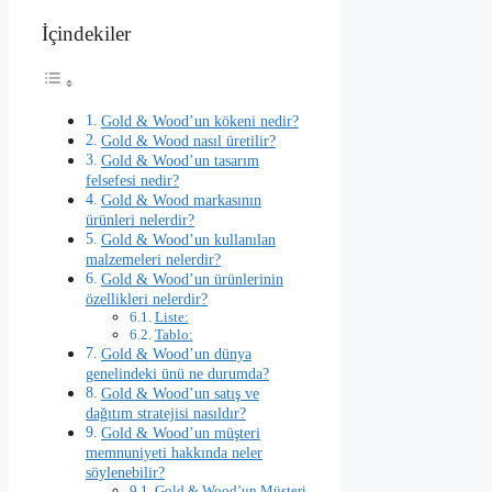
İçindekiler
Gold & Wood’un kökeni nedir?
Gold & Wood nasıl üretilir?
Gold & Wood’un tasarım
felsefesi nedir?
Gold & Wood markasının
ürünleri nelerdir?
Gold & Wood’un kullanılan
malzemeleri nelerdir?
Gold & Wood’un ürünlerinin
özellikleri nelerdir?
Liste:
Tablo:
Gold & Wood’un dünya
genelindeki ünü ne durumda?
Gold & Wood’un satış ve
dağıtım stratejisi nasıldır?
Gold & Wood’un müşteri
memnuniyeti hakkında neler
söylenebilir?
Gold & Wood’un Müşteri