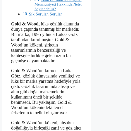
Memnuniyeti Hakkında Neler
Söylenebilir?
Sık Sorulan Sorular
Gold & Wood
, lüks gözlük alanında
dünya çapında tanınmış bir markadır.
Bu marka, 1995 yılında Lukas Götz
tarafından kurulmuştur. Gold &
Wood’un kökeni, şirketin
tasarımlarının benzersizliği ve
kalitesiyle birlikte gelen uzun bir
geçmişe dayanmaktadır.
Gold & Wood’un kurucusu Lukas
Götz, gözlük dünyasında yenilikçi ve
lüks bir marka yaratma hedefiyle yola
çıktı. Gözlük tasarımında ahşap ve
altın gibi doğal malzemelerin
kullanımını öncü bir şekilde
benimsedi. Bu yaklaşım, Gold &
Wood’un kökenindeki temel
felsefenin temelini oluşturuyor.
Gold & Wood’un kökeni, ahşabın
doğallığıyla birleştiği zarif ve göz alıcı