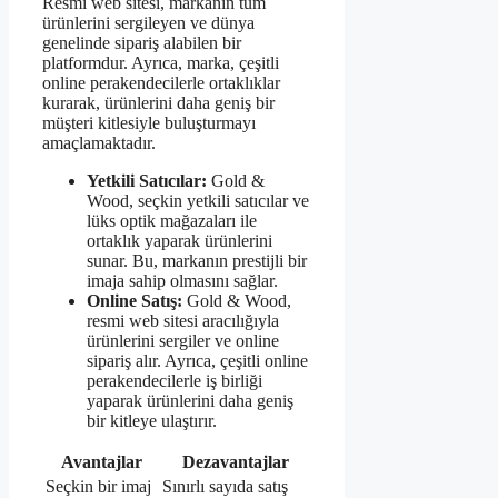
Resmi web sitesi, markanın tüm
ürünlerini sergileyen ve dünya
genelinde sipariş alabilen bir
platformdur. Ayrıca, marka, çeşitli
online perakendecilerle ortaklıklar
kurarak, ürünlerini daha geniş bir
müşteri kitlesiyle buluşturmayı
amaçlamaktadır.
Yetkili Satıcılar:
Gold &
Wood, seçkin yetkili satıcılar ve
lüks optik mağazaları ile
ortaklık yaparak ürünlerini
sunar. Bu, markanın prestijli bir
imaja sahip olmasını sağlar.
Online Satış:
Gold & Wood,
resmi web sitesi aracılığıyla
ürünlerini sergiler ve online
sipariş alır. Ayrıca, çeşitli online
perakendecilerle iş birliği
yaparak ürünlerini daha geniş
bir kitleye ulaştırır.
Avantajlar
Dezavantajlar
Seçkin bir imaj
Sınırlı sayıda satış