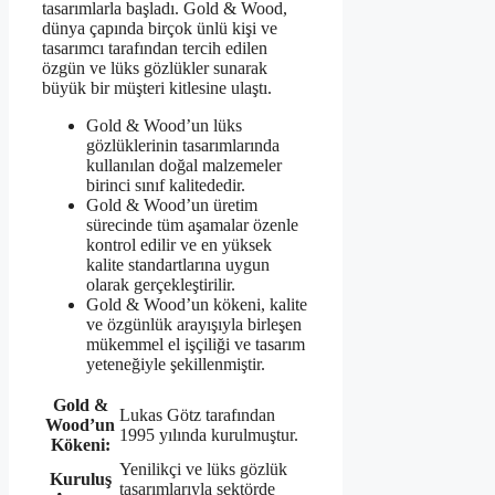
tasarımlarla başladı. Gold & Wood,
dünya çapında birçok ünlü kişi ve
tasarımcı tarafından tercih edilen
özgün ve lüks gözlükler sunarak
büyük bir müşteri kitlesine ulaştı.
Gold & Wood’un lüks
gözlüklerinin tasarımlarında
kullanılan doğal malzemeler
birinci sınıf kalitededir.
Gold & Wood’un üretim
sürecinde tüm aşamalar özenle
kontrol edilir ve en yüksek
kalite standartlarına uygun
olarak gerçekleştirilir.
Gold & Wood’un kökeni, kalite
ve özgünlük arayışıyla birleşen
mükemmel el işçiliği ve tasarım
yeteneğiyle şekillenmiştir.
Gold &
Lukas Götz tarafından
Wood’un
1995 yılında kurulmuştur.
Kökeni:
Yenilikçi ve lüks gözlük
Kuruluş
tasarımlarıyla sektörde