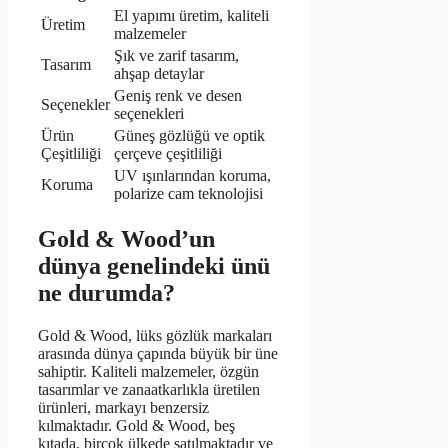
El yapımı üretim, kaliteli
Üretim
malzemeler
Şık ve zarif tasarım,
Tasarım
ahşap detaylar
Geniş renk ve desen
Seçenekler
seçenekleri
Ürün
Güneş gözlüğü ve optik
Çeşitliliği
çerçeve çeşitliliği
UV ışınlarından koruma,
Koruma
polarize cam teknolojisi
Gold & Wood’un
dünya genelindeki ünü
ne durumda?
Gold & Wood, lüks gözlük markaları
arasında dünya çapında büyük bir üne
sahiptir. Kaliteli malzemeler, özgün
tasarımlar ve zanaatkarlıkla üretilen
ürünleri, markayı benzersiz
kılmaktadır. Gold & Wood, beş
kıtada, birçok ülkede satılmaktadır ve