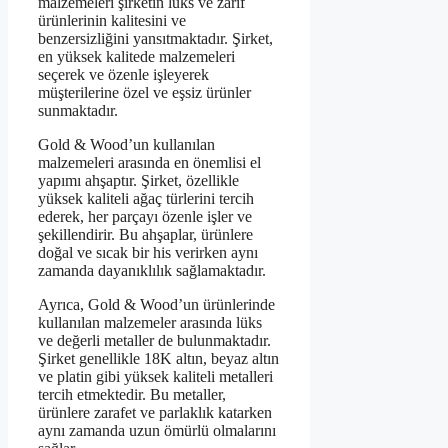
malzemeleri şirketin lüks ve zarif
ürünlerinin kalitesini ve
benzersizliğini yansıtmaktadır. Şirket,
en yüksek kalitede malzemeleri
seçerek ve özenle işleyerek
müşterilerine özel ve eşsiz ürünler
sunmaktadır.
Gold & Wood’un kullanılan
malzemeleri arasında en önemlisi el
yapımı ahşaptır. Şirket, özellikle
yüksek kaliteli ağaç türlerini tercih
ederek, her parçayı özenle işler ve
şekillendirir. Bu ahşaplar, ürünlere
doğal ve sıcak bir his verirken aynı
zamanda dayanıklılık sağlamaktadır.
Ayrıca, Gold & Wood’un ürünlerinde
kullanılan malzemeler arasında lüks
ve değerli metaller de bulunmaktadır.
Şirket genellikle 18K altın, beyaz altın
ve platin gibi yüksek kaliteli metalleri
tercih etmektedir. Bu metaller,
ürünlere zarafet ve parlaklık katarken
aynı zamanda uzun ömürlü olmalarını