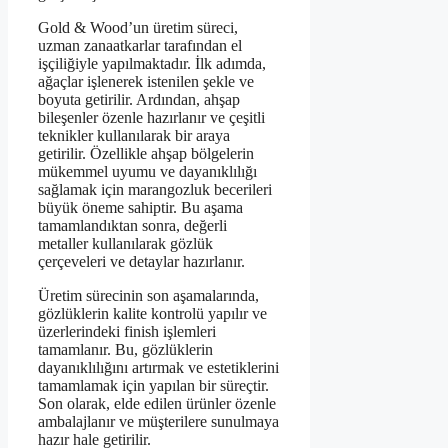
Gold & Wood’un üretim süreci,
uzman zanaatkarlar tarafından el
işçiliğiyle yapılmaktadır. İlk adımda,
ağaçlar işlenerek istenilen şekle ve
boyuta getirilir. Ardından, ahşap
bileşenler özenle hazırlanır ve çeşitli
teknikler kullanılarak bir araya
getirilir. Özellikle ahşap bölgelerin
mükemmel uyumu ve dayanıklılığı
sağlamak için marangozluk becerileri
büyük öneme sahiptir. Bu aşama
tamamlandıktan sonra, değerli
metaller kullanılarak gözlük
çerçeveleri ve detaylar hazırlanır.
Üretim sürecinin son aşamalarında,
gözlüklerin kalite kontrolü yapılır ve
üzerlerindeki finish işlemleri
tamamlanır. Bu, gözlüklerin
dayanıklılığını artırmak ve estetiklerini
tamamlamak için yapılan bir süreçtir.
Son olarak, elde edilen ürünler özenle
ambalajlanır ve müşterilere sunulmaya
hazır hale getirilir.