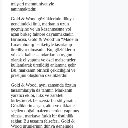
müşteri memnuniyetiyle
tanınmaktadır.
Gold & Wood gözlüklerinin dünya
genelindeki ünü, markanın uzun
geçmişine ve ün kazanmasına yol
açan birkaç faktöre dayanmaktadır.
Birincisi, Gold & Wood’un “Made in
Luxembourg” etiketiyle tasarlanıp
üretiliyor olmasıdır. Bu, gözlüklerin
yüksek kalite standartlarına uygun
olarak el yapımı ve özel malzemeler
kullanılarak üretildiği anlamına gelir.
Bu, markanın birincil çekiciliğini ve
prestijini oluşturan özelliklerdir.
Gold & Wood, aynı zamanda özgün
tasarımlarıyla da tanınır. Markanın
yaratıcı ekibi, lüks ve zarafeti
birleştirerek benzersiz bir stil yaratır.
Gözlüklerin ahşap, altın ve dikkatle
seçilen doğal malzemelerden yapılmış
olması, markaya farklı bir üstünlük
sağlar. Bu tasarım felsefesi, Gold &
Wood ürünlerinin dünya genelinde