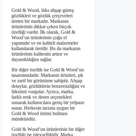
Gold & Wood, lüks ahşap güneş
gözlükleri ve gözlük çerçeveleri
üreten bir markadır. Markanın
ürünlerinin dikkat çeken birçok
özelliği vardır. İlk olarak, Gold &
Wood’un ürünlerinin çoğu el
yapımıdır ve en kaliteli malzemeler
kullanılarak üretilir. Bu da markanın
ürünlerinin kalitesini artırır ve
dayanıklılığını sağlar.
Bir diğer özellik ise Gold & Wood’un
tasarımındadır. Markanın ürünleri, şık
ve zarif bir görünüme sahiptir. Ahşap
detaylar, gözlüklerin benzersizliğini ve
lüksünü vurgular. Ayrıca, marka,
farklı renk ve desen seçenekleri
sunarak kullanıcılara geniş bir yelpaze
sunar. Herkesin tarzına uygun bir
Gold & Wood ürünü bulması
mümkündür.
Gold & Wood’un ürünlerinin bir diğer
özelliği ise işlevselliğidir. Marka,