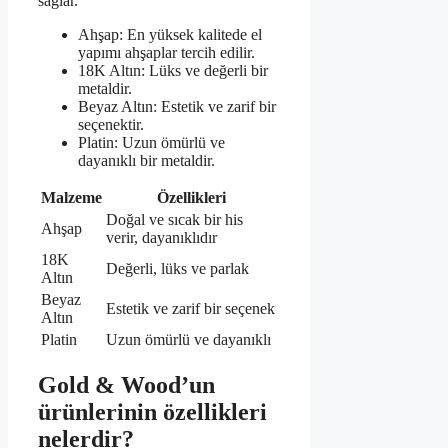
sağlar.
Ahşap: En yüksek kalitede el
yapımı ahşaplar tercih edilir.
18K Altın: Lüks ve değerli bir
metaldir.
Beyaz Altın: Estetik ve zarif bir
seçenektir.
Platin: Uzun ömürlü ve
dayanıklı bir metaldir.
Malzeme
Özellikleri
Doğal ve sıcak bir his
Ahşap
verir, dayanıklıdır
18K
Değerli, lüks ve parlak
Altın
Beyaz
Estetik ve zarif bir seçenek
Altın
Platin
Uzun ömürlü ve dayanıklı
Gold & Wood’un
ürünlerinin özellikleri
nelerdir?