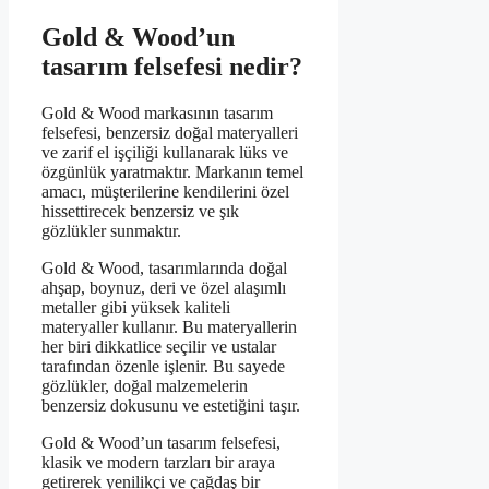
Gold & Wood’un
tasarım felsefesi nedir?
Gold & Wood markasının tasarım
felsefesi, benzersiz doğal materyalleri
ve zarif el işçiliği kullanarak lüks ve
özgünlük yaratmaktır. Markanın temel
amacı, müşterilerine kendilerini özel
hissettirecek benzersiz ve şık
gözlükler sunmaktır.
Gold & Wood, tasarımlarında doğal
ahşap, boynuz, deri ve özel alaşımlı
metaller gibi yüksek kaliteli
materyaller kullanır. Bu materyallerin
her biri dikkatlice seçilir ve ustalar
tarafından özenle işlenir. Bu sayede
gözlükler, doğal malzemelerin
benzersiz dokusunu ve estetiğini taşır.
Gold & Wood’un tasarım felsefesi,
klasik ve modern tarzları bir araya
getirerek yenilikçi ve çağdaş bir