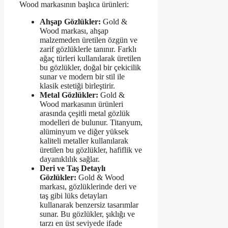
Wood markasının başlıca ürünleri:
Ahşap Gözlükler:
Gold &
Wood markası, ahşap
malzemeden üretilen özgün ve
zarif gözlüklerle tanınır. Farklı
ağaç türleri kullanılarak üretilen
bu gözlükler, doğal bir çekicilik
sunar ve modern bir stil ile
klasik estetiği birleştirir.
Metal Gözlükler:
Gold &
Wood markasının ürünleri
arasında çeşitli metal gözlük
modelleri de bulunur. Titanyum,
alüminyum ve diğer yüksek
kaliteli metaller kullanılarak
üretilen bu gözlükler, hafiflik ve
dayanıklılık sağlar.
Deri ve Taş Detaylı
Gözlükler:
Gold & Wood
markası, gözlüklerinde deri ve
taş gibi lüks detayları
kullanarak benzersiz tasarımlar
sunar. Bu gözlükler, şıklığı ve
tarzı en üst seviyede ifade