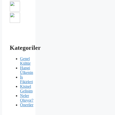
Kategoriler
Genel
Kültür
Hangi
Ülkenin
İş
Fikirleri
Kişisel
Gelişim
Neler
Oluyor?
Öneriler