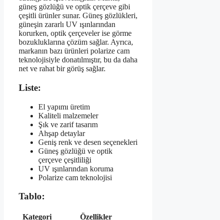
güneş gözlüğü ve optik çerçeve gibi
çeşitli ürünler sunar. Güneş gözlükleri,
güneşin zararlı UV ışınlarından
korurken, optik çerçeveler ise görme
bozukluklarına çözüm sağlar. Ayrıca,
markanın bazı ürünleri polarize cam
teknolojisiyle donatılmıştır, bu da daha
net ve rahat bir görüş sağlar.
Liste:
El yapımı üretim
Kaliteli malzemeler
Şık ve zarif tasarım
Ahşap detaylar
Geniş renk ve desen seçenekleri
Güneş gözlüğü ve optik
çerçeve çeşitliliği
UV ışınlarından koruma
Polarize cam teknolojisi
Tablo:
Kategori
Özellikler