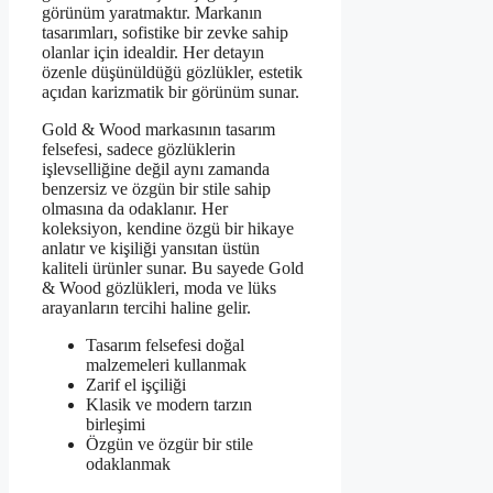
görünüm yaratmaktır. Markanın
tasarımları, sofistike bir zevke sahip
olanlar için idealdir. Her detayın
özenle düşünüldüğü gözlükler, estetik
açıdan karizmatik bir görünüm sunar.
Gold & Wood markasının tasarım
felsefesi, sadece gözlüklerin
işlevselliğine değil aynı zamanda
benzersiz ve özgün bir stile sahip
olmasına da odaklanır. Her
koleksiyon, kendine özgü bir hikaye
anlatır ve kişiliği yansıtan üstün
kaliteli ürünler sunar. Bu sayede Gold
& Wood gözlükleri, moda ve lüks
arayanların tercihi haline gelir.
Tasarım felsefesi doğal
malzemeleri kullanmak
Zarif el işçiliği
Klasik ve modern tarzın
birleşimi
Özgün ve özgür bir stile
odaklanmak