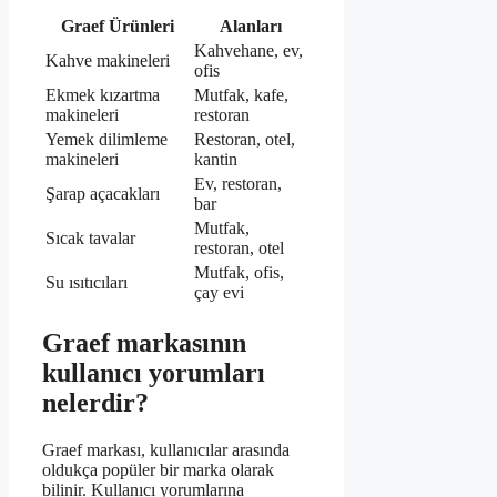
Graef Ürünleri
Alanları
Kahvehane, ev,
Kahve makineleri
ofis
Ekmek kızartma
Mutfak, kafe,
makineleri
restoran
Yemek dilimleme
Restoran, otel,
makineleri
kantin
Ev, restoran,
Şarap açacakları
bar
Mutfak,
Sıcak tavalar
restoran, otel
Mutfak, ofis,
Su ısıtıcıları
çay evi
Graef markasının
kullanıcı yorumları
nelerdir?
Graef markası, kullanıcılar arasında
oldukça popüler bir marka olarak
bilinir. Kullanıcı yorumlarına