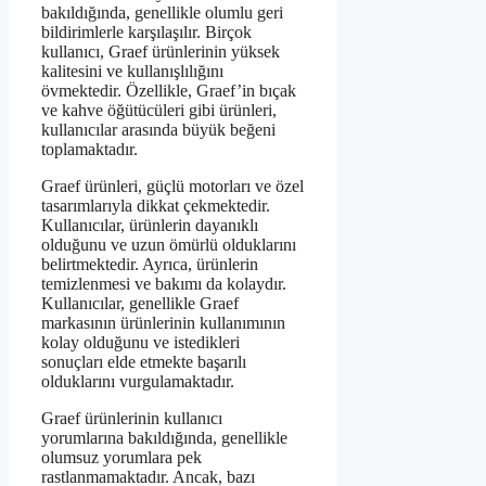
bakıldığında, genellikle olumlu geri
bildirimlerle karşılaşılır. Birçok
kullanıcı, Graef ürünlerinin yüksek
kalitesini ve kullanışlılığını
övmektedir. Özellikle, Graef’in bıçak
ve kahve öğütücüleri gibi ürünleri,
kullanıcılar arasında büyük beğeni
toplamaktadır.
Graef ürünleri, güçlü motorları ve özel
tasarımlarıyla dikkat çekmektedir.
Kullanıcılar, ürünlerin dayanıklı
olduğunu ve uzun ömürlü olduklarını
belirtmektedir. Ayrıca, ürünlerin
temizlenmesi ve bakımı da kolaydır.
Kullanıcılar, genellikle Graef
markasının ürünlerinin kullanımının
kolay olduğunu ve istedikleri
sonuçları elde etmekte başarılı
olduklarını vurgulamaktadır.
Graef ürünlerinin kullanıcı
yorumlarına bakıldığında, genellikle
olumsuz yorumlara pek
rastlanmamaktadır. Ancak, bazı