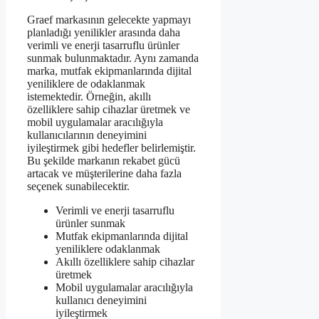
Graef markasının gelecekte yapmayı
planladığı yenilikler arasında daha
verimli ve enerji tasarruflu ürünler
sunmak bulunmaktadır. Aynı zamanda
marka, mutfak ekipmanlarında dijital
yeniliklere de odaklanmak
istemektedir. Örneğin, akıllı
özelliklere sahip cihazlar üretmek ve
mobil uygulamalar aracılığıyla
kullanıcılarının deneyimini
iyileştirmek gibi hedefler belirlemiştir.
Bu şekilde markanın rekabet gücü
artacak ve müşterilerine daha fazla
seçenek sunabilecektir.
Verimli ve enerji tasarruflu
ürünler sunmak
Mutfak ekipmanlarında dijital
yeniliklere odaklanmak
Akıllı özelliklere sahip cihazlar
üretmek
Mobil uygulamalar aracılığıyla
kullanıcı deneyimini
iyileştirmek