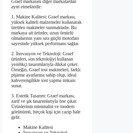
Graef markasını diğer markalardan
ayırt etmektedir:
1. Makine Kalitesi: Graef markası,
yüksek kaliteli malzemeler kullanarak
üretilen makineler sunmaktadır. Bu
markaya ait ürünler, uzun ömürlü
olmalarının yanı sıra güçlü motorları
sayesinde yüksek performans sağlar.
2. İnovasyon ve Teknoloji: Graef
ürünleri, son teknolojiyi kullanan
yenilikçi tasarımlarıyla dikkat çeker.
Örneğin, Graef tost makineleri, farklı
pişirme ayarlarına sahip olup, ideal
kahverengilikte tost yapma imkanı
sunar.
3. Estetik Tasarım: Graef markası,
zarif ve şık tasarımlarıyla öne çıkar.
Ürünlerinin minimalist ve modern
görünümü, birçok kişi için cazip hale
gelir.
Makine Kalitesi
İnovasyon ve Teknoloji