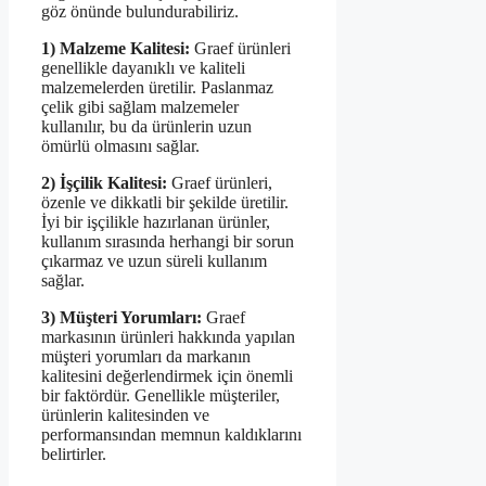
göz önünde bulundurabiliriz.
1) Malzeme Kalitesi:
Graef ürünleri
genellikle dayanıklı ve kaliteli
malzemelerden üretilir. Paslanmaz
çelik gibi sağlam malzemeler
kullanılır, bu da ürünlerin uzun
ömürlü olmasını sağlar.
2) İşçilik Kalitesi:
Graef ürünleri,
özenle ve dikkatli bir şekilde üretilir.
İyi bir işçilikle hazırlanan ürünler,
kullanım sırasında herhangi bir sorun
çıkarmaz ve uzun süreli kullanım
sağlar.
3) Müşteri Yorumları:
Graef
markasının ürünleri hakkında yapılan
müşteri yorumları da markanın
kalitesini değerlendirmek için önemli
bir faktördür. Genellikle müşteriler,
ürünlerin kalitesinden ve
performansından memnun kaldıklarını
belirtirler.