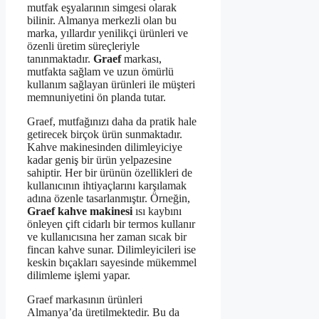
mutfak eşyalarının simgesi olarak
bilinir. Almanya merkezli olan bu
marka, yıllardır yenilikçi ürünleri ve
özenli üretim süreçleriyle
tanınmaktadır.
Graef
markası,
mutfakta sağlam ve uzun ömürlü
kullanım sağlayan ürünleri ile müşteri
memnuniyetini ön planda tutar.
Graef, mutfağınızı daha da pratik hale
getirecek birçok ürün sunmaktadır.
Kahve makinesinden dilimleyiciye
kadar geniş bir ürün yelpazesine
sahiptir. Her bir ürünün özellikleri de
kullanıcının ihtiyaçlarını karşılamak
adına özenle tasarlanmıştır. Örneğin,
Graef kahve makinesi
ısı kaybını
önleyen çift cidarlı bir termos kullanır
ve kullanıcısına her zaman sıcak bir
fincan kahve sunar. Dilimleyicileri ise
keskin bıçakları sayesinde mükemmel
dilimleme işlemi yapar.
Graef markasının ürünleri
Almanya’da üretilmektedir. Bu da