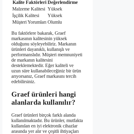
Kalite Faktörleri
Değerlendirme
Malzeme Kalitesi
Yüksek
İşçilik Kalitesi
Yüksek
Müşteri Yorumları
Olumlu
Bu faktörlere bakarak, Graef
markasının kalitesinin yüksek
olduğunu söyleyebiliriz. Markanın
ürünleri dayanıklı, kullanışlı ve
performanslıdır. Müşteri memnuniyeti
de markanın kalitesini
desteklemektedir. Eğer kaliteli ve
uzun süre kullanabileceğiniz bir ürün
arıyorsanız, Graef markasını tercih
edebilirsiniz.
Graef ürünleri hangi
alanlarda kullanılır?
Graef ürünleri birçok farklı alanda
kullanılmaktadır. Bu ürünler, mutfakta
kullanılan en iyi elektronik cihazlar
arasında yer alır ve çeşitli ihtiyaçları