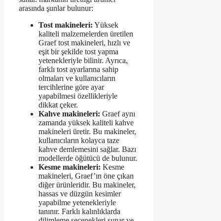
arasında şunlar bulunur:
Tost makineleri:
Yüksek
kaliteli malzemelerden üretilen
Graef tost makineleri, hızlı ve
eşit bir şekilde tost yapma
yetenekleriyle bilinir. Ayrıca,
farklı tost ayarlarına sahip
olmaları ve kullanıcıların
tercihlerine göre ayar
yapabilmesi özellikleriyle
dikkat çeker.
Kahve makineleri:
Graef aynı
zamanda yüksek kaliteli kahve
makineleri üretir. Bu makineler,
kullanıcıların kolayca taze
kahve demlemesini sağlar. Bazı
modellerde öğütücü de bulunur.
Kesme makineleri:
Kesme
makineleri, Graef’ın öne çıkan
diğer ürünleridir. Bu makineler,
hassas ve düzgün kesimler
yapabilme yetenekleriyle
tanınır. Farklı kalınlıklarda
dilimleme seçenekleri sunar ve