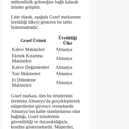
mühendislik geleneğine bağlı kalarak
ürünler geliştirir.
Liste olarak, aşağıda Graef markasının
üretildiği ülkeyi gösteren bir tablo
bulunmaktadır:
Üretildiği
Graef Ürünü
Ülke
Kahve Makineleri
Almanya
Ekmek Kızartma
Almanya
Makineleri
Kahve Değirmenleri
Almanya
Tost Makineleri
Almanya
Et Dilimleme
Almanya
Makineleri
Graef markası, tüm bu ürünlerinin
üretimini Almanya’da gerçekleştirerek
müşterilerine güvence vermektedir.
Almanya’nın kalite standartlarına olan
bağlılığı, Graef ürünlerinin
güvenilirliği ve dayanıklılığıyla
kendini göstermektedir. Müşteriler,