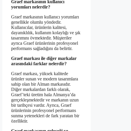
Graef markasının kullanıcı
yorumları nelerdir?
Graef markasının kullanıcı yorumları
genellikle olumlu yöndedir.
Kullanıcılar, ürünlerin kalitesi,
dayanıklılık, kullanım kolaylığı ve şık
tasarımını övmektedir. Müşteriler
ayrıca Graef ürünlerinin profesyonel
performans sağladığını da belirtir.
Graef markası ile diğer markalar
arasındaki farklar nelerdir?
Graef markası, yüksek kalitede
ürünler sunan ve modern tasarımlara
sahip olan bir Alman markasıdır.
Diğer markalardan farklı olarak,
Graef’teki üretim hala Almanya’da
gerçekleşmektedir ve markanın uzun
bir tarihçesi vardır. Ayrıca, Graef
ürünlerinin profesyonel performans
sunma yetenekleri de fark yaratan bir
özelliktir.
Graef markasının geleceği ve