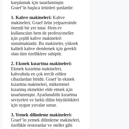
karşılamak için tasarlanmıştır.
Graef’in başlıca ürünleri şunlardır:
1. Kahve makineleri:
Kahve
makineleri, Graef ürün yelpazesinde
önemli bir yer tutar. Hem ev
kullanıcıları hem de profesyoneller
için çeşitli kahve makineleri
sunulmaktadır. Bu makineler, yüksek
kaliteli kahve demlemek için gerekli
olan tüm özelliklere sahiptir.
2. Ekmek kızartma makineleri:
Ekmek kızartma makineleri,
kahvaltıda en çok tercih edilen
cihazlardan biridir. Graef’in ekmek
kızartma makineleri, mükemmel
kızarmış ekmekler elde etmek için
tasarlanmıştır. Ayarlanabilir kızartma
seviyeleri ve farklı dilim büyüklükleri
için uygun yuvalar sunar.
3. Yemek dilimleme makineleri:
Graef’in yemek dilimleme makineleri,
özellikle restoranlar ve oteller gibi