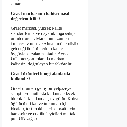
sunar.
Graef markasının kalitesi nasıl
değerlendirilir?
Graef markası, yüksek kalite
standartlarına ve dayanıklılığa sahip
ürünler üretir. Markanın uzun bir
tarihçesi vardır ve Alman mühendislik
geleneği ile ürünlerinin kalitesi
övgüyle karşılanmaktadır. Ayrıca,
kullanıcı yorumları da markanın
kalitesini doğrulayan bir faktördür.
Graef ürünleri hangi alanlarda
kullanılır?
Graef ürünleri geniş bir yelpazeye
sahiptir ve mutfakta kullanılabilecek
birçok farklı alanda işlev görür. Kahve
öğütücüleri kahve tutkunları için
idealdir, tost makineleri kahvaltı için
harikadır ve et dilimleyicileri mutfakta
pratiklik sağlar.