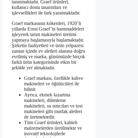
tanınmaktadır. Graef ürünleri,
kullanıcı dostu tasarımları ve
işlevsellikleri ile fark yaratmaktadır.
Graef markasının kökenleri, 1920’li
yıllarda Ernst Graef’in hammaddeleri
işleyerek tarım makineleri üretimi
yapmaya başlamasıyla başlamaktadır.
Şirketin faaliyetleri ve ürün yelpazesi
zaman içinde ev aletleri alanına doğru
evrilmiş ve marka, günümüzde birçok
farklı ürün kategorisinde etkin bir
şekilde yer almaktadır.
Graef markası, özellikle kahve
makineleri ve öğütücüleri ile
bilinir.
Ayrıca, ekmek kızartma
makineleri, dilimleme
makineleri, su ısıtıcıları ve tost
makineleri gibi mutfak aletleri
de üretmektedir.
Tüm Graef ürünleri, kaliteli
malzemelerden üretilmekte ve
inovatif teknolojilerle