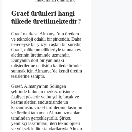
Graef ürünleri hangi
ülkede üretilmektedir?
Graef markası, Almanya’nın üretken
ve teknoloji odaklı bir şirketidir. Daha
neredeyse bir yüzyılı aşkın bir süredir,
Graef, mükemmellikleriyle tanınan ev
aletlerinin üretiminde uzmandır.
Dünyanın dört bir yanındaki
müşterilerine en üstün kalitede ürünler
sunmak için Almanya’da kendi üretim
tesislerine sahiptir.
Graef, Almanya’nın Solingen
şehrinde bulunan merkez ofisinde
faaliyet gösterir ve bu şehir, bıçak ve
kesme aletleri endüstrisinde ün
kazanmıştır. Graef ürünlerinin tasarımı
ve üretimi tamamen Alman uzmanlar
tarafından gerçekleştirilir. Şirket,
yenilikçi tasarımları, ileri teknolojileri
ve yüksek kalite standartlarıyla Alman