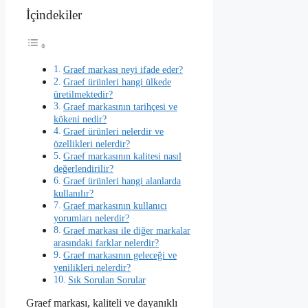
İçindekiler
Graef markası neyi ifade eder?
Graef ürünleri hangi ülkede
üretilmektedir?
Graef markasının tarihçesi ve
kökeni nedir?
Graef ürünleri nelerdir ve
özellikleri nelerdir?
Graef markasının kalitesi nasıl
değerlendirilir?
Graef ürünleri hangi alanlarda
kullanılır?
Graef markasının kullanıcı
yorumları nelerdir?
Graef markası ile diğer markalar
arasındaki farklar nelerdir?
Graef markasının geleceği ve
yenilikleri nelerdir?
Sık Sorulan Sorular
Graef markası, kaliteli ve dayanıklı