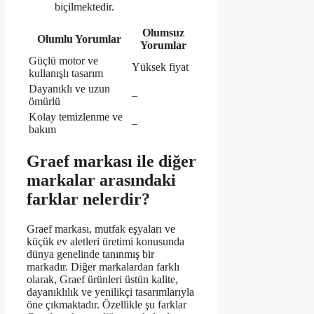
biçilmektedir.
Olumsuz
Olumlu Yorumlar
Yorumlar
Güçlü motor ve
Yüksek fiyat
kullanışlı tasarım
Dayanıklı ve uzun
–
ömürlü
Kolay temizlenme ve
–
bakım
Graef markası ile diğer
markalar arasındaki
farklar nelerdir?
Graef markası, mutfak eşyaları ve
küçük ev aletleri üretimi konusunda
dünya genelinde tanınmış bir
markadır. Diğer markalardan farklı
olarak, Graef ürünleri üstün kalite,
dayanıklılık ve yenilikçi tasarımlarıyla
öne çıkmaktadır. Özellikle şu farklar