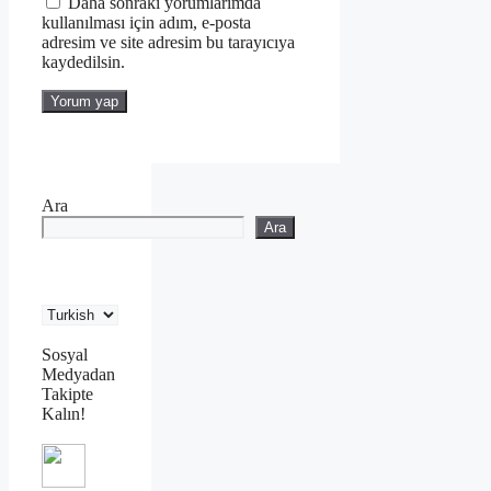
Daha sonraki yorumlarımda
kullanılması için adım, e-posta
adresim ve site adresim bu tarayıcıya
kaydedilsin.
Ara
Ara
Sosyal
Medyadan
Takipte
Kalın!