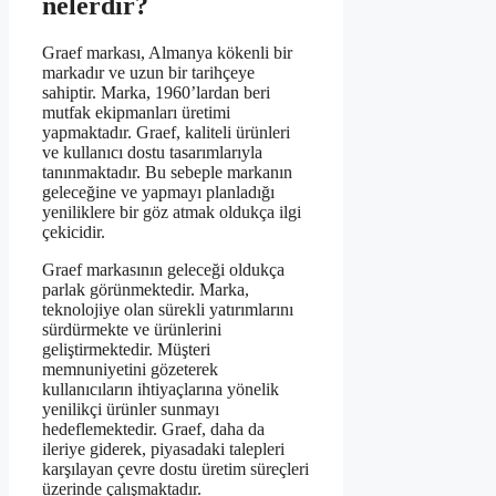
nelerdir?
Graef markası, Almanya kökenli bir
markadır ve uzun bir tarihçeye
sahiptir. Marka, 1960’lardan beri
mutfak ekipmanları üretimi
yapmaktadır. Graef, kaliteli ürünleri
ve kullanıcı dostu tasarımlarıyla
tanınmaktadır. Bu sebeple markanın
geleceğine ve yapmayı planladığı
yeniliklere bir göz atmak oldukça ilgi
çekicidir.
Graef markasının geleceği oldukça
parlak görünmektedir. Marka,
teknolojiye olan sürekli yatırımlarını
sürdürmekte ve ürünlerini
geliştirmektedir. Müşteri
memnuniyetini gözeterek
kullanıcıların ihtiyaçlarına yönelik
yenilikçi ürünler sunmayı
hedeflemektedir. Graef, daha da
ileriye giderek, piyasadaki talepleri
karşılayan çevre dostu üretim süreçleri
üzerinde çalışmaktadır.