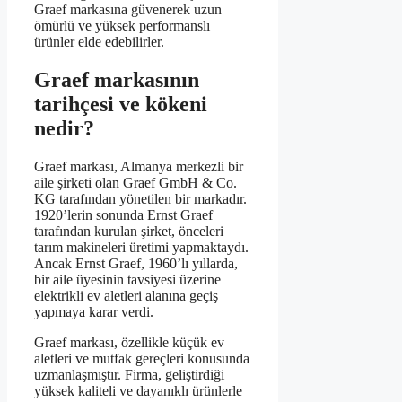
Graef markasına güvenerek uzun
ömürlü ve yüksek performanslı
ürünler elde edebilirler.
Graef markasının
tarihçesi ve kökeni
nedir?
Graef markası, Almanya merkezli bir
aile şirketi olan Graef GmbH & Co.
KG tarafından yönetilen bir markadır.
1920’lerin sonunda Ernst Graef
tarafından kurulan şirket, önceleri
tarım makineleri üretimi yapmaktaydı.
Ancak Ernst Graef, 1960’lı yıllarda,
bir aile üyesinin tavsiyesi üzerine
elektrikli ev aletleri alanına geçiş
yapmaya karar verdi.
Graef markası, özellikle küçük ev
aletleri ve mutfak gereçleri konusunda
uzmanlaşmıştır. Firma, geliştirdiği
yüksek kaliteli ve dayanıklı ürünlerle