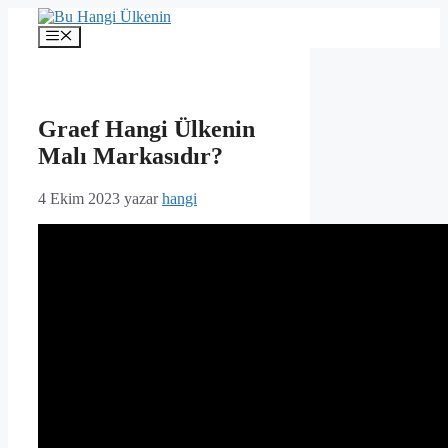
İçeriğe
atla
Menü
Graef Hangi Ülkenin
Malı Markasıdır?
4 Ekim 2023
yazar
hangi