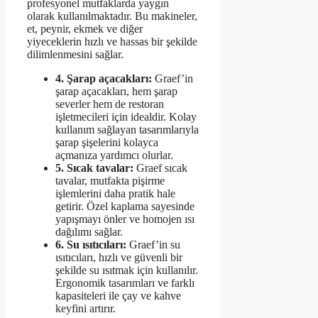
profesyonel mutfaklarda yaygın
olarak kullanılmaktadır. Bu makineler,
et, peynir, ekmek ve diğer
yiyeceklerin hızlı ve hassas bir şekilde
dilimlenmesini sağlar.
4. Şarap açacakları:
Graef’in
şarap açacakları, hem şarap
severler hem de restoran
işletmecileri için idealdir. Kolay
kullanım sağlayan tasarımlarıyla
şarap şişelerini kolayca
açmanıza yardımcı olurlar.
5. Sıcak tavalar:
Graef sıcak
tavalar, mutfakta pişirme
işlemlerini daha pratik hale
getirir. Özel kaplama sayesinde
yapışmayı önler ve homojen ısı
dağılımı sağlar.
6. Su ısıtıcıları:
Graef’in su
ısıtıcıları, hızlı ve güvenli bir
şekilde su ısıtmak için kullanılır.
Ergonomik tasarımları ve farklı
kapasiteleri ile çay ve kahve
keyfini artırır.