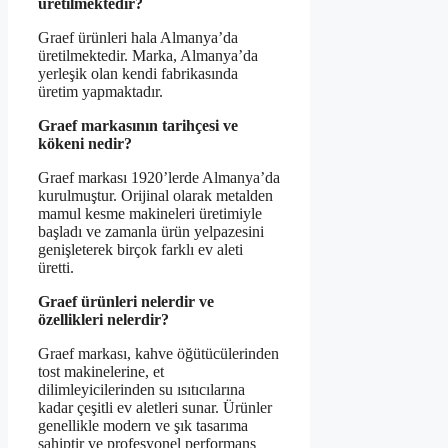
üretilmektedir?
Graef ürünleri hala Almanya’da
üretilmektedir. Marka, Almanya’da
yerleşik olan kendi fabrikasında
üretim yapmaktadır.
Graef markasının tarihçesi ve
kökeni nedir?
Graef markası 1920’lerde Almanya’da
kurulmuştur. Orijinal olarak metalden
mamul kesme makineleri üretimiyle
başladı ve zamanla ürün yelpazesini
genişleterek birçok farklı ev aleti
üretti.
Graef ürünleri nelerdir ve
özellikleri nelerdir?
Graef markası, kahve öğütücülerinden
tost makinelerine, et
dilimleyicilerinden su ısıtıcılarına
kadar çeşitli ev aletleri sunar. Ürünler
genellikle modern ve şık tasarıma
sahiptir ve profesyonel performans