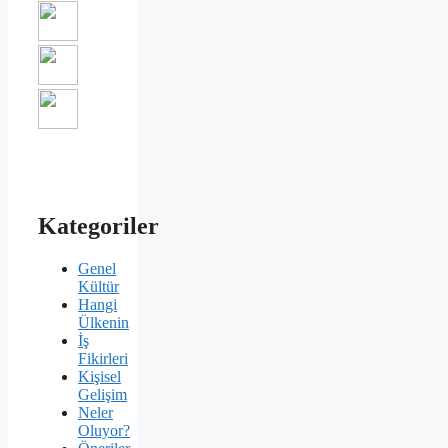
Kategoriler
Genel
Kültür
Hangi
Ülkenin
İş
Fikirleri
Kişisel
Gelişim
Neler
Oluyor?