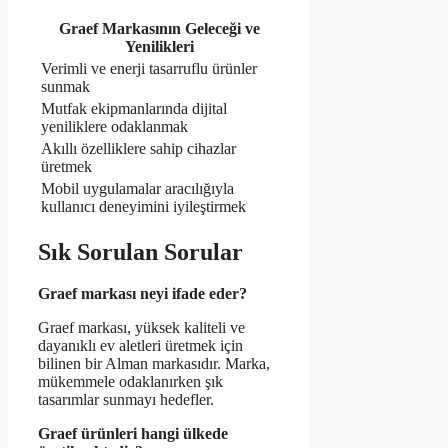
Graef Markasının Geleceği ve
Yenilikleri
Verimli ve enerji tasarruflu ürünler
sunmak
Mutfak ekipmanlarında dijital
yeniliklere odaklanmak
Akıllı özelliklere sahip cihazlar
üretmek
Mobil uygulamalar aracılığıyla
kullanıcı deneyimini iyileştirmek
Sık Sorulan Sorular
Graef markası neyi ifade eder?
Graef markası, yüksek kaliteli ve
dayanıklı ev aletleri üretmek için
bilinen bir Alman markasıdır. Marka,
mükemmele odaklanırken şık
tasarımlar sunmayı hedefler.
Graef ürünleri hangi ülkede