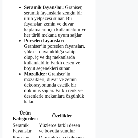
Seramik fayanslar:
Graniser,
seramik fayanslarla zengin bir
ürün yelpazesi sunar. Bu
fayanslar, zemin ve duvar
kaplamaları için kullanılabilir ve
her türlü mekana uyum sağlar.
Porselen fayanslar:
Graniser’in porselen fayansları,
yüksek dayanıklılığa sahip
olup, iç ve dış mekanlarda
kullanılabilir. Farklı desen ve
boyut seçenekleri sunar.
Mozaikler:
Graniser’in
mozaikleri, duvar ve zemin
dekorasyonunda estetik bir
dokunuş sağlar. Farklı renk ve
desenlerle mekanlara özgünlük
katar.
Ürün
Özellikler
Kategorileri
Seramik
Yüzlerce farklı desen
Fayanslar
ve boyutta sunulur
Porselen
Dayanıklı ve çizilmeye