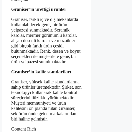
Graniser’in ürettiği ürünler
Graniser, farklı iç ve dış mekanlarda
kullanılabilecek geniş bir ürün
yelpazesi sunmaktadır. Seramik
karolar, mermer görünümlü karolar,
ahşap desenli karolar ve mozaikler
gibi birçok farklı ürün çeşidi
bulunmaktadır. Renk, desen ve boyut
seçenekleri ile müşterilere geniş bir
ürün yelpazesi sunulmaktadır.
Graniser’in kalite standartları
Graniser, yüksek kalite standartlarına
sahip ürünler üretmektedir. Şirket, son
teknolojiyi kullanarak kalite kontrol
süreçlerini titizlikle yürütmektedir.
Müşteri memnuniyeti ve ürün
kalitesini ön planda tutan Graniser,
sektörün önde gelen markalarından
biri haline gelmiştir.
Content Rich