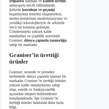
yelpazesi
sunması ve
kaliteli üretim
anlayışıyla tercih edilmektedir.
Şirketin
kuruluşu ve geçmişi
başarılarının temelini oluştururken,
üretim tesislerinin modernizasyonu ve
yenilikçi teknolojileriyle de sektörde
öncü bir konuma gelmiştir.
Ürünlerindeki yüksek kalite
standartları ve çeşitlilik sayesinde
Graniser,
dünya çapında tanınırlığa
sahip bir markadır.
Graniser’in ürettiği
ürünler
Graniser, seramik ve porselen
üretiminde dünya çapında tanınan bir
markadır. Graniser’in ürettiği ürünler,
yüksek kalite standartlarına sahip
olup, estetik ve fonksiyonellik
açısından müşteri beklentilerini
karşılamaktadır. İşte Graniser’in
ürettiği ürünler hakkında daha fazla
bilgi.