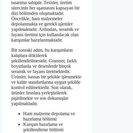
tasarıma sahiptir. Tesisler, üretim
sürecinin her aşamasını kapsayan bir
dizi bölümden oluşmaktadır.
Öncelikle, ham malzemeler
depolanmakta ve gerekli işlemler
yapılmaktadır. Ardından, seramik ve
fayans üretimi için kullanılacak olan
karışımlar hazırlanmaktadır.
Bir sonraki adım, bu karışımların
kalıplara dökülerek
şekillendirilmesidir. Graniser, farklı
boyutlarda ve desenlerde birçok
seramik ve fayans üretmektedir.
Ürünler, hassas bir şekilde işlenmekte
ve kalite standartlarına uygun şekilde
kontrol edilmektedir. Son olarak,
ürünler fırınlara yerleştirilerek
pişirilmekte ve son dokunuşlar
yapılmaktadır.
Ham malzeme depolama ve
hazırlama bölümü
Karışım hazırlama ve
şekillendirme bölümü