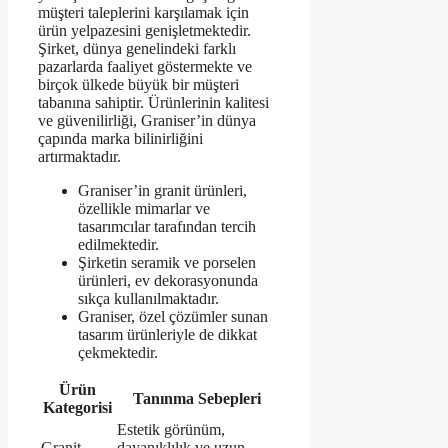
müşteri taleplerini karşılamak için
ürün yelpazesini genişletmektedir.
Şirket, dünya genelindeki farklı
pazarlarda faaliyet göstermekte ve
birçok ülkede büyük bir müşteri
tabanına sahiptir. Ürünlerinin kalitesi
ve güvenilirliği, Graniser’in dünya
çapında marka bilinirliğini
artırmaktadır.
Graniser’in granit ürünleri,
özellikle mimarlar ve
tasarımcılar tarafından tercih
edilmektedir.
Şirketin seramik ve porselen
ürünleri, ev dekorasyonunda
sıkça kullanılmaktadır.
Graniser, özel çözümler sunan
tasarım ürünleriyle de dikkat
çekmektedir.
Ürün
Tanınma Sebepleri
Kategorisi
Estetik görünüm,
Granit
dayanıklılık ve uzun