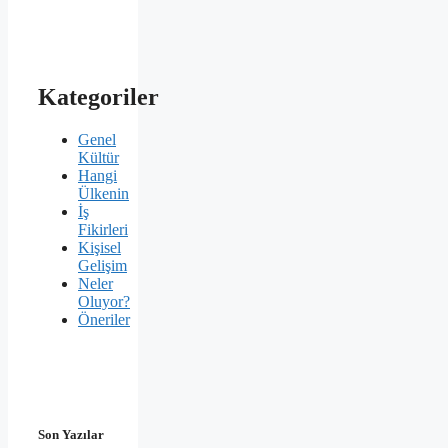
Kategoriler
Genel
Kültür
Hangi
Ülkenin
İş
Fikirleri
Kişisel
Gelişim
Neler
Oluyor?
Öneriler
Son Yazılar