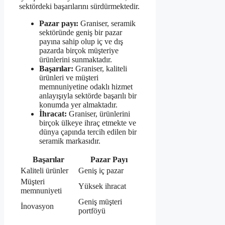
sektördeki başarılarını sürdürmektedir.
Pazar payı:
Graniser, seramik
sektöründe geniş bir pazar
payına sahip olup iç ve dış
pazarda birçok müşteriye
ürünlerini sunmaktadır.
Başarılar:
Graniser, kaliteli
ürünleri ve müşteri
memnuniyetine odaklı hizmet
anlayışıyla sektörde başarılı bir
konumda yer almaktadır.
İhracat:
Graniser, ürünlerini
birçok ülkeye ihraç etmekte ve
dünya çapında tercih edilen bir
seramik markasıdır.
Başarılar
Pazar Payı
Kaliteli ürünler
Geniş iç pazar
Müşteri
Yüksek ihracat
memnuniyeti
Geniş müşteri
İnovasyon
portföyü