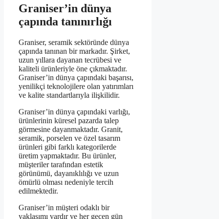
Graniser’in dünya
çapında tanınırlığı
Graniser, seramik sektöründe dünya
çapında tanınan bir markadır. Şirket,
uzun yıllara dayanan tecrübesi ve
kaliteli ürünleriyle öne çıkmaktadır.
Graniser’in dünya çapındaki başarısı,
yenilikçi teknolojilere olan yatırımları
ve kalite standartlarıyla ilişkilidir.
Graniser’in dünya çapındaki varlığı,
ürünlerinin küresel pazarda talep
görmesine dayanmaktadır. Granit,
seramik, porselen ve özel tasarım
ürünleri gibi farklı kategorilerde
üretim yapmaktadır. Bu ürünler,
müşteriler tarafından estetik
görünümü, dayanıklılığı ve uzun
ömürlü olması nedeniyle tercih
edilmektedir.
Graniser’in müşteri odaklı bir
yaklaşımı vardır ve her geçen gün