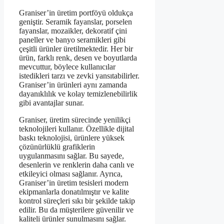
Graniser’in üretim portföyü oldukça
geniştir. Seramik fayanslar, porselen
fayanslar, mozaikler, dekoratif çini
paneller ve banyo seramikleri gibi
çeşitli ürünler üretilmektedir. Her bir
ürün, farklı renk, desen ve boyutlarda
mevcuttur, böylece kullanıcılar
istedikleri tarzı ve zevki yansıtabilirler.
Graniser’in ürünleri aynı zamanda
dayanıklılık ve kolay temizlenebilirlik
gibi avantajlar sunar.
Graniser, üretim sürecinde yenilikçi
teknolojileri kullanır. Özellikle dijital
baskı teknolojisi, ürünlere yüksek
çözünürlüklü grafiklerin
uygulanmasını sağlar. Bu sayede,
desenlerin ve renklerin daha canlı ve
etkileyici olması sağlanır. Ayrıca,
Graniser’in üretim tesisleri modern
ekipmanlarla donatılmıştır ve kalite
kontrol süreçleri sıkı bir şekilde takip
edilir. Bu da müşterilere güvenilir ve
kaliteli ürünler sunulmasını sağlar.