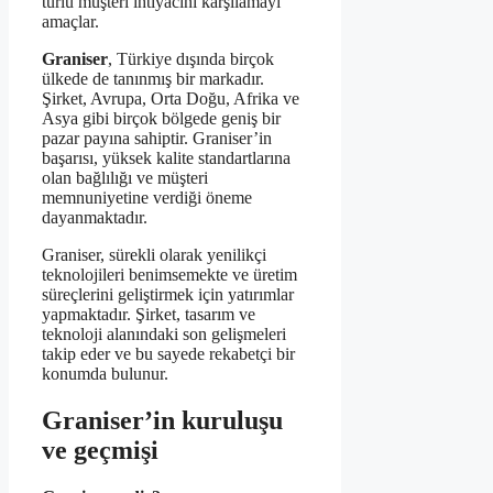
türlü müşteri ihtiyacını karşılamayı
amaçlar.
Graniser
, Türkiye dışında birçok
ülkede de tanınmış bir markadır.
Şirket, Avrupa, Orta Doğu, Afrika ve
Asya gibi birçok bölgede geniş bir
pazar payına sahiptir. Graniser’in
başarısı, yüksek kalite standartlarına
olan bağlılığı ve müşteri
memnuniyetine verdiği öneme
dayanmaktadır.
Graniser, sürekli olarak yenilikçi
teknolojileri benimsemekte ve üretim
süreçlerini geliştirmek için yatırımlar
yapmaktadır. Şirket, tasarım ve
teknoloji alanındaki son gelişmeleri
takip eder ve bu sayede rekabetçi bir
konumda bulunur.
Graniser’in kuruluşu
ve geçmişi