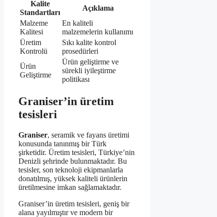
Kalite
Açıklama
Standartları
Malzeme
En kaliteli
Kalitesi
malzemelerin kullanımı
Üretim
Sıkı kalite kontrol
Kontrolü
prosedürleri
Ürün geliştirme ve
Ürün
sürekli iyileştirme
Geliştirme
politikası
Graniser’in üretim
tesisleri
Graniser
, seramik ve fayans üretimi
konusunda tanınmış bir Türk
şirketidir. Üretim tesisleri, Türkiye’nin
Denizli şehrinde bulunmaktadır. Bu
tesisler, son teknoloji ekipmanlarla
donatılmış, yüksek kaliteli ürünlerin
üretilmesine imkan sağlamaktadır.
Graniser’in üretim tesisleri, geniş bir
alana yayılmıştır ve modern bir