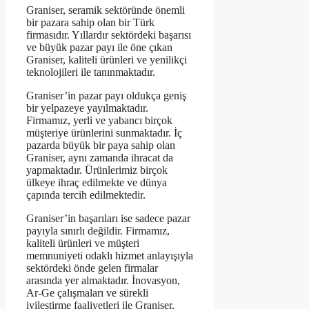
Graniser, seramik sektöründe önemli
bir pazara sahip olan bir Türk
firmasıdır. Yıllardır sektördeki başarısı
ve büyük pazar payı ile öne çıkan
Graniser, kaliteli ürünleri ve yenilikçi
teknolojileri ile tanınmaktadır.
Graniser’in pazar payı oldukça geniş
bir yelpazeye yayılmaktadır.
Firmamız, yerli ve yabancı birçok
müşteriye ürünlerini sunmaktadır. İç
pazarda büyük bir paya sahip olan
Graniser, aynı zamanda ihracat da
yapmaktadır. Ürünlerimiz birçok
ülkeye ihraç edilmekte ve dünya
çapında tercih edilmektedir.
Graniser’in başarıları ise sadece pazar
payıyla sınırlı değildir. Firmamız,
kaliteli ürünleri ve müşteri
memnuniyeti odaklı hizmet anlayışıyla
sektördeki önde gelen firmalar
arasında yer almaktadır. İnovasyon,
Ar-Ge çalışmaları ve sürekli
iyileştirme faaliyetleri ile Graniser,