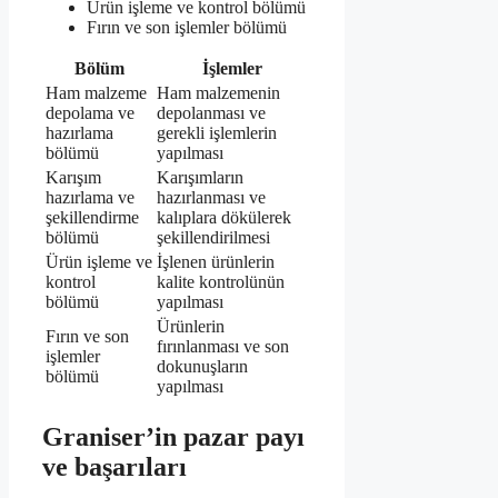
Ürün işleme ve kontrol bölümü
Fırın ve son işlemler bölümü
Bölüm
İşlemler
Ham malzeme
Ham malzemenin
depolama ve
depolanması ve
hazırlama
gerekli işlemlerin
bölümü
yapılması
Karışım
Karışımların
hazırlama ve
hazırlanması ve
şekillendirme
kalıplara dökülerek
bölümü
şekillendirilmesi
Ürün işleme ve
İşlenen ürünlerin
kontrol
kalite kontrolünün
bölümü
yapılması
Ürünlerin
Fırın ve son
fırınlanması ve son
işlemler
dokunuşların
bölümü
yapılması
Graniser’in pazar payı
ve başarıları