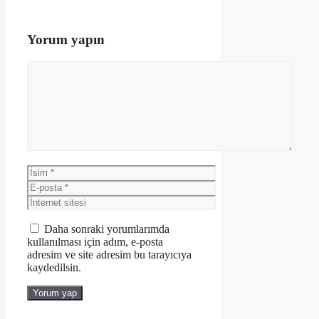
Yorum yapın
Yorum
İsim
E-
posta
İnternet
sitesi
Daha sonraki yorumlarımda
kullanılması için adım, e-posta
adresim ve site adresim bu tarayıcıya
kaydedilsin.