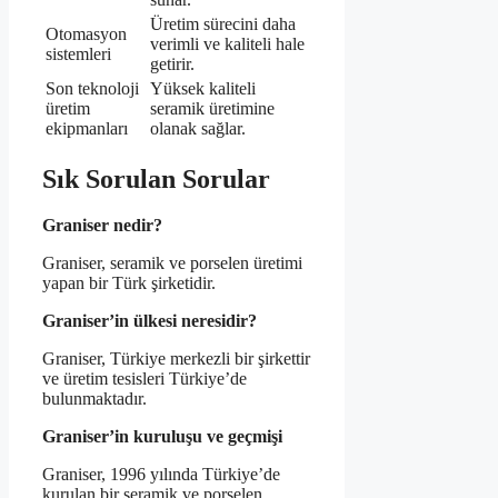
Üretim sürecini daha
Otomasyon
verimli ve kaliteli hale
sistemleri
getirir.
Son teknoloji
Yüksek kaliteli
üretim
seramik üretimine
ekipmanları
olanak sağlar.
Sık Sorulan Sorular
Graniser nedir?
Graniser, seramik ve porselen üretimi
yapan bir Türk şirketidir.
Graniser’in ülkesi neresidir?
Graniser, Türkiye merkezli bir şirkettir
ve üretim tesisleri Türkiye’de
bulunmaktadır.
Graniser’in kuruluşu ve geçmişi
Graniser, 1996 yılında Türkiye’de
kurulan bir seramik ve porselen