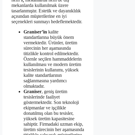
mekanlarda kullanılmak üzere
tasarlanmıştır. Estetik ve dayanıklılık
açısından müşterilerine en iyi
seçenekleri sunmayı hedeflemektedir.
Graniser’in
kalite
standartlarına büyük önem
vermektedir. Ürünler, üretim
sürecinin her aşamasında
titizlikle kontrol edilmektedir.
Özenle seçilen hammaddelerin
kullanılması ve modern üretim
tesislerinin kullanımı, yüksek
kalite standartlarının
sağlanmasına yardımcı
olmaktadır.
Graniser
, geniş üretim
tesislerinde faaliyet
göstermektedir. Son teknoloji
ekipmanlar ve işçilikle
donatılmış olan bu tesisler,
yüksek üretim kapasitesine
sahiptir. Firmadaki uzman ekip,
üretim sürecinin her aşamasında
titizlikle çalışarak müşterilerine