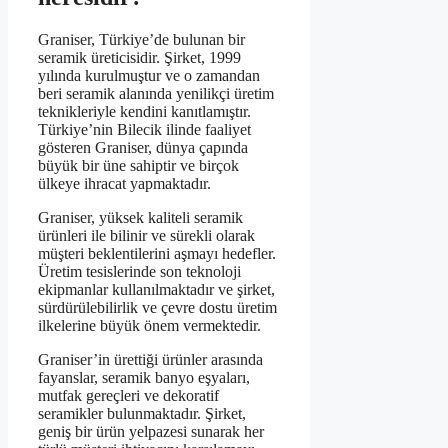
Graniser, Türkiye’de bulunan bir
seramik üreticisidir. Şirket, 1999
yılında kurulmuştur ve o zamandan
beri seramik alanında yenilikçi üretim
teknikleriyle kendini kanıtlamıştır.
Türkiye’nin Bilecik ilinde faaliyet
gösteren Graniser, dünya çapında
büyük bir üne sahiptir ve birçok
ülkeye ihracat yapmaktadır.
Graniser, yüksek kaliteli seramik
ürünleri ile bilinir ve sürekli olarak
müşteri beklentilerini aşmayı hedefler.
Üretim tesislerinde son teknoloji
ekipmanlar kullanılmaktadır ve şirket,
sürdürülebilirlik ve çevre dostu üretim
ilkelerine büyük önem vermektedir.
Graniser’in ürettiği ürünler arasında
fayanslar, seramik banyo eşyaları,
mutfak gereçleri ve dekoratif
seramikler bulunmaktadır. Şirket,
geniş bir ürün yelpazesi sunarak her