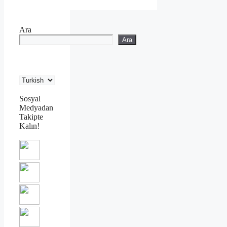
Ara
Ara
Sosyal
Medyadan
Takipte
Kalın!