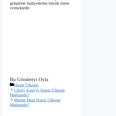
geliştirme faaliyetlerine büyük önem
vermektedir.
Bu Gönderiyi Oyla
Kategoriler
Hangi Ülkenin
Cherry Kılavye Hangi Ülkenin
Markasıdır?
Minute Maid Hangi Ülkenin
Markasıdır?