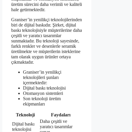
üretim sürecini daha verimli ve kaliteli
hale getirmektedir.
Graniser’in yenilikçi teknolojilerinden
biri de dijital baskıdır. Şirket, dijital
baskı teknolojisiyle müşterilerine daha
çeşitli ve yaratıcı tasarımlar
sunmaktadır. Bu teknoloji sayesinde,
farklı renkler ve desenlerle seramik
üretilmekte ve müşterilerin isteklerine
tam olarak uygun ürünler ortaya
çıkmaktadır.
Graniser’in yenilikçi
teknolojileri şunları
içermektedir:
Dijital baskı teknolojisi
Otomasyon sistemleri
Son teknoloji üretim
ekipmanları
Teknoloji
Faydaları
Daha çeşitli ve
Dijital baskı
yaratıcı tasarımlar
teknolojisi
sunar.