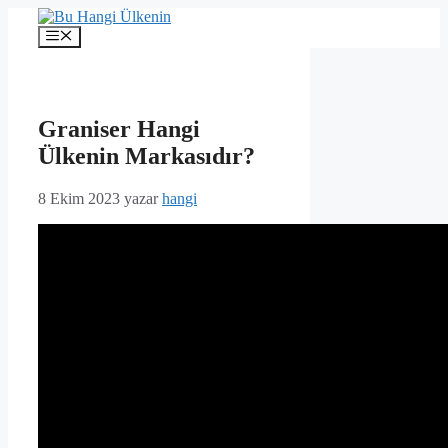
İçeriğe
atla
Menü
Graniser Hangi
Ülkenin Markasıdır?
8 Ekim 2023
yazar
hangi