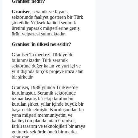
Graniser nedir?
Graniser
, seramik ve fayans
sektöründe faaliyet gösteren bir Türk
şirketidir. Yüksek kaliteli seramik
üretimi yaparak müşterilerine geniş
ürün yelpazesi sunmaktadır.
Graniser’in ülkesi neresidir?
Graniser’in merkezi Türkiye’de
bulunmaktadır. Türk seramik
sektörüne değer katan ve yurt içi ve
yurt dışında birçok projeye imza atan
bir şirkettir.
Graniser, 1988 yılında Türkiye’de
kurulmuştur. Seramik sektöründe
uzmanlaşmış bir ekip tarafından
kurulan şirket, yıllar içinde büyük bir
başarı elde etmiştir. Kuruluşundan bu
yana müşteri memnuniyetini ve
kaliteyi ön planda tutan Graniser,
farklı tasarım ve teknolojileri bir araya
getirerek sektörde öncü bir marka
olmuştur.