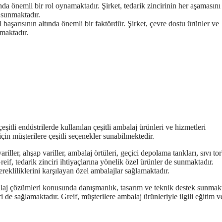
da önemli bir rol oynamaktadır. Şirket, tedarik zincirinin her aşamasını
t sunmaktadır.
 başarısının altında önemli bir faktördür. Şirket, çevre dostu ürünler ve
maktadır.
eşitli endüstrilerde kullanılan çeşitli ambalaj ürünleri ve hizmetleri
in müşterilere çeşitli seçenekler sunabilmektedir.
ariller, ahşap variller, ambalaj örtüleri, geçici depolama tankları, sıvı tor
f, tedarik zinciri ihtiyaçlarına yönelik özel ürünler de sunmaktadır.
rekliliklerini karşılayan özel ambalajlar sağlamaktadır.
balaj çözümleri konusunda danışmanlık, tasarım ve teknik destek sunmakt
i de sağlamaktadır. Greif, müşterilere ambalaj ürünleriyle ilgili eğitim v