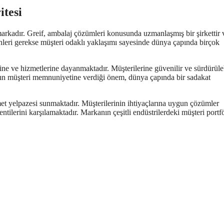
itesi
arkadır. Greif, ambalaj çözümleri konusunda uzmanlaşmış bir şirkettir 
ünleri gerekse müşteri odaklı yaklaşımı sayesinde dünya çapında birçok
ine ve hizmetlerine dayanmaktadır. Müşterilerine güvenilir ve sürdürüleb
nın müşteri memnuniyetine verdiği önem, dünya çapında bir sadakat
et yelpazesi sunmaktadır. Müşterilerinin ihtiyaçlarına uygun çözümler
lentilerini karşılamaktadır. Markanın çeşitli endüstrilerdeki müşteri portf