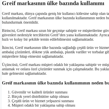
Greif markasının ülke bazında kullanımı
Greif markası, dünya çapında geniş bir kullanıcı kitlesine sahip olan 
kullanılmaktadır. Greif markasının ülke bazında kullanımının neden 
bulundurmak önemlidir.
Birincisi, Greif markası uzun bir geçmişe sahiptir ve müşterilerine güv
güvenleri nedeniyle tercihlerini Greif’den yana kullanmaktadır. Ayrıca
hızlı ve kolay bir şekilde temin edilebilmesini sağlamaktadır.
İkincisi, Greif markasının ülke bazında sağladığı çeşitli ürün ve hizmet
ambalaj çözümleri, dökme yük ambalajı, plastik variller ve torbalar gib
müşterilere hitap etmesini sağlamaktadır.
Üçüncüsü, Greif markası müşteri odaklı bir yaklaşıma sahiptir ve müş
anlamak ve onlara özel çözümler sunmak için çalışmaktadır. Bu yaklaş
hale gelmesini sağlamaktadır.
Greif markasının ülke bazında kullanımının neden b
Güvenilir ve kaliteli ürünler sunması
Birçok yerel distribütöre sahip olması
Çeşitli ürün ve hizmet yelpazesi sunması
Müşteri odaklı bir yaklaşıma sahip olması