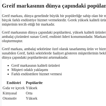
Greif markasının dünya çapındaki popülar
Greif markası, dünya genelinde büyük bir popülerliğe sahip olan bir m
birçok farklı endüstriye hizmet vermektedir. Gerek yüksek kaliteli ür
müşterinin tercih ettiği bir markadır.
Greif markasının dünya çapındaki popülaritesi, yüksek kaliteli ürünler
ambalaj çözümleri sunan Greif, endüstri lideri konumundadır. Marka
oluşturmuştur.
Greif markası, ambalaj sektörüne özel olarak tasarlanmış ürün ve hizm
sunabilen Greif, farklı sektörlerde faaliyet gösteren müşterilerinin bek
dünya çapındaki popülaritesini artırmaktadır.
Greif markasının kaliteli ürünleri
Müşteri odaklı yaklaşımı
Farklı endüstrilere hizmet vermesi
Endüstri
Popülarite
Gıda ve içecek
Yüksek
Kimyasal
Orta
Otomotiv
Yüksek