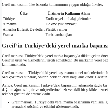
Greif markasının ülke bazında kullanımının yaygın olduğu ülkeler:
Ülke
Ürünlerin Kullanım Alanı
Türkiye
Endüstriyel ambalaj çözümleri
Almanya
Dökme yük ambalajı
Amerika Birleşik Devletleri
Plastik variller
Fransa
Torba ambalajları
Greif’in Türkiye’deki yerel marka başarıs
Greif markası, Türkiye’deki yerel marka başarısıyla dikkat çeken önemli 
Greif’in ürün ve hizmetlerini tercih etmektedir. Bu markanın yerel p
kanıtlamaktadır.
Greif markasının Türkiye’deki yerel başarısının temel nedenlerinden biri
özel çözümler sunarak, onların beklentilerini karşılamaktadır. Greif’in
Ayrıca, Greif markasının Türkiye’deki başarısının arkasında güçlü bir 
dağıtım ağına sahiptir ve müşterilerine hızlı ve etkili bir şekilde hiz
rekabet gücünü de artırmaktadır.
Greif markası, Türkiye’deki yerel marka başarısının yanı sıra, g
arenadaki gücünü ve etkisini göstermektedir.