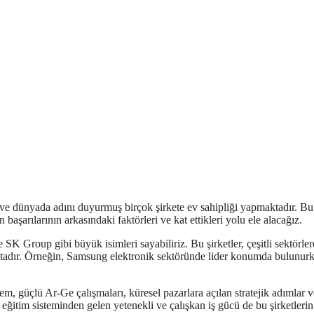
ve dünyada adını duyurmuş birçok şirkete ev sahipliği yapmaktadır. Bu
 başarılarının arkasındaki faktörleri ve kat ettikleri yolu ele alacağız.
K Group gibi büyük isimleri sayabiliriz. Bu şirketler, çeşitli sektörle
ktadır. Örneğin, Samsung elektronik sektöründe lider konumda bulunur
em, güçlü Ar-Ge çalışmaları, küresel pazarlara açılan stratejik adımlar ve
 eğitim sisteminden gelen yetenekli ve çalışkan iş gücü de bu şirketlerin