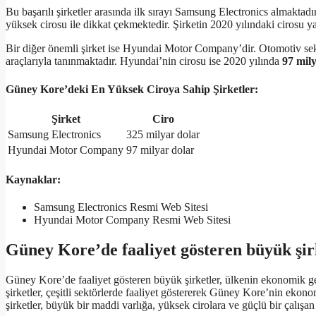
Bu başarılı şirketler arasında ilk sırayı Samsung Electronics almaktad
yüksek cirosu ile dikkat çekmektedir. Şirketin 2020 yılındaki cirosu y
Bir diğer önemli şirket ise Hyundai Motor Company’dir. Otomotiv sekt
araçlarıyla tanınmaktadır. Hyundai’nin cirosu ise 2020 yılında
97 mil
Güney Kore’deki En Yüksek Ciroya Sahip Şirketler:
Şirket
Ciro
Samsung Electronics
325 milyar dolar
Hyundai Motor Company
97 milyar dolar
Kaynaklar:
Samsung Electronics Resmi Web Sitesi
Hyundai Motor Company Resmi Web Sitesi
Güney Kore’de faaliyet gösteren büyük şir
Güney Kore’de faaliyet gösteren büyük şirketler, ülkenin ekonomik ge
şirketler, çeşitli sektörlerde faaliyet göstererek Güney Kore’nin ek
şirketler, büyük bir maddi varlığa, yüksek cirolara ve güçlü bir çalışan