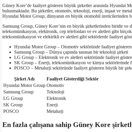
Güney Kore’de faaliyet gösteren büyük şirketler arasında Hyunda
bulunmaktadır. Bu şirketler, otomotiv, teknoloji, enerji, inşaat ve metal
Hyundai Motor Group, dünyanın en büyük otomobil üreticilerinden bir
Samsung Group, Güney Kore’nin en büyük şirketlerinden biridir ve d
telekomünikasyon, elektronik, cep telefonları ve ev aletleri gibi bir
telekomünikasyon ve elektrikli ev aletleri gibi sektörlerde faaliyet g
Hyundai Motor Group – Otomotiv sektöründe faaliyet gösteren 
Samsung Group – Dünya çapında tanınan bir teknoloji şirketi
LG Group – Elektronik ve ev aletleri sektöründe faaliyet göstere
SK Group – Enerji, telekomünikasyon ve kimya sektörlerinde faa
POSCO – Metalurji sektöründe faaliyet gösteren büyük bir şirk
Şirket Adı
Faaliyet Gösterdiği Sektör
Hyundai Motor Group
Otomotiv
Samsung Group
Teknoloji
LG Group
Elektronik
SK Group
Enerji
POSCO
Metalurji
En fazla çalışana sahip Güney Kore şirketl