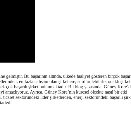
gelmiştir. Bu başarının altında, ülkede faaliyet gösteren birçok başarı
rinden, en fazla çalışanı olan şirketlere, sürdürülebilirlik odaklı şirket
en pek çok başarılı şirket bulunmaktadır. Bu blog yazısında, Güney Kore’d
meyi amaçlıyoruz. Ayrıca, Güney Kore’nin küresel ölçekte nasıl bir etki
-ticaret sektöründeki lider şirketlerden, enerji sektöründeki başarılı şirk
tarted!