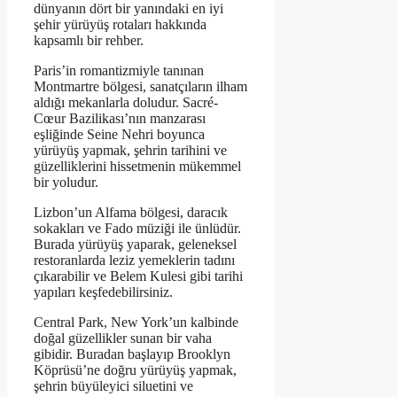
dünyanın dört bir yanındaki en iyi
şehir yürüyüş rotaları hakkında
kapsamlı bir rehber.
Paris’in romantizmiyle tanınan
Montmartre bölgesi, sanatçıların ilham
aldığı mekanlarla doludur. Sacré-
Cœur Bazilikası’nın manzarası
eşliğinde Seine Nehri boyunca
yürüyüş yapmak, şehrin tarihini ve
güzelliklerini hissetmenin mükemmel
bir yoludur.
Lizbon’un Alfama bölgesi, daracık
sokakları ve Fado müziği ile ünlüdür.
Burada yürüyüş yaparak, geleneksel
restoranlarda leziz yemeklerin tadını
çıkarabilir ve Belem Kulesi gibi tarihi
yapıları keşfedebilirsiniz.
Central Park, New York’un kalbinde
doğal güzellikler sunan bir vaha
gibidir. Buradan başlayıp Brooklyn
Köprüsü’ne doğru yürüyüş yapmak,
şehrin büyüleyici siluetini ve