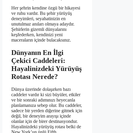
Her şehrin kendine özgü bir hikayesi
ve ruhu vardır. Bu şehir yürüyüş
deneyimleri, seyahatinizin en
unutulmaz anıları olmaya adaydır.
Şehirlerin gizemli dünyalarını
keşfederken, kendinizi yeni
maceraların içinde bulacaksınız.
Dünyanın En İlgi
Çekici Caddeleri:
Hayalinizdeki Yürüyüş
Rotası Nerede?
Dünya üzerinde dolaşırken bazı
caddeler vardır ki sizi büyüler, etkiler
ve bir sonraki adımınızı heyecanla
planlamanıza sebep olur. Bu caddeler,
sadece bir yerden diğerine gitmek için
değil, bir deneyim arayışı içinde
olanlar için de birer destinasyondur.
Hayalinizdeki yürüyüş rotası belki de
New York’un ünlü Fifth