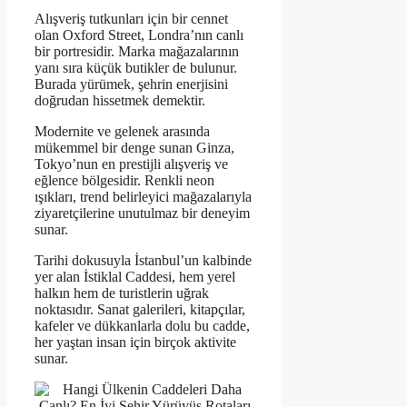
Alışveriş tutkunları için bir cennet
olan Oxford Street, Londra’nın canlı
bir portresidir. Marka mağazalarının
yanı sıra küçük butikler de bulunur.
Burada yürümek, şehrin enerjisini
doğrudan hissetmek demektir.
Modernite ve gelenek arasında
mükemmel bir denge sunan Ginza,
Tokyo’nun en prestijli alışveriş ve
eğlence bölgesidir. Renkli neon
ışıkları, trend belirleyici mağazalarıyla
ziyaretçilerine unutulmaz bir deneyim
sunar.
Tarihi dokusuyla İstanbul’un kalbinde
yer alan İstiklal Caddesi, hem yerel
halkın hem de turistlerin uğrak
noktasıdır. Sanat galerileri, kitapçılar,
kafeler ve dükkanlarla dolu bu cadde,
her yaştan insan için birçok aktivite
sunar.