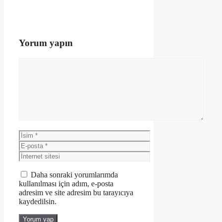
Yorum yapın
Yorum
İsim
E-
posta
İnternet
sitesi
Daha sonraki yorumlarımda
kullanılması için adım, e-posta
adresim ve site adresim bu tarayıcıya
kaydedilsin.