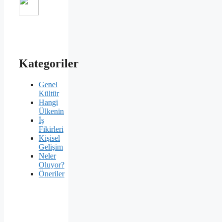
Kategoriler
Genel
Kültür
Hangi
Ülkenin
İş
Fikirleri
Kişisel
Gelişim
Neler
Oluyor?
Öneriler