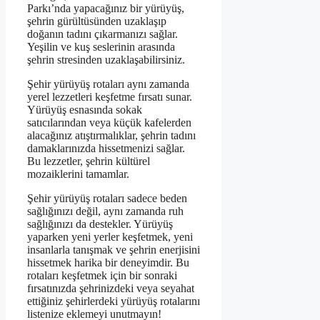
Parkı’nda yapacağınız bir yürüyüş,
şehrin gürültüsünden uzaklaşıp
doğanın tadını çıkarmanızı sağlar.
Yeşilin ve kuş seslerinin arasında
şehrin stresinden uzaklaşabilirsiniz.
Şehir yürüyüş rotaları aynı zamanda
yerel lezzetleri keşfetme fırsatı sunar.
Yürüyüş esnasında sokak
satıcılarından veya küçük kafelerden
alacağınız atıştırmalıklar, şehrin tadını
damaklarınızda hissetmenizi sağlar.
Bu lezzetler, şehrin kültürel
mozaiklerini tamamlar.
Şehir yürüyüş rotaları sadece beden
sağlığınızı değil, aynı zamanda ruh
sağlığınızı da destekler. Yürüyüş
yaparken yeni yerler keşfetmek, yeni
insanlarla tanışmak ve şehrin enerjisini
hissetmek harika bir deneyimdir. Bu
rotaları keşfetmek için bir sonraki
fırsatınızda şehrinizdeki veya seyahat
ettiğiniz şehirlerdeki yürüyüş rotalarını
listenize eklemeyi unutmayın!