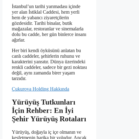
İstanbul’un tarihi yarımadası içinde
yer alan İstiklal Caddesi, hem yerli
hem de yabancı ziyaretçilerin
gözdesidir. Tarihi binalar, butik
mağazalar, restoranlar ve sinemalarla
dolu bu cadde, her gün binlerce insanı
ağırlar.
Her biri kendi öyküsünü anlatan bu
canlı caddeler, şehirlerin ruhunu ve
karakterini yansıtır. Dünya üzerindeki
renkli caddeler, sadece bir gezi noktası
değil, aynı zamanda birer yaşam
tarzıdır.
Çukurova Holding Hakkında
Yürüyüş Tutkunları
İçin Rehber: En İyi
Şehir Yürüyüş Rotaları
Yürüyüş, doğayla iç içe olmanın ve
keşfetmenin harika bir yoludur. Ancak