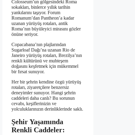
Colosseum’un gölgesindeki Roma
sokakları, binlerce yıllık tarihin
yankılarını taşıyor. Forum
Romanum’dan Pantheon’a kadar
uzanan yürüyüş rotaları, antik
Roma’nın büyüleyici mirasını gözler
önüne seriyor.
Copacabana’nın plajlarından
Sugarloaf Dağı’na uzanan Rio de
Janeiro yürüyüş rotaları, Brezilya’nın
renkli kültürünü ve muhteşem
doğasını keşfetmek için mükemmel
bir fırsat sunuyor.
Her bir şehrin kendine özgü yürüyüş
rotaları, ziyaretçilere benzersiz
deneyimler sunuyor. Hangi şehrin
caddeleri daha canlı? Bu sorunun
cevabı, keşiflerinizin ve
yolculuklarınızın derinliklerinde saklı.
Şehir Yaşamında
Renkli Caddeler: