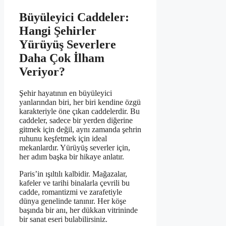
Büyüleyici Caddeler:
Hangi Şehirler
Yürüyüş Severlere
Daha Çok İlham
Veriyor?
Şehir hayatının en büyüleyici
yanlarından biri, her biri kendine özgü
karakteriyle öne çıkan caddelerdir. Bu
caddeler, sadece bir yerden diğerine
gitmek için değil, aynı zamanda şehrin
ruhunu keşfetmek için ideal
mekanlardır. Yürüyüş severler için,
her adım başka bir hikaye anlatır.
Paris’in ışıltılı kalbidir. Mağazalar,
kafeler ve tarihi binalarla çevrili bu
cadde, romantizmi ve zarafetiyle
dünya genelinde tanınır. Her köşe
başında bir anı, her dükkan vitrininde
bir sanat eseri bulabilirsiniz.