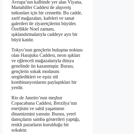
Avrupa’nın kalbinde yer alan Viyana,
Mariahilfer Caddesi ile alışveriş
tutkunları için bir cennettir. Bu cadde,
zarif mağazaları, kafeleri ve sanat
galerileri ile ziyaretçilerini büyüler.
Özellikle Noel zamanı,
ışıklandırmalarıyla caddeye ayrı bir
büyü katılır.
Tokyo’nun gençlerin buluşma noktası
olan Harajuku Caddesi, neon ışıkları
ve eğlenceli mağazalarıyla dünya
genelinde ün kazanmıştır. Burası,
gençlerin sokak modasını
sergiledikleri ve eşsiz stil
kombinasyonlarını paylaştıkları bir
yerdir.
Rio de Janeiro’nun meşhur
Copacabana Caddesi, Brezilya’nın
enerjisini ve sahil yaşamının
dinamizmini yansıtır. Burası, yerel
dansçıların samba gösterileri yaptığı,
renkli pazarların kurulduğu bir
sokaktır.