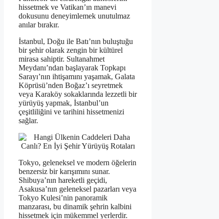
hissetmek ve Vatikan’ın manevi
dokusunu deneyimlemek unutulmaz
anılar bırakır.
İstanbul, Doğu ile Batı’nın buluştuğu
bir şehir olarak zengin bir kültürel
mirasa sahiptir. Sultanahmet
Meydanı’ndan başlayarak Topkapı
Sarayı’nın ihtişamını yaşamak, Galata
Köprüsü’nden Boğaz’ı seyretmek
veya Karaköy sokaklarında lezzetli bir
yürüyüş yapmak, İstanbul’un
çeşitliliğini ve tarihini hissetmenizi
sağlar.
Tokyo, geleneksel ve modern öğelerin
benzersiz bir karışımını sunar.
Shibuya’nın hareketli geçidi,
Asakusa’nın geleneksel pazarları veya
Tokyo Kulesi’nin panoramik
manzarası, bu dinamik şehrin kalbini
hissetmek için mükemmel yerlerdir.