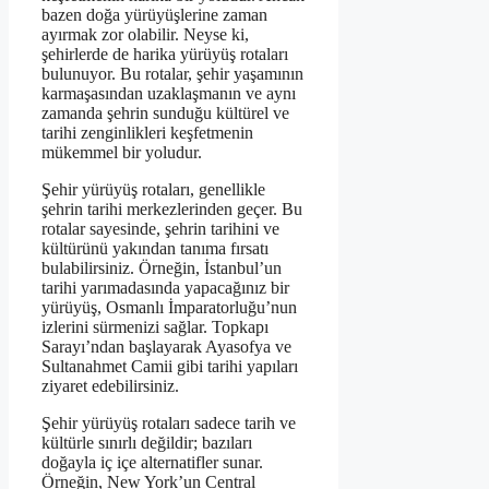
bazen doğa yürüyüşlerine zaman
ayırmak zor olabilir. Neyse ki,
şehirlerde de harika yürüyüş rotaları
bulunuyor. Bu rotalar, şehir yaşamının
karmaşasından uzaklaşmanın ve aynı
zamanda şehrin sunduğu kültürel ve
tarihi zenginlikleri keşfetmenin
mükemmel bir yoludur.
Şehir yürüyüş rotaları, genellikle
şehrin tarihi merkezlerinden geçer. Bu
rotalar sayesinde, şehrin tarihini ve
kültürünü yakından tanıma fırsatı
bulabilirsiniz. Örneğin, İstanbul’un
tarihi yarımadasında yapacağınız bir
yürüyüş, Osmanlı İmparatorluğu’nun
izlerini sürmenizi sağlar. Topkapı
Sarayı’ndan başlayarak Ayasofya ve
Sultanahmet Camii gibi tarihi yapıları
ziyaret edebilirsiniz.
Şehir yürüyüş rotaları sadece tarih ve
kültürle sınırlı değildir; bazıları
doğayla iç içe alternatifler sunar.
Örneğin, New York’un Central