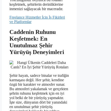
keşfetmek, şehirlerin derinliklerine
inmenizi sağlayacak bir maceradır.
Freelance Hizmetler İçin İş Fikirleri
ve Platformlar
Caddenin Ruhunu
Keşfetmek: En
Unutulmaz Şehir
Yürüyüş Deneyimleri
Şehir hayatı, sadece binalar ve trafiğin
karmaşası değil. Her şehir, kendine
özgü bir karakter ve atmosfer sunar.
Bu atmosferi yakalamak ve gerçekten
şehrin ruhunu keşfetmek için en iyi
yol belki de bir yürüyüş yapmaktır.
İşte size, dünyanın dört bir yanındaki
en unutulmaz şehir yürüyüş