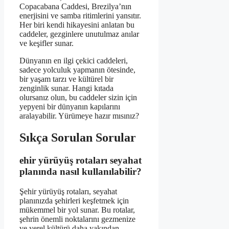
Copacabana Caddesi, Brezilya’nın
enerjisini ve samba ritimlerini yansıtır.
Her biri kendi hikayesini anlatan bu
caddeler, gezginlere unutulmaz anılar
ve keşifler sunar.
Dünyanın en ilgi çekici caddeleri,
sadece yolculuk yapmanın ötesinde,
bir yaşam tarzı ve kültürel bir
zenginlik sunar. Hangi kıtada
olursanız olun, bu caddeler sizin için
yepyeni bir dünyanın kapılarını
aralayabilir. Yürümeye hazır mısınız?
Sıkça Sorulan Sorular
ehir yürüyüş rotaları seyahat
planında nasıl kullanılabilir?
Şehir yürüyüş rotaları, seyahat
planınızda şehirleri keşfetmek için
mükemmel bir yol sunar. Bu rotalar,
şehrin önemli noktalarını gezmenize
ve yerel kültürü daha yakından