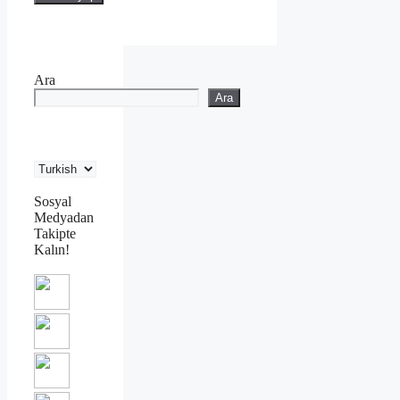
Ara
Ara
Sosyal
Medyadan
Takipte
Kalın!