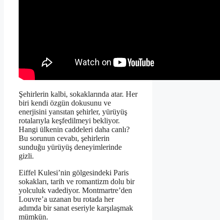
Şehirlerin kalbi, sokaklarında atar. Her
biri kendi özgün dokusunu ve
enerjisini yansıtan şehirler, yürüyüş
rotalarıyla keşfedilmeyi bekliyor.
Hangi ülkenin caddeleri daha canlı?
Bu sorunun cevabı, şehirlerin
sunduğu yürüyüş deneyimlerinde
gizli.
Eiffel Kulesi’nin gölgesindeki Paris
sokakları, tarih ve romantizm dolu bir
yolculuk vadediyor. Montmartre’den
Louvre’a uzanan bu rotada her
adımda bir sanat eseriyle karşılaşmak
mümkün.