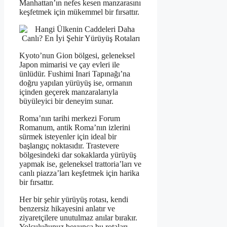
Manhattan’ın nefes kesen manzarasını
keşfetmek için mükemmel bir fırsattır.
Kyoto’nun Gion bölgesi, geleneksel
Japon mimarisi ve çay evleri ile
ünlüdür. Fushimi Inari Tapınağı’na
doğru yapılan yürüyüş ise, ormanın
içinden geçerek manzaralarıyla
büyüleyici bir deneyim sunar.
Roma’nın tarihi merkezi Forum
Romanum, antik Roma’nın izlerini
sürmek isteyenler için ideal bir
başlangıç noktasıdır. Trastevere
bölgesindeki dar sokaklarda yürüyüş
yapmak ise, geleneksel trattoria’ları ve
canlı piazza’ları keşfetmek için harika
bir fırsattır.
Her bir şehir yürüyüş rotası, kendi
benzersiz hikayesini anlatır ve
ziyaretçilere unutulmaz anılar bırakır.
Yolculuğunuz boyunca bu rotaları