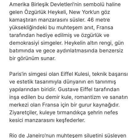
Amerika Birleşik Devletleri’nin sembolü haline
gelen Özgürlük Heykeli, New York’un göz
kamaştıran manzarasını süsler. 46 metre
yüksekliğindeki bu muhteşem anıt, Fransa
tarafından hediye edilmiş ve özgürlük ve
demokrasiyi simgeler. Heykelin altın rengi, gün
batımında ve gece aydınlatmasında benzersiz
bir görünüm sunar.
Paris’in simgesi olan Eiffel Kulesi, teknik başarısı
ve estetik tasarımıyla dünyanın en tanınmış
yapılarından biridir. Gustave Eiffel tarafından
inşa edilen bu demir kule, romantizm ve sanatın
merkezi olan Fransa için bir gurur kaynağıdır.
Ziyaretçiler, kuleye tırmandıkça şehrin nefes
kesici manzarasını keşfederler.
Rio de Janeiro’nun muhteşem siluetini süsleyen