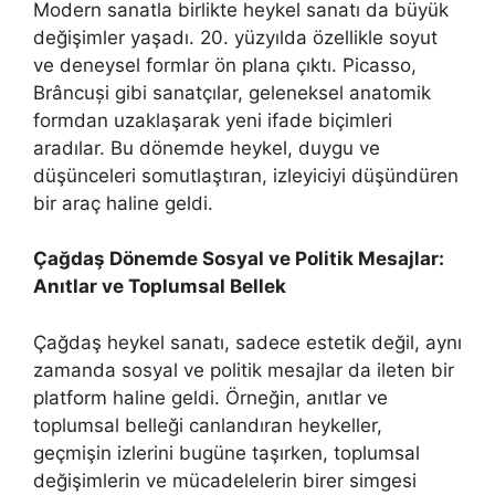
Modern sanatla birlikte heykel sanatı da büyük
değişimler yaşadı. 20. yüzyılda özellikle soyut
ve deneysel formlar ön plana çıktı. Picasso,
Brâncuși gibi sanatçılar, geleneksel anatomik
formdan uzaklaşarak yeni ifade biçimleri
aradılar. Bu dönemde heykel, duygu ve
düşünceleri somutlaştıran, izleyiciyi düşündüren
bir araç haline geldi.
Çağdaş Dönemde Sosyal ve Politik Mesajlar:
Anıtlar ve Toplumsal Bellek
Çağdaş heykel sanatı, sadece estetik değil, aynı
zamanda sosyal ve politik mesajlar da ileten bir
platform haline geldi. Örneğin, anıtlar ve
toplumsal belleği canlandıran heykeller,
geçmişin izlerini bugüne taşırken, toplumsal
değişimlerin ve mücadelelerin birer simgesi