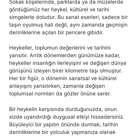
Sokak köşelerinde, parklarda ya da müzelerde
gördüğümüz her heykel, kültürel ve tarihi
simgelerle doludur. Bu sanat eserleri, sadece bir
taşın oyulmuş hali değil, aynı zamanda geçmişin
derinliklerine açılan bir pencere gibidir.
Heykeller, toplumun değerlerini ve tarihini
yansıtır. Antik dönemlerden günümüze kadar,
heykeller insanlığın ilerleyişini ve değişen dünya
görüşünü izleyen birer kilometre taşı olmuştur.
Her bir figür, o dönemin sanatsal ve kültürel
anlayışını yansıtırken, zamanla değişen
toplumsal normları da gözler önüne serer.
Bir heykelin karşısında durduğunuzda, onun
sizde uyandırdığı duygusal etkiyi hissedersiniz.
Büyüleyici bir yapıtın önünde durmak, tarihin
derinliklerine bir yolculuk yapmanıza olanak