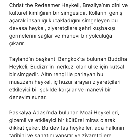
Christ the Redeemer Heykeli, Brezilya’nın dini ve
kültürel kimliğinin bir simgesidir. Kollarını geniş
açarak insanlığı kucakladığını simgeleyen bu
devasa heykel, ziyaretçilere şehri kuşbakışı
görmelerini sağlar ve manevi bir yolculuğa
çıkarır.
Tayland’ın başkenti Bangkok’ta bulunan Buddha
Heykeli, Budizm’in merkezi olan ülke için kutsal
bir simgedir. Altın rengi ile parlayan bu
muazzam heykel, iç huzur arayan ziyaretçileri
etkileyici bir şekilde karşılar ve manevi bir
deneyim sunar.
Paskalya Adası’nda bulunan Moai Heykelleri,
gizemli ve etkileyici bir kültürel miras olarak
dikkat çeker. Bu dev taş heykeller, ada halkının
tarihini ve sanatını yansıtır ve ziyaretçilere