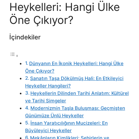
Heykelleri: Hangi Ülke
Öne Çıkıyor?
İçindekiler
Dünyanın En İkonik Heykelleri: Hangi Ülke
Öne Çıkıyor?
Sanatın Taşa Dökülmüş Hali: En Etkileyici
Heykeller Hangileri?
Heykellerin Dilinden Tarihi Anlatım: Kültürel
ve Tarihi Simgeler
Modernizmin Taşla Buluşması: Geçmişten
Günümüze Ünlü Heykeller
İnsan Yaratıcılığının Mucizeleri: En
Büyüleyici Heykeller
Mekânların Kimlikleri: Şehirlerin ve