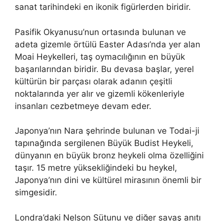
sanat tarihindeki en ikonik figürlerden biridir.
Pasifik Okyanusu’nun ortasında bulunan ve
adeta gizemle örtülü Easter Adası’nda yer alan
Moai Heykelleri, taş oymacılığının en büyük
başarılarından biridir. Bu devasa başlar, yerel
kültürün bir parçası olarak adanın çeşitli
noktalarında yer alır ve gizemli kökenleriyle
insanları cezbetmeye devam eder.
Japonya’nın Nara şehrinde bulunan ve Todai-ji
tapınağında sergilenen Büyük Budist Heykeli,
dünyanın en büyük bronz heykeli olma özelliğini
taşır. 15 metre yüksekliğindeki bu heykel,
Japonya’nın dini ve kültürel mirasının önemli bir
simgesidir.
Londra’daki Nelson Sütunu ve diğer savaş anıtı