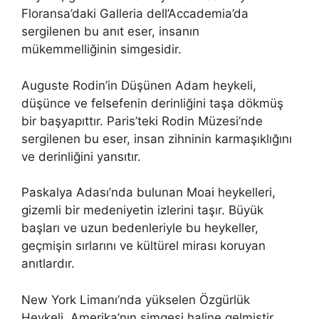
Floransa’daki Galleria dell’Accademia’da
sergilenen bu anıt eser, insanın
mükemmelliğinin simgesidir.
Auguste Rodin’in Düşünen Adam heykeli,
düşünce ve felsefenin derinliğini taşa dökmüş
bir başyapıttır. Paris’teki Rodin Müzesi’nde
sergilenen bu eser, insan zihninin karmaşıklığını
ve derinliğini yansıtır.
Paskalya Adası’nda bulunan Moai heykelleri,
gizemli bir medeniyetin izlerini taşır. Büyük
başları ve uzun bedenleriyle bu heykeller,
geçmişin sırlarını ve kültürel mirası koruyan
anıtlardır.
New York Limanı’nda yükselen Özgürlük
Heykeli, Amerika’nın simgesi haline gelmiştir.