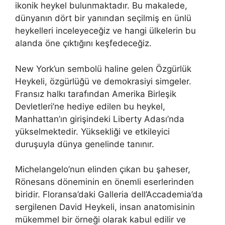
ikonik heykel bulunmaktadır. Bu makalede,
dünyanın dört bir yanından seçilmiş en ünlü
heykelleri inceleyeceğiz ve hangi ülkelerin bu
alanda öne çıktığını keşfedeceğiz.
New York’un sembolü haline gelen Özgürlük
Heykeli, özgürlüğü ve demokrasiyi simgeler.
Fransız halkı tarafından Amerika Birleşik
Devletleri’ne hediye edilen bu heykel,
Manhattan’ın girişindeki Liberty Adası’nda
yükselmektedir. Yüksekliği ve etkileyici
duruşuyla dünya genelinde tanınır.
Michelangelo’nun elinden çıkan bu şaheser,
Rönesans döneminin en önemli eserlerinden
biridir. Floransa’daki Galleria dell’Accademia’da
sergilenen David Heykeli, insan anatomisinin
mükemmel bir örneği olarak kabul edilir ve