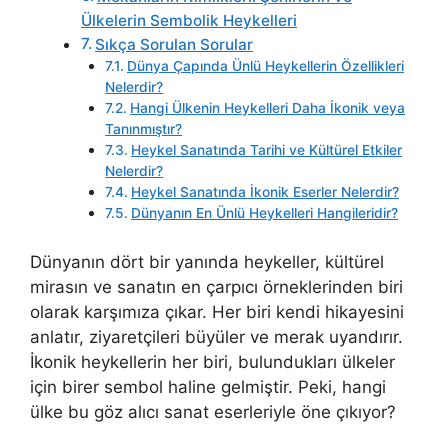
Ülkelerin Sembolik Heykelleri
Sıkça Sorulan Sorular
Dünya Çapında Ünlü Heykellerin Özellikleri
Nelerdir?
Hangi Ülkenin Heykelleri Daha İkonik veya
Tanınmıştır?
Heykel Sanatında Tarihi ve Kültürel Etkiler
Nelerdir?
Heykel Sanatında İkonik Eserler Nelerdir?
Dünyanın En Ünlü Heykelleri Hangileridir?
Dünyanın dört bir yanında heykeller, kültürel
mirasın ve sanatın en çarpıcı örneklerinden biri
olarak karşımıza çıkar. Her biri kendi hikayesini
anlatır, ziyaretçileri büyüler ve merak uyandırır.
İkonik heykellerin her biri, bulundukları ülkeler
için birer sembol haline gelmiştir. Peki, hangi
ülke bu göz alıcı sanat eserleriyle öne çıkıyor?