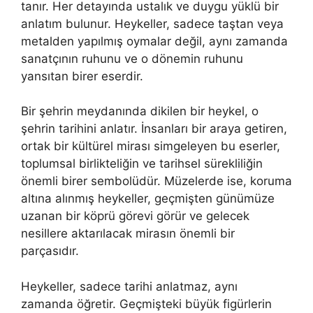
tanır. Her detayında ustalık ve duygu yüklü bir
anlatım bulunur. Heykeller, sadece taştan veya
metalden yapılmış oymalar değil, aynı zamanda
sanatçının ruhunu ve o dönemin ruhunu
yansıtan birer eserdir.
Bir şehrin meydanında dikilen bir heykel, o
şehrin tarihini anlatır. İnsanları bir araya getiren,
ortak bir kültürel mirası simgeleyen bu eserler,
toplumsal birlikteliğin ve tarihsel sürekliliğin
önemli birer sembolüdür. Müzelerde ise, koruma
altına alınmış heykeller, geçmişten günümüze
uzanan bir köprü görevi görür ve gelecek
nesillere aktarılacak mirasın önemli bir
parçasıdır.
Heykeller, sadece tarihi anlatmaz, aynı
zamanda öğretir. Geçmişteki büyük figürlerin