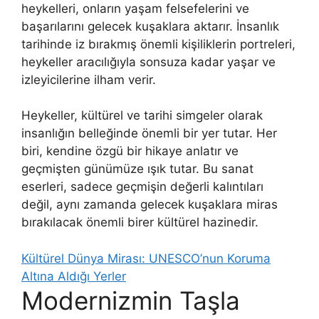
heykelleri, onların yaşam felsefelerini ve
başarılarını gelecek kuşaklara aktarır. İnsanlık
tarihinde iz bırakmış önemli kişiliklerin portreleri,
heykeller aracılığıyla sonsuza kadar yaşar ve
izleyicilerine ilham verir.
Heykeller, kültürel ve tarihi simgeler olarak
insanlığın belleğinde önemli bir yer tutar. Her
biri, kendine özgü bir hikaye anlatır ve
geçmişten günümüze ışık tutar. Bu sanat
eserleri, sadece geçmişin değerli kalıntıları
değil, aynı zamanda gelecek kuşaklara miras
bırakılacak önemli birer kültürel hazinedir.
Kültürel Dünya Mirası: UNESCO’nun Koruma
Altına Aldığı Yerler
Modernizmin Taşla