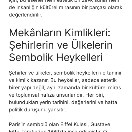
için, bu eserler hem estetik bir zevk sunar hem
de insanlığın kültürel mirasının bir parçası olarak
değerlendirilir.
Mekânların Kimlikleri:
Şehirlerin ve Ülkelerin
Sembolik Heykelleri
Şehirler ve ülkeler, sembolik heykelleri ile tanınır
ve kimlik kazanır. Bu heykeller, sadece estetik
birer yapı değil, aynı zamanda bir kültürel miras
ve toplumsal hafıza unsurlarıdır. Her biri,
bulundukları yerin tarihini, değerlerini ve hatta
politik duruşunu yansıtır.
Paris’in sembolü olan Eiffel Kulesi, Gustave
Eiffel tarafından 1889’da inşa edilmiştir. O