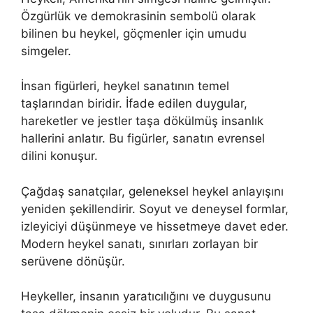
Özgürlük ve demokrasinin sembolü olarak
bilinen bu heykel, göçmenler için umudu
simgeler.
İnsan figürleri, heykel sanatının temel
taşlarından biridir. İfade edilen duygular,
hareketler ve jestler taşa dökülmüş insanlık
hallerini anlatır. Bu figürler, sanatın evrensel
dilini konuşur.
Çağdaş sanatçılar, geleneksel heykel anlayışını
yeniden şekillendirir. Soyut ve deneysel formlar,
izleyiciyi düşünmeye ve hissetmeye davet eder.
Modern heykel sanatı, sınırları zorlayan bir
serüvene dönüşür.
Heykeller, insanın yaratıcılığını ve duygusunu