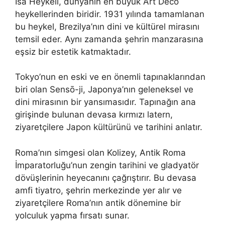
İsa Heykeli, dünyanın en büyük Art Deco
heykellerinden biridir. 1931 yılında tamamlanan
bu heykel, Brezilya’nın dini ve kültürel mirasını
temsil eder. Aynı zamanda şehrin manzarasına
eşsiz bir estetik katmaktadır.
Tokyo’nun en eski ve en önemli tapınaklarından
biri olan Sensō-ji, Japonya’nın geleneksel ve
dini mirasının bir yansımasıdır. Tapınağın ana
girişinde bulunan devasa kırmızı latern,
ziyaretçilere Japon kültürünü ve tarihini anlatır.
Roma’nın simgesi olan Kolizey, Antik Roma
İmparatorluğu’nun zengin tarihini ve gladyatör
dövüşlerinin heyecanını çağrıştırır. Bu devasa
amfi tiyatro, şehrin merkezinde yer alır ve
ziyaretçilere Roma’nın antik dönemine bir
yolculuk yapma fırsatı sunar.