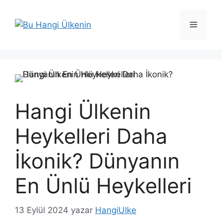
İçeriğe
atla
Menü
Hangi Ülkenin
Heykelleri Daha
İkonik? Dünyanın
En Ünlü Heykelleri
13 Eylül 2024
yazar
HangiUlke