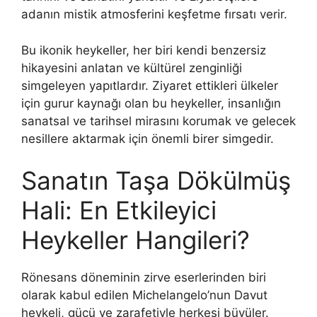
adanın mistik atmosferini keşfetme fırsatı verir.
Bu ikonik heykeller, her biri kendi benzersiz
hikayesini anlatan ve kültürel zenginliği
simgeleyen yapıtlardır. Ziyaret ettikleri ülkeler
için gurur kaynağı olan bu heykeller, insanlığın
sanatsal ve tarihsel mirasını korumak ve gelecek
nesillere aktarmak için önemli birer simgedir.
Sanatın Taşa Dökülmüş
Hali: En Etkileyici
Heykeller Hangileri?
Rönesans döneminin zirve eserlerinden biri
olarak kabul edilen Michelangelo’nun Davut
heykeli, gücü ve zarafetiyle herkesi büyüler.