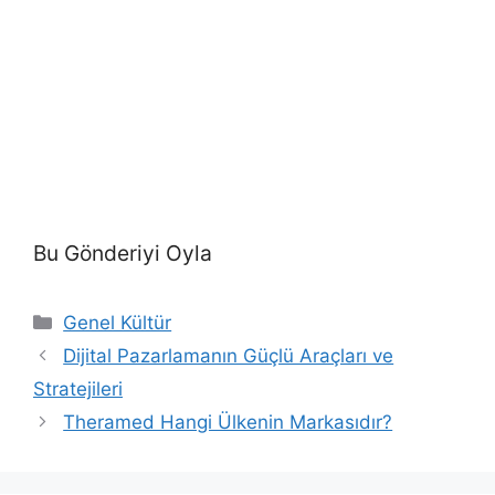
Bu Gönderiyi Oyla
Kategoriler
Genel Kültür
Dijital Pazarlamanın Güçlü Araçları ve
Stratejileri
Theramed Hangi Ülkenin Markasıdır?