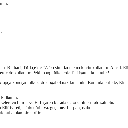
ılır.
r.
lır. Bu harf, Türkçe’de “A” sesini ifade etmek için kullanılır. Ancak Eli
e de kullanılır. Peki, hangi ülkelerde Elif işareti kullanılır?
 Arapça konuşan ülkelerde doğal olarak kullanılır. Bununla birlikte, Elif
kullanılır.
lerden biridir ve Elif işareti burada da önemli bir role sahiptir.
Elif işareti, Türkçe’nin vazgeçilmez bir parçasıdır.
k kullanılan bir harftir.