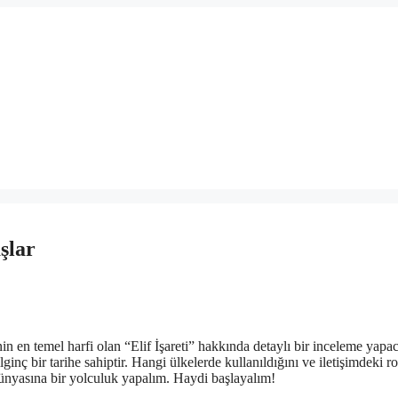
şlar
 en temel harfi olan “Elif İşareti” hakkında detaylı bir inceleme yapac
inç bir tarihe sahiptir. Hangi ülkelerde kullanıldığını ve iletişimdeki r
i dünyasına bir yolculuk yapalım. Haydi başlayalım!