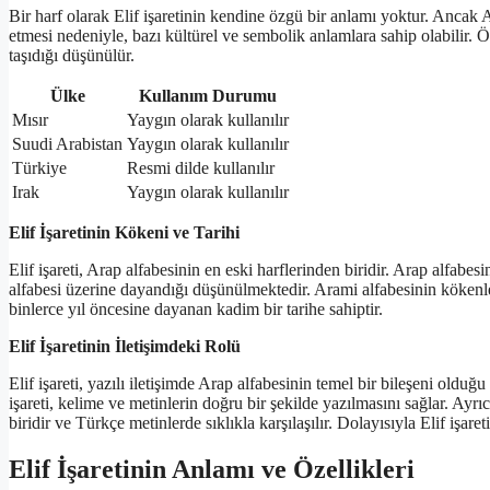
Bir harf olarak Elif işaretinin kendine özgü bir anlamı yoktur. Ancak 
etmesi nedeniyle, bazı kültürel ve sembolik anlamlara sahip olabilir. Ö
taşıdığı düşünülür.
Ülke
Kullanım Durumu
Mısır
Yaygın olarak kullanılır
Suudi Arabistan
Yaygın olarak kullanılır
Türkiye
Resmi dilde kullanılır
Irak
Yaygın olarak kullanılır
Elif İşaretinin Kökeni ve Tarihi
Elif işareti, Arap alfabesinin en eski harflerinden biridir. Arap alfabe
alfabesi üzerine dayandığı düşünülmektedir. Arami alfabesinin kökenler
binlerce yıl öncesine dayanan kadim bir tarihe sahiptir.
Elif İşaretinin İletişimdeki Rolü
Elif işareti, yazılı iletişimde Arap alfabesinin temel bir bileşeni olduğu
işareti, kelime ve metinlerin doğru bir şekilde yazılmasını sağlar. Ayrı
biridir ve Türkçe metinlerde sıklıkla karşılaşılır. Dolayısıyla Elif işare
Elif İşaretinin Anlamı ve Özellikleri