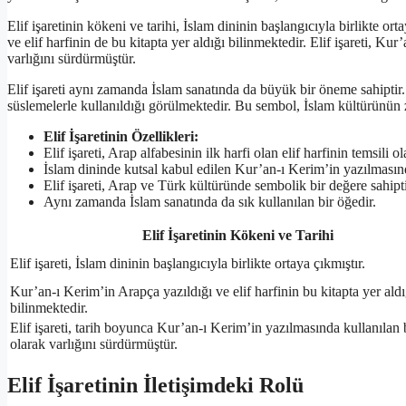
Elif işaretinin kökeni ve tarihi, İslam dininin başlangıcıyla birlikte o
ve elif harfinin de bu kitapta yer aldığı bilinmektedir. Elif işareti, K
varlığını sürdürmüştür.
Elif işareti aynı zamanda İslam sanatında da büyük bir öneme sahiptir. A
süslemelerle kullanıldığı görülmektedir. Bu sembol, İslam kültürünün ze
Elif İşaretinin Özellikleri:
Elif işareti, Arap alfabesinin ilk harfi olan elif harfinin temsili ol
İslam dininde kutsal kabul edilen Kur’an-ı Kerim’in yazılmasında
Elif işareti, Arap ve Türk kültüründe sembolik bir değere sahipti
Aynı zamanda İslam sanatında da sık kullanılan bir öğedir.
Elif İşaretinin Kökeni ve Tarihi
Elif işareti, İslam dininin başlangıcıyla birlikte ortaya çıkmıştır.
Kur’an-ı Kerim’in Arapça yazıldığı ve elif harfinin bu kitapta yer aldı
bilinmektedir.
Elif işareti, tarih boyunca Kur’an-ı Kerim’in yazılmasında kullanılan
olarak varlığını sürdürmüştür.
Elif İşaretinin İletişimdeki Rolü