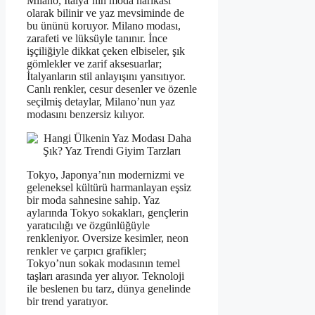
Milano, İtalya’nın moda harikası
olarak bilinir ve yaz mevsiminde de
bu ününü koruyor. Milano modası,
zarafeti ve lüksüyle tanınır. İnce
işçiliğiyle dikkat çeken elbiseler, şık
gömlekler ve zarif aksesuarlar;
İtalyanların stil anlayışını yansıtıyor.
Canlı renkler, cesur desenler ve özenle
seçilmiş detaylar, Milano’nun yaz
modasını benzersiz kılıyor.
Tokyo, Japonya’nın modernizmi ve
geleneksel kültürü harmanlayan eşsiz
bir moda sahnesine sahip. Yaz
aylarında Tokyo sokakları, gençlerin
yaratıcılığı ve özgünlüğüyle
renkleniyor. Oversize kesimler, neon
renkler ve çarpıcı grafikler;
Tokyo’nun sokak modasının temel
taşları arasında yer alıyor. Teknoloji
ile beslenen bu tarz, dünya genelinde
bir trend yaratıyor.