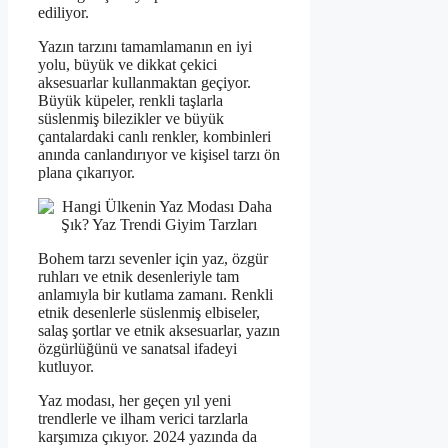
ediliyor.
Yazın tarzını tamamlamanın en iyi
yolu, büyük ve dikkat çekici
aksesuarlar kullanmaktan geçiyor.
Büyük küpeler, renkli taşlarla
süslenmiş bilezikler ve büyük
çantalardaki canlı renkler, kombinleri
anında canlandırıyor ve kişisel tarzı ön
plana çıkarıyor.
Bohem tarzı sevenler için yaz, özgür
ruhları ve etnik desenleriyle tam
anlamıyla bir kutlama zamanı. Renkli
etnik desenlerle süslenmiş elbiseler,
salaş şortlar ve etnik aksesuarlar, yazın
özgürlüğünü ve sanatsal ifadeyi
kutluyor.
Yaz modası, her geçen yıl yeni
trendlerle ve ilham verici tarzlarla
karşımıza çıkıyor. 2024 yazında da