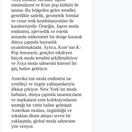
minimalizmi ve Kore pop kültürü ile
tanınır. Bu bölgeden gelen trendler,
genellikle sadelik, geometrik formlar
ve cesur renk kombinasyonları ile
karakterizedir. Örneğin, Japon moda
endüstrisi, işlevsellik ve estetik
arasında mükemmel bir denge kurarak
dünya çapında hayranlık
uyandırmaktadır. Ayrıca, Kore’nin K-
Pop fenomeni, gençleri etkileyen
birçok moda trendini şekillendiriyor
ve Asya moda sahnesini küresel bir
güç haline getiriyor.
Amerika’nın moda endüstrisi ise
yenilikçi ve özgün yaklaşımlarıyla
dikkat çekiyor. New York’un moda
haftaları, dünya çapında tasarımcıların
ve markaların yeni koleksiyonlarını
tanıttığı bir vitrin haline gelmiştir.
Amerikan modası, özgünlüğü ve
sokaktan ilham almayı seven bir
yaklaşımla, global moda sahnesine
yön veriyor.