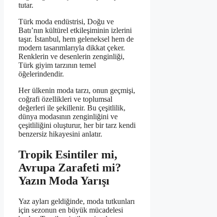
tutar.
Türk moda endüstrisi, Doğu ve
Batı’nın kültürel etkileşiminin izlerini
taşır. İstanbul, hem geleneksel hem de
modern tasarımlarıyla dikkat çeker.
Renklerin ve desenlerin zenginliği,
Türk giyim tarzının temel
öğelerindendir.
Her ülkenin moda tarzı, onun geçmişi,
coğrafi özellikleri ve toplumsal
değerleri ile şekillenir. Bu çeşitlilik,
dünya modasının zenginliğini ve
çeşitliliğini oluşturur, her bir tarz kendi
benzersiz hikayesini anlatır.
Tropik Esintiler mi,
Avrupa Zarafeti mi?
Yazın Moda Yarışı
Yaz ayları geldiğinde, moda tutkunları
için sezonun en büyük mücadelesi