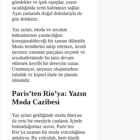
gömlekler ve ipek eşarplar, yazın
sıcaklığında serin kalmanızı sağlar.
Aynı zamanda doğal dokularıyla da
göz doldurur.
Yaz ayları, moda ve seyahat
tutkunlarının yaratıcılığını
konuşturabileceği bir zaman dilimidir.
Moda trendlerini takip ederken, kendi
tarzınızı yansıtan parçaları seçmek ve
seyahatlerinizde bu tarzı devam
ettirmek keyifli bir deneyim sunar.
Unutmayın, tarzınızı oluştururken
rahatlık ve kişisel ifade ön planda
olmalıdır.
Paris’ten Rio’ya: Yazın
Moda Cazibesi
Yaz ayları geldiğinde moda dünyası
da yeni bir enerjiyle canlanır. İçinde
bulunduğumuz sezon, Paris’ten
Rio’ya uzanan bir moda yolculuğunu
anlatıyor. Bu yolculuk, hem klasik