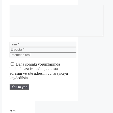
Yorum
İsim
E-
posta
İnternet
sitesi
Daha sonraki yorumlarımda
kullanılması için adım, e-posta
adresim ve site adresim bu tarayıcıya
kaydedilsin.
Ara