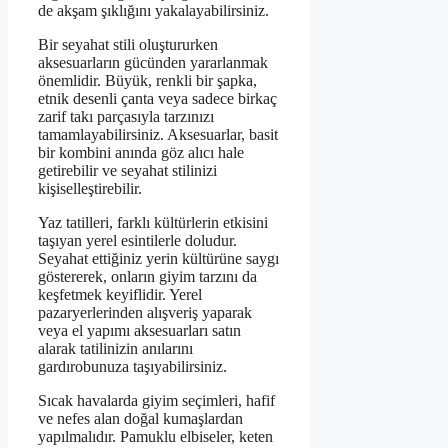
de akşam şıklığını yakalayabilirsiniz.
Bir seyahat stili oluştururken
aksesuarların gücünden yararlanmak
önemlidir. Büyük, renkli bir şapka,
etnik desenli çanta veya sadece birkaç
zarif takı parçasıyla tarzınızı
tamamlayabilirsiniz. Aksesuarlar, basit
bir kombini anında göz alıcı hale
getirebilir ve seyahat stilinizi
kişiselleştirebilir.
Yaz tatilleri, farklı kültürlerin etkisini
taşıyan yerel esintilerle doludur.
Seyahat ettiğiniz yerin kültürüne saygı
göstererek, onların giyim tarzını da
keşfetmek keyiflidir. Yerel
pazaryerlerinden alışveriş yaparak
veya el yapımı aksesuarları satın
alarak tatilinizin anılarını
gardırobunuza taşıyabilirsiniz.
Sıcak havalarda giyim seçimleri, hafif
ve nefes alan doğal kumaşlardan
yapılmalıdır. Pamuklu elbiseler, keten