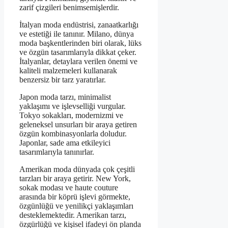
zarif çizgileri benimsemişlerdir.
İtalyan moda endüstrisi, zanaatkarlığı
ve estetiği ile tanınır. Milano, dünya
moda başkentlerinden biri olarak, lüks
ve özgün tasarımlarıyla dikkat çeker.
İtalyanlar, detaylara verilen önemi ve
kaliteli malzemeleri kullanarak
benzersiz bir tarz yaratırlar.
Japon moda tarzı, minimalist
yaklaşımı ve işlevselliği vurgular.
Tokyo sokakları, modernizmi ve
geleneksel unsurları bir araya getiren
özgün kombinasyonlarla doludur.
Japonlar, sade ama etkileyici
tasarımlarıyla tanınırlar.
Amerikan moda dünyada çok çeşitli
tarzları bir araya getirir. New York,
sokak modası ve haute couture
arasında bir köprü işlevi görmekte,
özgünlüğü ve yenilikçi yaklaşımları
desteklemektedir. Amerikan tarzı,
özgürlüğü ve kişisel ifadeyi ön planda