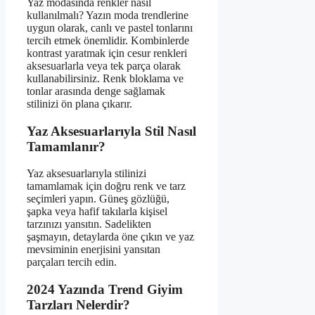
Yaz modasında renkler nasıl
kullanılmalı? Yazın moda trendlerine
uygun olarak, canlı ve pastel tonlarını
tercih etmek önemlidir. Kombinlerde
kontrast yaratmak için cesur renkleri
aksesuarlarla veya tek parça olarak
kullanabilirsiniz. Renk bloklama ve
tonlar arasında denge sağlamak
stilinizi ön plana çıkarır.
Yaz Aksesuarlarıyla Stil Nasıl
Tamamlanır?
Yaz aksesuarlarıyla stilinizi
tamamlamak için doğru renk ve tarz
seçimleri yapın. Güneş gözlüğü,
şapka veya hafif takılarla kişisel
tarzınızı yansıtın. Sadelikten
şaşmayın, detaylarda öne çıkın ve yaz
mevsiminin enerjisini yansıtan
parçaları tercih edin.
2024 Yazında Trend Giyim
Tarzları Nelerdir?