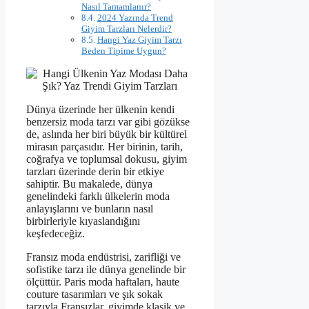
Nasıl Tamamlanır?
2024 Yazında Trend
Giyim Tarzları Nelerdir?
Hangi Yaz Giyim Tarzı
Beden Tipime Uygun?
Dünya üzerinde her ülkenin kendi
benzersiz moda tarzı var gibi gözükse
de, aslında her biri büyük bir kültürel
mirasın parçasıdır. Her birinin, tarih,
coğrafya ve toplumsal dokusu, giyim
tarzları üzerinde derin bir etkiye
sahiptir. Bu makalede, dünya
genelindeki farklı ülkelerin moda
anlayışlarını ve bunların nasıl
birbirleriyle kıyaslandığını
keşfedeceğiz.
Fransız moda endüstrisi, zarifliği ve
sofistike tarzı ile dünya genelinde bir
ölçüttür. Paris moda haftaları, haute
couture tasarımları ve şık sokak
tarzıyla Fransızlar, giyimde klasik ve