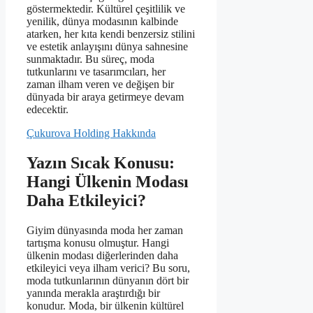
göstermektedir. Kültürel çeşitlilik ve
yenilik, dünya modasının kalbinde
atarken, her kıta kendi benzersiz stilini
ve estetik anlayışını dünya sahnesine
sunmaktadır. Bu süreç, moda
tutkunlarını ve tasarımcıları, her
zaman ilham veren ve değişen bir
dünyada bir araya getirmeye devam
edecektir.
Çukurova Holding Hakkında
Yazın Sıcak Konusu:
Hangi Ülkenin Modası
Daha Etkileyici?
Giyim dünyasında moda her zaman
tartışma konusu olmuştur. Hangi
ülkenin modası diğerlerinden daha
etkileyici veya ilham verici? Bu soru,
moda tutkunlarının dünyanın dört bir
yanında merakla araştırdığı bir
konudur. Moda, bir ülkenin kültürel