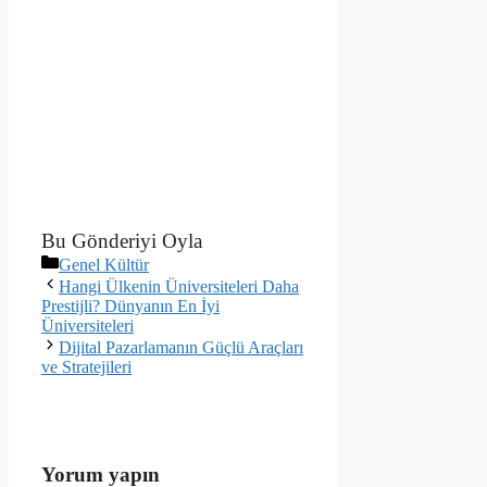
Bu Gönderiyi Oyla
Kategoriler
Genel Kültür
Hangi Ülkenin Üniversiteleri Daha
Prestijli? Dünyanın En İyi
Üniversiteleri
Dijital Pazarlamanın Güçlü Araçları
ve Stratejileri
Yorum yapın