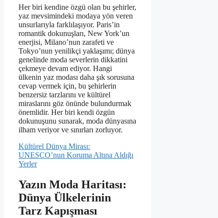
Her biri kendine özgü olan bu şehirler,
yaz mevsimindeki modaya yön veren
unsurlarıyla farklılaşıyor. Paris’in
romantik dokunuşları, New York’un
enerjisi, Milano’nun zarafeti ve
Tokyo’nun yenilikçi yaklaşımı; dünya
genelinde moda severlerin dikkatini
çekmeye devam ediyor. Hangi
ülkenin yaz modası daha şık sorusuna
cevap vermek için, bu şehirlerin
benzersiz tarzlarını ve kültürel
miraslarını göz önünde bulundurmak
önemlidir. Her biri kendi özgün
dokunuşunu sunarak, moda dünyasına
ilham veriyor ve sınırları zorluyor.
Kültürel Dünya Mirası:
UNESCO’nun Koruma Altına Aldığı
Yerler
Yazın Moda Haritası:
Dünya Ülkelerinin
Tarz Kapışması