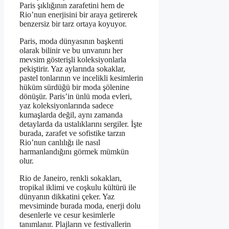
Paris şıklığının zarafetini hem de
Rio’nun enerjisini bir araya getirerek
benzersiz bir tarz ortaya koyuyor.
Paris, moda dünyasının başkenti
olarak bilinir ve bu unvanını her
mevsim gösterişli koleksiyonlarla
pekiştirir. Yaz aylarında sokaklar,
pastel tonlarının ve incelikli kesimlerin
hüküm sürdüğü bir moda şölenine
dönüşür. Paris’in ünlü moda evleri,
yaz koleksiyonlarında sadece
kumaşlarda değil, aynı zamanda
detaylarda da ustalıklarını sergiler. İşte
burada, zarafet ve sofistike tarzın
Rio’nun canlılığı ile nasıl
harmanlandığını görmek mümkün
olur.
Rio de Janeiro, renkli sokakları,
tropikal iklimi ve coşkulu kültürü ile
dünyanın dikkatini çeker. Yaz
mevsiminde burada moda, enerji dolu
desenlerle ve cesur kesimlerle
tanımlanır. Plajların ve festivallerin