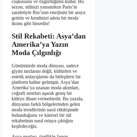
coşkusunu ve özgürlüğünü kutlar. Bu
sezon, stilinizi yansıtırken Paris’in
zarafetiyle Rio’nun enerjisini bir araya
getirin ve kendinizi adeta bir moda
ikonu gibi hissedin!
Stil Rekabeti: Asya’dan
Amerika’ya Yazın
Moda Çılgınlığı
Günümüzde moda dünyası, sadece
giyim tarzlarını değil, kültürleri ve
estetik anlayışlarını da birleştiren bir
platform haline gelmiştir. Asya’dan
Amerika’ya uzanan moda akımları,
coğrafi sınırları aşarak geniş bir
kitleye ilham vermektedir. Bu yazıda,
dünyanın farklı bölgelerinden gelen
moda trendlerinin nasıl etkileşimde
bulunduğunu ve küresel bir stil
rekabetinin nasıl ortaya çıktığını
keşfedeceğiz.
Asya modası, özellikle Japon