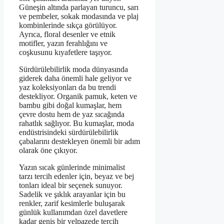
Güneşin altında parlayan turuncu, sarı
ve pembeler, sokak modasında ve plaj
kombinlerinde sıkça görülüyor.
Ayrıca, floral desenler ve etnik
motifler, yazın ferahlığını ve
coşkusunu kıyafetlere taşıyor.
Sürdürülebilirlik moda dünyasında
giderek daha önemli hale geliyor ve
yaz koleksiyonları da bu trendi
destekliyor. Organik pamuk, keten ve
bambu gibi doğal kumaşlar, hem
çevre dostu hem de yaz sıcağında
rahatlık sağlıyor. Bu kumaşlar, moda
endüstrisindeki sürdürülebilirlik
çabalarını destekleyen önemli bir adım
olarak öne çıkıyor.
Yazın sıcak günlerinde minimalist
tarzı tercih edenler için, beyaz ve bej
tonları ideal bir seçenek sunuyor.
Sadelik ve şıklık arayanlar için bu
renkler, zarif kesimlerle buluşarak
günlük kullanımdan özel davetlere
kadar geniş bir yelpazede tercih