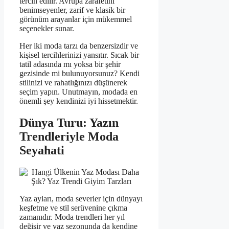
tercih edilir. Avrupa zarafetini
benimseyenler, zarif ve klasik bir
görünüm arayanlar için mükemmel
seçenekler sunar.
Her iki moda tarzı da benzersizdir ve
kişisel tercihlerinizi yansıtır. Sıcak bir
tatil adasında mı yoksa bir şehir
gezisinde mi bulunuyorsunuz? Kendi
stilinizi ve rahatlığınızı düşünerek
seçim yapın. Unutmayın, modada en
önemli şey kendinizi iyi hissetmektir.
Dünya Turu: Yazın
Trendleriyle Moda
Seyahati
Yaz ayları, moda severler için dünyayı
keşfetme ve stil serüvenine çıkma
zamanıdır. Moda trendleri her yıl
değişir ve yaz sezonunda da kendine