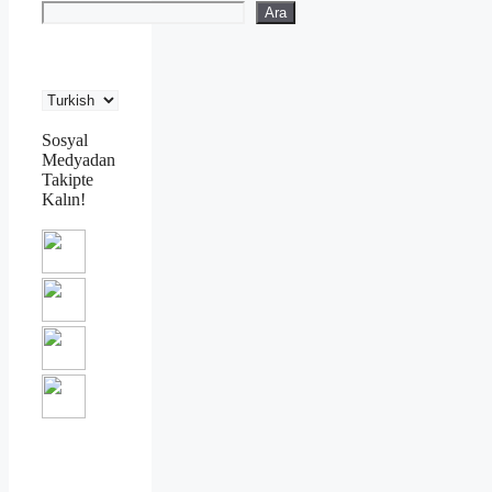
Ara
Sosyal
Medyadan
Takipte
Kalın!