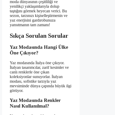
moda dünyasının çeşitliliği ve
yenilikçi yaklaşımlarıyla dolup
taştığını görmek heyecan verici. Bu
sezon, tarzınızı kişiselleştirmenin ve
yaz enerjisini gardırobunuza
yansıtmanın tam zamanı!
Sıkça Sorulan Sorular
Yaz Modasında Hangi Ülke
Öne Çıkıyor?
Yaz modasında İtalya öne çıkıyor.
İtalyan tasarımcılar, zarif kesimler ve
canlı renklerle öne çıkan
koleksiyonlar sunuyorlar. İtalyan
modası, sofistike tarzıyla yaz
mevsiminde dünya çapında büyük ilgi
görüyor.
Yaz Modasında Renkler
Nasıl Kullanılmal?