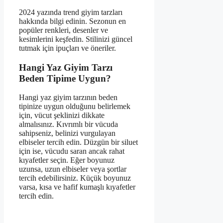
2024 yazında trend giyim tarzları
hakkında bilgi edinin. Sezonun en
popüler renkleri, desenler ve
kesimlerini keşfedin. Stilinizi güncel
tutmak için ipuçları ve öneriler.
Hangi Yaz Giyim Tarzı
Beden Tipime Uygun?
Hangi yaz giyim tarzının beden
tipinize uygun olduğunu belirlemek
için, vücut şeklinizi dikkate
almalısınız. Kıvrımlı bir vücuda
sahipseniz, belinizi vurgulayan
elbiseler tercih edin. Düzgün bir siluet
için ise, vücudu saran ancak rahat
kıyafetler seçin. Eğer boyunuz
uzunsa, uzun elbiseler veya şortlar
tercih edebilirsiniz. Küçük boyunuz
varsa, kısa ve hafif kumaşlı kıyafetler
tercih edin.