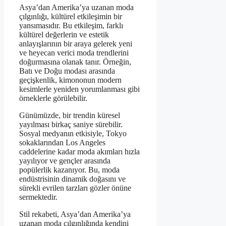
Asya’dan Amerika’ya uzanan moda
çılgınlığı, kültürel etkileşimin bir
yansımasıdır. Bu etkileşim, farklı
kültürel değerlerin ve estetik
anlayışlarının bir araya gelerek yeni
ve heyecan verici moda trendlerini
doğurmasına olanak tanır. Örneğin,
Batı ve Doğu modası arasında
geçişkenlik, kimononun modern
kesimlerle yeniden yorumlanması gibi
örneklerle görülebilir.
Günümüzde, bir trendin küresel
yayılması birkaç saniye sürebilir.
Sosyal medyanın etkisiyle, Tokyo
sokaklarından Los Angeles
caddelerine kadar moda akımları hızla
yayılıyor ve gençler arasında
popülerlik kazanıyor. Bu, moda
endüstrisinin dinamik doğasını ve
sürekli evrilen tarzları gözler önüne
sermektedir.
Stil rekabeti, Asya’dan Amerika’ya
uzanan moda çılgınlığında kendini