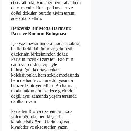
etkisi altında, Rio tarzı hem rahat hem
de çarpıcıdır. Renk patlamaları ve
doğal dokular, burada giyim tarzını
adeta dans ettirir.
Benzersiz Bir Moda Harmanı:
Paris ve Rio’nun Buluşması
İşte yaz mevsimindeki moda cazibesi,
bu iki farklı kültürün ve şehrin stil
öğelerinin birleşiminden doğar.
Paris’in incelikli zarafeti, Rio’nun
canlı ve renkli enerjisiyle
buluştuğunda ortaya çıkan
koleksiyonlar, hem sokak modasında
hem de haute couture dünyasında
benzersiz bir yer edinir. Bu harman,
moda tutkunlarını sadece giyimde
değil, aynı zamanda yaşam tarzında
da ilham verir.
Paris’ten Rio’ya uzanan bu moda
yolculuğunda, her iki şehrin
karakteristik özelliklerini taşıyan
kıyafetler ve aksesuarlar, yazın