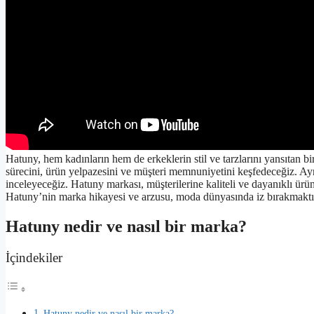
Hatuny, hem kadınların hem de erkeklerin stil ve tarzlarını yansıtan 
sürecini, ürün yelpazesini ve müşteri memnuniyetini keşfedeceğiz. A
inceleyeceğiz. Hatuny markası, müşterilerine kaliteli ve dayanıklı ürün
Hatuny’nin marka hikayesi ve arzusu, moda dünyasında iz bırakmaktı
Hatuny nedir ve nasıl bir marka?
İçindekiler
Hatuny nedir ve nasıl bir marka?