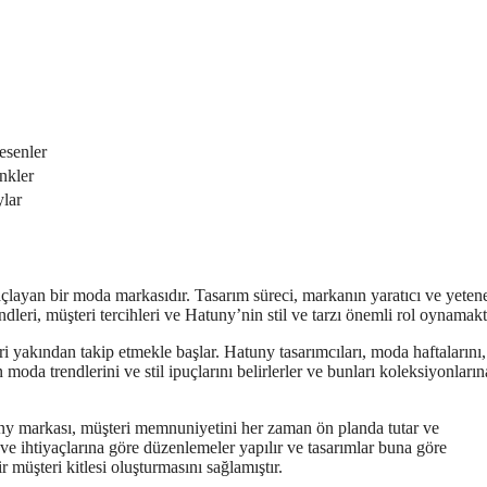
esenler
enkler
ylar
açlayan bir moda markasıdır. Tasarım süreci, markanın yaratıcı ve yeten
ndleri, müşteri tercihleri ve Hatuny’nin stil ve tarzı önemli rol oynamakt
i yakından takip etmekle başlar. Hatuny tasarımcıları, moda haftalarını,
 moda trendlerini ve stil ipuçlarını belirlerler ve bunları koleksiyonların
Hatuny markası, müşteri memnuniyetini her zaman ön planda tutar ve
k ve ihtiyaçlarına göre düzenlemeler yapılır ve tasarımlar buna göre
 müşteri kitlesi oluşturmasını sağlamıştır.