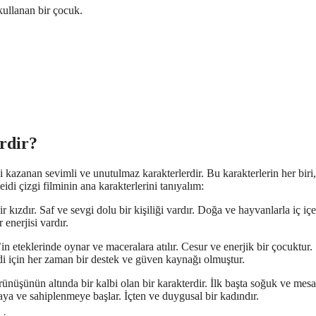
 kullanan bir çocuk.
erdir?
ni kazanan sevimli ve unutulmaz karakterlerdir. Bu karakterlerin her biri,
eidi çizgi filminin ana karakterlerini tanıyalım:
 kızdır. Saf ve sevgi dolu bir kişiliği vardır. Doğa ve hayvanlarla iç içe
 enerjisi vardır.
in eteklerinde oynar ve maceralara atılır. Cesur ve enerjik bir çocuktur.
di için her zaman bir destek ve güven kaynağı olmuştur.
nüşünün altında bir kalbi olan bir karakterdir. İlk başta soğuk ve mesa
ya ve sahiplenmeye başlar. İçten ve duygusal bir kadındır.