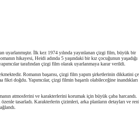
an uyarlanmıştır. İlk kez 1974 yılında yayınlanan çizgi film, büyük bir
Romanın hikayesi, Heidi adında 5 yaşındaki bir kız çocuğunun yaşadığı
yapımcılar tarafından çizgi film olarak uyarlanmaya karar verildi.
çekmektedir. Romanın başarısı, çizgi film yapım şirketlerinin dikkatini çe
a fikri doğdu. Yapımcılar, çizgi filmin başarılı olabileceğine inandıkları 
 romanın atmosferini ve karakterlerini korumak için büyük çaba harcandı.
özenle tasarladı. Karakterlerin çizimleri, arka planların detayları ve ren
ağlandı.