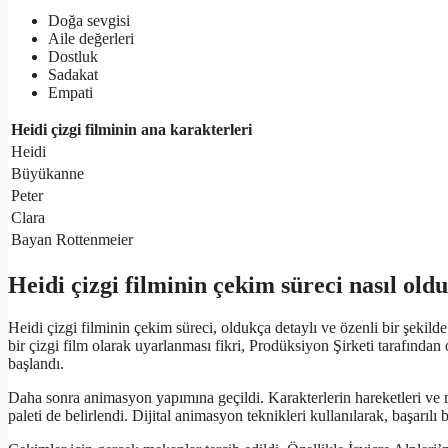
Doğa sevgisi
Aile değerleri
Dostluk
Sadakat
Empati
Heidi çizgi filminin ana karakterleri
Heidi
Büyükanne
Peter
Clara
Bayan Rottenmeier
Heidi çizgi filminin çekim süreci nasıl old
Heidi çizgi filminin çekim süreci, oldukça detaylı ve özenli bir şekilde
bir çizgi film olarak uyarlanması fikri, Prodüksiyon Şirketi tarafından 
başlandı.
Daha sonra animasyon yapımına geçildi. Karakterlerin hareketleri ve m
paleti de belirlendi. Dijital animasyon teknikleri kullanılarak, başarılı b