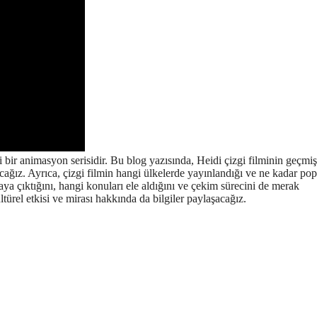
ği bir animasyon serisidir. Bu blog yazısında, Heidi çizgi filminin geçmiş
acağız. Ayrıca, çizgi filmin hangi ülkelerde yayınlandığı ve ne kadar pop
taya çıktığını, hangi konuları ele aldığını ve çekim sürecini de merak
ürel etkisi ve mirası hakkında da bilgiler paylaşacağız.