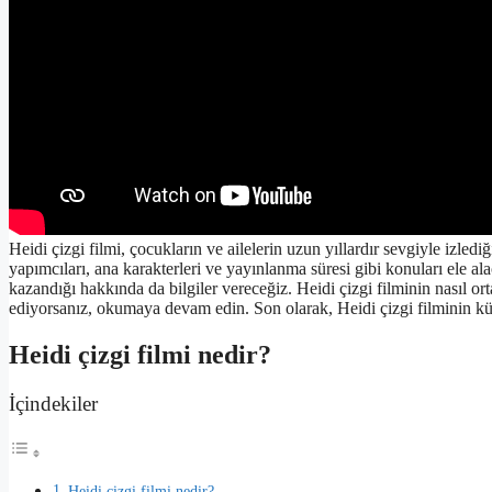
Heidi çizgi filmi, çocukların ve ailelerin uzun yıllardır sevgiyle izledi
yapımcıları, ana karakterleri ve yayınlanma süresi gibi konuları ele al
kazandığı hakkında da bilgiler vereceğiz. Heidi çizgi filminin nasıl or
ediyorsanız, okumaya devam edin. Son olarak, Heidi çizgi filminin kült
Heidi çizgi filmi nedir?
İçindekiler
Heidi çizgi filmi nedir?