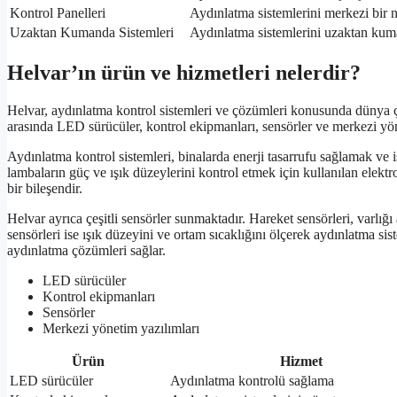
Kontrol Panelleri
Aydınlatma sistemlerini merkezi bir 
Uzaktan Kumanda Sistemleri
Aydınlatma sistemlerini uzaktan kuma
Helvar’ın ürün ve hizmetleri nelerdir?
Helvar, aydınlatma kontrol sistemleri ve çözümleri konusunda dünya ç
arasında LED sürücüler, kontrol ekipmanları, sensörler ve merkezi yön
Aydınlatma kontrol sistemleri, binalarda enerji tasarrufu sağlamak ve 
lambaların güç ve ışık düzeylerini kontrol etmek için kullanılan elektro
bir bileşendir.
Helvar ayrıca çeşitli sensörler sunmaktadır. Hareket sensörleri, varlığ
sensörleri ise ışık düzeyini ve ortam sıcaklığını ölçerek aydınlatma sis
aydınlatma çözümleri sağlar.
LED sürücüler
Kontrol ekipmanları
Sensörler
Merkezi yönetim yazılımları
Ürün
Hizmet
LED sürücüler
Aydınlatma kontrolü sağlama