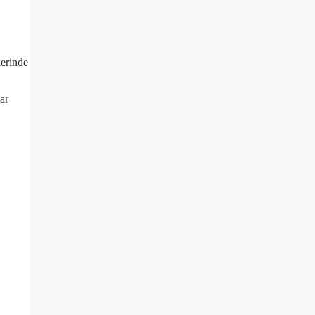
lerinde
ar