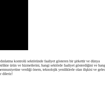
dınlatma kontrolü sektöründe faaliyet gösteren bir şirkettir ve dünya
irlikte ürün ve hizmetlerini, hangi sektörde faaliyet gösterdiğini ve hang
nuniyetine verdiği önem, teknolojik yeniliklerle olan ilişkisi ve gele
 dileriz!