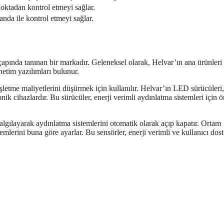
noktadan kontrol etmeyi sağlar.
nda ile kontrol etmeyi sağlar.
apında tanınan bir markadır. Geleneksel olarak, Helvar’ın ana ürünleri
etim yazılımları bulunur.
işletme maliyetlerini düşürmek için kullanılır. Helvar’ın LED sürücüler
nik cihazlardır. Bu sürücüler, enerji verimli aydınlatma sistemleri için 
ı algılayarak aydınlatma sistemlerini otomatik olarak açıp kapatır. Ortam
temlerini buna göre ayarlar. Bu sensörler, enerji verimli ve kullanıcı dos