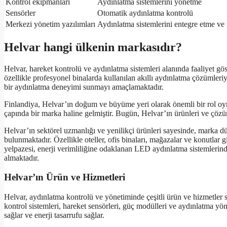
Kontrol ekipmanları
Aydınlatma sistemlerini yönetme
Sensörler
Otomatik aydınlatma kontrolü
Merkezi yönetim yazılımları
Aydınlatma sistemlerini entegre etme ve
Helvar hangi ülkenin markasıdır?
Helvar, hareket kontrolü ve aydınlatma sistemleri alanında faaliyet gö
özellikle profesyonel binalarda kullanılan akıllı aydınlatma çözümleriy
bir aydınlatma deneyimi sunmayı amaçlamaktadır.
Finlandiya, Helvar’ın doğum ve büyüme yeri olarak önemli bir rol oy
çapında bir marka haline gelmiştir. Bugün, Helvar’ın ürünleri ve çözüml
Helvar’ın sektörel uzmanlığı ve yenilikçi ürünleri sayesinde, marka
bulunmaktadır. Özellikle oteller, ofis binaları, mağazalar ve konutlar
yelpazesi, enerji verimliliğine odaklanan LED aydınlatma sistemlerind
almaktadır.
Helvar’ın Ürün ve Hizmetleri
Helvar, aydınlatma kontrolü ve yönetiminde çeşitli ürün ve hizmetler
kontrol sistemleri, hareket sensörleri, güç modülleri ve aydınlatma yön
sağlar ve enerji tasarrufu sağlar.