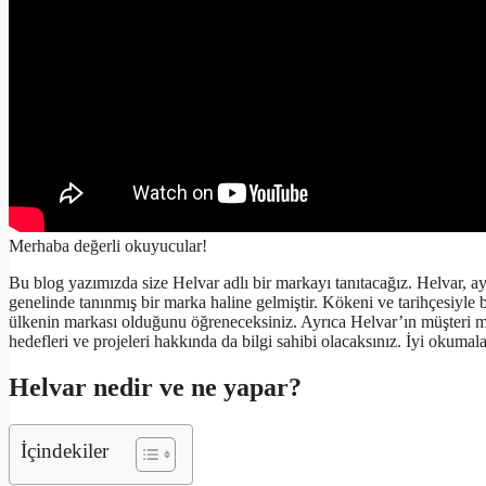
Merhaba değerli okuyucular!
Bu blog yazımızda size Helvar adlı bir markayı tanıtacağız. Helvar, ay
genelinde tanınmış bir marka haline gelmiştir. Kökeni ve tarihçesiyle b
ülkenin markası olduğunu öğreneceksiniz. Ayrıca Helvar’ın müşteri mem
hedefleri ve projeleri hakkında da bilgi sahibi olacaksınız. İyi okumalar
Helvar nedir ve ne yapar?
İçindekiler