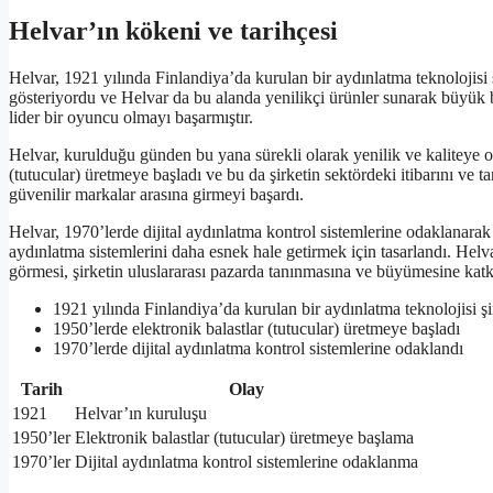
Helvar’ın kökeni ve tarihçesi
Helvar, 1921 yılında Finlandiya’da kurulan bir aydınlatma teknolojisi 
gösteriyordu ve Helvar da bu alanda yenilikçi ürünler sunarak büyük bi
lider bir oyuncu olmayı başarmıştır.
Helvar, kurulduğu günden bu yana sürekli olarak yenilik ve kaliteye o
(tutucular) üretmeye başladı ve bu da şirketin sektördeki itibarını ve 
güvenilir markalar arasına girmeyi başardı.
Helvar, 1970’lerde dijital aydınlatma kontrol sistemlerine odaklanarak
aydınlatma sistemlerini daha esnek hale getirmek için tasarlandı. Helva
görmesi, şirketin uluslararası pazarda tanınmasına ve büyümesine katk
1921 yılında Finlandiya’da kurulan bir aydınlatma teknolojisi şi
1950’lerde elektronik balastlar (tutucular) üretmeye başladı
1970’lerde dijital aydınlatma kontrol sistemlerine odaklandı
Tarih
Olay
1921
Helvar’ın kuruluşu
1950’ler
Elektronik balastlar (tutucular) üretmeye başlama
1970’ler
Dijital aydınlatma kontrol sistemlerine odaklanma