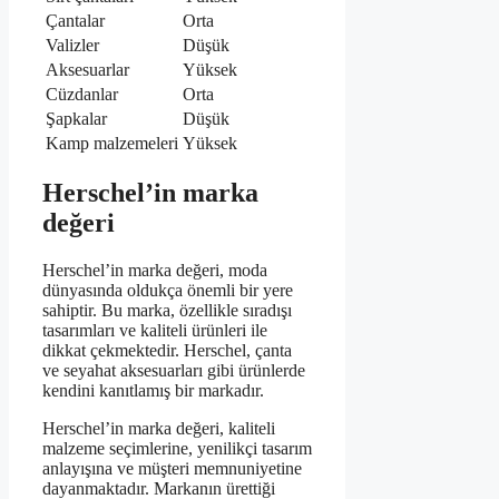
Çantalar
Orta
Valizler
Düşük
Aksesuarlar
Yüksek
Cüzdanlar
Orta
Şapkalar
Düşük
Kamp malzemeleri
Yüksek
Herschel’in marka
değeri
Herschel’in marka değeri, moda
dünyasında oldukça önemli bir yere
sahiptir. Bu marka, özellikle sıradışı
tasarımları ve kaliteli ürünleri ile
dikkat çekmektedir. Herschel, çanta
ve seyahat aksesuarları gibi ürünlerde
kendini kanıtlamış bir markadır.
Herschel’in marka değeri, kaliteli
malzeme seçimlerine, yenilikçi tasarım
anlayışına ve müşteri memnuniyetine
dayanmaktadır. Markanın ürettiği