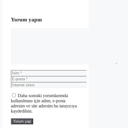
Yorum yapın
Yorum
İsim
E-
posta
İnternet
sitesi
Daha sonraki yorumlarımda
kullanılması için adım, e-posta
adresim ve site adresim bu tarayıcıya
kaydedilsin.