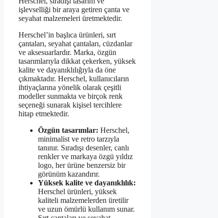
Herschel, sıradışı tasarım ve
işlevselliği bir araya getiren çanta ve
seyahat malzemeleri üretmektedir.
Herschel’in başlıca ürünleri, sırt
çantaları, seyahat çantaları, cüzdanlar
ve aksesuarlardır. Marka, özgün
tasarımlarıyla dikkat çekerken, yüksek
kalite ve dayanıklılığıyla da öne
çıkmaktadır. Herschel, kullanıcıların
ihtiyaçlarına yönelik olarak çeşitli
modeller sunmakta ve birçok renk
seçeneği sunarak kişisel tercihlere
hitap etmektedir.
Özgün tasarımlar:
Herschel,
minimalist ve retro tarzıyla
tanınır. Sıradışı desenler, canlı
renkler ve markaya özgü yıldız
logo, her ürüne benzersiz bir
görünüm kazandırır.
Yüksek kalite ve dayanıklılık:
Herschel ürünleri, yüksek
kaliteli malzemelerden üretilir
ve uzun ömürlü kullanım sunar.
Sırt çantaları ve seyahat