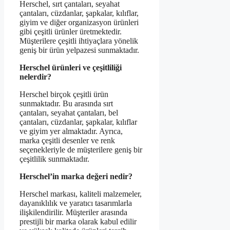
Herschel, sırt çantaları, seyahat
çantaları, cüzdanlar, şapkalar, kılıflar,
giyim ve diğer organizasyon ürünleri
gibi çeşitli ürünler üretmektedir.
Müşterilere çeşitli ihtiyaçlara yönelik
geniş bir ürün yelpazesi sunmaktadır.
Herschel ürünleri ve çeşitliliği
nelerdir?
Herschel birçok çeşitli ürün
sunmaktadır. Bu arasında sırt
çantaları, seyahat çantaları, bel
çantaları, cüzdanlar, şapkalar, kılıflar
ve giyim yer almaktadır. Ayrıca,
marka çeşitli desenler ve renk
seçenekleriyle de müşterilere geniş bir
çeşitlilik sunmaktadır.
Herschel’in marka değeri nedir?
Herschel markası, kaliteli malzemeler,
dayanıklılık ve yaratıcı tasarımlarla
ilişkilendirilir. Müşteriler arasında
prestijli bir marka olarak kabul edilir