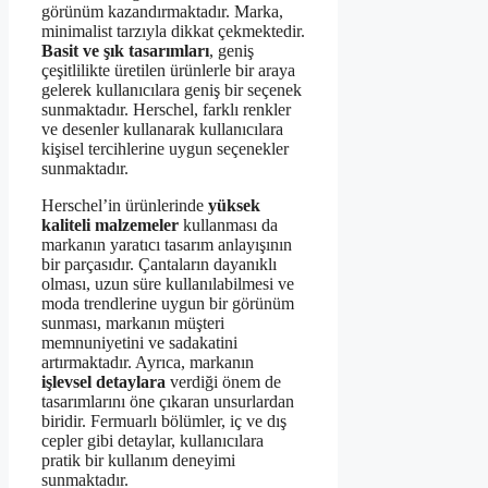
görünüm kazandırmaktadır. Marka,
minimalist tarzıyla dikkat çekmektedir.
Basit ve şık tasarımları
, geniş
çeşitlilikte üretilen ürünlerle bir araya
gelerek kullanıcılara geniş bir seçenek
sunmaktadır. Herschel, farklı renkler
ve desenler kullanarak kullanıcılara
kişisel tercihlerine uygun seçenekler
sunmaktadır.
Herschel’in ürünlerinde
yüksek
kaliteli malzemeler
kullanması da
markanın yaratıcı tasarım anlayışının
bir parçasıdır. Çantaların dayanıklı
olması, uzun süre kullanılabilmesi ve
moda trendlerine uygun bir görünüm
sunması, markanın müşteri
memnuniyetini ve sadakatini
artırmaktadır. Ayrıca, markanın
işlevsel detaylara
verdiği önem de
tasarımlarını öne çıkaran unsurlardan
biridir. Fermuarlı bölümler, iç ve dış
cepler gibi detaylar, kullanıcılara
pratik bir kullanım deneyimi
sunmaktadır.