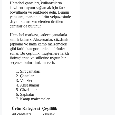
Herschel çantaları, kullanıcıların
tarzlarına uyum sağlamak için farklı
boyutlarda ve renklerde gelir. Bunun
yanı sıra, markanın ürün yelpazesinde
dayanıklı malzemelerden üretilen
çantalar da bulunur.
Herschel markası, sadece çantalarla
sınırlı kalmaz. Aksesuarlar, cüzdanlar,
şapkalar ve hatta kamp malzemeleri
gibi farklı kategorilerde de ürünler
sunar. Bu çeşitlilik, müşterilere farklı
ihtiyaçlarına ve stillerine uygun bir
seçenek bulma imkanı verir.
Sırt çantaları
Çantalar
Valizler
Aksesuarlar
Cüzdanlar
Şapkalar
Kamp malzemeleri
Ürün Kategorisi
Çeşitlilik
Sırt çantaları
Yüksek