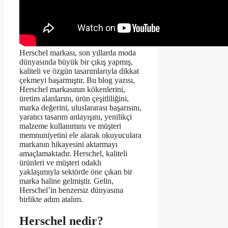
Herschel markası, son yıllarda moda
dünyasında büyük bir çıkış yapmış,
kaliteli ve özgün tasarımlarıyla dikkat
çekmeyi başarmıştır. Bu blog yazısı,
Herschel markasının kökenlerini,
üretim alanlarını, ürün çeşitliliğini,
marka değerini, uluslararası başarısını,
yaratıcı tasarım anlayışını, yenilikçi
malzeme kullanımını ve müşteri
memnuniyetini ele alarak okuyuculara
markanın hikayesini aktarmayı
amaçlamaktadır. Herschel, kaliteli
ürünleri ve müşteri odaklı
yaklaşımıyla sektörde öne çıkan bir
marka haline gelmiştir. Gelin,
Herschel’in benzersiz dünyasına
birlikte adım atalım.
Herschel nedir?