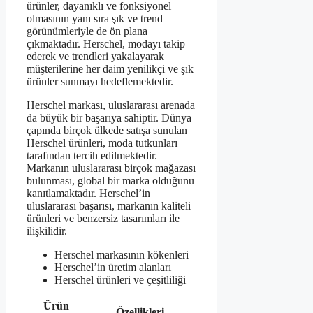
ürünler, dayanıklı ve fonksiyonel
olmasının yanı sıra şık ve trend
görünümleriyle de ön plana
çıkmaktadır. Herschel, modayı takip
ederek ve trendleri yakalayarak
müşterilerine her daim yenilikçi ve şık
ürünler sunmayı hedeflemektedir.
Herschel markası, uluslararası arenada
da büyük bir başarıya sahiptir. Dünya
çapında birçok ülkede satışa sunulan
Herschel ürünleri, moda tutkunları
tarafından tercih edilmektedir.
Markanın uluslararası birçok mağazası
bulunması, global bir marka olduğunu
kanıtlamaktadır. Herschel’in
uluslararası başarısı, markanın kaliteli
ürünleri ve benzersiz tasarımları ile
ilişkilidir.
Herschel markasının kökenleri
Herschel’in üretim alanları
Herschel ürünleri ve çeşitliliği
Ürün
Özellikleri