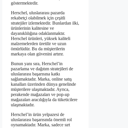
göstermektedir.
Herschel, uluslararası pazarda
rekabetçi olabilmek için çeşitli
stratejiler izlemektedir. Bunlardan ilki,
ürünlerinin kalitesine ve
dayanıklılığına odaklanmaktır.
Herschel ürünleri, yüksek kaliteli
malzemelerden üretilir ve uzun
ömürlüdür. Bu da müşterilerin
markaya olan güvenini artırır.
Bunun yanı sıra, Herschel’in
pazarlama ve dağıtım stratejileri de
uluslararası başarısına katkı
sağlamaktadır. Marka, online satış
kanalları üzerinden dünya genelinde
müşterilere ulaşmaktadır. Ayrıca,
perakende mağazaları ve pop-up
mağazaları aracılığıyla da tüketicilere
ulaşmaktadır.
Herschel’in ürün yelpazesi de
uluslararası başarısında önemli rol
oynamaktadır. Marka, sadece sırt