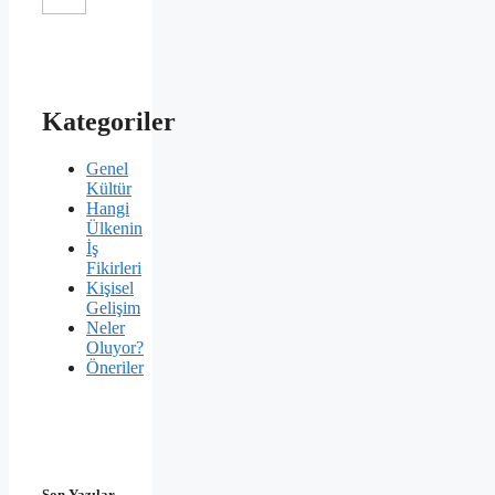
Kategoriler
Genel
Kültür
Hangi
Ülkenin
İş
Fikirleri
Kişisel
Gelişim
Neler
Oluyor?
Öneriler
Son Yazılar