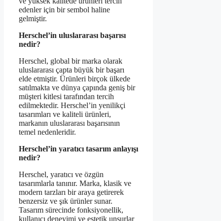
ve yüksek kalitede ürünleri tercih
edenler için bir sembol haline
gelmiştir.
Herschel’in uluslararası başarısı
nedir?
Herschel, global bir marka olarak
uluslararası çapta büyük bir başarı
elde etmiştir. Ürünleri birçok ülkede
satılmakta ve dünya çapında geniş bir
müşteri kitlesi tarafından tercih
edilmektedir. Herschel’in yenilikçi
tasarımları ve kaliteli ürünleri,
markanın uluslararası başarısının
temel nedenleridir.
Herschel’in yaratıcı tasarım anlayışı
nedir?
Herschel, yaratıcı ve özgün
tasarımlarla tanınır. Marka, klasik ve
modern tarzları bir araya getirerek
benzersiz ve şık ürünler sunar.
Tasarım sürecinde fonksiyonellik,
kullanıcı deneyimi ve estetik unsurlar