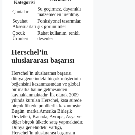
Kategorisi
Su geçirmez, dayanıklı
Çantalar
malzemeden üretilmiş
Seyahat
Fonksiyonel tasarımlar,
Aksesuarları
şık görünümler
Çocuk
Rahat kullanım, renkli
Ürünleri
desenler
Herschel’in
uluslararası başarısı
Herschel’in uluslararası başarısı,
dünya genelindeki birçok müşterinin
beğenisini kazanmasından ve global
bir marka haline gelmesinden
kaynaklanmaktadır. İlk olarak 2009
yılında kurulan Herschel, kısa sürede
birçok ülkede popülerlik kazanmıştır.
Bugün, marka Amerika Birleşik
Devletleri, Kanada, Avrupa, Asya ve
diğer birçok ülkede satış yapmaktadır.
Dünya genelindeki varlığı,
Herschel’in uluslararası başarısını