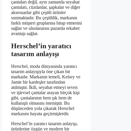
çantaları değil, aynı zamanda seyahat
çantaları, cüzdanlar, şapkalar ve diğer
aksesuarlar gibi çeşitli ürünler
sunmaktadır. Bu çeşitlilik, markanın
farklı müşteri gruplarına hitap etmesini
sağlar ve uluslararası pazarda rekabet
avantajı sağlar.
Herschel’in yaratıcı
tasarım anlayışı
Herschel, moda dünyasında yaratıcı
tasarım anlayışıyla öne çıkan bir
markadır. Markanın temeli, Kelsey ve
Jamie bir kardeşler tarafından
atılmıştır. İkili, seyahat etmeyi seven
ve işlevsel çantalar arayan birçok kişi
gibi, çantalarının hem şık hem de
kullanışlı olmasını istemiştir. Bu
düşünceden yola çıkarak Herschel
markasını hayata geçirmişlerdir.
Herschel’in yaratıcı tasarım anlayışı,
ürünlerine özgün ve modern bir