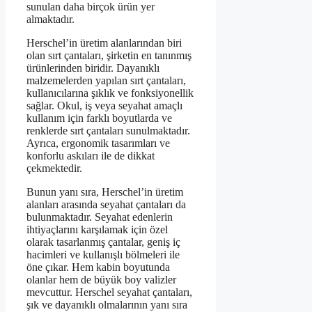
sunulan daha birçok ürün yer
almaktadır.
Herschel’in üretim alanlarından biri
olan sırt çantaları, şirketin en tanınmış
ürünlerinden biridir. Dayanıklı
malzemelerden yapılan sırt çantaları,
kullanıcılarına şıklık ve fonksiyonellik
sağlar. Okul, iş veya seyahat amaçlı
kullanım için farklı boyutlarda ve
renklerde sırt çantaları sunulmaktadır.
Ayrıca, ergonomik tasarımları ve
konforlu askıları ile de dikkat
çekmektedir.
Bunun yanı sıra, Herschel’in üretim
alanları arasında seyahat çantaları da
bulunmaktadır. Seyahat edenlerin
ihtiyaçlarını karşılamak için özel
olarak tasarlanmış çantalar, geniş iç
hacimleri ve kullanışlı bölmeleri ile
öne çıkar. Hem kabin boyutunda
olanlar hem de büyük boy valizler
mevcuttur. Herschel seyahat çantaları,
şık ve dayanıklı olmalarının yanı sıra