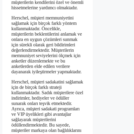
müşterilerin kendilerini özel ve önemli
hissetmelerine yardımcı olmaktadır.
Herschel, müşteri memnuniyetini
sağlamak için birçok farklı yöntem
kullanmaktadır. Öncelikle,
müşterilerin beklentilerini anlamak ve
onlara en uygun çözümleri sunmak
için sürekli olarak geri bildirimleri
değerlendirmektedir. Müşterilerin
memnuniyet seviyelerini ölçmek için
anketler düzenlemekte ve bu
anketlerden elde edilen verilere
dayanarak iyileştirmeler yapmaktadır.
Herschel, müşteri sadakatini sağlamak
için de birçok farklı strateji
kullanmaktadır. Sadık müşterilere özel
indirimler, hediyeler ve ödüller
sunarak onları teşvik etmektedir.
Ayrıca, müşteri sadakati programları
ve VIP üyelikleri gibi avantajlar
sağlayarak müşterilerini
ödüllendirmektedir. Bu sayede,
müşteriler markaya olan bağlılıklarını