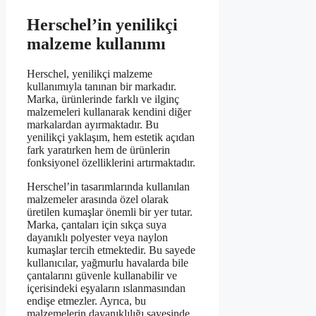
Herschel’in yenilikçi
malzeme kullanımı
Herschel, yenilikçi malzeme
kullanımıyla tanınan bir markadır.
Marka, ürünlerinde farklı ve ilginç
malzemeleri kullanarak kendini diğer
markalardan ayırmaktadır. Bu
yenilikçi yaklaşım, hem estetik açıdan
fark yaratırken hem de ürünlerin
fonksiyonel özelliklerini artırmaktadır.
Herschel’in tasarımlarında kullanılan
malzemeler arasında özel olarak
üretilen kumaşlar önemli bir yer tutar.
Marka, çantaları için sıkça suya
dayanıklı polyester veya naylon
kumaşlar tercih etmektedir. Bu sayede
kullanıcılar, yağmurlu havalarda bile
çantalarını güvenle kullanabilir ve
içerisindeki eşyaların ıslanmasından
endişe etmezler. Ayrıca, bu
malzemelerin dayanıklılığı sayesinde