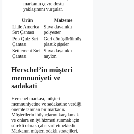
markanın çevre dostu
yaklaşımını vurgular.
Ürün
Malzeme
Little America
Suya dayanıklı
Sırt Çantası
polyester
Pop Quiz Sırt
Geri dönüştürülmüş
Çantası
plastik şişeler
Settlement Sırt
Suya dayanıklı
Çantası
naylon
Herschel’in müşteri
memnuniyeti ve
sadakati
Herschel markası, müşteri
memnuniyetine ve sadakatine verdiği
önemle tanınan bir markadır.
Müşterilerin ihtiyaçlarını karşılamak
ve onlara en iyi hizmeti sunmak için
sürekli olarak çaba sarf etmektedir.
Markanın müşteri odaklı stratejileri,