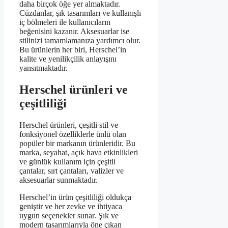
daha birçok öğe yer almaktadır.
Cüzdanlar, şık tasarımları ve kullanışlı
iç bölmeleri ile kullanıcıların
beğenisini kazanır. Aksesuarlar ise
stilinizi tamamlamanıza yardımcı olur.
Bu ürünlerin her biri, Herschel’in
kalite ve yenilikçilik anlayışını
yansıtmaktadır.
Herschel ürünleri ve
çeşitliliği
Herschel ürünleri, çeşitli stil ve
fonksiyonel özelliklerle ünlü olan
popüler bir markanın ürünleridir. Bu
marka, seyahat, açık hava etkinlikleri
ve günlük kullanım için çeşitli
çantalar, sırt çantaları, valizler ve
aksesuarlar sunmaktadır.
Herschel’in ürün çeşitliliği oldukça
geniştir ve her zevke ve ihtiyaca
uygun seçenekler sunar. Şık ve
modern tasarımlarıyla öne çıkan