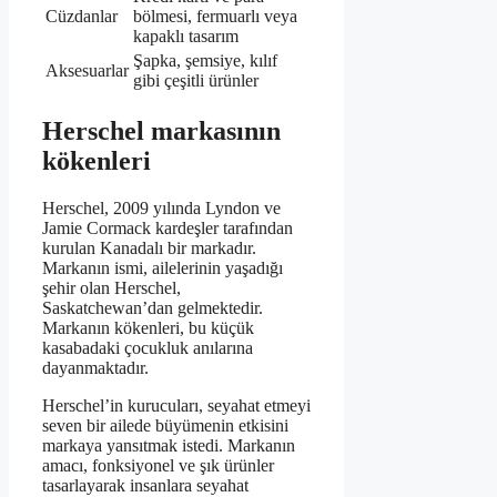
Cüzdanlar
bölmesi, fermuarlı veya
kapaklı tasarım
Şapka, şemsiye, kılıf
Aksesuarlar
gibi çeşitli ürünler
Herschel markasının
kökenleri
Herschel, 2009 yılında Lyndon ve
Jamie Cormack kardeşler tarafından
kurulan Kanadalı bir markadır.
Markanın ismi, ailelerinin yaşadığı
şehir olan Herschel,
Saskatchewan’dan gelmektedir.
Markanın kökenleri, bu küçük
kasabadaki çocukluk anılarına
dayanmaktadır.
Herschel’in kurucuları, seyahat etmeyi
seven bir ailede büyümenin etkisini
markaya yansıtmak istedi. Markanın
amacı, fonksiyonel ve şık ürünler
tasarlayarak insanlara seyahat