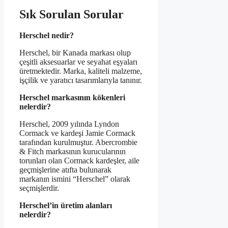
Sık Sorulan Sorular
Herschel nedir?
Herschel, bir Kanada markası olup
çeşitli aksesuarlar ve seyahat eşyaları
üretmektedir. Marka, kaliteli malzeme,
işçilik ve yaratıcı tasarımlarıyla tanınır.
Herschel markasının kökenleri
nelerdir?
Herschel, 2009 yılında Lyndon
Cormack ve kardeşi Jamie Cormack
tarafından kurulmuştur. Abercrombie
& Fitch markasının kurucularının
torunları olan Cormack kardeşler, aile
geçmişlerine atıfta bulunarak
markanın ismini “Herschel” olarak
seçmişlerdir.
Herschel’in üretim alanları
nelerdir?