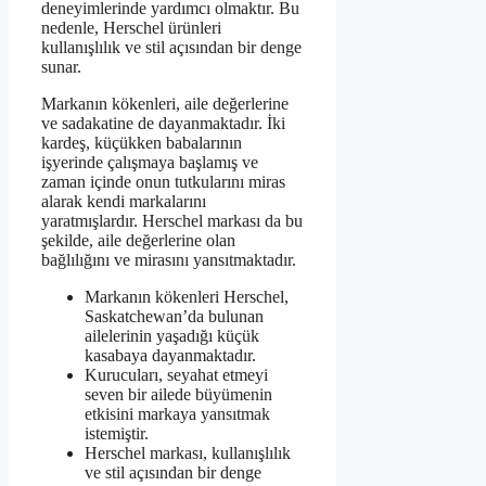
deneyimlerinde yardımcı olmaktır. Bu
nedenle, Herschel ürünleri
kullanışlılık ve stil açısından bir denge
sunar.
Markanın kökenleri, aile değerlerine
ve sadakatine de dayanmaktadır. İki
kardeş, küçükken babalarının
işyerinde çalışmaya başlamış ve
zaman içinde onun tutkularını miras
alarak kendi markalarını
yaratmışlardır. Herschel markası da bu
şekilde, aile değerlerine olan
bağlılığını ve mirasını yansıtmaktadır.
Markanın kökenleri Herschel,
Saskatchewan’da bulunan
ailelerinin yaşadığı küçük
kasabaya dayanmaktadır.
Kurucuları, seyahat etmeyi
seven bir ailede büyümenin
etkisini markaya yansıtmak
istemiştir.
Herschel markası, kullanışlılık
ve stil açısından bir denge