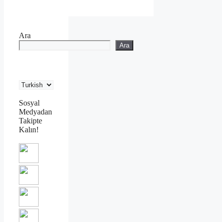
Ara
Ara
Sosyal
Medyadan
Takipte
Kalın!