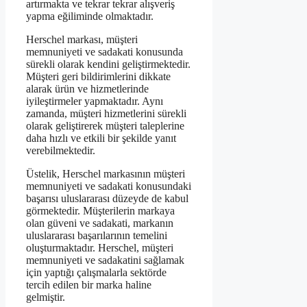
artırmakta ve tekrar tekrar alışveriş
yapma eğiliminde olmaktadır.
Herschel markası, müşteri
memnuniyeti ve sadakati konusunda
sürekli olarak kendini geliştirmektedir.
Müşteri geri bildirimlerini dikkate
alarak ürün ve hizmetlerinde
iyileştirmeler yapmaktadır. Aynı
zamanda, müşteri hizmetlerini sürekli
olarak geliştirerek müşteri taleplerine
daha hızlı ve etkili bir şekilde yanıt
verebilmektedir.
Üstelik, Herschel markasının müşteri
memnuniyeti ve sadakati konusundaki
başarısı uluslararası düzeyde de kabul
görmektedir. Müşterilerin markaya
olan güveni ve sadakati, markanın
uluslararası başarılarının temelini
oluşturmaktadır. Herschel, müşteri
memnuniyeti ve sadakatini sağlamak
için yaptığı çalışmalarla sektörde
tercih edilen bir marka haline
gelmiştir.