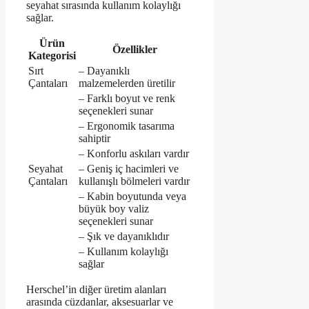
seyahat sırasında kullanım kolaylığı
sağlar.
Ürün
Özellikler
Kategorisi
Sırt
– Dayanıklı
Çantaları
malzemelerden üretilir
– Farklı boyut ve renk
seçenekleri sunar
– Ergonomik tasarıma
sahiptir
– Konforlu askıları vardır
Seyahat
– Geniş iç hacimleri ve
Çantaları
kullanışlı bölmeleri vardır
– Kabin boyutunda veya
büyük boy valiz
seçenekleri sunar
– Şık ve dayanıklıdır
– Kullanım kolaylığı
sağlar
Herschel’in diğer üretim alanları
arasında cüzdanlar, aksesuarlar ve