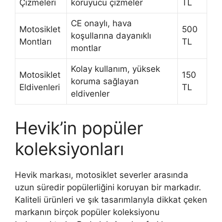
Çizmeleri
koruyucu çizmeler
TL
CE onaylı, hava
Motosiklet
500
koşullarına dayanıklı
Montları
TL
montlar
Kolay kullanım, yüksek
Motosiklet
150
koruma sağlayan
Eldivenleri
TL
eldivenler
Hevik’in popüler
koleksiyonları
Hevik markası, motosiklet severler arasında
uzun süredir popülerliğini koruyan bir markadır.
Kaliteli ürünleri ve şık tasarımlarıyla dikkat çeken
markanın birçok popüler koleksiyonu