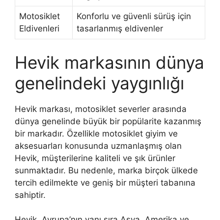
Motosiklet
Konforlu ve güvenli sürüş için
Eldivenleri
tasarlanmış eldivenler
Hevik markasının dünya
genelindeki yaygınlığı
Hevik markası, motosiklet severler arasında
dünya genelinde büyük bir popülarite kazanmış
bir markadır. Özellikle motosiklet giyim ve
aksesuarları konusunda uzmanlaşmış olan
Hevik, müşterilerine kaliteli ve şık ürünler
sunmaktadır. Bu nedenle, marka birçok ülkede
tercih edilmekte ve geniş bir müşteri tabanına
sahiptir.
Hevik, Avrupa’nın yanı sıra Asya, Amerika ve