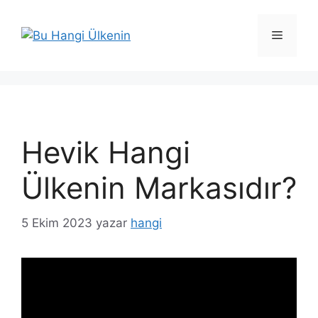
İçeriğe
atla
Menü
Hevik Hangi
Ülkenin Markasıdır?
5 Ekim 2023
yazar
hangi