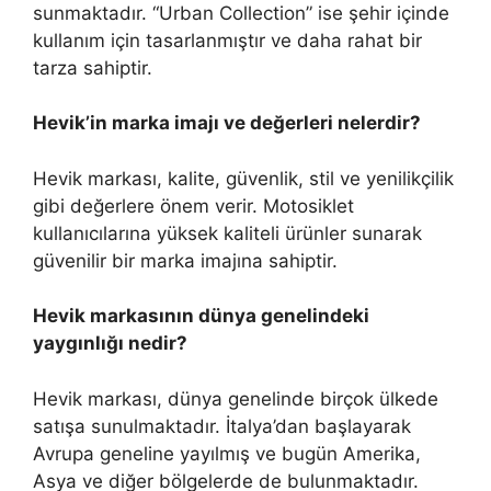
sunmaktadır. “Urban Collection” ise şehir içinde
kullanım için tasarlanmıştır ve daha rahat bir
tarza sahiptir.
Hevik’in marka imajı ve değerleri nelerdir?
Hevik markası, kalite, güvenlik, stil ve yenilikçilik
gibi değerlere önem verir. Motosiklet
kullanıcılarına yüksek kaliteli ürünler sunarak
güvenilir bir marka imajına sahiptir.
Hevik markasının dünya genelindeki
yaygınlığı nedir?
Hevik markası, dünya genelinde birçok ülkede
satışa sunulmaktadır. İtalya’dan başlayarak
Avrupa geneline yayılmış ve bugün Amerika,
Asya ve diğer bölgelerde de bulunmaktadır.