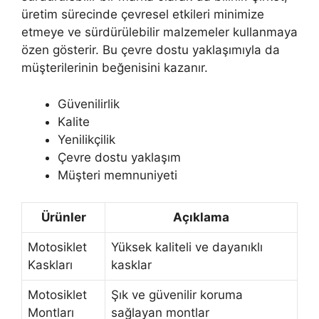
üretim sürecinde çevresel etkileri minimize
etmeye ve sürdürülebilir malzemeler kullanmaya
özen gösterir. Bu çevre dostu yaklaşımıyla da
müşterilerinin beğenisini kazanır.
Güvenilirlik
Kalite
Yenilikçilik
Çevre dostu yaklaşım
Müşteri memnuniyeti
Ürünler
Açıklama
Motosiklet
Yüksek kaliteli ve dayanıklı
Kaskları
kasklar
Motosiklet
Şık ve güvenilir koruma
Montları
sağlayan montlar