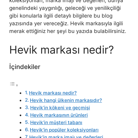
koleksiyonları, marka imajı ve değerleri, dünya
genelindeki yaygınlığı, geleceği ve yenilikçiliği
gibi konularla ilgili detaylı bilgilere bu blog
yazısında yer vereceğiz. Hevik markasıyla ilgili
merak ettiğiniz her şeyi bu yazıda bulabilirsiniz.
Hevik markası nedir?
İçindekiler
Hevik markası nedir?
Hevik hangi ülkenin markasıdır?
Hevik’in kökeni ve geçmişi
Hevik markasının ürünleri
Hevik’in müşteri tabanı
Hevik’in popüler koleksiyonları
Hevik’in marka imajı ve değerleri