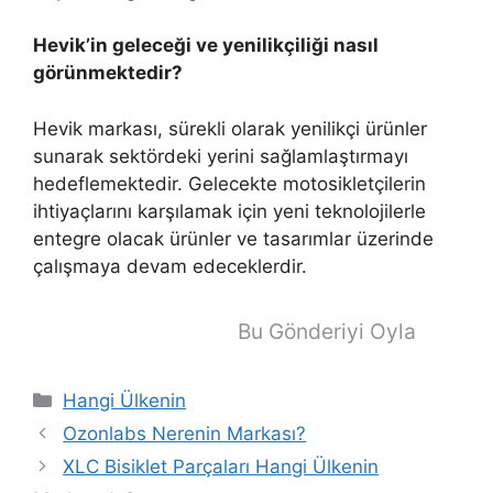
Hevik’in geleceği ve yenilikçiliği nasıl
görünmektedir?
Hevik markası, sürekli olarak yenilikçi ürünler
sunarak sektördeki yerini sağlamlaştırmayı
hedeflemektedir. Gelecekte motosikletçilerin
ihtiyaçlarını karşılamak için yeni teknolojilerle
entegre olacak ürünler ve tasarımlar üzerinde
çalışmaya devam edeceklerdir.
Bu Gönderiyi Oyla
Kategoriler
Hangi Ülkenin
Ozonlabs Nerenin Markası?
XLC Bisiklet Parçaları Hangi Ülkenin