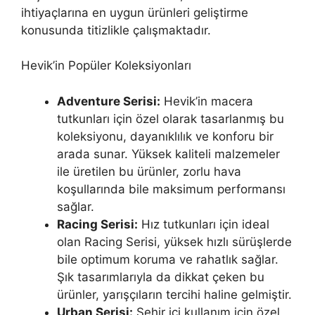
ihtiyaçlarına en uygun ürünleri geliştirme
konusunda titizlikle çalışmaktadır.
Hevik’in Popüler Koleksiyonları
Adventure Serisi:
Hevik’in macera
tutkunları için özel olarak tasarlanmış bu
koleksiyonu, dayanıklılık ve konforu bir
arada sunar. Yüksek kaliteli malzemeler
ile üretilen bu ürünler, zorlu hava
koşullarında bile maksimum performansı
sağlar.
Racing Serisi:
Hız tutkunları için ideal
olan Racing Serisi, yüksek hızlı sürüşlerde
bile optimum koruma ve rahatlık sağlar.
Şık tasarımlarıyla da dikkat çeken bu
ürünler, yarışçıların tercihi haline gelmiştir.
Urban Serisi:
Şehir içi kullanım için özel