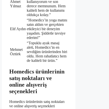
Ahmet
kullanıyorum ve son
Yılmaz
derece memnunum. Hem
kaliteli hem de kullanımı
oldukça kolay.”
“Homedics’in yoga matını
satın aldım ve gerçekten
Elif Aydın
etkileyici bir deneyim
yaşadım. Şiddetle tavsiye
ederim!”
“Topuklu ayak masaj
aleti, Homedics’in en
Mehmet
sevdiğim ürünlerinden biri
Öztürk
oldu. Hem rahatlatıcı hem
de kaliteli bir ürün.”
Homedics ürünlerinin
satış noktaları ve
online alışveriş
seçenekleri
Homedics ürünlerinin satış noktaları
ve online alışveriş seçenekleri