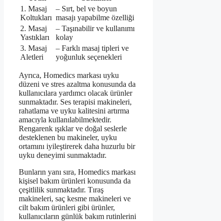
1. Masaj
– Sırt, bel ve boyun
Koltukları
masajı yapabilme özelliği
2. Masaj
– Taşınabilir ve kullanımı
Yastıkları
kolay
3. Masaj
– Farklı masaj tipleri ve
Aletleri
yoğunluk seçenekleri
Ayrıca, Homedics markası uyku
düzeni ve stres azaltma konusunda da
kullanıcılara yardımcı olacak ürünler
sunmaktadır. Ses terapisi makineleri,
rahatlama ve uyku kalitesini artırma
amacıyla kullanılabilmektedir.
Rengarenk ışıklar ve doğal seslerle
desteklenen bu makineler, uyku
ortamını iyileştirerek daha huzurlu bir
uyku deneyimi sunmaktadır.
Bunların yanı sıra, Homedics markası
kişisel bakım ürünleri konusunda da
çeşitlilik sunmaktadır. Tıraş
makineleri, saç kesme makineleri ve
cilt bakım ürünleri gibi ürünler,
kullanıcıların günlük bakım rutinlerini