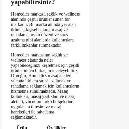
yapabilirsiniz?
Homedics markası, sağlık ve wellness
alanında çeşitli ürünler sunan bir
markadır. Bu marka altında yer alan
ürünler, kişisel bakım, masaj ve
rahatlama, uyku düzeni ve stres
azaltma gibi alanlarda kullanıcılara
farklı imkanlar sunmaktadır.
Homedics markasının sağlık ve
wellness alanında neler
yapabileceğinizi keşfetmek için çeşitli
ürünlerinden birkaçını inceleyebiliriz.
Örneğin, Homedics masaj aletleri,
vücutta biriken stresi azaltmak ve
rahatlama sağlamak için kullanıcıların
hizmetine sunulmaktadır. Masaj
koltukları, masaj yastıkları ve masaj
aletleri, vücudun farklı bölgelerine
uygulanan titreşim ve masaj
hareketleri ile rahatlama
sağlamaktadır.
Ürün
Özellikler