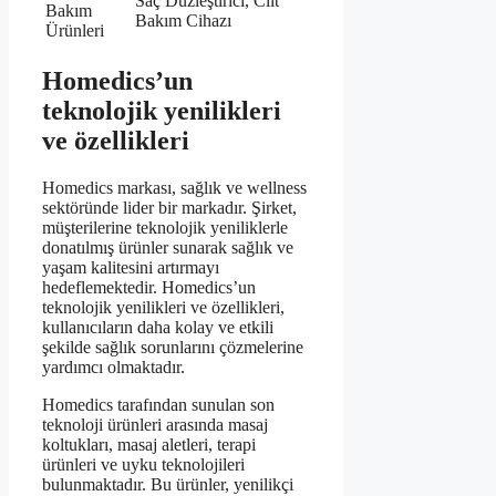
Saç Düzleştirici, Cilt
Bakım
Bakım Cihazı
Ürünleri
Homedics’un
teknolojik yenilikleri
ve özellikleri
Homedics markası, sağlık ve wellness
sektöründe lider bir markadır. Şirket,
müşterilerine teknolojik yeniliklerle
donatılmış ürünler sunarak sağlık ve
yaşam kalitesini artırmayı
hedeflemektedir. Homedics’un
teknolojik yenilikleri ve özellikleri,
kullanıcıların daha kolay ve etkili
şekilde sağlık sorunlarını çözmelerine
yardımcı olmaktadır.
Homedics tarafından sunulan son
teknoloji ürünleri arasında masaj
koltukları, masaj aletleri, terapi
ürünleri ve uyku teknolojileri
bulunmaktadır. Bu ürünler, yenilikçi