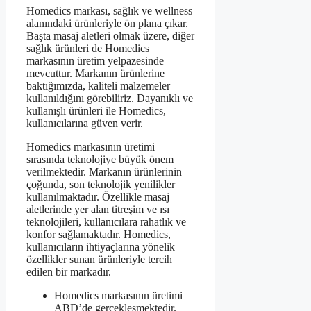
Homedics markası, sağlık ve wellness
alanındaki ürünleriyle ön plana çıkar.
Başta masaj aletleri olmak üzere, diğer
sağlık ürünleri de Homedics
markasının üretim yelpazesinde
mevcuttur. Markanın ürünlerine
baktığımızda, kaliteli malzemeler
kullanıldığını görebiliriz. Dayanıklı ve
kullanışlı ürünleri ile Homedics,
kullanıcılarına güven verir.
Homedics markasının üretimi
sırasında teknolojiye büyük önem
verilmektedir. Markanın ürünlerinin
çoğunda, son teknolojik yenilikler
kullanılmaktadır. Özellikle masaj
aletlerinde yer alan titreşim ve ısı
teknolojileri, kullanıcılara rahatlık ve
konfor sağlamaktadır. Homedics,
kullanıcıların ihtiyaçlarına yönelik
özellikler sunan ürünleriyle tercih
edilen bir markadır.
Homedics markasının üretimi
ABD’de gerçekleşmektedir.