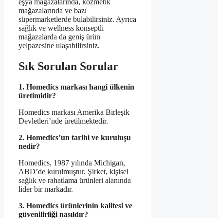
eşya mağazalarında, kozmetik
mağazalarında ve bazı
süpermarketlerde bulabilirsiniz. Ayrıca
sağlık ve wellness konseptli
mağazalarda da geniş ürün
yelpazesine ulaşabilirsiniz.
Sık Sorulan Sorular
1. Homedics markası hangi ülkenin
üretimidir?
Homedics markası Amerika Birleşik
Devletleri’nde üretilmektedir.
2. Homedics’un tarihi ve kuruluşu
nedir?
Homedics, 1987 yılında Michigan,
ABD’de kurulmuştur. Şirket, kişisel
sağlık ve rahatlama ürünleri alanında
lider bir markadır.
3. Homedics ürünlerinin kalitesi ve
güvenilirliği nasıldır?