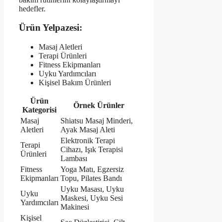
hedefler.
Ürün Yelpazesi:
Masaj Aletleri
Terapi Ürünleri
Fitness Ekipmanları
Uyku Yardımcıları
Kişisel Bakım Ürünleri
Ürün
Örnek Ürünler
Kategorisi
Masaj
Shiatsu Masaj Minderi,
Aletleri
Ayak Masaj Aleti
Elektronik Terapi
Terapi
Cihazı, Işık Terapisi
Ürünleri
Lambası
Fitness
Yoga Matı, Egzersiz
Ekipmanları
Topu, Pilates Bandı
Uyku Masası, Uyku
Uyku
Maskesi, Uyku Sesi
Yardımcıları
Makinesi
Kişisel