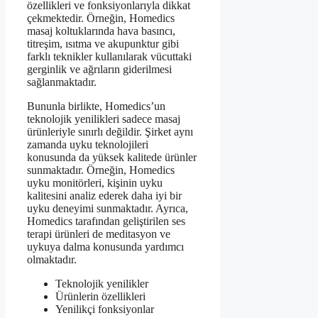
özellikleri ve fonksiyonlarıyla dikkat
çekmektedir. Örneğin, Homedics
masaj koltuklarında hava basıncı,
titreşim, ısıtma ve akupunktur gibi
farklı teknikler kullanılarak vücuttaki
gerginlik ve ağrıların giderilmesi
sağlanmaktadır.
Bununla birlikte, Homedics’un
teknolojik yenilikleri sadece masaj
ürünleriyle sınırlı değildir. Şirket aynı
zamanda uyku teknolojileri
konusunda da yüksek kalitede ürünler
sunmaktadır. Örneğin, Homedics
uyku monitörleri, kişinin uyku
kalitesini analiz ederek daha iyi bir
uyku deneyimi sunmaktadır. Ayrıca,
Homedics tarafından geliştirilen ses
terapi ürünleri de meditasyon ve
uykuya dalma konusunda yardımcı
olmaktadır.
Teknolojik yenilikler
Ürünlerin özellikleri
Yenilikçi fonksiyonlar