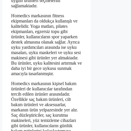
uygun ürünleri seçmelerini
sağlamaktadır.
Homedics markasının fitness
ekipmanları da oldukça kullanışlı ve
kalitelidir. Yoga matları, pilates
ekipmanları, egzersiz topu gibi
ürünler, kullanıcıların spor yaparken
destek almasına olanak sağlar. Ayrıca
uyku yardımcıları arasında ise uyku
masaları, uyku maskeleri ve uyku sesi
makinesi gibi ürünler yer almaktadır.
Bu ürünler, uyku kalitesini artırmak ve
daha iyi bir gece uykusu sunmak
amacıyla tasarlanmıştır.
Homedics markasının kişisel bakım
ürünleri de kullanıcılar tarafından
tercih edilen ürünler arasındadır.
Özellikle saç bakım ürünleri, cilt
bakım ürünleri ve aksesuarlar,
markanın ürün yelpazesinde yer alır.
Saç düzleştiriciler, saç kurutma
makineleri, yüz temizleme cihazları
gibi ürünler, kullanıcıların günlük
bakım rutinlerini kolaylaştırmayı