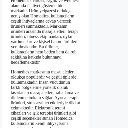
Homedics markası, sağlık ve wellness
alanında faaliyet gösteren bir
markadır. Ürün yelpazesi oldukça
geniş olan Homedics, kullanıcıların
çeşitli ihtiyaçlarına cevap verecek
ürünleri sunmaktadır. Markanın
ürünleri arasında masaj aletleri, terapi
ürünleri, fitness ekipmanları, uyku
yardımcıları ve kişisel bakım ürünleri
yer almaktadır. Bu ürünler,
kullanıcıların hem beden hem de ruh
sağlığına katkıda bulunmayı
hedeflemektedir.
Homedics markasının masaj aletleri
oldukça popülerdir ve çeşitli tiplerde
bulunmaktadır. İnsan vücudunun
farklı bölgelerine yönelik olarak
tasarlanan masaj aletleri, rahatlama ve
dinlenme imkanı sağlar. Ayrıca terapi
ürünleri, stres azaltıcı etkileriyle dikkat
çekmektedir. Elektronik terapi
cihazları ve ışık terapisi ürünleri gibi
çeşitli seçenekler sunan Homedics,
kullanıcıların kendi ihtiyaçlarına