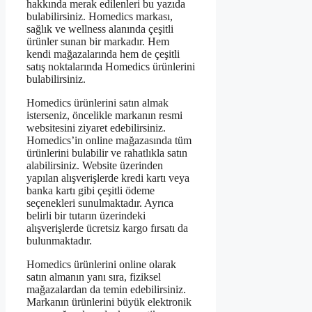
hakkında merak edilenleri bu yazıda
bulabilirsiniz. Homedics markası,
sağlık ve wellness alanında çeşitli
ürünler sunan bir markadır. Hem
kendi mağazalarında hem de çeşitli
satış noktalarında Homedics ürünlerini
bulabilirsiniz.
Homedics ürünlerini satın almak
isterseniz, öncelikle markanın resmi
websitesini ziyaret edebilirsiniz.
Homedics’in online mağazasında tüm
ürünlerini bulabilir ve rahatlıkla satın
alabilirsiniz. Website üzerinden
yapılan alışverişlerde kredi kartı veya
banka kartı gibi çeşitli ödeme
seçenekleri sunulmaktadır. Ayrıca
belirli bir tutarın üzerindeki
alışverişlerde ücretsiz kargo fırsatı da
bulunmaktadır.
Homedics ürünlerini online olarak
satın almanın yanı sıra, fiziksel
mağazalardan da temin edebilirsiniz.
Markanın ürünlerini büyük elektronik