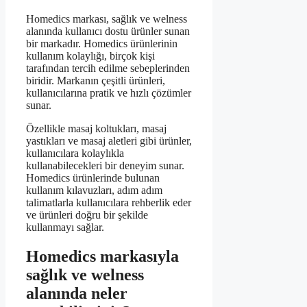
Homedics markası, sağlık ve welness
alanında kullanıcı dostu ürünler sunan
bir markadır. Homedics ürünlerinin
kullanım kolaylığı, birçok kişi
tarafından tercih edilme sebeplerinden
biridir. Markanın çeşitli ürünleri,
kullanıcılarına pratik ve hızlı çözümler
sunar.
Özellikle masaj koltukları, masaj
yastıkları ve masaj aletleri gibi ürünler,
kullanıcılara kolaylıkla
kullanabilecekleri bir deneyim sunar.
Homedics ürünlerinde bulunan
kullanım kılavuzları, adım adım
talimatlarla kullanıcılara rehberlik eder
ve ürünleri doğru bir şekilde
kullanmayı sağlar.
Homedics markasıyla
sağlık ve welness
alanında neler