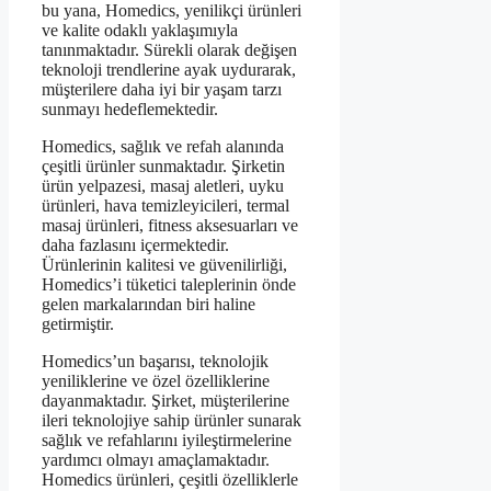
bu yana, Homedics, yenilikçi ürünleri
ve kalite odaklı yaklaşımıyla
tanınmaktadır. Sürekli olarak değişen
teknoloji trendlerine ayak uydurarak,
müşterilere daha iyi bir yaşam tarzı
sunmayı hedeflemektedir.
Homedics, sağlık ve refah alanında
çeşitli ürünler sunmaktadır. Şirketin
ürün yelpazesi, masaj aletleri, uyku
ürünleri, hava temizleyicileri, termal
masaj ürünleri, fitness aksesuarları ve
daha fazlasını içermektedir.
Ürünlerinin kalitesi ve güvenilirliği,
Homedics’i tüketici taleplerinin önde
gelen markalarından biri haline
getirmiştir.
Homedics’un başarısı, teknolojik
yeniliklerine ve özel özelliklerine
dayanmaktadır. Şirket, müşterilerine
ileri teknolojiye sahip ürünler sunarak
sağlık ve refahlarını iyileştirmelerine
yardımcı olmayı amaçlamaktadır.
Homedics ürünleri, çeşitli özelliklerle