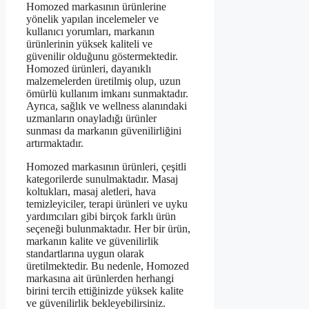
Homozed markasının ürünlerine
yönelik yapılan incelemeler ve
kullanıcı yorumları, markanın
ürünlerinin yüksek kaliteli ve
güvenilir olduğunu göstermektedir.
Homozed ürünleri, dayanıklı
malzemelerden üretilmiş olup, uzun
ömürlü kullanım imkanı sunmaktadır.
Ayrıca, sağlık ve wellness alanındaki
uzmanların onayladığı ürünler
sunması da markanın güvenilirliğini
artırmaktadır.
Homozed markasının ürünleri, çeşitli
kategorilerde sunulmaktadır. Masaj
koltukları, masaj aletleri, hava
temizleyiciler, terapi ürünleri ve uyku
yardımcıları gibi birçok farklı ürün
seçeneği bulunmaktadır. Her bir ürün,
markanın kalite ve güvenilirlik
standartlarına uygun olarak
üretilmektedir. Bu nedenle, Homozed
markasına ait ürünlerden herhangi
birini tercih ettiğinizde yüksek kalite
ve güvenilirlik bekleyebilirsiniz.