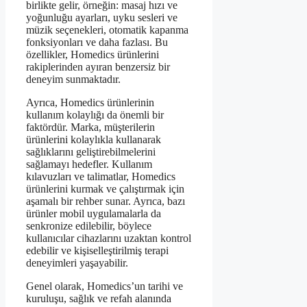
birlikte gelir, örneğin: masaj hızı ve
yoğunluğu ayarları, uyku sesleri ve
müzik seçenekleri, otomatik kapanma
fonksiyonları ve daha fazlası. Bu
özellikler, Homedics ürünlerini
rakiplerinden ayıran benzersiz bir
deneyim sunmaktadır.
Ayrıca, Homedics ürünlerinin
kullanım kolaylığı da önemli bir
faktördür. Marka, müşterilerin
ürünlerini kolaylıkla kullanarak
sağlıklarını geliştirebilmelerini
sağlamayı hedefler. Kullanım
kılavuzları ve talimatlar, Homedics
ürünlerini kurmak ve çalıştırmak için
aşamalı bir rehber sunar. Ayrıca, bazı
ürünler mobil uygulamalarla da
senkronize edilebilir, böylece
kullanıcılar cihazlarını uzaktan kontrol
edebilir ve kişiselleştirilmiş terapi
deneyimleri yaşayabilir.
Genel olarak, Homedics’un tarihi ve
kuruluşu, sağlık ve refah alanında