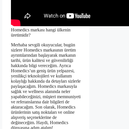
Homedics markası hangi ülkenin
üretimidir?
Merhaba sevgili okuyucular, bugün
sizlere Homedics markasının üretim
ayrıntılarından başlayarak markanın
tarihi, ürün kalitesi ve güvenilirliği
hakkında bilgi vereceğim. Ayrıca
Homedics’un geniş ürün yelpazesi,
yenilikçi teknolojileri ve kullanım
kolaylığı hakkında da detayları sizlerle
paylaşacağım. Homedics markasıyla
sağlık ve wellness alanında neler
yapabileceğinizi, müşteri memnuniyeti
ve referanslarına dair bilgileri de
aktaracağım. Son olarak, Homedics
ürünlerinin satış noktaları ve online
alışveriş seçeneklerine de
değineceğim. Haydi, Homedics
dünyasına adım atalım!