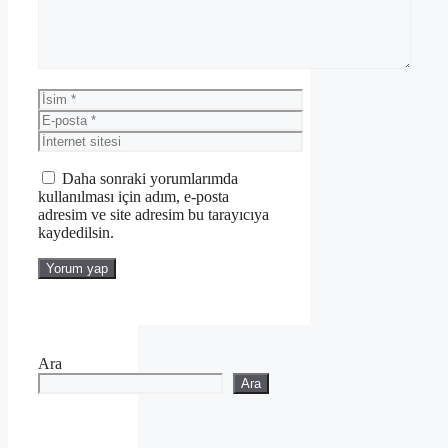
İsim
E-
posta
İnternet
sitesi
Daha sonraki yorumlarımda
kullanılması için adım, e-posta
adresim ve site adresim bu tarayıcıya
kaydedilsin.
Ara
Ara