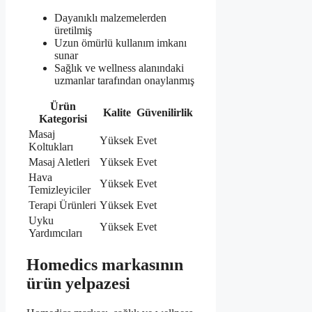
Dayanıklı malzemelerden
üretilmiş
Uzun ömürlü kullanım imkanı
sunar
Sağlık ve wellness alanındaki
uzmanlar tarafından onaylanmış
Ürün
Kalite
Güvenilirlik
Kategorisi
Masaj
Yüksek
Evet
Koltukları
Masaj Aletleri
Yüksek
Evet
Hava
Yüksek
Evet
Temizleyiciler
Terapi Ürünleri
Yüksek
Evet
Uyku
Yüksek
Evet
Yardımcıları
Homedics markasının
ürün yelpazesi