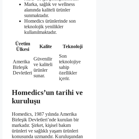
Marka, sağlık ve wellness
alanında kaliteli ürünler
sunmaktadır.
Homedics ürünlerinde son
teknolojik yenilikler
kullanılmaktadır.
Üretim
Kalite
Teknoloji
Ülkesi
Son
Güvenilir
Amerika
teknolojiye
ve kaliteli
Birleşik
sahip
ürünler
Devletleri
özellikler
sunar.
içerir.
Homedics’un tarihi ve
kuruluşu
Homedics, 1987 yılında Amerika
Birleşik Devletleri’nde kurulan bir
markadır. Şirket, kişisel bakım
ürünleri ve sağlıklı yaşam ürünleri
konusunda uzmandır. Kuruluşundan