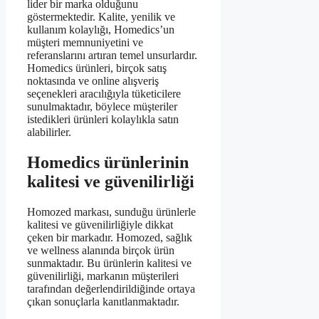
lider bir marka olduğunu
göstermektedir. Kalite, yenilik ve
kullanım kolaylığı, Homedics’un
müşteri memnuniyetini ve
referanslarını artıran temel unsurlardır.
Homedics ürünleri, birçok satış
noktasında ve online alışveriş
seçenekleri aracılığıyla tüketicilere
sunulmaktadır, böylece müşteriler
istedikleri ürünleri kolaylıkla satın
alabilirler.
Homedics ürünlerinin
kalitesi ve güvenilirliği
Homozed markası, sunduğu ürünlerle
kalitesi ve güvenilirliğiyle dikkat
çeken bir markadır. Homozed, sağlık
ve wellness alanında birçok ürün
sunmaktadır. Bu ürünlerin kalitesi ve
güvenilirliği, markanın müşterileri
tarafından değerlendirildiğinde ortaya
çıkan sonuçlarla kanıtlanmaktadır.