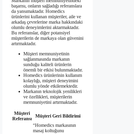
Markanın müşteri memnuniyetindeki
başarısı, onların sağladığı referanslara
da yansımaktadır. Homedics
ürünlerini kullanan müşteriler, aile ve
arkadaş çevrelerine marka hakkındaki
olumlu deneyimlerini aktarmaktadır.
Bu referanslar, diğer potansiyel
müşterilerin de markaya olan güvenini
artırmaktadır.
Müşteri memnuniyetinin
sağlanmasında markanın
sunduğu kaliteli ürünlerin
önemli bir etkisi bulunmaktadır.
Homedics ürünlerinin kullanım
kolaylığı, müşteri deneyimini
olumlu yönde etkilemektedir.
Markanın teknolojik yenilikleri
ve özellikleri, müşterilerin
memnuniyetini artırmaktadır.
Müşteri
Müşteri Geri Bildirimi
Referansı
“Homedics markasının
masaj koltuğunu