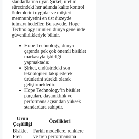
standartlarına uyar. Şirket, üretim
sürecindeki her adımda kalite kontrol
önlemlerini uygular ve müşteri
memnuniyetini en üst düzeyde
tutmayı hedefler. Bu sayede, Hope
Technology ürünleri dünya genelinde
güvenilirlikleriyle bilinir.
Hope Technology, dünya
çapında pek çok önemli bisiklet
markasıyla işbirliği
yapmaktadır.
Şirket, endüstrideki son
teknolojileri takip ederek
ürünlerini sürekli olarak
geliştirmektedir.
Hope Technology’in bisiklet
parçaları, dayanıklılık ve
performans açısından yüksek
standartlara sahiptir.
Ürün
Özellikleri
Çeşitliliği
Bisiklet
Farklı modellere, renklere
Fren
ve fren performansına