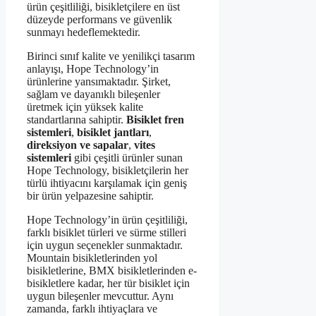
ürün çeşitliliği, bisikletçilere en üst
düzeyde performans ve güvenlik
sunmayı hedeflemektedir.
Birinci sınıf kalite ve yenilikçi tasarım
anlayışı, Hope Technology’in
ürünlerine yansımaktadır. Şirket,
sağlam ve dayanıklı bileşenler
üretmek için yüksek kalite
standartlarına sahiptir.
Bisiklet fren
sistemleri
,
bisiklet jantları
,
direksiyon ve sapalar
,
vites
sistemleri
gibi çeşitli ürünler sunan
Hope Technology, bisikletçilerin her
türlü ihtiyacını karşılamak için geniş
bir ürün yelpazesine sahiptir.
Hope Technology’in ürün çeşitliliği,
farklı bisiklet türleri ve sürme stilleri
için uygun seçenekler sunmaktadır.
Mountain bisikletlerinden yol
bisikletlerine, BMX bisikletlerinden e-
bisikletlere kadar, her tür bisiklet için
uygun bileşenler mevcuttur. Aynı
zamanda, farklı ihtiyaçlara ve