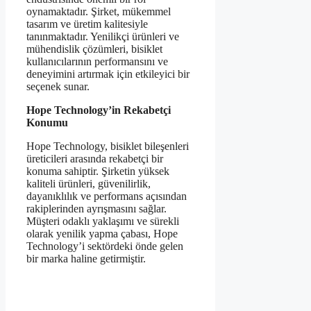
oynamaktadır. Şirket, mükemmel
tasarım ve üretim kalitesiyle
tanınmaktadır. Yenilikçi ürünleri ve
mühendislik çözümleri, bisiklet
kullanıcılarının performansını ve
deneyimini artırmak için etkileyici bir
seçenek sunar.
Hope Technology’in Rekabetçi
Konumu
Hope Technology, bisiklet bileşenleri
üreticileri arasında rekabetçi bir
konuma sahiptir. Şirketin yüksek
kaliteli ürünleri, güvenilirlik,
dayanıklılık ve performans açısından
rakiplerinden ayrışmasını sağlar.
Müşteri odaklı yaklaşımı ve sürekli
olarak yenilik yapma çabası, Hope
Technology’i sektördeki önde gelen
bir marka haline getirmiştir.