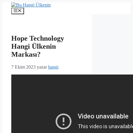
İçeriğe
atla
Menü
Hope Technology
Hangi Ülkenin
Markası?
7 Ekim 2023
yazar
hangi