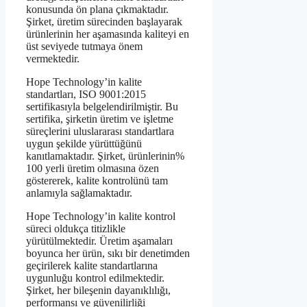
konusunda ön plana çıkmaktadır.
Şirket, üretim sürecinden başlayarak
ürünlerinin her aşamasında kaliteyi en
üst seviyede tutmaya önem
vermektedir.
Hope Technology’in kalite
standartları, ISO 9001:2015
sertifikasıyla belgelendirilmiştir. Bu
sertifika, şirketin üretim ve işletme
süreçlerini uluslararası standartlara
uygun şekilde yürüttüğünü
kanıtlamaktadır. Şirket, ürünlerinin%
100 yerli üretim olmasına özen
göstererek, kalite kontrolünü tam
anlamıyla sağlamaktadır.
Hope Technology’in kalite kontrol
süreci oldukça titizlikle
yürütülmektedir. Üretim aşamaları
boyunca her ürün, sıkı bir denetimden
geçirilerek kalite standartlarına
uygunluğu kontrol edilmektedir.
Şirket, her bileşenin dayanıklılığı,
performansı ve güvenilirliği