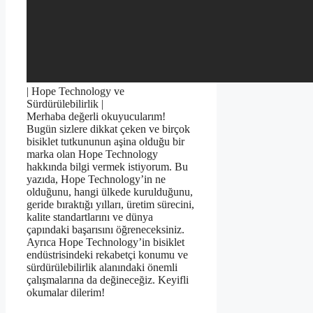
| Hope Technology ve
Sürdürülebilirlik |
Merhaba değerli okuyucularım!
Bugün sizlere dikkat çeken ve birçok
bisiklet tutkununun aşina olduğu bir
marka olan Hope Technology
hakkında bilgi vermek istiyorum. Bu
yazıda, Hope Technology’in ne
olduğunu, hangi ülkede kurulduğunu,
geride bıraktığı yılları, üretim sürecini,
kalite standartlarını ve dünya
çapındaki başarısını öğreneceksiniz.
Ayrıca Hope Technology’in bisiklet
endüstrisindeki rekabetçi konumu ve
sürdürülebilirlik alanındaki önemli
çalışmalarına da değineceğiz. Keyifli
okumalar dilerim!