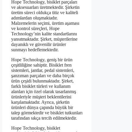
Hope Technology, bisiklet parçaları
ve aksesuarları üretmektedir. Şirketin
üretim süreci oldukça titiz ve kaliteli
adımlardan oluşmaktadır.
Malzemelerin seçimi, üretim aşaması
ve kontrol süreçleri, Hope
Technology’nin kalite standartlarını
yansıtmaktadır. Şirket, müşterilerine
dayanıklı ve güvenilir ürünler
sunmayı hedeflemektedir.
Hope Technology, geniş bir ürün
çeşitliliğine sahiptir. Bisiklet fren
sistemleri, jantlar, pedal sistemleri,
şanzıman parçaları ve daha birçok
ürün çeşidi bulunmaktadır. Şirket,
farklı bisiklet türleri ve kullanım
alanları için özel olarak tasarlanmış
ürünleriyle müşteri beklentilerini
karşılamaktadır. Ayrıca, şirketin
ürünleri dünya çapında büyük bir
talep görmektedir ve bisiklet tutkunları
tarafından sıkça tercih edilmektedir.
Hope Technology, bisiklet