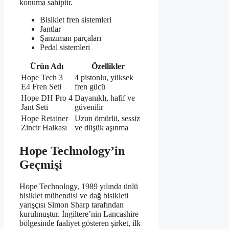
konuma sahiptir.
Bisiklet fren sistemleri
Jantlar
Şanzıman parçaları
Pedal sistemleri
Ürün Adı
Özellikler
Hope Tech 3
4 pistonlu, yüksek
E4 Fren Seti
fren gücü
Hope DH Pro 4
Dayanıklı, hafif ve
Jant Seti
güvenilir
Hope Retainer
Uzun ömürlü, sessiz
Zincir Halkası
ve düşük aşınma
Hope Technology’in
Geçmişi
Hope Technology, 1989 yılında ünlü
bisiklet mühendisi ve dağ bisikleti
yarışçısı Simon Sharp tarafından
kurulmuştur. İngiltere’nin Lancashire
bölgesinde faaliyet gösteren şirket, ilk