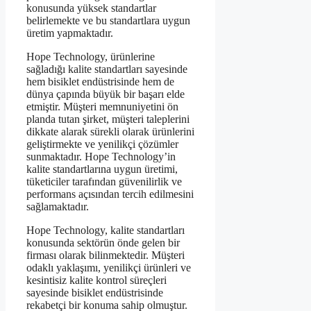
konusunda yüksek standartlar
belirlemekte ve bu standartlara uygun
üretim yapmaktadır.
Hope Technology, ürünlerine
sağladığı kalite standartları sayesinde
hem bisiklet endüstrisinde hem de
dünya çapında büyük bir başarı elde
etmiştir. Müşteri memnuniyetini ön
planda tutan şirket, müşteri taleplerini
dikkate alarak sürekli olarak ürünlerini
geliştirmekte ve yenilikçi çözümler
sunmaktadır. Hope Technology’in
kalite standartlarına uygun üretimi,
tüketiciler tarafından güvenilirlik ve
performans açısından tercih edilmesini
sağlamaktadır.
Hope Technology, kalite standartları
konusunda sektörün önde gelen bir
firması olarak bilinmektedir. Müşteri
odaklı yaklaşımı, yenilikçi ürünleri ve
kesintisiz kalite kontrol süreçleri
sayesinde bisiklet endüstrisinde
rekabetçi bir konuma sahip olmuştur.