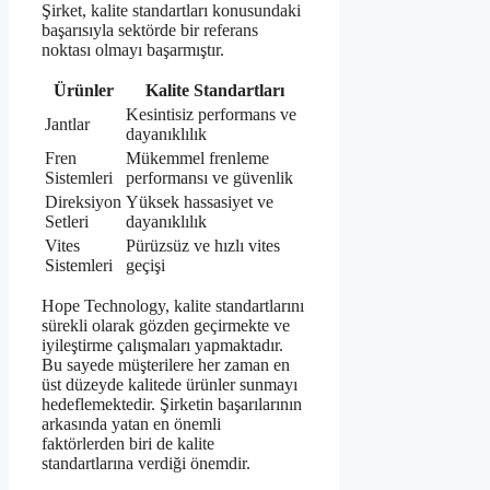
Şirket, kalite standartları konusundaki
başarısıyla sektörde bir referans
noktası olmayı başarmıştır.
Ürünler
Kalite Standartları
Kesintisiz performans ve
Jantlar
dayanıklılık
Fren
Mükemmel frenleme
Sistemleri
performansı ve güvenlik
Direksiyon
Yüksek hassasiyet ve
Setleri
dayanıklılık
Vites
Pürüzsüz ve hızlı vites
Sistemleri
geçişi
Hope Technology, kalite standartlarını
sürekli olarak gözden geçirmekte ve
iyileştirme çalışmaları yapmaktadır.
Bu sayede müşterilere her zaman en
üst düzeyde kalitede ürünler sunmayı
hedeflemektedir. Şirketin başarılarının
arkasında yatan en önemli
faktörlerden biri de kalite
standartlarına verdiği önemdir.