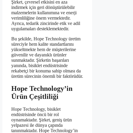
Şirket, çevresel etkisini en aza
indirmek için geri dönüştürülebilir
malzemelerin kullanımına ve enerji
verimliliğine önem vermektedir.
Ayrıca, tedarik zincirinde etik ve adil
uygulamaları desteklemektedir.
Bu şekilde, Hope Technology üretim
süreciyle hem kalite standartlarını
yükseltmekte hem de müşterilerine
güvenilir ve dayanıklı ürünler
sunmaktadır. Şirketin başarıları
yanında, bisiklet endüstrisinde
rekabetçi bir konuma sahip olması da
üretim sürecinin önemli bir faktörüdür.
Hope Technology’in
Ürün Çeşitliliği
Hope Technology, bisiklet
endüstrisinde öncü bir rol
oynamaktadır. Şirket, geniş ürün
yelpazesi ile dünya çapında
tanınmaktadır. Hope Technology’in