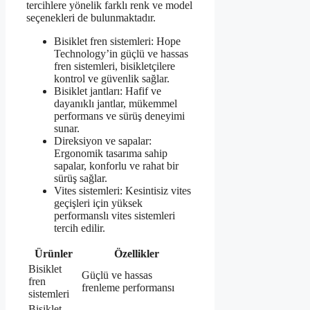
tercihlere yönelik farklı renk ve model
seçenekleri de bulunmaktadır.
Bisiklet fren sistemleri: Hope
Technology’in güçlü ve hassas
fren sistemleri, bisikletçilere
kontrol ve güvenlik sağlar.
Bisiklet jantları: Hafif ve
dayanıklı jantlar, mükemmel
performans ve sürüş deneyimi
sunar.
Direksiyon ve sapalar:
Ergonomik tasarıma sahip
sapalar, konforlu ve rahat bir
sürüş sağlar.
Vites sistemleri: Kesintisiz vites
geçişleri için yüksek
performanslı vites sistemleri
tercih edilir.
Ürünler
Özellikler
Bisiklet
Güçlü ve hassas
fren
frenleme performansı
sistemleri
Bisiklet