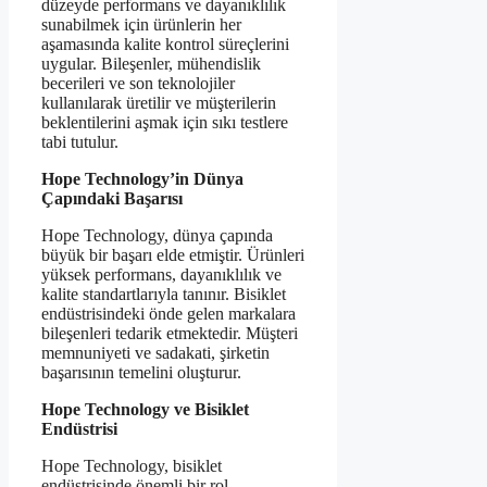
düzeyde performans ve dayanıklılık
sunabilmek için ürünlerin her
aşamasında kalite kontrol süreçlerini
uygular. Bileşenler, mühendislik
becerileri ve son teknolojiler
kullanılarak üretilir ve müşterilerin
beklentilerini aşmak için sıkı testlere
tabi tutulur.
Hope Technology’in Dünya
Çapındaki Başarısı
Hope Technology, dünya çapında
büyük bir başarı elde etmiştir. Ürünleri
yüksek performans, dayanıklılık ve
kalite standartlarıyla tanınır. Bisiklet
endüstrisindeki önde gelen markalara
bileşenleri tedarik etmektedir. Müşteri
memnuniyeti ve sadakati, şirketin
başarısının temelini oluşturur.
Hope Technology ve Bisiklet
Endüstrisi
Hope Technology, bisiklet
endüstrisinde önemli bir rol