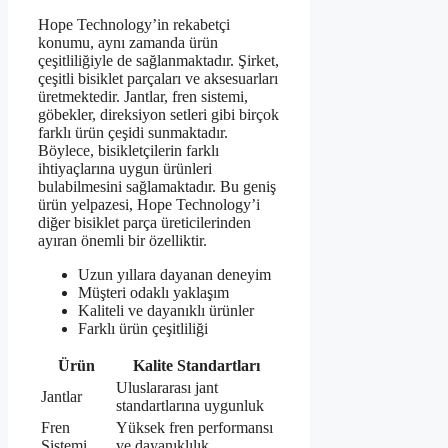
Hope Technology’in rekabetçi
konumu, aynı zamanda ürün
çeşitliliğiyle de sağlanmaktadır. Şirket,
çeşitli bisiklet parçaları ve aksesuarları
üretmektedir. Jantlar, fren sistemi,
göbekler, direksiyon setleri gibi birçok
farklı ürün çeşidi sunmaktadır.
Böylece, bisikletçilerin farklı
ihtiyaçlarına uygun ürünleri
bulabilmesini sağlamaktadır. Bu geniş
ürün yelpazesi, Hope Technology’i
diğer bisiklet parça üreticilerinden
ayıran önemli bir özelliktir.
Uzun yıllara dayanan deneyim
Müşteri odaklı yaklaşım
Kaliteli ve dayanıklı ürünler
Farklı ürün çeşitliliği
Ürün
Kalite Standartları
Uluslararası jant
Jantlar
standartlarına uygunluk
Fren
Yüksek fren performansı
Sistemi
ve dayanıklılık