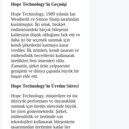
Hope Technology’in Geçmişi
Hope Technology, 1989 yılında Ian
Weatherill ve Simon Sharp tarafından
kurulmuştur. İki ortak, bisiklet
endüstrisindeki birçok bileşenin
kalitesizin düşük olduğunu fark etti ve
daha iyi bir seçenek sunmak için
kendi şirketlerini kurmaya karar
verdiler. İlk ürünleri, kendi tasarım ve
mühendislik becerilerini kullanarak
ürettikleri fren sistemleri oldu.
Zamanla, şirket ürün yelpazesini
genişletti ve dünya çapında büyük bir
başarı elde etti.
Hope Technology’in Üretim Süreci
Hope Technology, müşterilere en üst
düzeyde performans ve dayanıklılık
sunmak için üretim sürecinde büyük
bir özen göstermektedir. Şirket,
mühendislik ve üretimde son
teknolojileri kullanarak bileşenlerin
tasarımından üretimine kadar her