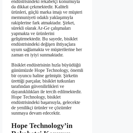
endüstrisindeki rekabetçi konumuyla
da dikkat çekmektedir. Kaliteli
ürünleri, güçlü marka imajı ve müşteri
memnuniyeti odaklı yaklaşımıyla
rakiplerine fark atmaktadır. Şirket,
sürekli olarak Ar-Ge çalışmaları
yapmakta ve ürünlerini
geliştirmektedir. Bu sayede, bisiklet
endüstrisindeki değişen ihtiyaçlara
uyum sağlamakta ve müşterilerine her
zaman en iyiyi sunmaktadır.
Bisiklet endüstrisinin hızla büyüdüğü
günümüzde Hope Technology, önemli
bir oyuncu haline gelmiştir. Şirketin
ürettiği parçalar, bisiklet tutkunları
tarafından güvenilirlikleri ve
dayanıklılıkları ile tercih edilmektedir.
Hope Technology, bisiklet
endüstrisindeki başarısıyla, gelecekte
de yenilikçi ürünler ve çözümler
sunmaya devam edecektir.
Hope Technology’in