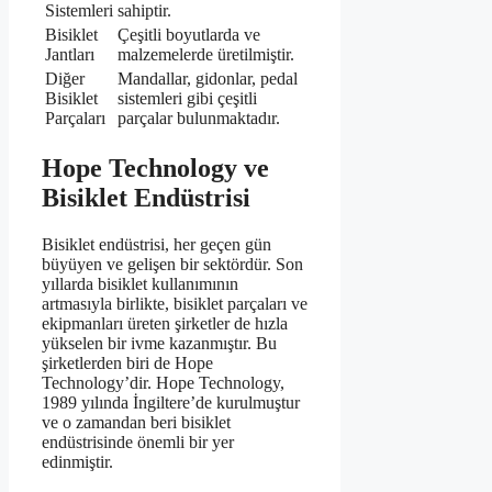
Sistemleri
sahiptir.
Bisiklet
Çeşitli boyutlarda ve
Jantları
malzemelerde üretilmiştir.
Diğer
Mandallar, gidonlar, pedal
Bisiklet
sistemleri gibi çeşitli
Parçaları
parçalar bulunmaktadır.
Hope Technology ve
Bisiklet Endüstrisi
Bisiklet endüstrisi, her geçen gün
büyüyen ve gelişen bir sektördür. Son
yıllarda bisiklet kullanımının
artmasıyla birlikte, bisiklet parçaları ve
ekipmanları üreten şirketler de hızla
yükselen bir ivme kazanmıştır. Bu
şirketlerden biri de Hope
Technology’dir. Hope Technology,
1989 yılında İngiltere’de kurulmuştur
ve o zamandan beri bisiklet
endüstrisinde önemli bir yer
edinmiştir.