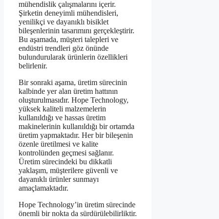
mühendislik çalışmalarını içerir.
Şirketin deneyimli mühendisleri,
yenilikçi ve dayanıklı bisiklet
bileşenlerinin tasarımını gerçekleştirir.
Bu aşamada, müşteri talepleri ve
endüstri trendleri göz önünde
bulundurularak ürünlerin özellikleri
belirlenir.
Bir sonraki aşama, üretim sürecinin
kalbinde yer alan üretim hattının
oluşturulmasıdır. Hope Technology,
yüksek kaliteli malzemelerin
kullanıldığı ve hassas üretim
makinelerinin kullanıldığı bir ortamda
üretim yapmaktadır. Her bir bileşenin
özenle üretilmesi ve kalite
kontrolünden geçmesi sağlanır.
Üretim sürecindeki bu dikkatli
yaklaşım, müşterilere güvenli ve
dayanıklı ürünler sunmayı
amaçlamaktadır.
Hope Technology’in üretim sürecinde
önemli bir nokta da sürdürülebilirliktir.