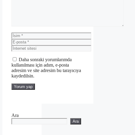
İsim
E-
posta
İnternet
sitesi
Daha sonraki yorumlarımda
kullanılması için adım, e-posta
adresim ve site adresim bu tarayıcıya
kaydedilsin.
Ara
Ara