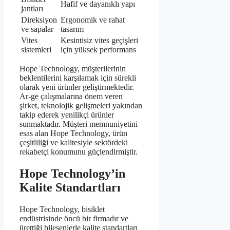
Hafif ve dayanıklı yapı
jantları
Direksiyon
Ergonomik ve rahat
ve sapalar
tasarım
Vites
Kesintisiz vites geçişleri
sistemleri
için yüksek performans
Hope Technology, müşterilerinin
beklentilerini karşılamak için sürekli
olarak yeni ürünler geliştirmektedir.
Ar-ge çalışmalarına önem veren
şirket, teknolojik gelişmeleri yakından
takip ederek yenilikçi ürünler
sunmaktadır. Müşteri memnuniyetini
esas alan Hope Technology, ürün
çeşitliliği ve kalitesiyle sektördeki
rekabetçi konumunu güçlendirmiştir.
Hope Technology’in
Kalite Standartları
Hope Technology, bisiklet
endüstrisinde öncü bir firmadır ve
ürettiği bileşenlerle kalite standartları