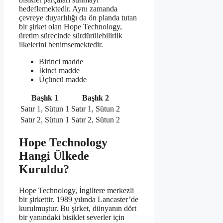
hedeflemektedir. Aynı zamanda
çevreye duyarlılığı da ön planda tutan
bir şirket olan Hope Technology,
üretim sürecinde sürdürülebilirlik
ilkelerini benimsemektedir.
Birinci madde
İkinci madde
Üçüncü madde
Başlık 1
Başlık 2
Satır 1, Sütun 1
Satır 1, Sütun 2
Satır 2, Sütun 1
Satır 2, Sütun 2
Hope Technology
Hangi Ülkede
Kuruldu?
Hope Technology, İngiltere merkezli
bir şirkettir. 1989 yılında Lancaster’de
kurulmuştur. Bu şirket, dünyanın dört
bir yanındaki bisiklet severler için