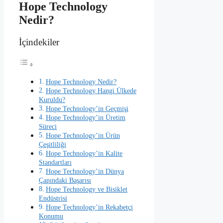
Hope Technology
Nedir?
İçindekiler
Hope Technology Nedir?
Hope Technology Hangi Ülkede
Kuruldu?
Hope Technology’in Geçmişi
Hope Technology’in Üretim
Süreci
Hope Technology’in Ürün
Çeşitliliği
Hope Technology’in Kalite
Standartları
Hope Technology’in Dünya
Çapındaki Başarısı
Hope Technology ve Bisiklet
Endüstrisi
Hope Technology’in Rekabetçi
Konumu