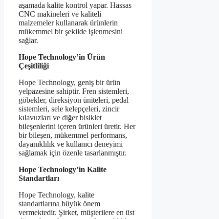
aşamada kalite kontrol yapar. Hassas
CNC makineleri ve kaliteli
malzemeler kullanarak ürünlerin
mükemmel bir şekilde işlenmesini
sağlar.
Hope Technology’in Ürün
Çeşitliliği
Hope Technology, geniş bir ürün
yelpazesine sahiptir. Fren sistemleri,
göbekler, direksiyon üniteleri, pedal
sistemleri, sele kelepçeleri, zincir
kılavuzları ve diğer bisiklet
bileşenlerini içeren ürünleri üretir. Her
bir bileşen, mükemmel performans,
dayanıklılık ve kullanıcı deneyimi
sağlamak için özenle tasarlanmıştır.
Hope Technology’in Kalite
Standartları
Hope Technology, kalite
standartlarına büyük önem
vermektedir. Şirket, müşterilere en üst