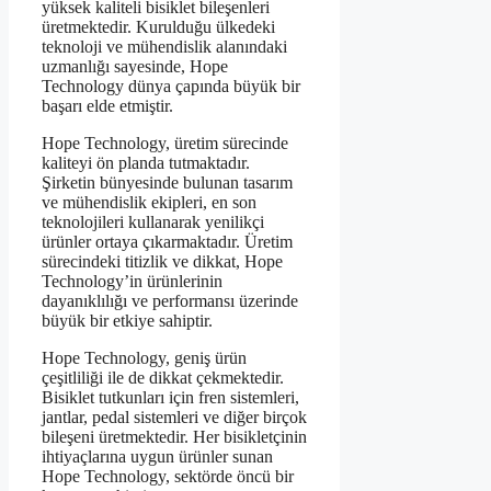
yüksek kaliteli bisiklet bileşenleri
üretmektedir. Kurulduğu ülkedeki
teknoloji ve mühendislik alanındaki
uzmanlığı sayesinde, Hope
Technology dünya çapında büyük bir
başarı elde etmiştir.
Hope Technology, üretim sürecinde
kaliteyi ön planda tutmaktadır.
Şirketin bünyesinde bulunan tasarım
ve mühendislik ekipleri, en son
teknolojileri kullanarak yenilikçi
ürünler ortaya çıkarmaktadır. Üretim
sürecindeki titizlik ve dikkat, Hope
Technology’in ürünlerinin
dayanıklılığı ve performansı üzerinde
büyük bir etkiye sahiptir.
Hope Technology, geniş ürün
çeşitliliği ile de dikkat çekmektedir.
Bisiklet tutkunları için fren sistemleri,
jantlar, pedal sistemleri ve diğer birçok
bileşeni üretmektedir. Her bisikletçinin
ihtiyaçlarına uygun ürünler sunan
Hope Technology, sektörde öncü bir