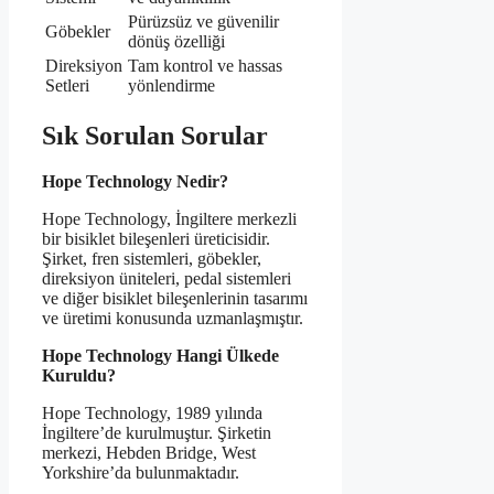
Pürüzsüz ve güvenilir
Göbekler
dönüş özelliği
Direksiyon
Tam kontrol ve hassas
Setleri
yönlendirme
Sık Sorulan Sorular
Hope Technology Nedir?
Hope Technology, İngiltere merkezli
bir bisiklet bileşenleri üreticisidir.
Şirket, fren sistemleri, göbekler,
direksiyon üniteleri, pedal sistemleri
ve diğer bisiklet bileşenlerinin tasarımı
ve üretimi konusunda uzmanlaşmıştır.
Hope Technology Hangi Ülkede
Kuruldu?
Hope Technology, 1989 yılında
İngiltere’de kurulmuştur. Şirketin
merkezi, Hebden Bridge, West
Yorkshire’da bulunmaktadır.