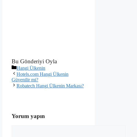
Bu Gönderiyi Oyla
Kategoriler
Hangi Ülkenin
Hotels.com Hangi Ülkenin
Güvenilir mi?
Robatech Hangi Ülkenin Markası?
Yorum yapın
Yorum