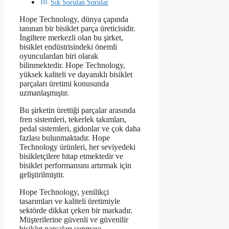
Sık Sorulan Sorular
Hope Technology, dünya çapında
tanınan bir bisiklet parça üreticisidir.
İngiltere merkezli olan bu şirket,
bisiklet endüstrisindeki önemli
oyunculardan biri olarak
bilinmektedir. Hope Technology,
yüksek kaliteli ve dayanıklı bisiklet
parçaları üretimi konusunda
uzmanlaşmıştır.
Bu şirketin ürettiği parçalar arasında
fren sistemleri, tekerlek takımları,
pedal sistemleri, gidonlar ve çok daha
fazlası bulunmaktadır. Hope
Technology ürünleri, her seviyedeki
bisikletçilere hitap etmektedir ve
bisiklet performansını artırmak için
geliştirilmiştir.
Hope Technology, yenilikçi
tasarımları ve kaliteli üretimiyle
sektörde dikkat çeken bir markadır.
Müşterilerine güvenli ve güvenilir
bisiklet parçaları sunmayı