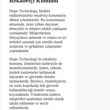
Rekabetçi Konumu
Hope Technology, bisiklet
endüstrisindeki rekabetçi konumuyla
dikkat çekmektedir. Bu konumunun
arkasında, uzun yıllara dayanan
deneyimi ve müşteri odaklı yaklaşımı
yatmaktadır. Müşterilerinin
ihtiyaçlarını anlamak ve onlara en iyi
ürünleri sunmak için sürekli olarak
araştırma ve geliştirme çalışmaları
yapmaktadır.
Hope Technology’in rekabetçi
konumu, ürünlerinin kalitesiyle de
desteklenmektedir. Şirket, yüksek
kaliteli malzemeler kullanarak
dayanıklı ve güvenilir ürünler
üretmektedir. Böylece, bisikletçilerin
en zorlu koşullarda bile güvenle
kullanabileceği ürünler ortaya
koymaktadır. Ürünlerinin kalitesi,
müşterileri tarafından sürekli olarak
takdir edilmekte ve tercih
edilmektedir.