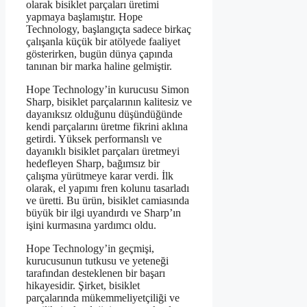
olarak bisiklet parçaları üretimi
yapmaya başlamıştır. Hope
Technology, başlangıçta sadece birkaç
çalışanla küçük bir atölyede faaliyet
gösterirken, bugün dünya çapında
tanınan bir marka haline gelmiştir.
Hope Technology’in kurucusu Simon
Sharp, bisiklet parçalarının kalitesiz ve
dayanıksız olduğunu düşündüğünde
kendi parçalarını üretme fikrini aklına
getirdi. Yüksek performanslı ve
dayanıklı bisiklet parçaları üretmeyi
hedefleyen Sharp, bağımsız bir
çalışma yürütmeye karar verdi. İlk
olarak, el yapımı fren kolunu tasarladı
ve üretti. Bu ürün, bisiklet camiasında
büyük bir ilgi uyandırdı ve Sharp’ın
işini kurmasına yardımcı oldu.
Hope Technology’in geçmişi,
kurucusunun tutkusu ve yeteneği
tarafından desteklenen bir başarı
hikayesidir. Şirket, bisiklet
parçalarında mükemmeliyetçiliği ve