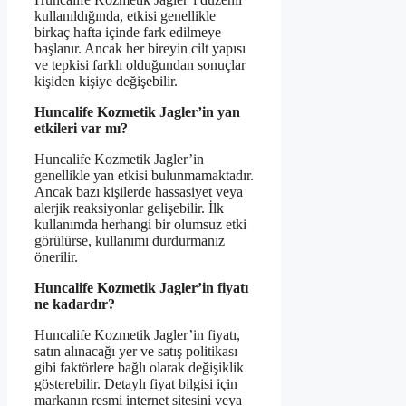
kullanıldığında, etkisi genellikle
birkaç hafta içinde fark edilmeye
başlanır. Ancak her bireyin cilt yapısı
ve tepkisi farklı olduğundan sonuçlar
kişiden kişiye değişebilir.
Huncalife Kozmetik Jagler’in yan
etkileri var mı?
Huncalife Kozmetik Jagler’in
genellikle yan etkisi bulunmamaktadır.
Ancak bazı kişilerde hassasiyet veya
alerjik reaksiyonlar gelişebilir. İlk
kullanımda herhangi bir olumsuz etki
görülürse, kullanımı durdurmanız
önerilir.
Huncalife Kozmetik Jagler’in fiyatı
ne kadardır?
Huncalife Kozmetik Jagler’in fiyatı,
satın alınacağı yer ve satış politikası
gibi faktörlere bağlı olarak değişiklik
gösterebilir. Detaylı fiyat bilgisi için
markanın resmi internet sitesini veya