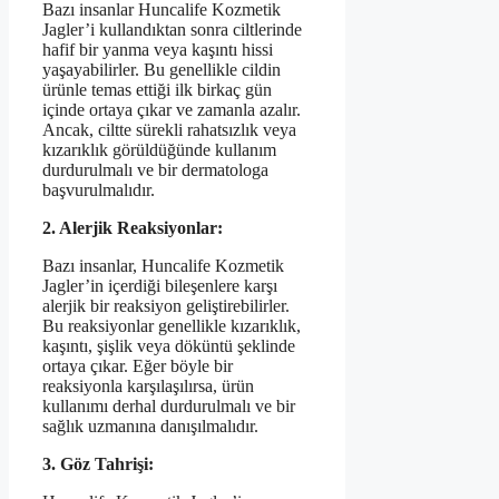
Bazı insanlar Huncalife Kozmetik
Jagler’i kullandıktan sonra ciltlerinde
hafif bir yanma veya kaşıntı hissi
yaşayabilirler. Bu genellikle cildin
ürünle temas ettiği ilk birkaç gün
içinde ortaya çıkar ve zamanla azalır.
Ancak, ciltte sürekli rahatsızlık veya
kızarıklık görüldüğünde kullanım
durdurulmalı ve bir dermatologa
başvurulmalıdır.
2. Alerjik Reaksiyonlar:
Bazı insanlar, Huncalife Kozmetik
Jagler’in içerdiği bileşenlere karşı
alerjik bir reaksiyon geliştirebilirler.
Bu reaksiyonlar genellikle kızarıklık,
kaşıntı, şişlik veya döküntü şeklinde
ortaya çıkar. Eğer böyle bir
reaksiyonla karşılaşılırsa, ürün
kullanımı derhal durdurulmalı ve bir
sağlık uzmanına danışılmalıdır.
3. Göz Tahrişi: