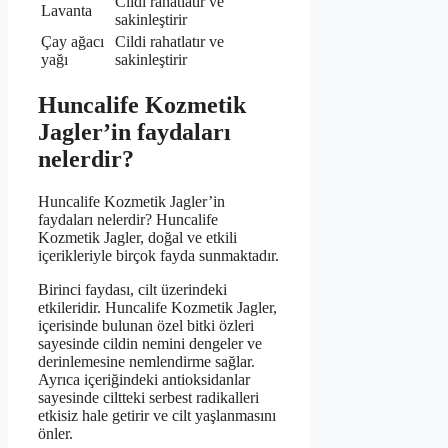
Cildi rahatlatır ve
Lavanta
sakinleştirir
Çay ağacı
Cildi rahatlatır ve
yağı
sakinleştirir
Huncalife Kozmetik
Jagler’in faydaları
nelerdir?
Huncalife Kozmetik Jagler’in
faydaları nelerdir? Huncalife
Kozmetik Jagler, doğal ve etkili
içerikleriyle birçok fayda sunmaktadır.
Birinci faydası, cilt üzerindeki
etkileridir. Huncalife Kozmetik Jagler,
içerisinde bulunan özel bitki özleri
sayesinde cildin nemini dengeler ve
derinlemesine nemlendirme sağlar.
Ayrıca içeriğindeki antioksidanlar
sayesinde ciltteki serbest radikalleri
etkisiz hale getirir ve cilt yaşlanmasını
önler.