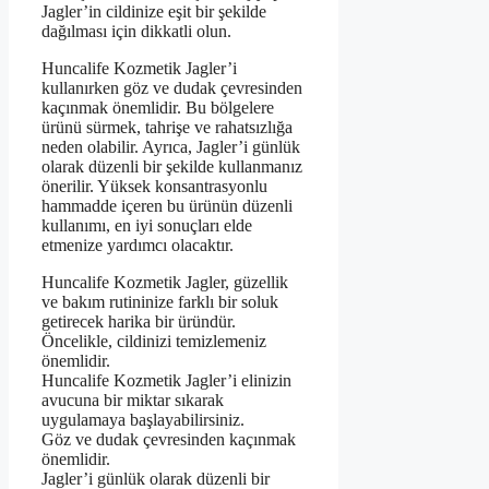
Jagler’in cildinize eşit bir şekilde
dağılması için dikkatli olun.
Huncalife Kozmetik Jagler’i
kullanırken göz ve dudak çevresinden
kaçınmak önemlidir. Bu bölgelere
ürünü sürmek, tahrişe ve rahatsızlığa
neden olabilir. Ayrıca, Jagler’i günlük
olarak düzenli bir şekilde kullanmanız
önerilir. Yüksek konsantrasyonlu
hammadde içeren bu ürünün düzenli
kullanımı, en iyi sonuçları elde
etmenize yardımcı olacaktır.
Huncalife Kozmetik Jagler, güzellik
ve bakım rutininize farklı bir soluk
getirecek harika bir üründür.
Öncelikle, cildinizi temizlemeniz
önemlidir.
Huncalife Kozmetik Jagler’i elinizin
avucuna bir miktar sıkarak
uygulamaya başlayabilirsiniz.
Göz ve dudak çevresinden kaçınmak
önemlidir.
Jagler’i günlük olarak düzenli bir