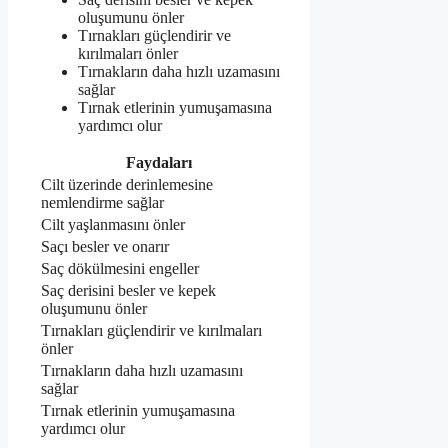
oluşumunu önler
Tırnakları güçlendirir ve
kırılmaları önler
Tırnakların daha hızlı uzamasını
sağlar
Tırnak etlerinin yumuşamasına
yardımcı olur
Faydaları
Cilt üzerinde derinlemesine
nemlendirme sağlar
Cilt yaşlanmasını önler
Saçı besler ve onarır
Saç dökülmesini engeller
Saç derisini besler ve kepek
oluşumunu önler
Tırnakları güçlendirir ve kırılmaları
önler
Tırnakların daha hızlı uzamasını
sağlar
Tırnak etlerinin yumuşamasına
yardımcı olur