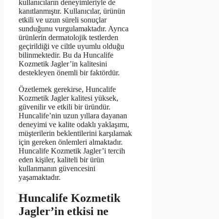
kullanıcıların deneyimleriyle de
kanıtlanmıştır. Kullanıcılar, ürünün
etkili ve uzun süreli sonuçlar
sunduğunu vurgulamaktadır. Ayrıca
ürünlerin dermatolojik testlerden
geçirildiği ve ciltle uyumlu olduğu
bilinmektedir. Bu da Huncalife
Kozmetik Jagler’in kalitesini
destekleyen önemli bir faktördür.
Özetlemek gerekirse, Huncalife
Kozmetik Jagler kalitesi yüksek,
güvenilir ve etkili bir üründür.
Huncalife’nin uzun yıllara dayanan
deneyimi ve kalite odaklı yaklaşımı,
müşterilerin beklentilerini karşılamak
için gereken önlemleri almaktadır.
Huncalife Kozmetik Jagler’i tercih
eden kişiler, kaliteli bir ürün
kullanmanın güvencesini
yaşamaktadır.
Huncalife Kozmetik
Jagler’in etkisi ne