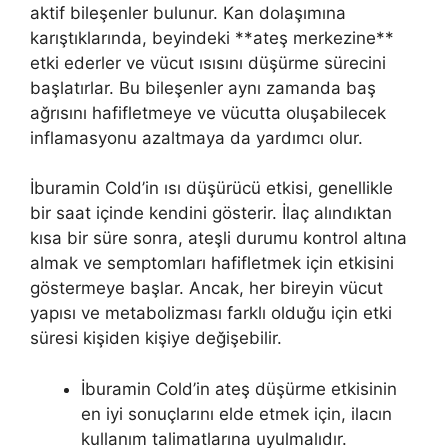
aktif bileşenler bulunur. Kan dolaşımına
karıştıklarında, beyindeki **ateş merkezine**
etki ederler ve vücut ısısını düşürme sürecini
başlatırlar. Bu bileşenler aynı zamanda baş
ağrısını hafifletmeye ve vücutta oluşabilecek
inflamasyonu azaltmaya da yardımcı olur.
İburamin Cold’in ısı düşürücü etkisi, genellikle
bir saat içinde kendini gösterir. İlaç alındıktan
kısa bir süre sonra, ateşli durumu kontrol altına
almak ve semptomları hafifletmek için etkisini
göstermeye başlar. Ancak, her bireyin vücut
yapısı ve metabolizması farklı olduğu için etki
süresi kişiden kişiye değişebilir.
İburamin Cold’in ateş düşürme etkisinin
en iyi sonuçlarını elde etmek için, ilacın
kullanım talimatlarına uyulmalıdır.