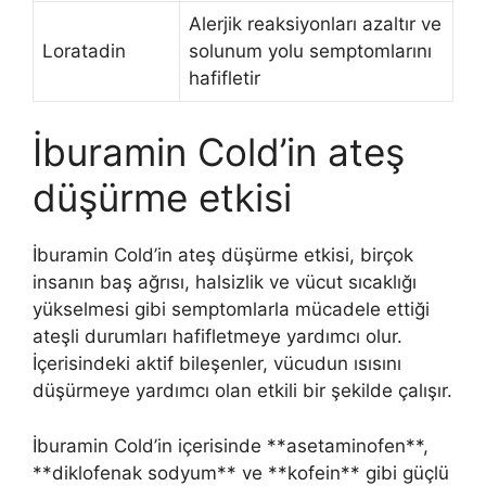
Alerjik reaksiyonları azaltır ve
Loratadin
solunum yolu semptomlarını
hafifletir
İburamin Cold’in ateş
düşürme etkisi
İburamin Cold’in ateş düşürme etkisi, birçok
insanın baş ağrısı, halsizlik ve vücut sıcaklığı
yükselmesi gibi semptomlarla mücadele ettiği
ateşli durumları hafifletmeye yardımcı olur.
İçerisindeki aktif bileşenler, vücudun ısısını
düşürmeye yardımcı olan etkili bir şekilde çalışır.
İburamin Cold’in içerisinde **asetaminofen**,
**diklofenak sodyum** ve **kofein** gibi güçlü