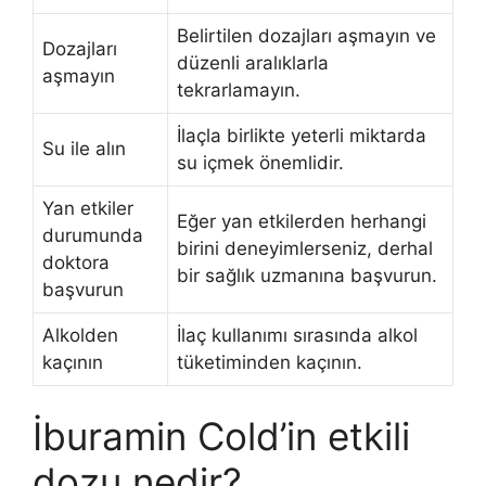
Belirtilen dozajları aşmayın ve
Dozajları
düzenli aralıklarla
aşmayın
tekrarlamayın.
İlaçla birlikte yeterli miktarda
Su ile alın
su içmek önemlidir.
Yan etkiler
Eğer yan etkilerden herhangi
durumunda
birini deneyimlerseniz, derhal
doktora
bir sağlık uzmanına başvurun.
başvurun
Alkolden
İlaç kullanımı sırasında alkol
kaçının
tüketiminden kaçının.
İburamin Cold’in etkili
dozu nedir?