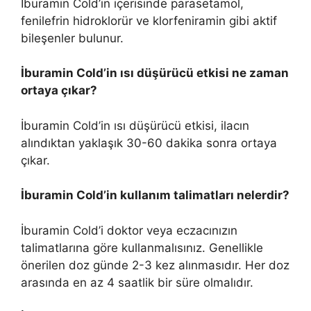
İburamin Cold’in içerisinde parasetamol,
fenilefrin hidroklorür ve klorfeniramin gibi aktif
bileşenler bulunur.
İburamin Cold’in ısı düşürücü etkisi ne zaman
ortaya çıkar?
İburamin Cold’in ısı düşürücü etkisi, ilacın
alındıktan yaklaşık 30-60 dakika sonra ortaya
çıkar.
İburamin Cold’in kullanım talimatları nelerdir?
İburamin Cold’i doktor veya eczacınızın
talimatlarına göre kullanmalısınız. Genellikle
önerilen doz günde 2-3 kez alınmasıdır. Her doz
arasında en az 4 saatlik bir süre olmalıdır.