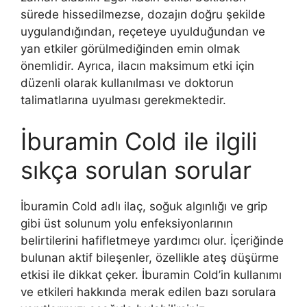
sürede hissedilmezse, dozajın doğru şekilde
uygulandığından, reçeteye uyulduğundan ve
yan etkiler görülmediğinden emin olmak
önemlidir. Ayrıca, ilacın maksimum etki için
düzenli olarak kullanılması ve doktorun
talimatlarına uyulması gerekmektedir.
İburamin Cold ile ilgili
sıkça sorulan sorular
İburamin Cold adlı ilaç, soğuk algınlığı ve grip
gibi üst solunum yolu enfeksiyonlarının
belirtilerini hafifletmeye yardımcı olur. İçeriğinde
bulunan aktif bileşenler, özellikle ateş düşürme
etkisi ile dikkat çeker. İburamin Cold’in kullanımı
ve etkileri hakkında merak edilen bazı sorulara