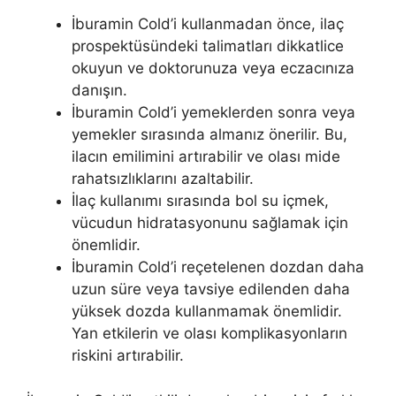
İburamin Cold’i kullanmadan önce, ilaç
prospektüsündeki talimatları dikkatlice
okuyun ve doktorunuza veya eczacınıza
danışın.
İburamin Cold’i yemeklerden sonra veya
yemekler sırasında almanız önerilir. Bu,
ilacın emilimini artırabilir ve olası mide
rahatsızlıklarını azaltabilir.
İlaç kullanımı sırasında bol su içmek,
vücudun hidratasyonunu sağlamak için
önemlidir.
İburamin Cold’i reçetelenen dozdan daha
uzun süre veya tavsiye edilenden daha
yüksek dozda kullanmamak önemlidir.
Yan etkilerin ve olası komplikasyonların
riskini artırabilir.