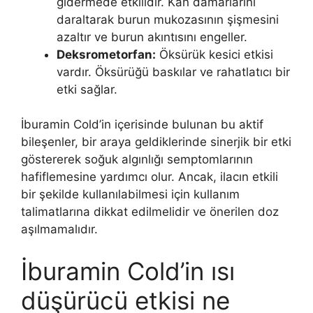
gidermede etkilidir. Kan damarlarını
daraltarak burun mukozasının şişmesini
azaltır ve burun akıntısını engeller.
Deksrometorfan:
Öksürük kesici etkisi
vardır. Öksürüğü baskılar ve rahatlatıcı bir
etki sağlar.
İburamin Cold’in içerisinde bulunan bu aktif
bileşenler, bir araya geldiklerinde sinerjik bir etki
göstererek soğuk algınlığı semptomlarının
hafiflemesine yardımcı olur. Ancak, ilacın etkili
bir şekilde kullanılabilmesi için kullanım
talimatlarına dikkat edilmelidir ve önerilen doz
aşılmamalıdır.
İburamin Cold’in ısı
düşürücü etkisi ne