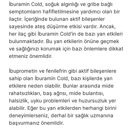
İburamin Cold, soğuk algınlığı ve gribe bağlı
semptomların hafifletilmesine yardımcı olan bir
ilaçtır. İçeriğinde bulunan aktif bileşenler
sayesinde ateş düşürme etkisi vardır. Ancak,
her ilaç gibi İburamin Cold’in de bazı yan etkileri
bulunmaktadır. Bu yan etkilerin önüne geçmek
ve sağlığınızı korumak için bazı önlemlere dikkat
etmeniz önemlidir.
İbuprometin ve fenilefrin gibi aktif bileşenlere
sahip olan İburamin Cold, bazı kişilerde yan
etkilere neden olabilir. Bunlar arasında mide
rahatsızlıkları, baş ağrısı, mide bulantısı,
halsizlik, uyku problemleri ve huzursuzluk yer
alabilir. Eğer bu yan etkilerden herhangi birini
deneyimlerseniz, derhal bir sağlık uzmanına
başvurmanız önemlidir.