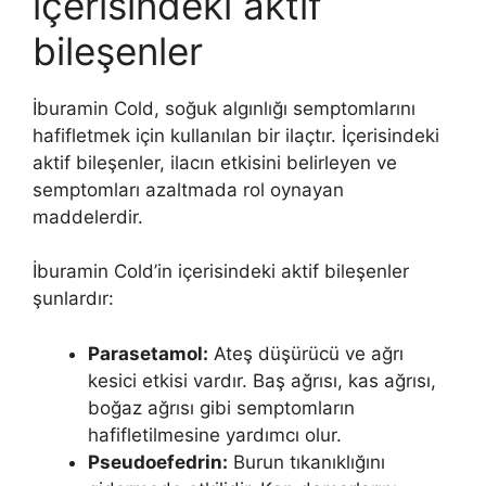
içerisindeki aktif
bileşenler
İburamin Cold, soğuk algınlığı semptomlarını
hafifletmek için kullanılan bir ilaçtır. İçerisindeki
aktif bileşenler, ilacın etkisini belirleyen ve
semptomları azaltmada rol oynayan
maddelerdir.
İburamin Cold’in içerisindeki aktif bileşenler
şunlardır:
Parasetamol:
Ateş düşürücü ve ağrı
kesici etkisi vardır. Baş ağrısı, kas ağrısı,
boğaz ağrısı gibi semptomların
hafifletilmesine yardımcı olur.
Pseudoefedrin:
Burun tıkanıklığını