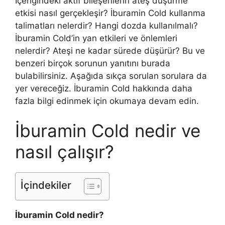
İçeriğindeki aktif bileşenlerin ateş düşürme
etkisi nasıl gerçekleşir? İburamin Cold kullanma
talimatları nelerdir? Hangi dozda kullanılmalı?
İburamin Cold’in yan etkileri ve önlemleri
nelerdir? Ateşi ne kadar sürede düşürür? Bu ve
benzeri birçok sorunun yanıtını burada
bulabilirsiniz. Aşağıda sıkça sorulan sorulara da
yer vereceğiz. İburamin Cold hakkında daha
fazla bilgi edinmek için okumaya devam edin.
İburamin Cold nedir ve
nasıl çalışır?
İçindekiler
İburamin Cold nedir?