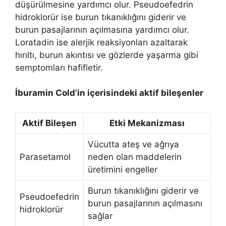
düşürülmesine yardımcı olur. Pseudoefedrin
hidroklorür ise burun tıkanıklığını giderir ve
burun pasajlarının açılmasına yardımcı olur.
Loratadin ise alerjik reaksiyonları azaltarak
hırıltı, burun akıntısı ve gözlerde yaşarma gibi
semptomları hafifletir.
İburamin Cold’in içerisindeki aktif bileşenler
Aktif Bileşen
Etki Mekanizması
Vücutta ateş ve ağrıya
Parasetamol
neden olan maddelerin
üretimini engeller
Burun tıkanıklığını giderir ve
Pseudoefedrin
burun pasajlarının açılmasını
hidroklorür
sağlar