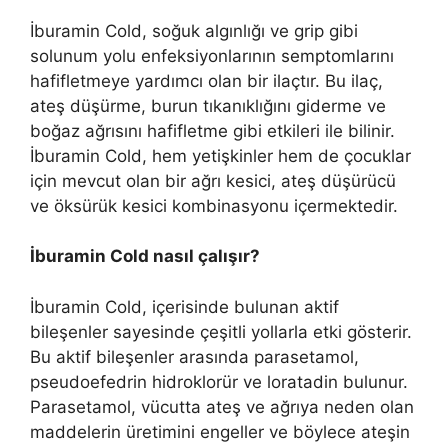
İburamin Cold, soğuk algınlığı ve grip gibi
solunum yolu enfeksiyonlarının semptomlarını
hafifletmeye yardımcı olan bir ilaçtır. Bu ilaç,
ateş düşürme, burun tıkanıklığını giderme ve
boğaz ağrısını hafifletme gibi etkileri ile bilinir.
İburamin Cold, hem yetişkinler hem de çocuklar
için mevcut olan bir ağrı kesici, ateş düşürücü
ve öksürük kesici kombinasyonu içermektedir.
İburamin Cold nasıl çalışır?
İburamin Cold, içerisinde bulunan aktif
bileşenler sayesinde çeşitli yollarla etki gösterir.
Bu aktif bileşenler arasında parasetamol,
pseudoefedrin hidroklorür ve loratadin bulunur.
Parasetamol, vücutta ateş ve ağrıya neden olan
maddelerin üretimini engeller ve böylece ateşin