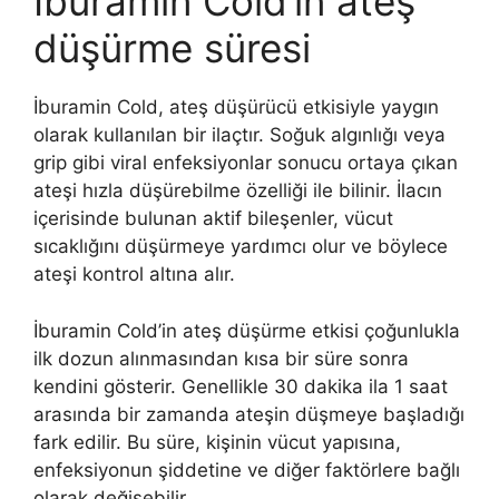
İburamin Cold’in ateş
düşürme süresi
İburamin Cold, ateş düşürücü etkisiyle yaygın
olarak kullanılan bir ilaçtır. Soğuk algınlığı veya
grip gibi viral enfeksiyonlar sonucu ortaya çıkan
ateşi hızla düşürebilme özelliği ile bilinir. İlacın
içerisinde bulunan aktif bileşenler, vücut
sıcaklığını düşürmeye yardımcı olur ve böylece
ateşi kontrol altına alır.
İburamin Cold’in ateş düşürme etkisi çoğunlukla
ilk dozun alınmasından kısa bir süre sonra
kendini gösterir. Genellikle 30 dakika ila 1 saat
arasında bir zamanda ateşin düşmeye başladığı
fark edilir. Bu süre, kişinin vücut yapısına,
enfeksiyonun şiddetine ve diğer faktörlere bağlı
olarak değişebilir.