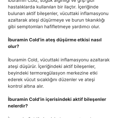
İburamin Cold, soğuk algınlığı ve grip gibi
hastalıklarda kullanılan bir ilaçtır. İçeriğinde
bulunan aktif bileşenler, vücuttaki inflamasyonu
azaltarak ateşi düşürmeye ve burun tıkanıklığı
gibi semptomları hafifletmeye yardımcı olur.
İburamin Cold’in ateş düşürme etkisi nasıl
olur?
İburamin Cold, vücuttaki inflamasyonu azaltarak
ateşi düşürür. İçeriğindeki aktif bileşenler,
beyindeki termoregülasyon merkezine etki
ederek vücut sıcaklığını düzenler ve ateşi
kontrol altına alır.
İburamin Cold’in içerisindeki aktif bileşenler
nelerdir?