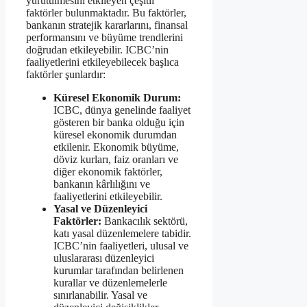
yürütülmesini etkileyen çeşitli
faktörler bulunmaktadır. Bu faktörler,
bankanın stratejik kararlarını, finansal
performansını ve büyüme trendlerini
doğrudan etkileyebilir. ICBC’nin
faaliyetlerini etkileyebilecek başlıca
faktörler şunlardır:
Küresel Ekonomik Durum:
ICBC, dünya genelinde faaliyet
gösteren bir banka olduğu için
küresel ekonomik durumdan
etkilenir. Ekonomik büyüme,
döviz kurları, faiz oranları ve
diğer ekonomik faktörler,
bankanın kârlılığını ve
faaliyetlerini etkileyebilir.
Yasal ve Düzenleyici
Faktörler:
Bankacılık sektörü,
katı yasal düzenlemelere tabidir.
ICBC’nin faaliyetleri, ulusal ve
uluslararası düzenleyici
kurumlar tarafından belirlenen
kurallar ve düzenlemelerle
sınırlanabilir. Yasal ve