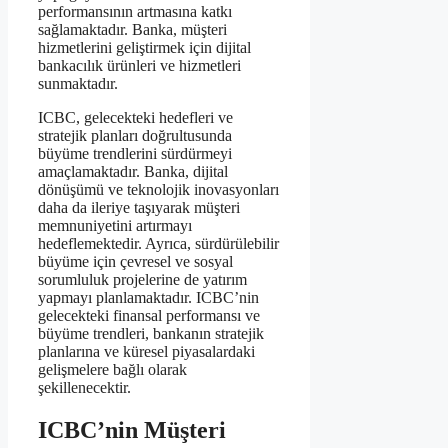
performansının artmasına katkı
sağlamaktadır. Banka, müşteri
hizmetlerini geliştirmek için dijital
bankacılık ürünleri ve hizmetleri
sunmaktadır.
ICBC, gelecekteki hedefleri ve
stratejik planları doğrultusunda
büyüme trendlerini sürdürmeyi
amaçlamaktadır. Banka, dijital
dönüşümü ve teknolojik inovasyonları
daha da ileriye taşıyarak müşteri
memnuniyetini artırmayı
hedeflemektedir. Ayrıca, sürdürülebilir
büyüme için çevresel ve sosyal
sorumluluk projelerine de yatırım
yapmayı planlamaktadır. ICBC’nin
gelecekteki finansal performansı ve
büyüme trendleri, bankanın stratejik
planlarına ve küresel piyasalardaki
gelişmelere bağlı olarak
şekillenecektir.
ICBC’nin Müşteri