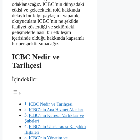
odaklanacağız. ICBC’nin dünyadaki
etkisi ve gelecekteki rolü hakkında
detaylı bir bilgi paylaşımı yaparak,
okuyuculara ICBC’nin ne şekilde
faaliyet gösterdiği ve sektördeki
gelişmelerle nasıl bir etkileşim
içerisinde olduğu hakkında kapsamlı
bir perspektif sunacağız.
ICBC Nedir ve
Tarihçesi
İçindekiler
ICBC Nedir ve Tarihçesi
ICBC’nin Ana Hizmet Alanları
ICBC’nin Küresel Varlıkları ve
Şubeleri
ICBC’nin Uluslararası Karşılıklı
İlişkileri
ICBC’nin Yönetim ve