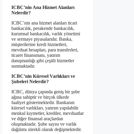
ICBC’nin Ana Hizmet Alanları
Nelerdir?
ICBC’nin ana hizmet alanları ticari
bankacılık, perakende bankacılık,
kurumsal bankacılık, varlık yönetimi
ve sermaye piyasalarıdır. Banka,
müşterilerine kredi hizmetleri,
mevduat hesapları, para transferleri,
ticaret finansmanı, yatırım
danışmanlığı gibi çeşitli hizmetler
sunmaktadır.
ICBC’nin Küresel Varlıkları ve
Şubeleri Nelerdir?
ICBC, dünya çapında geniş bir şube
ağına sahiptir ve birçok ülkede
faaliyet göstermektedir. Bankanın
küresel varlıkları, yatırım yapılabilir
menkul kıymetler, krediler, mevduatlar
ve diğer finansal araçlardan
oluşmaktadır. Şube sayısı ve varlık
dağılımı sürekli olarak değişmektedir.