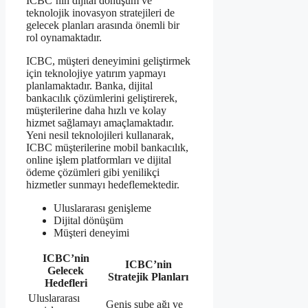
ICBC’nin dijital dönüşüm ve
teknolojik inovasyon stratejileri de
gelecek planları arasında önemli bir
rol oynamaktadır.
ICBC, müşteri deneyimini geliştirmek
için teknolojiye yatırım yapmayı
planlamaktadır. Banka, dijital
bankacılık çözümlerini geliştirerek,
müşterilerine daha hızlı ve kolay
hizmet sağlamayı amaçlamaktadır.
Yeni nesil teknolojileri kullanarak,
ICBC müşterilerine mobil bankacılık,
online işlem platformları ve dijital
ödeme çözümleri gibi yenilikçi
hizmetler sunmayı hedeflemektedir.
Uluslararası genişleme
Dijital dönüşüm
Müşteri deneyimi
ICBC’nin
ICBC’nin
Gelecek
Stratejik Planları
Hedefleri
Uluslararası
Geniş şube ağı ve