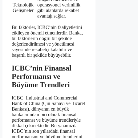
Teknolojik
operasyonel verimlilik
Gelişmeler
gibi alanlarda rekabet
avantajı sağlar.
Bu faktörler, ICBC’nin faaliyetlerini
etkileyen önemli etmenlerdir. Banka,
bu faktörlerin doğru bir şekilde
değerlendirilmesi ve yönetilmesi
sayesinde rekabetçi kalabilir ve
başarılı bir şekilde büyüyebilir.
ICBC’nin Finansal
Performansı ve
Büyüme Trendleri
ICBC, Industrial and Commercial
Bank of China (Çin Sanayi ve Ticaret
Bankası), dünyanın en büyük
bankalarından biri olarak finansal
performansı ve büyüme trendleriyle
dikkat çekmektedir. Bu yazımızda
ICBC’nin son yıllardaki finansal
performansını ve büyüme trendlerini