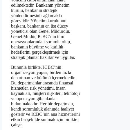
edilmektedir. Bankanın yönetim
kurulu, bankanın stratejik
yönlendirmesini sağlamakla
görevlidir. Yönetim kurulunun
başkanı, bankanın en üst düzey
yöneticisi olan Genel Müdürdür.
Genel Müdür, ICBC’nin tüm
operasyonlarından sorumlu olup,
bankanın büyüme ve karlılık
hedeflerini gerçekleştirmek için
stratejik planlar hazırlar ve uygular.
Bununla birlikte, ICBC’nin
organizasyon yapısı, birden fazla
departman ve bölümü içermektedir.
Bu departmanlar arasında finansal
hizmetler, risk yönetimi, insan
kaynakları, müşteri ilişkileri, teknoloji
ve operasyon gibi alanlar
bulunmaktadır. Her bir departman,
kendi sorumluluk alanında faaliyet
gösterir ve ICBC’nin ana hizmetlerini
etkin bir şekilde sunmak için birlikte
çalışır.