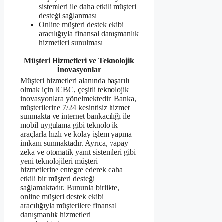
sistemleri ile daha etkili müşteri
desteği sağlanması
Online müşteri destek ekibi
aracılığıyla finansal danışmanlık
hizmetleri sunulması
Müşteri Hizmetleri ve Teknolojik
İnovasyonlar
Müşteri hizmetleri alanında başarılı
olmak için ICBC, çeşitli teknolojik
inovasyonlara yönelmektedir. Banka,
müşterilerine 7/24 kesintisiz hizmet
sunmakta ve internet bankacılığı ile
mobil uygulama gibi teknolojik
araçlarla hızlı ve kolay işlem yapma
imkanı sunmaktadır. Ayrıca, yapay
zeka ve otomatik yanıt sistemleri gibi
yeni teknolojileri müşteri
hizmetlerine entegre ederek daha
etkili bir müşteri desteği
sağlamaktadır. Bununla birlikte,
online müşteri destek ekibi
aracılığıyla müşterilere finansal
danışmanlık hizmetleri