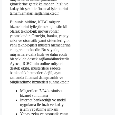
gitmelerine gerek kalmadan, hızlı ve
kolay bir şekilde finansal işlemlerini
tamamlamaları sağlanmaktadır.
Bununla birlikte, ICBC müşteri
hizmetlerini iyileştirmek için sürekli
olarak teknolojik inovasyonlar
yapmaktadır. Örneğin, banka, yapay
zeka ve otomatik yanıt sistemleri gibi
yeni teknolojileri müşteri hizmetlerine
entegre etmektedir. Bu sayede,
müşterilere daha hızlı ve daha etkili
bir şekilde destek sağlanabilmektedir.
Ayrıca, ICBC’nin online müşteri
destek ekibi, müşterilere sadece
bankacılık hizmetleri değil, aynı
zamanda finansal danışmanlık ve
bilgilendirme hizmetleri sunmaktadır.
Müşterilere 7/24 kesintisiz
hizmet sunulması
İnternet bankacılığı ve mobil
uygulama ile hızlı ve kolay
işlem yapabilme imkanı
Yapay zeka ve otomatik yanıt