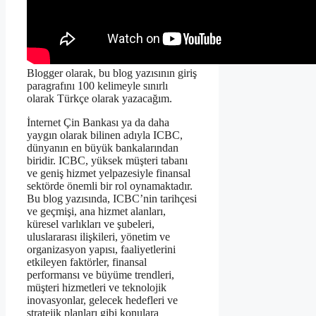
Blogger olarak, bu blog yazısının giriş
paragrafını 100 kelimeyle sınırlı
olarak Türkçe olarak yazacağım.
İnternet Çin Bankası ya da daha
yaygın olarak bilinen adıyla ICBC,
dünyanın en büyük bankalarından
biridir. ICBC, yüksek müşteri tabanı
ve geniş hizmet yelpazesiyle finansal
sektörde önemli bir rol oynamaktadır.
Bu blog yazısında, ICBC’nin tarihçesi
ve geçmişi, ana hizmet alanları,
küresel varlıkları ve şubeleri,
uluslararası ilişkileri, yönetim ve
organizasyon yapısı, faaliyetlerini
etkileyen faktörler, finansal
performansı ve büyüme trendleri,
müşteri hizmetleri ve teknolojik
inovasyonlar, gelecek hedefleri ve
stratejik planları gibi konulara