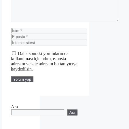
İsim
E-
posta
İnternet
sitesi
Daha sonraki yorumlarımda
kullanılması için adım, e-posta
adresim ve site adresim bu tarayıcıya
kaydedilsin.
Ara
Ara