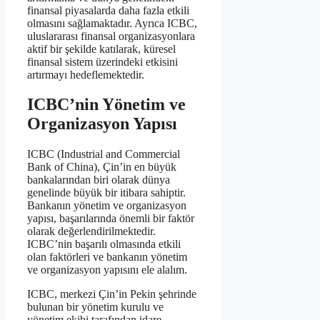
finansal piyasalarda daha fazla etkili
olmasını sağlamaktadır. Ayrıca ICBC,
uluslararası finansal organizasyonlara
aktif bir şekilde katılarak, küresel
finansal sistem üzerindeki etkisini
artırmayı hedeflemektedir.
ICBC’nin Yönetim ve
Organizasyon Yapısı
ICBC (Industrial and Commercial
Bank of China), Çin’in en büyük
bankalarından biri olarak dünya
genelinde büyük bir itibara sahiptir.
Bankanın yönetim ve organizasyon
yapısı, başarılarında önemli bir faktör
olarak değerlendirilmektedir.
ICBC’nin başarılı olmasında etkili
olan faktörleri ve bankanın yönetim
ve organizasyon yapısını ele alalım.
ICBC, merkezi Çin’in Pekin şehrinde
bulunan bir yönetim kurulu ve
yönetim ekibi tarafından idare