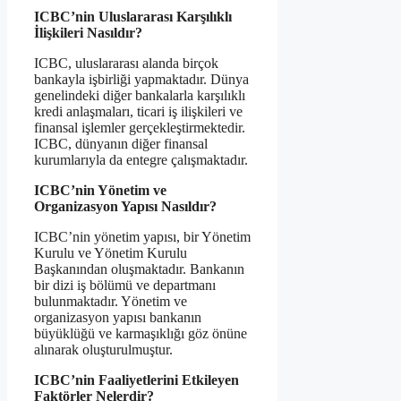
ICBC’nin Uluslararası Karşılıklı
İlişkileri Nasıldır?
ICBC, uluslararası alanda birçok
bankayla işbirliği yapmaktadır. Dünya
genelindeki diğer bankalarla karşılıklı
kredi anlaşmaları, ticari iş ilişkileri ve
finansal işlemler gerçekleştirmektedir.
ICBC, dünyanın diğer finansal
kurumlarıyla da entegre çalışmaktadır.
ICBC’nin Yönetim ve
Organizasyon Yapısı Nasıldır?
ICBC’nin yönetim yapısı, bir Yönetim
Kurulu ve Yönetim Kurulu
Başkanından oluşmaktadır. Bankanın
bir dizi iş bölümü ve departmanı
bulunmaktadır. Yönetim ve
organizasyon yapısı bankanın
büyüklüğü ve karmaşıklığı göz önüne
alınarak oluşturulmuştur.
ICBC’nin Faaliyetlerini Etkileyen
Faktörler Nelerdir?