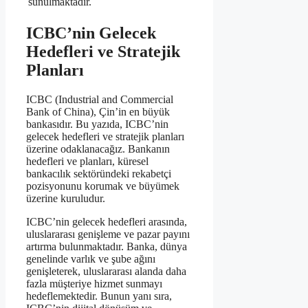
sunulmaktadır.
ICBC’nin Gelecek
Hedefleri ve Stratejik
Planları
ICBC (Industrial and Commercial
Bank of China), Çin’in en büyük
bankasıdır. Bu yazıda, ICBC’nin
gelecek hedefleri ve stratejik planları
üzerine odaklanacağız. Bankanın
hedefleri ve planları, küresel
bankacılık sektöründeki rekabetçi
pozisyonunu korumak ve büyümek
üzerine kuruludur.
ICBC’nin gelecek hedefleri arasında,
uluslararası genişleme ve pazar payını
artırma bulunmaktadır. Banka, dünya
genelinde varlık ve şube ağını
genişleterek, uluslararası alanda daha
fazla müşteriye hizmet sunmayı
hedeflemektedir. Bunun yanı sıra,