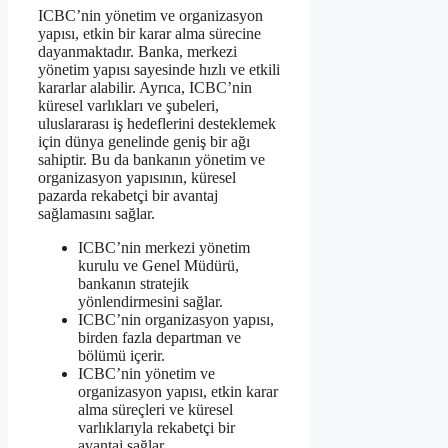
ICBC’nin yönetim ve organizasyon
yapısı, etkin bir karar alma sürecine
dayanmaktadır. Banka, merkezi
yönetim yapısı sayesinde hızlı ve etkili
kararlar alabilir. Ayrıca, ICBC’nin
küresel varlıkları ve şubeleri,
uluslararası iş hedeflerini desteklemek
için dünya genelinde geniş bir ağı
sahiptir. Bu da bankanın yönetim ve
organizasyon yapısının, küresel
pazarda rekabetçi bir avantaj
sağlamasını sağlar.
ICBC’nin merkezi yönetim
kurulu ve Genel Müdürü,
bankanın stratejik
yönlendirmesini sağlar.
ICBC’nin organizasyon yapısı,
birden fazla departman ve
bölümü içerir.
ICBC’nin yönetim ve
organizasyon yapısı, etkin karar
alma süreçleri ve küresel
varlıklarıyla rekabetçi bir
avantaj sağlar.