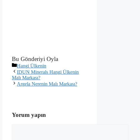
Bu Gönderiyi Oyla
Kategoriler
Hangi Ülkenin
IDUN Minerals Hangi Ülkenin
Malı Markası?
Argela Nerenin Malı Markası?
Yorum yapın
Yorum