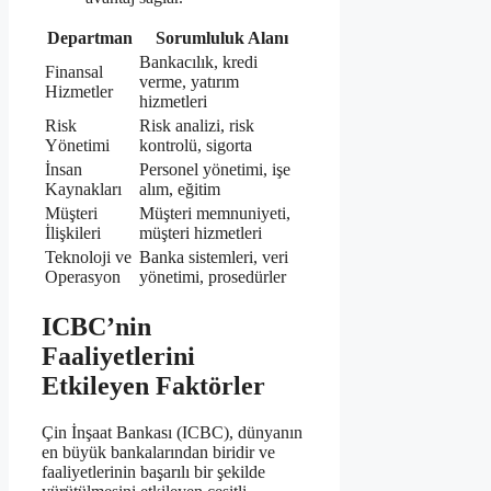
Departman
Sorumluluk Alanı
Bankacılık, kredi
Finansal
verme, yatırım
Hizmetler
hizmetleri
Risk
Risk analizi, risk
Yönetimi
kontrolü, sigorta
İnsan
Personel yönetimi, işe
Kaynakları
alım, eğitim
Müşteri
Müşteri memnuniyeti,
İlişkileri
müşteri hizmetleri
Teknoloji ve
Banka sistemleri, veri
Operasyon
yönetimi, prosedürler
ICBC’nin
Faaliyetlerini
Etkileyen Faktörler
Çin İnşaat Bankası (ICBC), dünyanın
en büyük bankalarından biridir ve
faaliyetlerinin başarılı bir şekilde