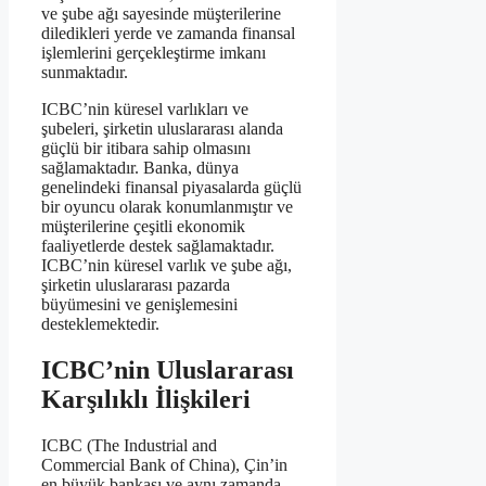
ve şube ağı sayesinde müşterilerine
diledikleri yerde ve zamanda finansal
işlemlerini gerçekleştirme imkanı
sunmaktadır.
ICBC’nin küresel varlıkları ve
şubeleri, şirketin uluslararası alanda
güçlü bir itibara sahip olmasını
sağlamaktadır. Banka, dünya
genelindeki finansal piyasalarda güçlü
bir oyuncu olarak konumlanmıştır ve
müşterilerine çeşitli ekonomik
faaliyetlerde destek sağlamaktadır.
ICBC’nin küresel varlık ve şube ağı,
şirketin uluslararası pazarda
büyümesini ve genişlemesini
desteklemektedir.
ICBC’nin Uluslararası
Karşılıklı İlişkileri
ICBC (The Industrial and
Commercial Bank of China), Çin’in
en büyük bankası ve aynı zamanda