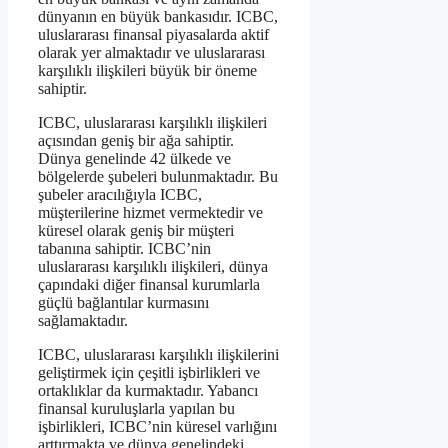
dünyanın en büyük bankasıdır. ICBC,
uluslararası finansal piyasalarda aktif
olarak yer almaktadır ve uluslararası
karşılıklı ilişkileri büyük bir öneme
sahiptir.
ICBC, uluslararası karşılıklı ilişkileri
açısından geniş bir ağa sahiptir.
Dünya genelinde 42 ülkede ve
bölgelerde şubeleri bulunmaktadır. Bu
şubeler aracılığıyla ICBC,
müşterilerine hizmet vermektedir ve
küresel olarak geniş bir müşteri
tabanına sahiptir. ICBC’nin
uluslararası karşılıklı ilişkileri, dünya
çapındaki diğer finansal kurumlarla
güçlü bağlantılar kurmasını
sağlamaktadır.
ICBC, uluslararası karşılıklı ilişkilerini
geliştirmek için çeşitli işbirlikleri ve
ortaklıklar da kurmaktadır. Yabancı
finansal kuruluşlarla yapılan bu
işbirlikleri, ICBC’nin küresel varlığını
arttırmakta ve dünya genelindeki