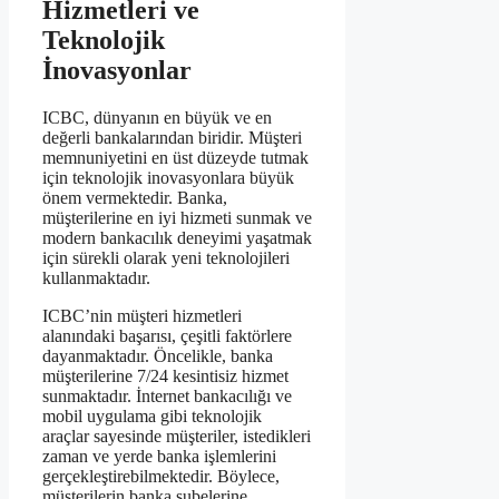
Hizmetleri ve
Teknolojik
İnovasyonlar
ICBC, dünyanın en büyük ve en
değerli bankalarından biridir. Müşteri
memnuniyetini en üst düzeyde tutmak
için teknolojik inovasyonlara büyük
önem vermektedir. Banka,
müşterilerine en iyi hizmeti sunmak ve
modern bankacılık deneyimi yaşatmak
için sürekli olarak yeni teknolojileri
kullanmaktadır.
ICBC’nin müşteri hizmetleri
alanındaki başarısı, çeşitli faktörlere
dayanmaktadır. Öncelikle, banka
müşterilerine 7/24 kesintisiz hizmet
sunmaktadır. İnternet bankacılığı ve
mobil uygulama gibi teknolojik
araçlar sayesinde müşteriler, istedikleri
zaman ve yerde banka işlemlerini
gerçekleştirebilmektedir. Böylece,
müşterilerin banka şubelerine