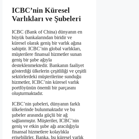
ICBC’nin Küresel
Varlıkları ve Şubeleri
ICBC (Bank of China) dünyanın en
büyük bankalarından biridir ve
küresel olarak geniş bir varlık ağına
sahiptir. ICBC’nin global varlıkları,
müşterilere finansal hizmetler sunan
geniş bir şube ağıyla
desteklenmektedir. Bankanın faaliyet
gösterdiği ülkelerin çeşitliliği ve çeşitli
sektörlerdeki müşterilerine sunduğu
hizmetler, ICBC’nin küresel varlık
portföyünün önemli bir parçasını
oluşturmaktadır.
ICBC’nin şubeleri, dünyanın farklı
ülkelerinde bulunmaktadır ve bu
şubeler arasında güçlü bir ağ
sağlanmıştır. Müşteriler, ICBC’nin
geniş ve etkin şube ağı aracılığıyla
finansal hizmetlere kolaylıkla
erişebilirler. Banka, bu küresel varlık