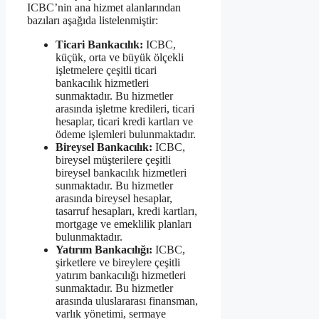
ICBC’nin ana hizmet alanlarından
bazıları aşağıda listelenmiştir:
Ticari Bankacılık:
ICBC,
küçük, orta ve büyük ölçekli
işletmelere çeşitli ticari
bankacılık hizmetleri
sunmaktadır. Bu hizmetler
arasında işletme kredileri, ticari
hesaplar, ticari kredi kartları ve
ödeme işlemleri bulunmaktadır.
Bireysel Bankacılık:
ICBC,
bireysel müşterilere çeşitli
bireysel bankacılık hizmetleri
sunmaktadır. Bu hizmetler
arasında bireysel hesaplar,
tasarruf hesapları, kredi kartları,
mortgage ve emeklilik planları
bulunmaktadır.
Yatırım Bankacılığı:
ICBC,
şirketlere ve bireylere çeşitli
yatırım bankacılığı hizmetleri
sunmaktadır. Bu hizmetler
arasında uluslararası finansman,
varlık yönetimi, sermaye