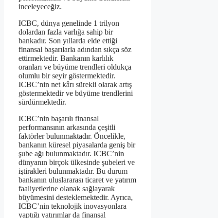
inceleyeceğiz.
ICBC, dünya genelinde 1 trilyon
dolardan fazla varlığa sahip bir
bankadır. Son yıllarda elde ettiği
finansal başarılarla adından sıkça söz
ettirmektedir. Bankanın karlılık
oranları ve büyüme trendleri oldukça
olumlu bir seyir göstermektedir.
ICBC’nin net kârı sürekli olarak artış
göstermektedir ve büyüme trendlerini
sürdürmektedir.
ICBC’nin başarılı finansal
performansının arkasında çeşitli
faktörler bulunmaktadır. Öncelikle,
bankanın küresel piyasalarda geniş bir
şube ağı bulunmaktadır. ICBC’nin
dünyanın birçok ülkesinde şubeleri ve
iştirakleri bulunmaktadır. Bu durum
bankanın uluslararası ticaret ve yatırım
faaliyetlerine olanak sağlayarak
büyümesini desteklemektedir. Ayrıca,
ICBC’nin teknolojik inovasyonlara
yaptığı yatırımlar da finansal