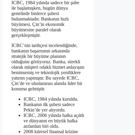
ICBC, 1984 yılında sadece bir şube
ile başlamışken, bugün dünya
genelinde binlerce şubesi
bulunmaktadır. Bankanın hızlı
büyümesi, Çin’in ekonomik
büyümesine paralel olarak
gerçekleşmiştir.
ICBC’nin tarihçesi incelendiğinde,
bankanın başarısının arkasında
stratejik bir büyüme planının
olduğunu görüyoruz. Banka, sürekli
olarak müşteri odaklı hizmet anlayışını
benimsemiş ve teknolojik yeniliklere
yatırım yapmıştır. Bu sayede ICBC,
Çin’de ve uluslararası alanda lider bir
konuma gelmiştir.
ICBC, 1984 yılında kuruldu.
Bankanın ilk şubesi sadece
Pekin’de yer alıyordu.
ICBC, 2006 yılında halka açıldı
ve dünyanın en büyük halka
arzlardan biri oldu.
2008 küresel finansal krizine