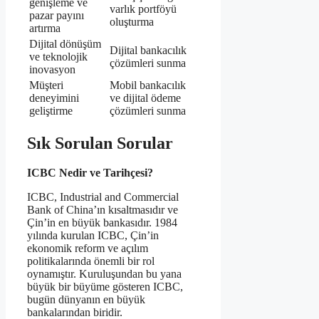
genişleme ve
varlık portföyü
pazar payını
oluşturma
artırma
Dijital dönüşüm
Dijital bankacılık
ve teknolojik
çözümleri sunma
inovasyon
Müşteri
Mobil bankacılık
deneyimini
ve dijital ödeme
geliştirme
çözümleri sunma
Sık Sorulan Sorular
ICBC Nedir ve Tarihçesi?
ICBC, Industrial and Commercial
Bank of China’ın kısaltmasıdır ve
Çin’in en büyük bankasıdır. 1984
yılında kurulan ICBC, Çin’in
ekonomik reform ve açılım
politikalarında önemli bir rol
oynamıştır. Kuruluşundan bu yana
büyük bir büyüme gösteren ICBC,
bugün dünyanın en büyük
bankalarından biridir.