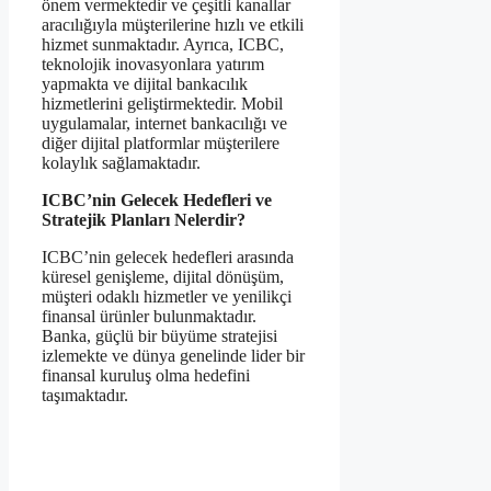
önem vermektedir ve çeşitli kanallar
aracılığıyla müşterilerine hızlı ve etkili
hizmet sunmaktadır. Ayrıca, ICBC,
teknolojik inovasyonlara yatırım
yapmakta ve dijital bankacılık
hizmetlerini geliştirmektedir. Mobil
uygulamalar, internet bankacılığı ve
diğer dijital platformlar müşterilere
kolaylık sağlamaktadır.
ICBC’nin Gelecek Hedefleri ve
Stratejik Planları Nelerdir?
ICBC’nin gelecek hedefleri arasında
küresel genişleme, dijital dönüşüm,
müşteri odaklı hizmetler ve yenilikçi
finansal ürünler bulunmaktadır.
Banka, güçlü bir büyüme stratejisi
izlemekte ve dünya genelinde lider bir
finansal kuruluş olma hedefini
taşımaktadır.