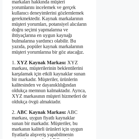
markaları hakkında müşteri
yorumlarını incelemek ve gerçek
kullanıcı deneyimlerini gözlemlemek
gerekmektedir. Kaynak markalarının
müşteri yorumları, potansiyel alıcıların
doğru seçimi yapmalarına ve
ihtiyaçlarına en uygun kaynağı
bulmalarına yardımcı olabilir. Bu
yazıda, popüler kaynak markalarının
müşteri yorumlarına bir göz atacağız.
1.
XYZ Kaynak Markası:
XYZ
markası, müşterilerinin beklentilerini
karşılamak için etkili kaynaklar sunan
bir markadır. Müşteriler, ürünlerin
kalitesinden ve dayanıklılığından
oldukça memnun kalmaktadır. Ayrıca,
XYZ markasının müşteri hizmetleri de
oldukça övgü almaktadır.
2.
ABC Kaynak Markası:
ABC
markası, uygun fiyatlı kaynaklar
sunan bir markadır. Müşteriler, bu
markanın kaliteli ürünleri için uygun
fiyatlarla alışveriş yapabilmenin