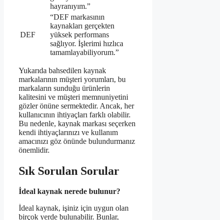
hayranıyım.”
“DEF markasının
kaynakları gerçekten
DEF
yüksek performans
sağlıyor. İşlerimi hızlıca
tamamlayabiliyorum.”
Yukarıda bahsedilen kaynak
markalarının müşteri yorumları, bu
markaların sunduğu ürünlerin
kalitesini ve müşteri memnuniyetini
gözler önüne sermektedir. Ancak, her
kullanıcının ihtiyaçları farklı olabilir.
Bu nedenle, kaynak markası seçerken
kendi ihtiyaçlarınızı ve kullanım
amacınızı göz önünde bulundurmanız
önemlidir.
Sık Sorulan Sorular
İdeal kaynak nerede bulunur?
İdeal kaynak, işiniz için uygun olan
birçok yerde bulunabilir. Bunlar,