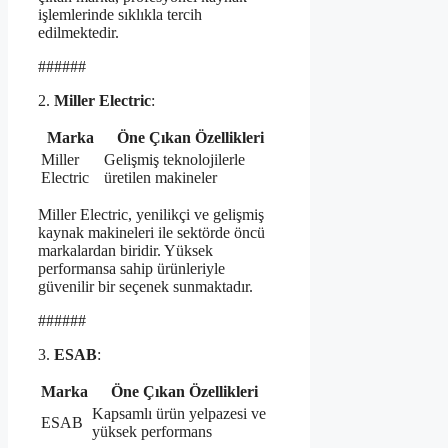
işlemlerinde sıklıkla tercih
edilmektedir.
######
2.
Miller Electric
:
Marka
Öne Çıkan Özellikleri
Miller
Gelişmiş teknolojilerle
Electric
üretilen makineler
Miller Electric, yenilikçi ve gelişmiş
kaynak makineleri ile sektörde öncü
markalardan biridir. Yüksek
performansa sahip ürünleriyle
güvenilir bir seçenek sunmaktadır.
######
3.
ESAB
:
Marka
Öne Çıkan Özellikleri
Kapsamlı ürün yelpazesi ve
ESAB
yüksek performans