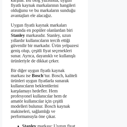
karşılar. Bu blog yazısında, uygun
fiyatlı kaynak markalarının hangileri
olduğunu ve bu markaların sunduğu
avantajları ele alacağız.
Uygun fiyatlı kaynak markaları
arasında en popüler olanlardan biri
Stanley
markasıdır. Stanley, uzun
yıllardır kullanıcıların tercih ettiği
güvenilir bir markadır. Ürün yelpazesi
geniş olup, çeşitli fiyat seçenekleri
sunar. Ayrıca, dayanıklı ve kullanışlı
ürünleriyle de dikkat çeker.
Bir diğer uygun fiyatlı kaynak
markası ise
Bosch
‘tur. Bosch, kaliteli
ürünleri uygun fiyatlarla sunarak
kullanıcıların beklentilerini
karşılamayı hedefler. Hem
profesyonel kullanıcılar hem de
amatör kullanıcılar için çeşitli
modelleri bulunur. Bosch kaynak
makineleri, sağlamlığı ve
performansıyla öne çıkar.
Stanley
markası: Uygun fiyat