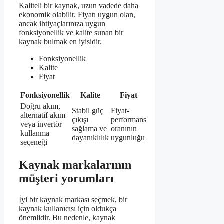
Kaliteli bir kaynak, uzun vadede daha
ekonomik olabilir. Fiyatı uygun olan,
ancak ihtiyaçlarınıza uygun
fonksiyonellik ve kalite sunan bir
kaynak bulmak en iyisidir.
Fonksiyonellik
Kalite
Fiyat
Fonksiyonellik
Kalite
Fiyat
Doğru akım,
Stabil güç
Fiyat-
alternatif akım
çıkışı
performans
veya invertör
sağlama ve
oranının
kullanma
dayanıklılık
uygunluğu
seçeneği
Kaynak markalarının
müşteri yorumları
İyi bir kaynak markası seçmek, bir
kaynak kullanıcısı için oldukça
önemlidir. Bu nedenle, kaynak