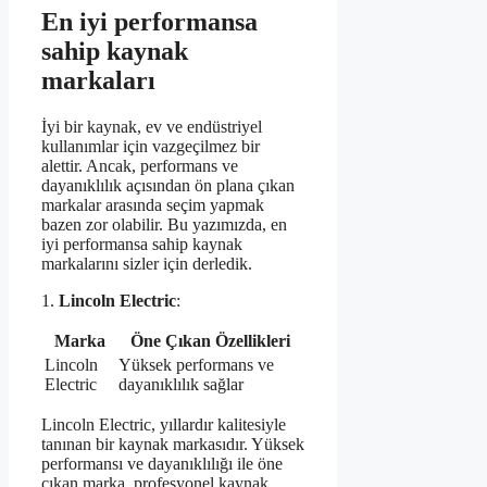
En iyi performansa
sahip kaynak
markaları
İyi bir kaynak, ev ve endüstriyel
kullanımlar için vazgeçilmez bir
alettir. Ancak, performans ve
dayanıklılık açısından ön plana çıkan
markalar arasında seçim yapmak
bazen zor olabilir. Bu yazımızda, en
iyi performansa sahip kaynak
markalarını sizler için derledik.
1.
Lincoln Electric
:
Marka
Öne Çıkan Özellikleri
Lincoln
Yüksek performans ve
Electric
dayanıklılık sağlar
Lincoln Electric, yıllardır kalitesiyle
tanınan bir kaynak markasıdır. Yüksek
performansı ve dayanıklılığı ile öne
çıkan marka, profesyonel kaynak