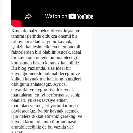
Kaynak malzemeler, birçok inşaat ve
tamirat işlerinde oldukça önemli bir
rol oynamaktadır. İyi bir kaynak,
işinizin kalitesini etkileyen en önemli
faktörlerden biri olabilir. Ancak, ideal
bir kaynağın nerede bulunabileceği
konusunda bazen kararsız kalabiliriz.
Bu blog yazısında, size ideal bir
kaynağın nerede bulunabileceğini ve
kaliteli kaynak markalarının hangileri
olduğunu anlatacağız. Ayrıca,
dayanıklı ve uygun fiyatlı kaynak
markalarını, en iyi performansa sahip
olanları, yüksek tavsiye edilen
markaları ve müşteri yorumlarını da
paylaşacağız. İyi bir kaynak seçmek
için nelere dikkat etmeniz gerektiği ve
kaynakların kullanım ömrünü nasıl
artırabileceğiniz de bu yazıda yer
alacak.