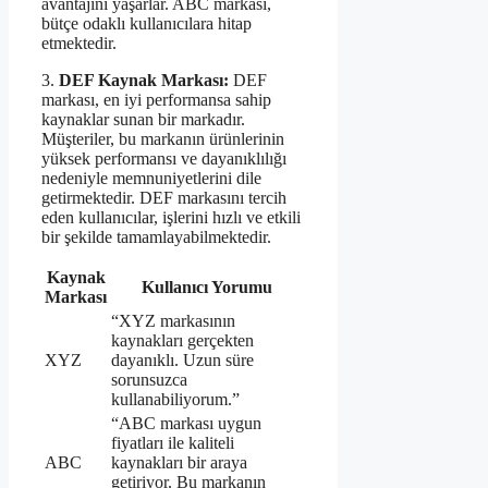
avantajını yaşarlar. ABC markası,
bütçe odaklı kullanıcılara hitap
etmektedir.
3.
DEF Kaynak Markası:
DEF
markası, en iyi performansa sahip
kaynaklar sunan bir markadır.
Müşteriler, bu markanın ürünlerinin
yüksek performansı ve dayanıklılığı
nedeniyle memnuniyetlerini dile
getirmektedir. DEF markasını tercih
eden kullanıcılar, işlerini hızlı ve etkili
bir şekilde tamamlayabilmektedir.
Kaynak
Kullanıcı Yorumu
Markası
“XYZ markasının
kaynakları gerçekten
XYZ
dayanıklı. Uzun süre
sorunsuzca
kullanabiliyorum.”
“ABC markası uygun
fiyatları ile kaliteli
ABC
kaynakları bir araya
getiriyor. Bu markanın