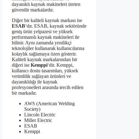
dayanıklı kaynak makineleri üreten
güvenilir markalardır.
Diğer bir kaliteli kaynak markası ise
ESAB
‘dır. ESAB, kaynak sektöründe
geniş ürün yelpazesi ve yüksek
performanslı kaynak makineleri ile
bilinir. Aynı zamanda yenilikçi
teknolojiler kullanarak kullanıcılarına
kolaylık sağlamaya özen gösterir.
Kaliteli kaynak markalarından bir
diğeri ise
Kemppi
‘dir. Kemppi,
kullanıcı dostu tasarımları, yüksek
verimlilik sağlayan ürünleri ve
dayanıklılığı ile kaynak
profesyonelleri arasında tercih edilen
bir markadır.
AWS (American Welding
Society)
Lincoln Electric
Miller Electric
ESAB
Kemppi