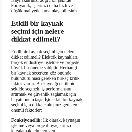
Kaynaklarınızı doğru bir şekilde
koruyarak, işlerinizi daha hızlı ve
düşük maliyetle tamamlayabilirsiniz.
Etkili bir kaynak
seçimi için nelere
dikkat edilmeli?
Etkili bir kaynak seçimi için nelere
dikkat edilmeli? Elektrik kaynakları,
birçok endüstriyel işletme ve projede
büyük bir öneme sahiptir. Herhangi
bir kaynak seçerken göz önünde
bulundurulması gereken birkaç kritik
faktör vardır. Bir kaynağı etkili bir
şekilde seçmek, iş performansını
artırmak ve güvenlik sağlamak için
hayati önem taşır. İşte etkili bir kaynak
seçimi için dikkate almanız gereken
önemli faktörler:
Fonksiyonellik:
İlk olarak, kaynağın
işletme veya proje ihtiyaçlarınızı
karşılamak için gereken