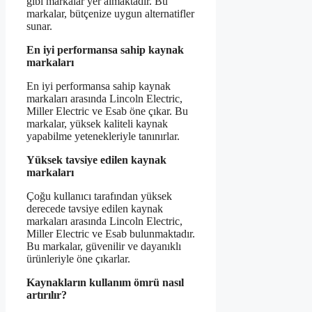
gibi markalar yer almaktadır. Bu
markalar, bütçenize uygun alternatifler
sunar.
En iyi performansa sahip kaynak
markaları
En iyi performansa sahip kaynak
markaları arasında Lincoln Electric,
Miller Electric ve Esab öne çıkar. Bu
markalar, yüksek kaliteli kaynak
yapabilme yetenekleriyle tanınırlar.
Yüksek tavsiye edilen kaynak
markaları
Çoğu kullanıcı tarafından yüksek
derecede tavsiye edilen kaynak
markaları arasında Lincoln Electric,
Miller Electric ve Esab bulunmaktadır.
Bu markalar, güvenilir ve dayanıklı
ürünleriyle öne çıkarlar.
Kaynakların kullanım ömrü nasıl
artırılır?