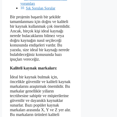
yorumları
Sık Sorulan Sorular
Bir projenin başarılı bir şekilde
tamamlanması için doğru ve kaliteli
bir kaynak kullanmak çok önemlidir.
Ancak, birçok kişi ideal kaynağı
nerede bulacaklarını bilmez veya
doğru kaynağın nasıl seçileceği
konusunda endişeleri vardır. Bu
yazıda, size ideal bir kaynağı nerede
bulabileceğiniz konusunda bazı
ipuçları vereceğiz.
Kaliteli kaynak markaları:
İdeal bir kaynak bulmak için,
öncelikle güvenilir ve kaliteli kaynak
markalarını araştırmak önemlidir. Bu
markalar genellikle yılların
tecrübesine sahiptir ve müşterilerine
güvenilir ve dayanıklı kaynaklar
sunarlar. Bazı popüler kaynak
markaları arasında X, Y ve Z yer alır.
Bu markaların ürünleri kaliteli