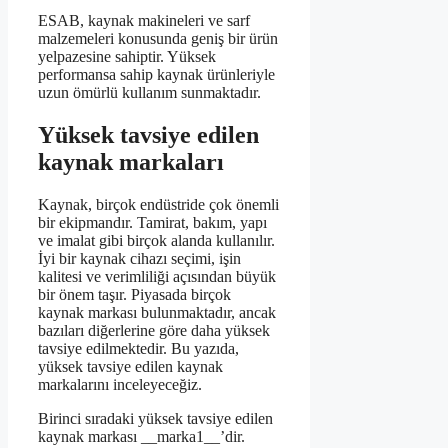
ESAB, kaynak makineleri ve sarf
malzemeleri konusunda geniş bir ürün
yelpazesine sahiptir. Yüksek
performansa sahip kaynak ürünleriyle
uzun ömürlü kullanım sunmaktadır.
Yüksek tavsiye edilen
kaynak markaları
Kaynak, birçok endüstride çok önemli
bir ekipmandır. Tamirat, bakım, yapı
ve imalat gibi birçok alanda kullanılır.
İyi bir kaynak cihazı seçimi, işin
kalitesi ve verimliliği açısından büyük
bir önem taşır. Piyasada birçok
kaynak markası bulunmaktadır, ancak
bazıları diğerlerine göre daha yüksek
tavsiye edilmektedir. Bu yazıda,
yüksek tavsiye edilen kaynak
markalarını inceleyeceğiz.
Birinci sıradaki yüksek tavsiye edilen
kaynak markası __marka1__’dir.