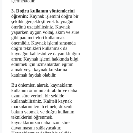
içermektedir.
3. Doğru kullanım yöntemlerini
öğrenin:
Kaynak işlemini doğru bir
şekilde gerçekleştirerek kaynağın
ömrünü uzatabilirsiniz. Kaynak
yaparken uygun voltaj, akım ve süre
gibi parametreleri kullanmak
önemlidir. Kaynak işlemi sırasında
doğru teknikleri kullanmak da
kaynağın kalitesini ve dayanıklılığını
artırır. Kaynak işlemi hakkında bilgi
edinmek için uzmanlardan eğitim
almak veya kaynak kurslarına
katılmak faydalı olabilir.
Bu önlemleri alarak, kaynakların
kullanım ömrünü artırabilir ve daha
uzun süre verimli bir şekilde
kullanabilirsiniz. Kaliteli kaynak
markalarını tercih etmek, düzenli
bakım yapmak ve doğru kullanım
tekniklerini öğrenmek,
kaynaklarınızın daha uzun süre
dayanmasını sağlayacaktır.