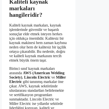
Kaliteli kaynak
markaları
hangileridir?
Kaliteli kaynak markaları, kaynak
işlemlerinde güvenilir ve başarılı
sonuçlar elde etmek isteyen herkes
için oldukça önemlidir. Kalitesiz bir
kaynak makinesi hem zaman kaybına
neden olur hem de kalitesiz bir işçilik
ortaya çıkarabilir. Bu nedenle, doğru
ve kaliteli kaynak markasını tercih
etmek büyük önem taşır.
Birinci sınıf kaynak markaları
arasında
AWS (American Welding
Society)
,
Lincoln Electric
ve
Miller
Electric
gibi tanınmış markalar öne
çıkar. AWS, kaynak sektöründe
uluslararası standartları belirlemekte
ve sertifikasyon programları
sunmaktadır. Lincoln Electric ve
Miller Electric ise yıllardır sektörde
liderliğini koruyan, kaliteli ve