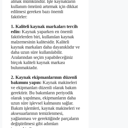
almak mümkündür. İşte kaynakların
kullanım ömrünü artırmak için dikkat
edilmesi gereken bazı önemli
faktörler:
1. Kaliteli kaynak markaları tercih
edin:
Kaynak yaparken en önemli
faktörlerden biri, kullanılan kaynak
malzemesinin kalitesidir. Kaliteli
kaynak markaları daha dayanıklıdır ve
daha uzun süre kullanılabilir.
Aralarından seçim yapabileceğiniz
birçok kaliteli kaynak markası
bulunmaktadır.
2. Kaynak ekipmanlarının düzenli
bakımını yapın:
Kaynak makineleri
ve ekipmanları düzenli olarak bakım
gerektirir. Bu bakımların periyodik
olarak yapılması, ekipmanların daha
uzun süre işlevsel kalmasını sağlar.
Bakım işlemleri, kaynak makineleri ve
aksesuarlarının temizlenmesi,
yağlanması ve gerektiğinde parçaların
değiştirilmesi gibi adımları