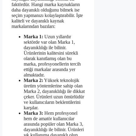
faktördür. Hangi marka kaynakların
daha dayanıklı olduğunu bilmek ise
seçim yapmanızı kolaylaştırabilir. İşte
kaliteli ve dayanıklı kaynak
markalarından bazıları:
Marka 1:
Uzun yıllardır
sektörde var olan Marka 1,
dayanıklılığı ile bilinir.
Ürünlerinin kalitesini sürekli
olarak kanıtlamış olan bu
marka, profesyonellerin tercih
ettiği markalar arasında yer
almaktadır.
Marka 2:
Yüksek teknolojik
üretim yöntemlerine sahip olan
Marka 2, dayanıklılığı ile dikkat
çeker. Ürünleri uzun ömürlüdür
ve kullanıcıların beklentilerini
karşılar.
Marka 3:
Hem profesyonel
hem de amatör kullanıcılar
arasında popüler olan Marka 3,
dayanıklılığı ile bilinir. Ürünleri
sık kullanıma dayanıklı olup