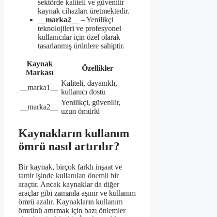
sektörde kaliteli ve güvenilir
kaynak cihazları üretmektedir.
__marka2__
– Yenilikçi
teknolojileri ve profesyonel
kullanıcılar için özel olarak
tasarlanmış ürünlere sahiptir.
Kaynak
Özellikler
Markası
Kaliteli, dayanıklı,
__marka1__
kullanıcı dostu
Yenilikçi, güvenilir,
__marka2__
uzun ömürlü
Kaynakların kullanım
ömrü nasıl artırılır?
Bir kaynak, birçok farklı inşaat ve
tamir işinde kullanılan önemli bir
araçtır. Ancak kaynaklar da diğer
araçlar gibi zamanla aşınır ve kullanım
ömrü azalır. Kaynakların kullanım
ömrünü artırmak için bazı önlemler