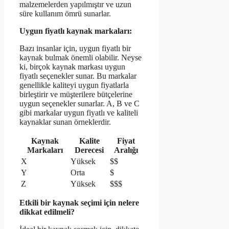
malzemelerden yapılmıştır ve uzun
süre kullanım ömrü sunarlar.
Uygun fiyatlı kaynak markaları:
Bazı insanlar için, uygun fiyatlı bir
kaynak bulmak önemli olabilir. Neyse
ki, birçok kaynak markası uygun
fiyatlı seçenekler sunar. Bu markalar
genellikle kaliteyi uygun fiyatlarla
birleştirir ve müşterilere bütçelerine
uygun seçenekler sunarlar. A, B ve C
gibi markalar uygun fiyatlı ve kaliteli
kaynaklar sunan örneklerdir.
Kaynak
Kalite
Fiyat
Markaları
Derecesi
Aralığı
X
Yüksek
$$
Y
Orta
$
Z
Yüksek
$$$
Etkili bir kaynak seçimi için nelere
dikkat edilmeli?