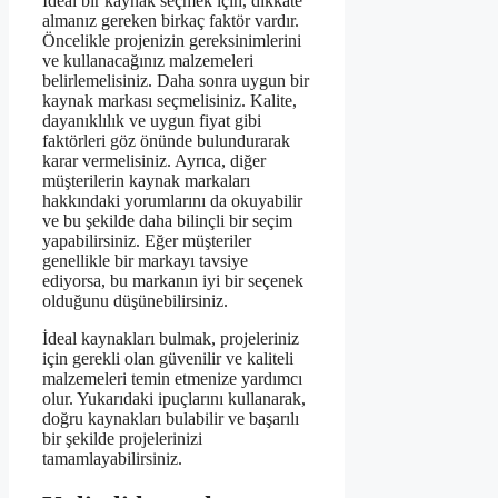
İdeal bir kaynak seçmek için, dikkate
almanız gereken birkaç faktör vardır.
Öncelikle projenizin gereksinimlerini
ve kullanacağınız malzemeleri
belirlemelisiniz. Daha sonra uygun bir
kaynak markası seçmelisiniz. Kalite,
dayanıklılık ve uygun fiyat gibi
faktörleri göz önünde bulundurarak
karar vermelisiniz. Ayrıca, diğer
müşterilerin kaynak markaları
hakkındaki yorumlarını da okuyabilir
ve bu şekilde daha bilinçli bir seçim
yapabilirsiniz. Eğer müşteriler
genellikle bir markayı tavsiye
ediyorsa, bu markanın iyi bir seçenek
olduğunu düşünebilirsiniz.
İdeal kaynakları bulmak, projeleriniz
için gerekli olan güvenilir ve kaliteli
malzemeleri temin etmenize yardımcı
olur. Yukarıdaki ipuçlarını kullanarak,
doğru kaynakları bulabilir ve başarılı
bir şekilde projelerinizi
tamamlayabilirsiniz.