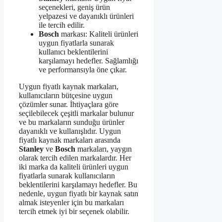
seçenekleri, geniş ürün
yelpazesi ve dayanıklı ürünleri
ile tercih edilir.
Bosch
markası: Kaliteli ürünleri
uygun fiyatlarla sunarak
kullanıcı beklentilerini
karşılamayı hedefler. Sağlamlığı
ve performansıyla öne çıkar.
Uygun fiyatlı kaynak markaları,
kullanıcıların bütçesine uygun
çözümler sunar. İhtiyaçlara göre
seçilebilecek çeşitli markalar bulunur
ve bu markaların sunduğu ürünler
dayanıklı ve kullanışlıdır. Uygun
fiyatlı kaynak markaları arasında
Stanley
ve
Bosch
markaları, yaygın
olarak tercih edilen markalardır. Her
iki marka da kaliteli ürünleri uygun
fiyatlarla sunarak kullanıcıların
beklentilerini karşılamayı hedefler. Bu
nedenle, uygun fiyatlı bir kaynak satın
almak isteyenler için bu markaları
tercih etmek iyi bir seçenek olabilir.