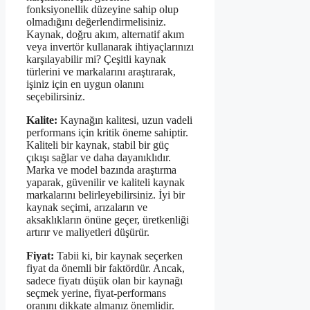
fonksiyonellik düzeyine sahip olup
olmadığını değerlendirmelisiniz.
Kaynak, doğru akım, alternatif akım
veya invertör kullanarak ihtiyaçlarınızı
karşılayabilir mi? Çeşitli kaynak
türlerini ve markalarını araştırarak,
işiniz için en uygun olanını
seçebilirsiniz.
Kalite:
Kaynağın kalitesi, uzun vadeli
performans için kritik öneme sahiptir.
Kaliteli bir kaynak, stabil bir güç
çıkışı sağlar ve daha dayanıklıdır.
Marka ve model bazında araştırma
yaparak, güvenilir ve kaliteli kaynak
markalarını belirleyebilirsiniz. İyi bir
kaynak seçimi, arızaların ve
aksaklıkların önüne geçer, üretkenliği
artırır ve maliyetleri düşürür.
Fiyat:
Tabii ki, bir kaynak seçerken
fiyat da önemli bir faktördür. Ancak,
sadece fiyatı düşük olan bir kaynağı
seçmek yerine, fiyat-performans
oranını dikkate almanız önemlidir.