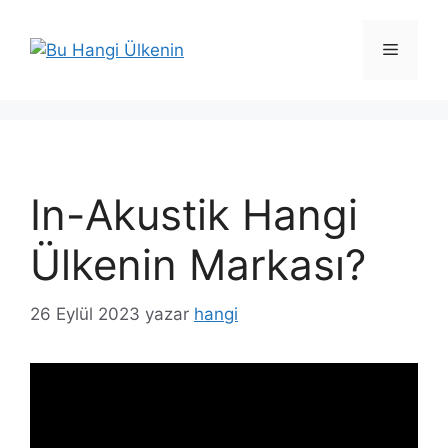
İçeriğe
atla
Menü
In-Akustik Hangi
Ülkenin Markası?
26 Eylül 2023
yazar
hangi