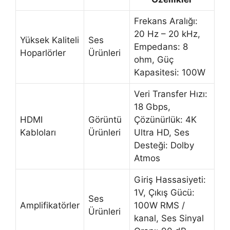
Frekans Aralığı:
20 Hz – 20 kHz,
Yüksek Kaliteli
Ses
Empedans: 8
Hoparlörler
Ürünleri
ohm, Güç
Kapasitesi: 100W
Veri Transfer Hızı:
18 Gbps,
HDMI
Görüntü
Çözünürlük: 4K
Kabloları
Ürünleri
Ultra HD, Ses
Desteği: Dolby
Atmos
Giriş Hassasiyeti:
1V, Çıkış Gücü:
Ses
Amplifikatörler
100W RMS /
Ürünleri
kanal, Ses Sinyal