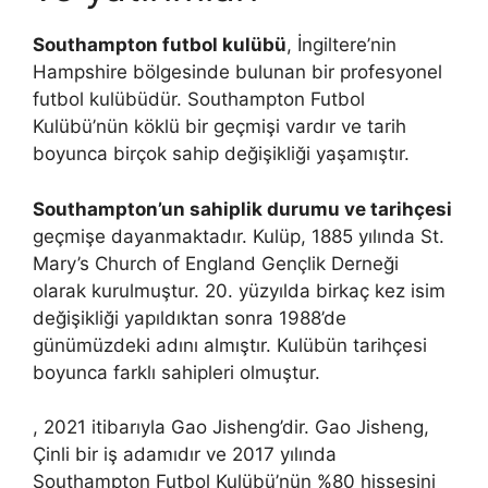
Southampton futbol kulübü
, İngiltere’nin
Hampshire bölgesinde bulunan bir profesyonel
futbol kulübüdür. Southampton Futbol
Kulübü’nün köklü bir geçmişi vardır ve tarih
boyunca birçok sahip değişikliği yaşamıştır.
Southampton’un sahiplik durumu ve tarihçesi
geçmişe dayanmaktadır. Kulüp, 1885 yılında St.
Mary’s Church of England Gençlik Derneği
olarak kurulmuştur. 20. yüzyılda birkaç kez isim
değişikliği yapıldıktan sonra 1988’de
günümüzdeki adını almıştır. Kulübün tarihçesi
boyunca farklı sahipleri olmuştur.
, 2021 itibarıyla Gao Jisheng’dir. Gao Jisheng,
Çinli bir iş adamıdır ve 2017 yılında
Southampton Futbol Kulübü’nün %80 hissesini