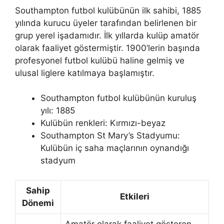
Southampton futbol kulübünün ilk sahibi, 1885
yılında kurucu üyeler tarafından belirlenen bir
grup yerel işadamıdır. İlk yıllarda kulüp amatör
olarak faaliyet göstermiştir. 1900’lerin başında
profesyonel futbol kulübü haline gelmiş ve
ulusal liglere katılmaya başlamıştır.
Southampton futbol kulübünün kuruluş
yılı: 1885
Kulübün renkleri: Kırmızı-beyaz
Southampton St Mary’s Stadyumu:
Kulübün iç saha maçlarının oynandığı
stadyum
Sahip
Etkileri
Dönemi
Amatör olarak faaliyet gösteren