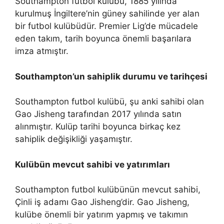
Southampton futbol kulübü, 1885 yılında
kurulmuş İngiltere’nin güney sahilinde yer alan
bir futbol kulübüdür. Premier Lig’de mücadele
eden takım, tarih boyunca önemli başarılara
imza atmıştır.
Southampton’un sahiplik durumu ve tarihçesi
Southampton futbol kulübü, şu anki sahibi olan
Gao Jisheng tarafından 2017 yılında satın
alınmıştır. Kulüp tarihi boyunca birkaç kez
sahiplik değişikliği yaşamıştır.
Kulübün mevcut sahibi ve yatırımları
Southampton futbol kulübünün mevcut sahibi,
Çinli iş adamı Gao Jisheng’dir. Gao Jisheng,
kulübe önemli bir yatırım yapmış ve takımın