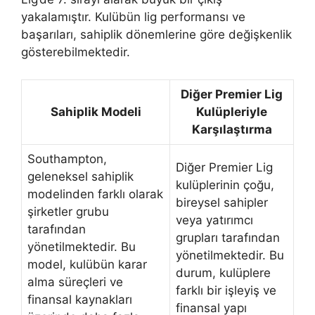
yakalamıştır. Kulübün lig performansı ve
başarıları, sahiplik dönemlerine göre değişkenlik
gösterebilmektedir.
Diğer Premier Lig
Sahiplik Modeli
Kulüpleriyle
Karşılaştırma
Southampton,
Diğer Premier Lig
geleneksel sahiplik
kulüplerinin çoğu,
modelinden farklı olarak
bireysel sahipler
şirketler grubu
veya yatırımcı
tarafından
grupları tarafından
yönetilmektedir. Bu
yönetilmektedir. Bu
model, kulübün karar
durum, kulüplere
alma süreçleri ve
farklı bir işleyiş ve
finansal kaynakları
finansal yapı