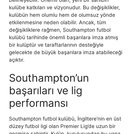
belirleyebilir. Önemli olan, yeni bir sahibin
kulübe katkıları ve vizyonudur. Bu değişiklikler,
kulübün hem olumlu hem de olumsuz yönde
etkilenmesine neden olabilir. Ancak, tüm
değişikliklere rağmen, Southampton futbol
kulübü tarihinde önemli başarılara imza atmış
bir kulüptür ve taraftarlarının desteğiyle
gelecekte de büyük başarılara imza atabileceği
açıktır.
Southampton’un
başarıları ve lig
performansı
Southampton futbol kulübü, İngiltere’nin en üst
düzey futbol ligi olan Premier Lig’de uzun bir
geçmişe sahiptir. Kulüp, kuruluşundan bu yana