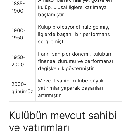
1885-
kulüp, ulusal liglere katılmaya
1900
başlamıştır.
Kulüp profesyonel hale gelmiş,
1900-
liglerde başarılı bir performans
1950
sergilemiştir.
Farklı sahipler dönemi, kulübün
1950-
finansal durumu ve performansı
2000
değişkenlik göstermiştir.
Mevcut sahibi kulübe büyük
2000-
yatırımlar yaparak başarıları
günümüz
artırmıştır.
Kulübün mevcut sahibi
ve yatırımları