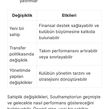
yatırımlar
Değişiklik
Etkileri
Finansal destek sağlayabilir ve
Yeni bir
kulübün büyümesine katkıda
sahip
bulunabilir
Transfer
Takım performansını artırabilir
politikasında
veya sınırlayabilir
değişiklik
Yönetimde
Kulübün yönetim tarzını ve
yapılan
stratejisini dönüştürebilir
değişiklikler
Sahiplik değişiklikleri, Southampton’un geçmişte
ve gelecekte nasıl performans göstereceğini