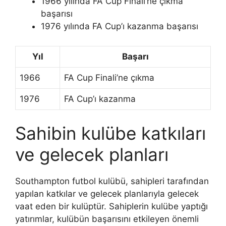
1966 yılında FA Cup Finali’ne çıkma
başarısı
1976 yılında FA Cup’ı kazanma başarısı
Yıl
Başarı
1966
FA Cup Finali’ne çıkma
1976
FA Cup’ı kazanma
Sahibin kulübe katkıları
ve gelecek planları
Southampton futbol kulübü, sahipleri tarafından
yapılan katkılar ve gelecek planlarıyla gelecek
vaat eden bir kulüptür. Sahiplerin kulübe yaptığı
yatırımlar, kulübün başarısını etkileyen önemli