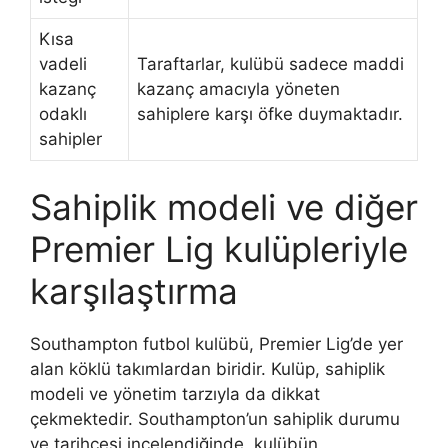
Kısa
vadeli
Taraftarlar, kulübü sadece maddi
kazanç
kazanç amacıyla yöneten
odaklı
sahiplere karşı öfke duymaktadır.
sahipler
Sahiplik modeli ve diğer
Premier Lig kulüpleriyle
karşılaştırma
Southampton futbol kulübü, Premier Lig’de yer
alan köklü takımlardan biridir. Kulüp, sahiplik
modeli ve yönetim tarzıyla da dikkat
çekmektedir. Southampton’un sahiplik durumu
ve tarihçesi incelendiğinde, kulübün