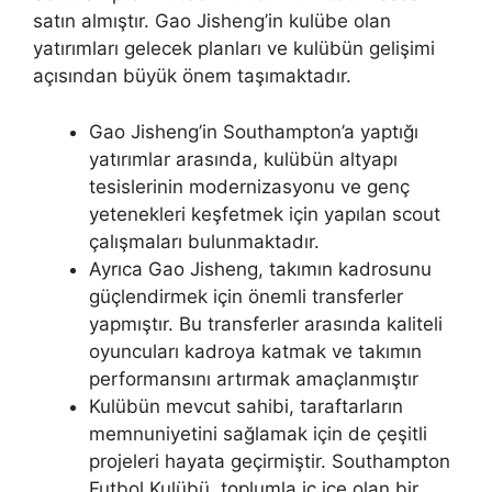
satın almıştır. Gao Jisheng’in kulübe olan
yatırımları gelecek planları ve kulübün gelişimi
açısından büyük önem taşımaktadır.
Gao Jisheng’in Southampton’a yaptığı
yatırımlar arasında, kulübün altyapı
tesislerinin modernizasyonu ve genç
yetenekleri keşfetmek için yapılan scout
çalışmaları bulunmaktadır.
Ayrıca Gao Jisheng, takımın kadrosunu
güçlendirmek için önemli transferler
yapmıştır. Bu transferler arasında kaliteli
oyuncuları kadroya katmak ve takımın
performansını artırmak amaçlanmıştır
Kulübün mevcut sahibi, taraftarların
memnuniyetini sağlamak için de çeşitli
projeleri hayata geçirmiştir. Southampton
Futbol Kulübü, toplumla iç içe olan bir