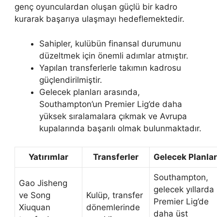
genç oyunculardan oluşan güçlü bir kadro
kurarak başarıya ulaşmayı hedeflemektedir.
Sahipler, kulübün finansal durumunu
düzeltmek için önemli adımlar atmıştır.
Yapılan transferlerle takımın kadrosu
güçlendirilmiştir.
Gelecek planları arasında,
Southampton’un Premier Lig’de daha
yüksek sıralamalara çıkmak ve Avrupa
kupalarında başarılı olmak bulunmaktadır.
Yatırımlar
Transferler
Gelecek Planlar
Southampton,
Gao Jisheng
gelecek yıllarda
ve Song
Kulüp, transfer
Premier Lig’de
Xiuquan
dönemlerinde
daha üst