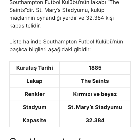
Southampton Futbol Kulübü’nün lakabı “The
Saints”dir. St. Mary’s Stadyumu, kulüp
maçlarının oynandığı yerdir ve 32.384 kişi
kapasitelidir.
Liste halinde Southampton Futbol Kulübü’nün
başlıca bilgileri aşağıdaki gibidir:
Kuruluş Tarihi
1885
Lakap
The Saints
Renkler
Kırmızı ve beyaz
Stadyum
St. Mary’s Stadyumu
Kapasite
32.384