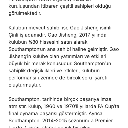
kuruluşundan itibaren çeşitli sahipleri olduğu
görülmektedir.
Kulübün mevcut sahibi ise Gao Jisheng isimli
Çinli iş adamıdır. Gao Jisheng, 2017 yılında
kulübün %80 hissesini satın alarak
Southampton’un ana sahibi haline gelmiştir. Gao
Jisheng’in kulübe olan yatırımları ve etkileri
büyük bir merak konusudur. Southampton’un
sahiplik değişiklikleri ve etkileri, kulübün
performansı üzerinde de birçok soru işareti
oluşturmuştur.
Southampton, tarihinde birçok başarıya imza
atmıştır. Kulüp, 1960 ve 1970’li yıllarda FA Cup’ta
final oynama başarısı göstermiştir. Ayrıca
Southampton, 2014-2015 sezonunda Premier
Lig’de 7. sırayı alarak büyük bir çıkış