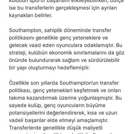
kulübün sportif başarısını etkileyebilirken, bütçe
ise bu transferlerin gerçekleşmesi için ayrılan
kaynakları belirler.
Southampton, sahiplik döneminde transfer
politikasını genellikle genç yeteneklere ve
gelecek vaad eden oyunculara odaklamıştır. Bu
strateji, kulübün ekonomik sınırlamalarını da göz
önünde bulundurarak sağlam ve sürdürülebilir
bir yapı oluşturmayı hedeflemiştir.
Özellikle son yıllarda Southampton’un transfer
politikası, genç yetenekleri keşfetmek ve onları
takıma kazandırmak üzerine yoğunlaşmıştır. Bu
sayede kulüp, genç oyuncuların büyüme
potansiyellerini değerlendirerek, kısa ve uzun
vadeli başarılar elde etmeyi amaçlamıştır.
Transferlerde genellikle düşük maliyetli