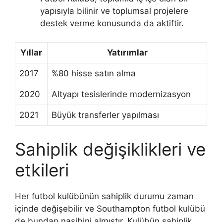
yapısıyla bilinir ve toplumsal projelere
destek verme konusunda da aktiftir.
Yıllar
Yatırımlar
2017
%80 hisse satın alma
2020
Altyapı tesislerinde modernizasyon
2021
Büyük transferler yapılması
Sahiplik değişiklikleri ve
etkileri
Her futbol kulübünün sahiplik durumu zaman
içinde değişebilir ve Southampton futbol kulübü
de bundan nasibini almıştır. Kulübün sahiplik