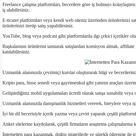
Freelance çalışma platformları, becerilere göre iş bulmayı kolaylaştırı
iş alabilirsiniz.
E-ticaret platformları veya kendi web siteniz üzerinden ürünlerinizi 
ürünlerinizi üretip satış yapabilirsiniz.
YouTube, blog veya podcast gibi platformlarda ilgi çekici içerikler olu
Başkalarının ürünlerini tanıtarak satışlardan komisyon almak, affiliate
katılabilirsiniz.
Uzmanlık alanınızda çevrimiçi kurslar oluşturarak bilgi ve becerilerinizi
Kripto para, hisse senedi veya gayrimenkul gibi yatırım araçları üzerin
Geliştirdiğiniz mobil uygulamaları ücretli olarak satışa sunabilir veya 
Uzmanlık alanınızda danışmanlık hizmetleri vererek, bireylere veya işl
İyi bir dil becerisiyle içerik yazma veya çeviri yaparak çeşitli platformla
Anket sitelerine kaydolarak, çeşitli firmaların araştırma çalışmalarına k
İnternetten para kazanmak, doğru stratejilerle ve sürekli öğrenme ile 