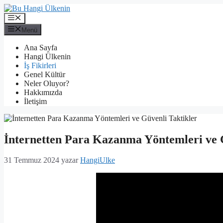
İçeriğe
atla
Menü
Menü
Ana Sayfa
Hangi Ülkenin
İş Fikirleri
Genel Kültür
Neler Oluyor?
Hakkımızda
İletişim
İnternetten Para Kazanma Yöntemleri ve 
31 Temmuz 2024
yazar
HangiUlke