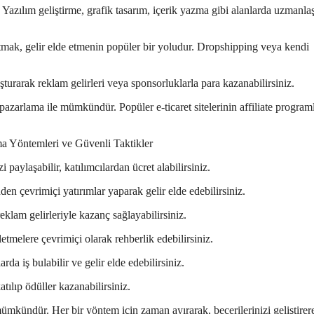
r. Yazılım geliştirme, grafik tasarım, içerik yazma gibi alanlarda uzmanla
satmak, gelir elde etmenin popüler bir yoludur. Dropshipping veya kendi
şturarak reklam gelirleri veya sponsorluklarla para kazanabilirsiniz.
 pazarlama ile mümkündür. Popüler e-ticaret sitelerinin affiliate program
 paylaşabilir, katılımcılardan ücret alabilirsiniz.
den çevrimiçi yatırımlar yaparak gelir elde edebilirsiniz.
reklam gelirleriyle kazanç sağlayabilirsiniz.
etmelere çevrimiçi olarak rehberlik edebilirsiniz.
rda iş bulabilir ve gelir elde edebilirsiniz.
atılıp ödüller kazanabilirsiniz.
mümkündür. Her bir yöntem için zaman ayırarak, becerilerinizi geliştirer