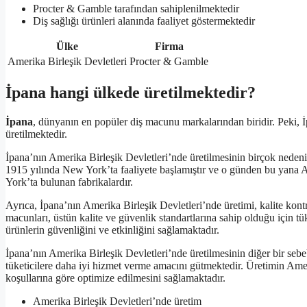
Procter & Gamble tarafından sahiplenilmektedir
Diş sağlığı ürünleri alanında faaliyet göstermektedir
Ülke
Firma
Amerika Birleşik Devletleri
Procter & Gamble
İpana hangi ülkede üretilmektedir?
İpana
, dünyanın en popüler diş macunu markalarından biridir. Peki, 
üretilmektedir.
İpana’nın Amerika Birleşik Devletleri’nde üretilmesinin birçok neden
1915 yılında New York’ta faaliyete başlamıştır ve o günden bu yana 
York’ta bulunan fabrikalardır.
Ayrıca, İpana’nın Amerika Birleşik Devletleri’nde üretimi, kalite kont
macunları, üstün kalite ve güvenlik standartlarına sahip olduğu için tük
ürünlerin güvenliğini ve etkinliğini sağlamaktadır.
İpana’nın Amerika Birleşik Devletleri’nde üretilmesinin diğer bir sebe
tüketicilere daha iyi hizmet verme amacını gütmektedir. Üretimin Ameri
koşullarına göre optimize edilmesini sağlamaktadır.
Amerika Birleşik Devletleri’nde üretim