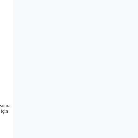
 sonra
 için