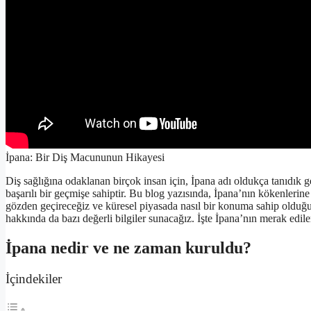
İpana: Bir Diş Macununun Hikayesi
Diş sağlığına odaklanan birçok insan için, İpana adı oldukça tanıdık gel
başarılı bir geçmişe sahiptir. Bu blog yazısında, İpana’nın kökenlerin
gözden geçireceğiz ve küresel piyasada nasıl bir konuma sahip olduğun
hakkında da bazı değerli bilgiler sunacağız. İşte İpana’nın merak edil
İpana nedir ve ne zaman kuruldu?
İçindekiler