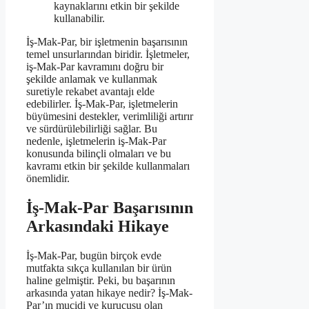
kaynaklarını etkin bir şekilde
kullanabilir.
İş-Mak-Par, bir işletmenin başarısının
temel unsurlarından biridir. İşletmeler,
iş-Mak-Par kavramını doğru bir
şekilde anlamak ve kullanmak
suretiyle rekabet avantajı elde
edebilirler. İş-Mak-Par, işletmelerin
büyümesini destekler, verimliliği artırır
ve sürdürülebilirliği sağlar. Bu
nedenle, işletmelerin iş-Mak-Par
konusunda bilinçli olmaları ve bu
kavramı etkin bir şekilde kullanmaları
önemlidir.
İş-Mak-Par Başarısının
Arkasındaki Hikaye
İş-Mak-Par, bugün birçok evde
mutfakta sıkça kullanılan bir ürün
haline gelmiştir. Peki, bu başarının
arkasında yatan hikaye nedir? İş-Mak-
Par’ın mucidi ve kurucusu olan