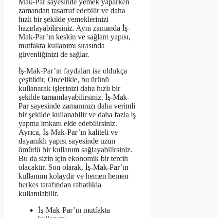
Mak-Par sayesinde yemek yaparken
zamandan tasarruf edebilir ve daha
hızlı bir şekilde yemeklerinizi
hazırlayabilirsiniz. Aynı zamanda İş-
Mak-Par’ın keskin ve sağlam yapısı,
mutfakta kullanımı sırasında
güvenliğinizi de sağlar.
İş-Mak-Par’ın faydaları ise oldukça
çeşitlidir. Öncelikle, bu ürünü
kullanarak işlerinizi daha hızlı bir
şekilde tamamlayabilirsiniz. İş-Mak-
Par sayesinde zamanınızı daha verimli
bir şekilde kullanabilir ve daha fazla iş
yapma imkanı elde edebilirsiniz.
Ayrıca, İş-Mak-Par’ın kaliteli ve
dayanıklı yapısı sayesinde uzun
ömürlü bir kullanım sağlayabilirsiniz.
Bu da sizin için ekonomik bir tercih
olacaktır. Son olarak, İş-Mak-Par’ın
kullanımı kolaydır ve hemen hemen
herkes tarafından rahatlıkla
kullanılabilir.
İş-Mak-Par’ın mutfakta