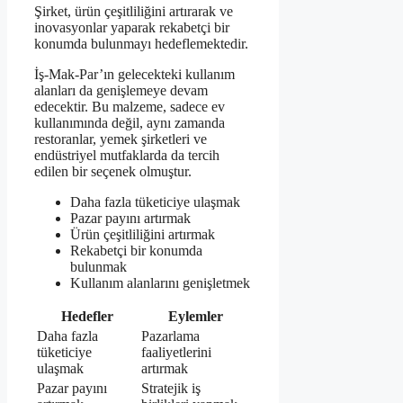
Şirket, ürün çeşitliliğini artırarak ve
inovasyonlar yaparak rekabetçi bir
konumda bulunmayı hedeflemektedir.
İş-Mak-Par’ın gelecekteki kullanım
alanları da genişlemeye devam
edecektir. Bu malzeme, sadece ev
kullanımında değil, aynı zamanda
restoranlar, yemek şirketleri ve
endüstriyel mutfaklarda da tercih
edilen bir seçenek olmuştur.
Daha fazla tüketiciye ulaşmak
Pazar payını artırmak
Ürün çeşitliliğini artırmak
Rekabetçi bir konumda
bulunmak
Kullanım alanlarını genişletmek
Hedefler
Eylemler
Daha fazla
Pazarlama
tüketiciye
faaliyetlerini
ulaşmak
artırmak
Pazar payını
Stratejik iş