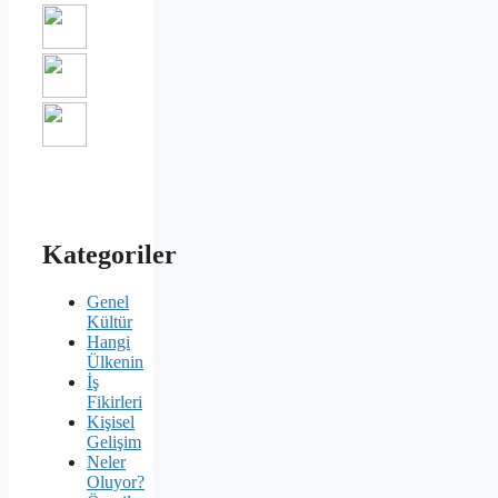
Kategoriler
Genel
Kültür
Hangi
Ülkenin
İş
Fikirleri
Kişisel
Gelişim
Neler
Oluyor?