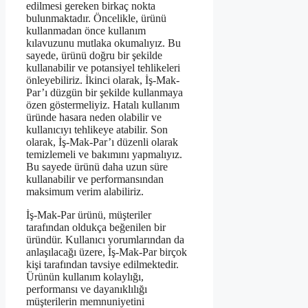
edilmesi gereken birkaç nokta
bulunmaktadır. Öncelikle, ürünü
kullanmadan önce kullanım
kılavuzunu mutlaka okumalıyız. Bu
sayede, ürünü doğru bir şekilde
kullanabilir ve potansiyel tehlikeleri
önleyebiliriz. İkinci olarak, İş-Mak-
Par’ı düzgün bir şekilde kullanmaya
özen göstermeliyiz. Hatalı kullanım
üründe hasara neden olabilir ve
kullanıcıyı tehlikeye atabilir. Son
olarak, İş-Mak-Par’ı düzenli olarak
temizlemeli ve bakımını yapmalıyız.
Bu sayede ürünü daha uzun süre
kullanabilir ve performansından
maksimum verim alabiliriz.
İş-Mak-Par ürünü, müşteriler
tarafından oldukça beğenilen bir
üründür. Kullanıcı yorumlarından da
anlaşılacağı üzere, İş-Mak-Par birçok
kişi tarafından tavsiye edilmektedir.
Ürünün kullanım kolaylığı,
performansı ve dayanıklılığı
müşterilerin memnuniyetini