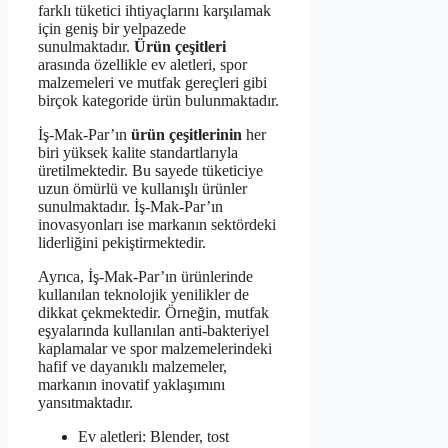
farklı tüketici ihtiyaçlarını karşılamak
için geniş bir yelpazede
sunulmaktadır.
Ürün çeşitleri
arasında özellikle ev aletleri, spor
malzemeleri ve mutfak gereçleri gibi
birçok kategoride ürün bulunmaktadır.
İş-Mak-Par’ın
ürün çeşitlerinin
her
biri yüksek kalite standartlarıyla
üretilmektedir. Bu sayede tüketiciye
uzun ömürlü ve kullanışlı ürünler
sunulmaktadır. İş-Mak-Par’ın
inovasyonları ise markanın sektördeki
liderliğini pekiştirmektedir.
Ayrıca, İş-Mak-Par’ın ürünlerinde
kullanılan teknolojik yenilikler de
dikkat çekmektedir. Örneğin, mutfak
eşyalarında kullanılan anti-bakteriyel
kaplamalar ve spor malzemelerindeki
hafif ve dayanıklı malzemeler,
markanın inovatif yaklaşımını
yansıtmaktadır.
Ev aletleri: Blender, tost