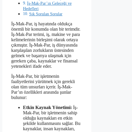
İş-Mak-Par’ın Geleceği ve
Hedefleri
Sık Sorulan Sorular
İş-Mak-Par, iş hayatında oldukça
önemli bir konumda olan bir terimdir.
İş-Mak-Par terimi, iş, makine ve para
kelimelerinin birleşimi olarak ortaya
çıkmıştır. İş-Mak-Par, iş dünyasında
karşılaşılan zorlukların üstesinden
gelmek ve başarıya ulaşmak için
gereken çaba, kaynaklar ve finansal
yetenekleri ifade eder.
İş-Mak-Par, bir işletmenin
faaliyetlerini yürütmek için gerekli
olan tüm unsurları içerir. İş-Mak-
Par’ın özellikleri arasında şunlar
bulunur:
Etkin Kaynak Yönetimi:
İş-
Mak-Par, bir işletmenin sahip
olduğu kaynakları en etkin
şekilde kullanmasını sağlar. Bu
kaynaklar, insan kaynakları,