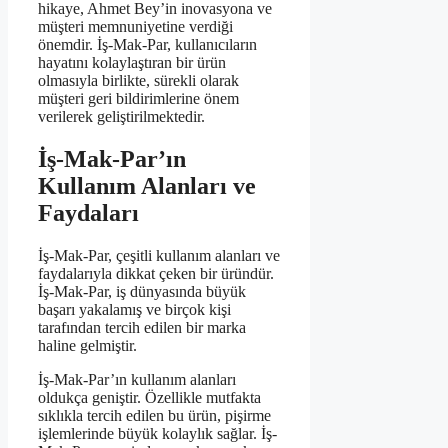
hikaye, Ahmet Bey’in inovasyona ve
müşteri memnuniyetine verdiği
önemdir. İş-Mak-Par, kullanıcıların
hayatını kolaylaştıran bir ürün
olmasıyla birlikte, sürekli olarak
müşteri geri bildirimlerine önem
verilerek geliştirilmektedir.
İş-Mak-Par’ın
Kullanım Alanları ve
Faydaları
İş-Mak-Par, çeşitli kullanım alanları ve
faydalarıyla dikkat çeken bir üründür.
İş-Mak-Par, iş dünyasında büyük
başarı yakalamış ve birçok kişi
tarafından tercih edilen bir marka
haline gelmiştir.
İş-Mak-Par’ın kullanım alanları
oldukça geniştir. Özellikle mutfakta
sıklıkla tercih edilen bu ürün, pişirme
işlemlerinde büyük kolaylık sağlar. İş-