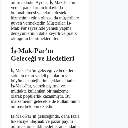
artırmaktadır. Ayrıca, İş-Mak-Par’ın
yedek parçalarının kolaylıkla
bulunabilmesi ve teknik destek
hizmetinin etkin olması da müşterilere
güven vermektedir. Müşteriler, İş-
Mak-Par sayesinde yemek yapma
deneyimlerinin daha keyifli ve pratik
olduğunu belirtmektedirler.
İş-Mak-Par’ın
Geleceği ve Hedefleri
İş-Mak-Par’ın geleceği ve hedefleri,
şirketin uzun vadeli planlarını ve
büyüme stratejilerini açıklamaktadır.
İş-Mak-Par, yemek pişirme ve
mutfakta kullanılan bir malzeme
olarak popülerlik kazanmıştır. Bu
malzemenin gelecekte de kullanımının
artması beklenmektedir.
İş-Mak-Par’ın geleceğinde, daha fazla
tüketiciye ulaşmak ve pazar payını
artırmak öncelikli hedefler arasındadır.