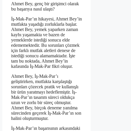
Ahmet Bey, genç bir girişimci olarak
bu başarıya nasıl ulaştı?
İş-Mak-Par’ın hikayesi, Ahmet Bey’in
mutfakta yaşadığı zorluklarla başlar.
Ahmet Bey, yemek yaparken zaman
kaybı yaşamakta ve bazen de
yemeklerde istediği sonucu elde
edememektedir. Bu sorunları çözmek
için farklı mutfak aletleri denese de
istediği sonucu alamamaktadır. İşte
tam bu noktada, Ahmet Bey’in
kafasında İş-Mak-Par fikri oluşur.
Ahmet Bey, İş-Mak-Par’ı
geliştirirken, mutfakta karşılaştığı
sorunları çözecek pratik ve kullanışlı
bir ürün yaratmayı hedeflemiştir. İş-
Mak-Par’ın tasarım süreci oldukça
uzun ve zorlu bir süreç olmuştur.
Ahmet Bey, birçok deneme yanılma
sürecinden geçerek İş-Mak-Par’ın son
halini oluşturmuştur.
İş-Mak-Par’ın başarısının arkasındaki