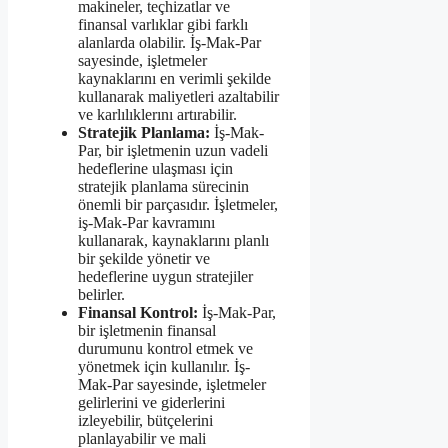
makineler, teçhizatlar ve
finansal varlıklar gibi farklı
alanlarda olabilir. İş-Mak-Par
sayesinde, işletmeler
kaynaklarını en verimli şekilde
kullanarak maliyetleri azaltabilir
ve karlılıklerını artırabilir.
Stratejik Planlama:
İş-Mak-
Par, bir işletmenin uzun vadeli
hedeflerine ulaşması için
stratejik planlama sürecinin
önemli bir parçasıdır. İşletmeler,
iş-Mak-Par kavramını
kullanarak, kaynaklarını planlı
bir şekilde yönetir ve
hedeflerine uygun stratejiler
belirler.
Finansal Kontrol:
İş-Mak-Par,
bir işletmenin finansal
durumunu kontrol etmek ve
yönetmek için kullanılır. İş-
Mak-Par sayesinde, işletmeler
gelirlerini ve giderlerini
izleyebilir, bütçelerini
planlayabilir ve mali