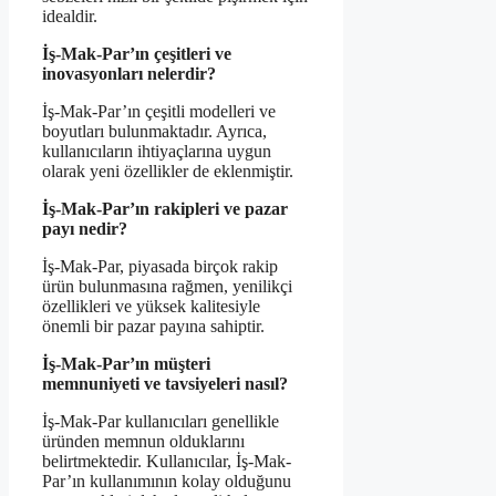
idealdir.
İş-Mak-Par’ın çeşitleri ve
inovasyonları nelerdir?
İş-Mak-Par’ın çeşitli modelleri ve
boyutları bulunmaktadır. Ayrıca,
kullanıcıların ihtiyaçlarına uygun
olarak yeni özellikler de eklenmiştir.
İş-Mak-Par’ın rakipleri ve pazar
payı nedir?
İş-Mak-Par, piyasada birçok rakip
ürün bulunmasına rağmen, yenilikçi
özellikleri ve yüksek kalitesiyle
önemli bir pazar payına sahiptir.
İş-Mak-Par’ın müşteri
memnuniyeti ve tavsiyeleri nasıl?
İş-Mak-Par kullanıcıları genellikle
üründen memnun olduklarını
belirtmektedir. Kullanıcılar, İş-Mak-
Par’ın kullanımının kolay olduğunu