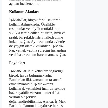
açıdan incelenebilir.
Kullanım Alanları
İş-Mak-Par, birçok farklı sektörde
kullanılabilmektedir. Özellikle
restoranlar ve büyük mutfaklarda
sıklıkla tercih edilen bu ürün, hızlı ve
pratik bir şekilde işleri halledebilme
imkanı sağlar. Aynı zamanda evlerde
de yaygın olarak kullanılan İş-Mak-
Par, yemek yapma sürecini hızlandırır
ve daha az zaman harcamanızı sağlar.
Faydaları
İş-Mak-Par’ın tüketicilere sağladığı
birçok fayda bulunmaktadır.
Bunlardan ilki, zamandan tasarruf
etme imkanıdır. İş-Mak-Par’ı
kullanarak yemekleri hızlı bir şekilde
hazırlayabilir ve zamanınızı daha
verimli bir şekilde
değerlendirebilirsiniz. Ayrıca, İş-Mak-
Par’ın kullanımı kolaydır ve herkes