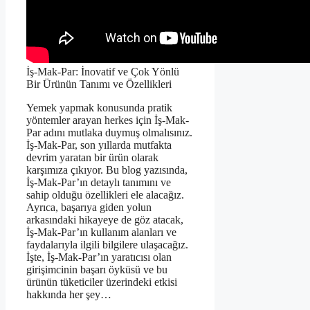
İş-Mak-Par: İnovatif ve Çok Yönlü
Bir Ürünün Tanımı ve Özellikleri
Yemek yapmak konusunda pratik
yöntemler arayan herkes için İş-Mak-
Par adını mutlaka duymuş olmalısınız.
İş-Mak-Par, son yıllarda mutfakta
devrim yaratan bir ürün olarak
karşımıza çıkıyor. Bu blog yazısında,
İş-Mak-Par’ın detaylı tanımını ve
sahip olduğu özellikleri ele alacağız.
Ayrıca, başarıya giden yolun
arkasındaki hikayeye de göz atacak,
İş-Mak-Par’ın kullanım alanları ve
faydalarıyla ilgili bilgilere ulaşacağız.
İşte, İş-Mak-Par’ın yaratıcısı olan
girişimcinin başarı öyküsü ve bu
ürünün tüketiciler üzerindeki etkisi
hakkında her şey…