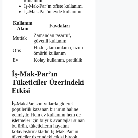
kullanımı
İş-Mak-Par’ın ofiste kullanımı
İş-Mak-Par’ın evde kullanımı
Kullanım
Faydaları
Alanı
Zamandan tasarruf,
Mutfak
güvenli kullanım
Hızlı iş tamamlama, uzun
Ofis
ömürlü kullanım
Ev
Kolay kullanım, pratiklik
İş-Mak-Par’ın
Tüketiciler Üzerindeki
Etkisi
İş-Mak-Par, son yıllarda giderek
popülerlik kazanan bir ürün haline
gelmiştir. Hem ev kullanımı hem de
işletmeler için büyük avantajlar sunan
bu ürün, tüketicilerin hayatını
kolaylaştırmaktadır. İş-Mak-Par’ın
tüketiciler üzerindeki etkisi birçok