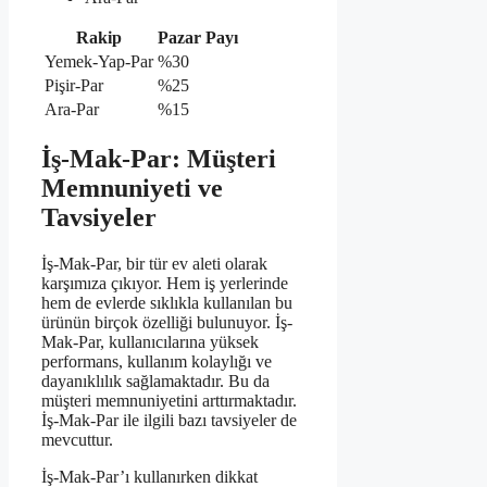
Rakip
Pazar Payı
Yemek-Yap-Par
%30
Pişir-Par
%25
Ara-Par
%15
İş-Mak-Par: Müşteri
Memnuniyeti ve
Tavsiyeler
İş-Mak-Par, bir tür ev aleti olarak
karşımıza çıkıyor. Hem iş yerlerinde
hem de evlerde sıklıkla kullanılan bu
ürünün birçok özelliği bulunuyor. İş-
Mak-Par, kullanıcılarına yüksek
performans, kullanım kolaylığı ve
dayanıklılık sağlamaktadır. Bu da
müşteri memnuniyetini arttırmaktadır.
İş-Mak-Par ile ilgili bazı tavsiyeler de
mevcuttur.
İş-Mak-Par’ı kullanırken dikkat