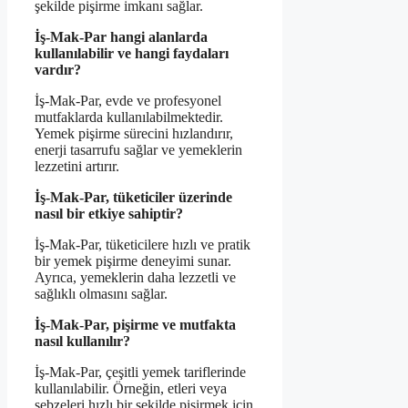
şekilde pişirme imkanı sağlar.
İş-Mak-Par hangi alanlarda
kullanılabilir ve hangi faydaları
vardır?
İş-Mak-Par, evde ve profesyonel
mutfaklarda kullanılabilmektedir.
Yemek pişirme sürecini hızlandırır,
enerji tasarrufu sağlar ve yemeklerin
lezzetini artırır.
İş-Mak-Par, tüketiciler üzerinde
nasıl bir etkiye sahiptir?
İş-Mak-Par, tüketicilere hızlı ve pratik
bir yemek pişirme deneyimi sunar.
Ayrıca, yemeklerin daha lezzetli ve
sağlıklı olmasını sağlar.
İş-Mak-Par, pişirme ve mutfakta
nasıl kullanılır?
İş-Mak-Par, çeşitli yemek tariflerinde
kullanılabilir. Örneğin, etleri veya
sebzeleri hızlı bir şekilde pişirmek için