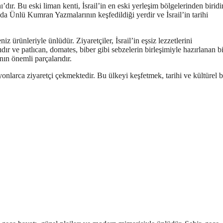
ı’dır. Bu eski liman kenti, İsrail’in en eski yerleşim bölgelerinden biridi
da Ünlü Kumran Yazmalarının keşfedildiği yerdir ve İsrail’in tarihi
iz ürünleriyle ünlüdür. Ziyaretçiler, İsrail’in eşsiz lezzetlerini
dır ve patlıcan, domates, biber gibi sebzelerin birleşimiyle hazırlanan bi
nın önemli parçalarıdır.
ilyonlarca ziyaretçi çekmektedir. Bu ülkeyi keşfetmek, tarihi ve kültürel b