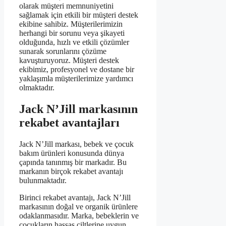
olarak müşteri memnuniyetini
sağlamak için etkili bir müşteri destek
ekibine sahibiz. Müşterilerimizin
herhangi bir sorunu veya şikayeti
olduğunda, hızlı ve etkili çözümler
sunarak sorunlarını çözüme
kavuşturuyoruz. Müşteri destek
ekibimiz, profesyonel ve dostane bir
yaklaşımla müşterilerimize yardımcı
olmaktadır.
Jack N’Jill markasının
rekabet avantajları
Jack N’Jill markası, bebek ve çocuk
bakım ürünleri konusunda dünya
çapında tanınmış bir markadır. Bu
markanın birçok rekabet avantajı
bulunmaktadır.
Birinci rekabet avantajı, Jack N’Jill
markasının doğal ve organik ürünlere
odaklanmasıdır. Marka, bebeklerin ve
çocukların hassas ciltlerine uygun,