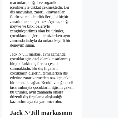
macunları, doğal ve organik
içerikleriyle dikkat çekmektedir. Bu
diş macunları, zararlı kimyasallar,
florür ve renklendiriciler gibi hiçbir
zararlı madde içermez. Ayrıca, doğal
meyve ve bitki özleriyle
zenginleştirilmiş olan bu ürünler,
çocukların dişlerini temizlerken aynı
zamanda tadıyla da onlara keyifli bir
deneyim sunar.
Jack N’Jill markası aynı zamanda
çocuklar için özel olarak tasarlanmış
birçok farklı diş fırçası çeşidi
sunmaktadır. Bu diş fırçaları,
çocukların dişlerini temizlerken diş
etlerine zarar vermeden nazikçe etkili
bir temizlik sağlar. Renkli ve eğlenceli
tasarımlarıyla çocukların ilgisini çeken
bu ürünler, aynı zamanda onlara
düzenli diş fırçalama alışkanlığı
kazandırmaya da yardımcı olur.
Jack N’Jill markasının