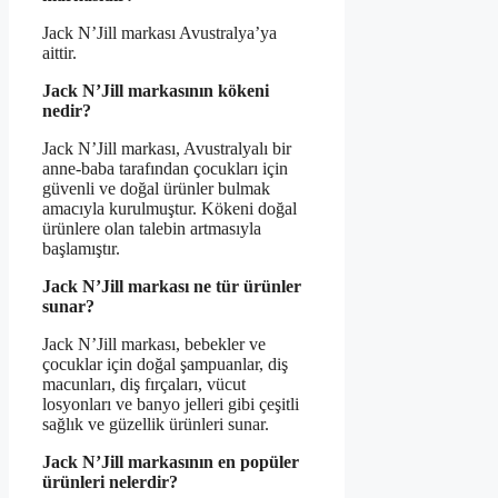
Jack N’Jill markası Avustralya’ya
aittir.
Jack N’Jill markasının kökeni
nedir?
Jack N’Jill markası, Avustralyalı bir
anne-baba tarafından çocukları için
güvenli ve doğal ürünler bulmak
amacıyla kurulmuştur. Kökeni doğal
ürünlere olan talebin artmasıyla
başlamıştır.
Jack N’Jill markası ne tür ürünler
sunar?
Jack N’Jill markası, bebekler ve
çocuklar için doğal şampuanlar, diş
macunları, diş fırçaları, vücut
losyonları ve banyo jelleri gibi çeşitli
sağlık ve güzellik ürünleri sunar.
Jack N’Jill markasının en popüler
ürünleri nelerdir?