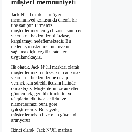
müşteri memnuniyeti
Jack N’Jill markası, müşteri
memnuniyeti konusunda önemli bir
üne sahiptir. Firmamız,
müşterilerimize en iyi hizmeti sunmayı
ve onların beklentilerini fazlasıyla
karşılamayı hedeflemektedir. Bu
nedenle, müşteri memnuniyetini
sağlamak için çeşitli stratejiler
uygulamaktayız.
İlk olarak, Jack N’Jill markası olarak
müşterilerimizin ihtiyaçlarını anlamak
ve onların beklentilerine cevap
vermek için sürekli iletişim halinde
olmaktayız. Müşterilerimize anketler
göndererek, geri bildirimlerini ve
taleplerini dinliyor ve ürün ve
hizmetlerimizi buna göre
iyileştiriyoruz. Bu sayede,
müşterilerimizin bize olan güvenini
artırıyoruz.
İkinci olarak, Jack N’Jill markası