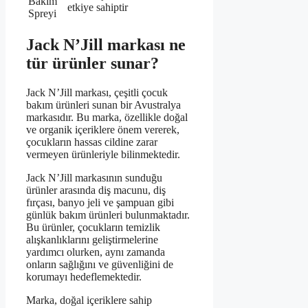
Bakım
etkiye sahiptir
Spreyi
Jack N’Jill markası ne
tür ürünler sunar?
Jack N’Jill markası, çeşitli çocuk
bakım ürünleri sunan bir Avustralya
markasıdır. Bu marka, özellikle doğal
ve organik içeriklere önem vererek,
çocukların hassas cildine zarar
vermeyen ürünleriyle bilinmektedir.
Jack N’Jill markasının sunduğu
ürünler arasında diş macunu, diş
fırçası, banyo jeli ve şampuan gibi
günlük bakım ürünleri bulunmaktadır.
Bu ürünler, çocukların temizlik
alışkanlıklarını geliştirmelerine
yardımcı olurken, aynı zamanda
onların sağlığını ve güvenliğini de
korumayı hedeflemektedir.
Marka, doğal içeriklere sahip