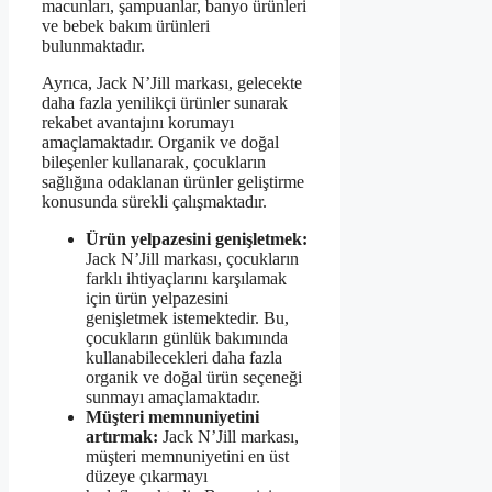
macunları, şampuanlar, banyo ürünleri
ve bebek bakım ürünleri
bulunmaktadır.
Ayrıca, Jack N’Jill markası, gelecekte
daha fazla yenilikçi ürünler sunarak
rekabet avantajını korumayı
amaçlamaktadır. Organik ve doğal
bileşenler kullanarak, çocukların
sağlığına odaklanan ürünler geliştirme
konusunda sürekli çalışmaktadır.
Ürün yelpazesini genişletmek:
Jack N’Jill markası, çocukların
farklı ihtiyaçlarını karşılamak
için ürün yelpazesini
genişletmek istemektedir. Bu,
çocukların günlük bakımında
kullanabilecekleri daha fazla
organik ve doğal ürün seçeneği
sunmayı amaçlamaktadır.
Müşteri memnuniyetini
artırmak:
Jack N’Jill markası,
müşteri memnuniyetini en üst
düzeye çıkarmayı