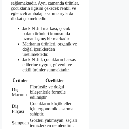
sağlamaktadır. Aynı zamanda ürünler,
çocukların ilgisini çekecek renkli ve
eğlenceli ambalaj tasarımlarıyla da
dikkat çekmektedir.
Jack N’Jill markası, çocuk
bakım ürünleri konusunda
uzmanlaşmış bir markadır.
Markanın ürünleri, organik ve
doğal içeriklerden
üretilmektedir.
Jack N’Jill, çocukların hassas
ciltlerine uygun, güvenli ve
etkili ürünler sunmaktadır.
Ürünler
Özellikler
Florürsüz ve doğal
Diş
bileşenlerle formüle
Macunu
edilmiştir.
Çocukların küçük elleri
Diş
için ergonomik tasarıma
Fırçası
sahiptir.
Gözleri yakmayan, saçları
Şampuan
temizlerken nemlendirir.