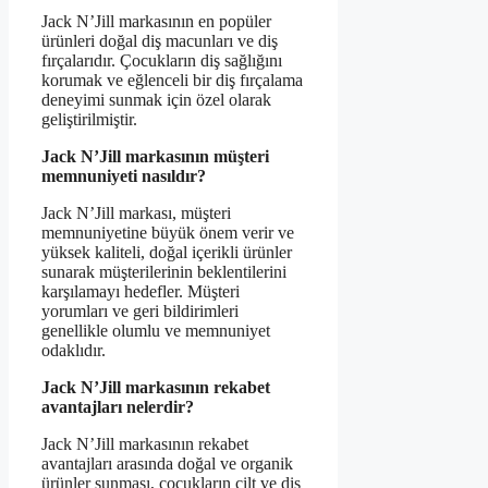
Jack N’Jill markasının en popüler
ürünleri doğal diş macunları ve diş
fırçalarıdır. Çocukların diş sağlığını
korumak ve eğlenceli bir diş fırçalama
deneyimi sunmak için özel olarak
geliştirilmiştir.
Jack N’Jill markasının müşteri
memnuniyeti nasıldır?
Jack N’Jill markası, müşteri
memnuniyetine büyük önem verir ve
yüksek kaliteli, doğal içerikli ürünler
sunarak müşterilerinin beklentilerini
karşılamayı hedefler. Müşteri
yorumları ve geri bildirimleri
genellikle olumlu ve memnuniyet
odaklıdır.
Jack N’Jill markasının rekabet
avantajları nelerdir?
Jack N’Jill markasının rekabet
avantajları arasında doğal ve organik
ürünler sunması, çocukların cilt ve diş