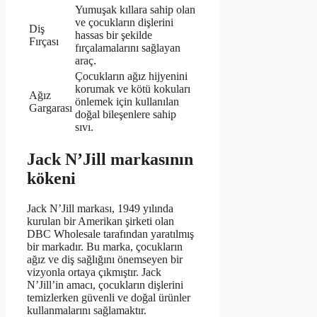
Yumuşak kıllara sahip olan
ve çocukların dişlerini
Diş
hassas bir şekilde
Fırçası
fırçalamalarını sağlayan
araç.
Çocukların ağız hijyenini
korumak ve kötü kokuları
Ağız
önlemek için kullanılan
Gargarası
doğal bileşenlere sahip
sıvı.
Jack N’Jill markasının
kökeni
Jack N’Jill markası, 1949 yılında
kurulan bir Amerikan şirketi olan
DBC Wholesale tarafından yaratılmış
bir markadır. Bu marka, çocukların
ağız ve diş sağlığını önemseyen bir
vizyonla ortaya çıkmıştır. Jack
N’Jill’in amacı, çocukların dişlerini
temizlerken güvenli ve doğal ürünler
kullanmalarını sağlamaktır.