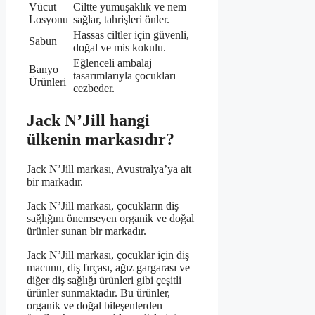
Vücut
Ciltte yumuşaklık ve nem
Losyonu
sağlar, tahrişleri önler.
Hassas ciltler için güvenli,
Sabun
doğal ve mis kokulu.
Eğlenceli ambalaj
Banyo
tasarımlarıyla çocukları
Ürünleri
cezbeder.
Jack N’Jill hangi
ülkenin markasıdır?
Jack N’Jill markası, Avustralya’ya ait
bir markadır.
Jack N’Jill markası, çocukların diş
sağlığını önemseyen organik ve doğal
ürünler sunan bir markadır.
Jack N’Jill markası, çocuklar için diş
macunu, diş fırçası, ağız gargarası ve
diğer diş sağlığı ürünleri gibi çeşitli
ürünler sunmaktadır. Bu ürünler,
organik ve doğal bileşenlerden