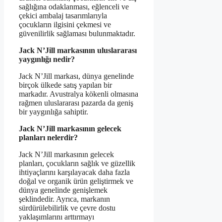
sağlığına odaklanması, eğlenceli ve
çekici ambalaj tasarımlarıyla
çocukların ilgisini çekmesi ve
güvenilirlik sağlaması bulunmaktadır.
Jack N’Jill markasının uluslararası
yaygınlığı nedir?
Jack N’Jill markası, dünya genelinde
birçok ülkede satış yapılan bir
markadır. Avustralya kökenli olmasına
rağmen uluslararası pazarda da geniş
bir yaygınlığa sahiptir.
Jack N’Jill markasının gelecek
planları nelerdir?
Jack N’Jill markasının gelecek
planları, çocukların sağlık ve güzellik
ihtiyaçlarını karşılayacak daha fazla
doğal ve organik ürün geliştirmek ve
dünya genelinde genişlemek
şeklindedir. Ayrıca, markanın
sürdürülebilirlik ve çevre dostu
yaklaşımlarını arttırmayı