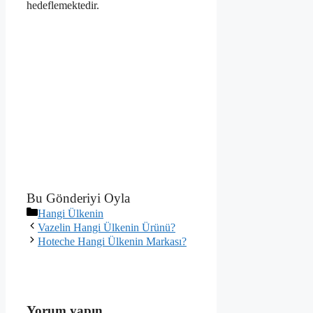
hedeflemektedir.
Bu Gönderiyi Oyla
Kategoriler
Hangi Ülkenin
Vazelin Hangi Ülkenin Ürünü?
Hoteche Hangi Ülkenin Markası?
Yorum yapın