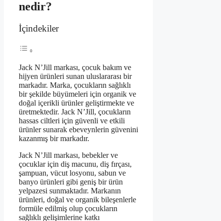
nedir?
İçindekiler
Jack N’Jill markası, çocuk bakım ve
hijyen ürünleri sunan uluslararası bir
markadır. Marka, çocukların sağlıklı
bir şekilde büyümeleri için organik ve
doğal içerikli ürünler geliştirmekte ve
üretmektedir. Jack N’Jill, çocukların
hassas ciltleri için güvenli ve etkili
ürünler sunarak ebeveynlerin güvenini
kazanmış bir markadır.
Jack N’Jill markası, bebekler ve
çocuklar için diş macunu, diş fırçası,
şampuan, vücut losyonu, sabun ve
banyo ürünleri gibi geniş bir ürün
yelpazesi sunmaktadır. Markanın
ürünleri, doğal ve organik bileşenlerle
formüle edilmiş olup çocukların
sağlıklı gelişimlerine katkı