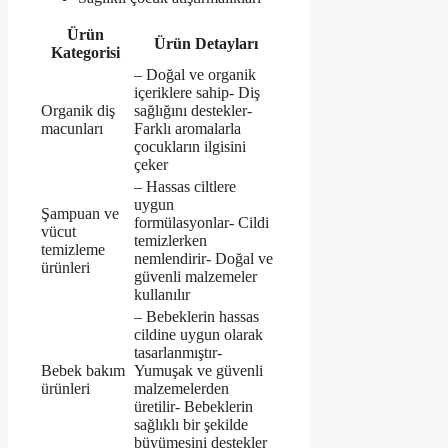
Ürün
Ürün Detayları
Kategorisi
– Doğal ve organik
içeriklere sahip- Diş
Organik diş
sağlığını destekler-
macunları
Farklı aromalarla
çocukların ilgisini
çeker
– Hassas ciltlere
uygun
Şampuan ve
formülasyonlar- Cildi
vücut
temizlerken
temizleme
nemlendirir- Doğal ve
ürünleri
güvenli malzemeler
kullanılır
– Bebeklerin hassas
cildine uygun olarak
tasarlanmıştır-
Bebek bakım
Yumuşak ve güvenli
ürünleri
malzemelerden
üretilir- Bebeklerin
sağlıklı bir şekilde
büyümesini destekler