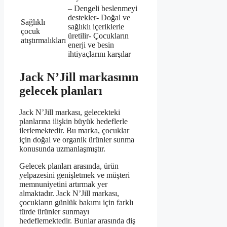
– Dengeli beslenmeyi
destekler- Doğal ve
Sağlıklı
sağlıklı içeriklerle
çocuk
üretilir- Çocukların
atıştırmalıkları
enerji ve besin
ihtiyaçlarını karşılar
Jack N’Jill markasının
gelecek planları
Jack N’Jill markası, gelecekteki
planlarına ilişkin büyük hedeflerle
ilerlemektedir. Bu marka, çocuklar
için doğal ve organik ürünler sunma
konusunda uzmanlaşmıştır.
Gelecek planları arasında, ürün
yelpazesini genişletmek ve müşteri
memnuniyetini artırmak yer
almaktadır. Jack N’Jill markası,
çocukların günlük bakımı için farklı
türde ürünler sunmayı
hedeflemektedir. Bunlar arasında diş