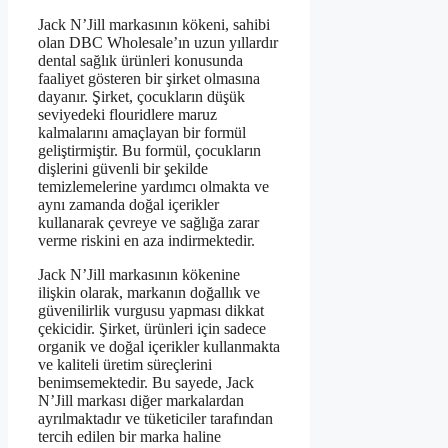
Jack N’Jill markasının kökeni, sahibi
olan DBC Wholesale’ın uzun yıllardır
dental sağlık ürünleri konusunda
faaliyet gösteren bir şirket olmasına
dayanır. Şirket, çocukların düşük
seviyedeki flouridlere maruz
kalmalarını amaçlayan bir formül
geliştirmiştir. Bu formül, çocukların
dişlerini güvenli bir şekilde
temizlemelerine yardımcı olmakta ve
aynı zamanda doğal içerikler
kullanarak çevreye ve sağlığa zarar
verme riskini en aza indirmektedir.
Jack N’Jill markasının kökenine
ilişkin olarak, markanın doğallık ve
güvenilirlik vurgusu yapması dikkat
çekicidir. Şirket, ürünleri için sadece
organik ve doğal içerikler kullanmakta
ve kaliteli üretim süreçlerini
benimsemektedir. Bu sayede, Jack
N’Jill markası diğer markalardan
ayrılmaktadır ve tüketiciler tarafından
tercih edilen bir marka haline