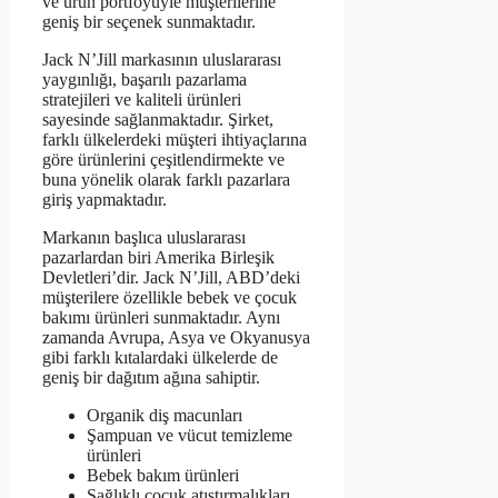
ve ürün portföyüyle müşterilerine
geniş bir seçenek sunmaktadır.
Jack N’Jill markasının uluslararası
yaygınlığı, başarılı pazarlama
stratejileri ve kaliteli ürünleri
sayesinde sağlanmaktadır. Şirket,
farklı ülkelerdeki müşteri ihtiyaçlarına
göre ürünlerini çeşitlendirmekte ve
buna yönelik olarak farklı pazarlara
giriş yapmaktadır.
Markanın başlıca uluslararası
pazarlardan biri Amerika Birleşik
Devletleri’dir. Jack N’Jill, ABD’deki
müşterilere özellikle bebek ve çocuk
bakımı ürünleri sunmaktadır. Aynı
zamanda Avrupa, Asya ve Okyanusya
gibi farklı kıtalardaki ülkelerde de
geniş bir dağıtım ağına sahiptir.
Organik diş macunları
Şampuan ve vücut temizleme
ürünleri
Bebek bakım ürünleri
Sağlıklı çocuk atıştırmalıkları