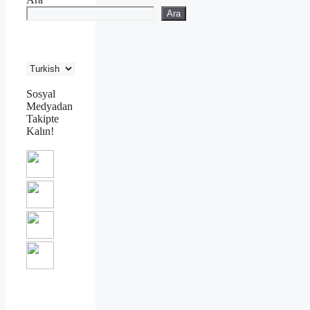
Ara
Sosyal
Medyadan
Takipte
Kalın!