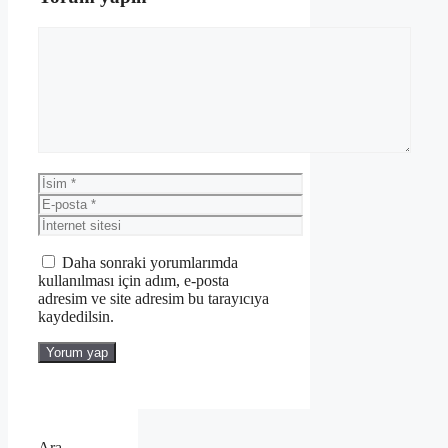
Yorum
İsim
E-
posta
İnternet
sitesi
Daha sonraki yorumlarımda
kullanılması için adım, e-posta
adresim ve site adresim bu tarayıcıya
kaydedilsin.
Ara