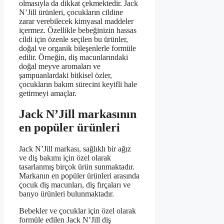
olmasıyla da dikkat çekmektedir. Jack
N’Jill ürünleri, çocukların cildine
zarar verebilecek kimyasal maddeler
içermez. Özellikle bebeğinizin hassas
cildi için özenle seçilen bu ürünler,
doğal ve organik bileşenlerle formüle
edilir. Örneğin, diş macunlarındaki
doğal meyve aromaları ve
şampuanlardaki bitkisel özler,
çocukların bakım sürecini keyifli hale
getirmeyi amaçlar.
Jack N’Jill markasının
en popüler ürünleri
Jack N’Jill markası, sağlıklı bir ağız
ve diş bakımı için özel olarak
tasarlanmış birçok ürün sunmaktadır.
Markanın en popüler ürünleri arasında
çocuk diş macunları, diş fırçaları ve
banyo ürünleri bulunmaktadır.
Bebekler ve çocuklar için özel olarak
formüle edilen Jack N’Jill diş