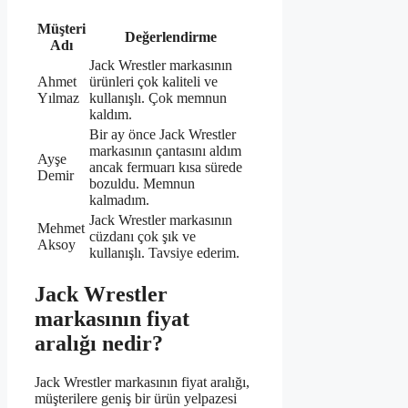
Müşteri
Değerlendirme
Adı
Jack Wrestler markasının
Ahmet
ürünleri çok kaliteli ve
Yılmaz
kullanışlı. Çok memnun
kaldım.
Bir ay önce Jack Wrestler
markasının çantasını aldım
Ayşe
ancak fermuarı kısa sürede
Demir
bozuldu. Memnun
kalmadım.
Jack Wrestler markasının
Mehmet
cüzdanı çok şık ve
Aksoy
kullanışlı. Tavsiye ederim.
Jack Wrestler
markasının fiyat
aralığı nedir?
Jack Wrestler markasının fiyat aralığı,
müşterilere geniş bir ürün yelpazesi