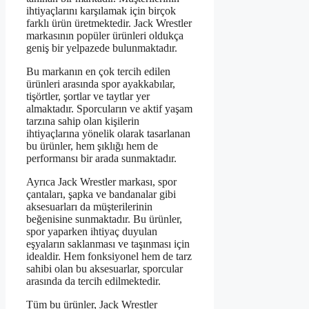
ihtiyaçlarını karşılamak için birçok
farklı ürün üretmektedir. Jack Wrestler
markasının popüler ürünleri oldukça
geniş bir yelpazede bulunmaktadır.
Bu markanın en çok tercih edilen
ürünleri arasında spor ayakkabılar,
tişörtler, şortlar ve taytlar yer
almaktadır. Sporcuların ve aktif yaşam
tarzına sahip olan kişilerin
ihtiyaçlarına yönelik olarak tasarlanan
bu ürünler, hem şıklığı hem de
performansı bir arada sunmaktadır.
Ayrıca Jack Wrestler markası, spor
çantaları, şapka ve bandanalar gibi
aksesuarları da müşterilerinin
beğenisine sunmaktadır. Bu ürünler,
spor yaparken ihtiyaç duyulan
eşyaların saklanması ve taşınması için
idealdir. Hem fonksiyonel hem de tarz
sahibi olan bu aksesuarlar, sporcular
arasında da tercih edilmektedir.
Tüm bu ürünler, Jack Wrestler