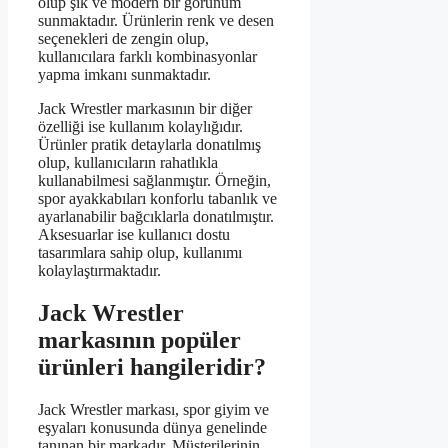
olup şık ve modern bir görünüm
sunmaktadır. Ürünlerin renk ve desen
seçenekleri de zengin olup,
kullanıcılara farklı kombinasyonlar
yapma imkanı sunmaktadır.
Jack Wrestler markasının bir diğer
özelliği ise kullanım kolaylığıdır.
Ürünler pratik detaylarla donatılmış
olup, kullanıcıların rahatlıkla
kullanabilmesi sağlanmıştır. Örneğin,
spor ayakkabıları konforlu tabanlık ve
ayarlanabilir bağcıklarla donatılmıştır.
Aksesuarlar ise kullanıcı dostu
tasarımlara sahip olup, kullanımı
kolaylaştırmaktadır.
Jack Wrestler
markasının popüler
ürünleri hangileridir?
Jack Wrestler markası, spor giyim ve
eşyaları konusunda dünya genelinde
tanınan bir markadır. Müşterilerinin