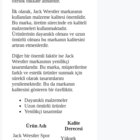
özellik dikkate alınabilir.
İlk olarak, Jack Wrestler markasının
kullanılan malzeme kalitesi önemlidir.
Bu marka, üretim sürecinde en kaliteli
malzemeleri kullanmaktadır.
Ürünlerinin dayanıklı olması ve uzun
ömürlü olması bu markanın kalitesini
artıran etmenlerdir.
Diğer bir önemli faktör ise Jack
Wrestler markasının yenilikçi
tasarımlarıdır. Bu marka, müşterilerine
farklı ve estetik ürünler sunmak için
sürekli olarak tasarımlarını
yenilemektedir. Bu da markanın
kalitesini gösteren bir özelliktir.
Dayanıklı malzemeler
Uzun ömürlü ürünler
Yenilikçi tasarımlar
Kalite
Ürün Adı
Derecesi
Jack Wrestler Spor
Yüksek