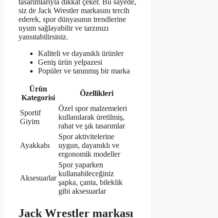
tasarımlarıyla dikkat çeker. Bu sayede,
siz de Jack Wrestler markasını tercih
ederek, spor dünyasının trendlerine
uyum sağlayabilir ve tarzınızı
yansıtabilirsiniz.
Kaliteli ve dayanıklı ürünler
Geniş ürün yelpazesi
Popüler ve tanınmış bir marka
Ürün
Özellikleri
Kategorisi
Özel spor malzemeleri
Sportif
kullanılarak üretilmiş,
Giyim
rahat ve şık tasarımlar
Spor aktivitelerine
Ayakkabı
uygun, dayanıklı ve
ergonomik modeller
Spor yaparken
kullanabileceğiniz
Aksesuarlar
şapka, çanta, bileklik
gibi aksesuarlar
Jack Wrestler markası