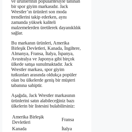
ve ürünlerinin popülaritesiyle tanınan
bir spor giyim markasıdır. Jack
Wrestler’ın ürünleri son moda
trendlerini takip ederken, aynı
zamanda yüksek kaliteli
malzemelerden üretilerek dayanıklılık
sağlar.
Bu markanın ürünleri, Amerika
Birleşik Devletleri, Kanada, İngiltere,
Almanya, Fransa, İtalya, İspanya,
Avustralya ve Japonya gibi birçok
ülkede satışa sunulmaktadır. Jack
Wrestler markası, spor giyim
tutkunları arasında oldukça popüler
olan bu ülkelerde geniş bir müşteri
tabanına sahiptir.
Aşağıda, Jack Wrestler markasının
ürünlerini satın alabileceğiniz bazı
ülkelerin bir listesini bulabilirsiniz:
Amerika Birleşik
Fransa
Devletleri
Kanada
İtalya