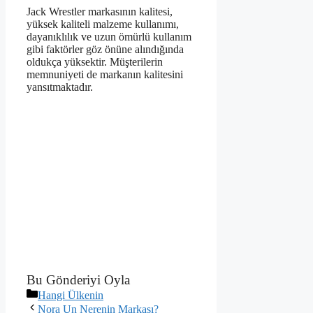
Jack Wrestler markasının kalitesi,
yüksek kaliteli malzeme kullanımı,
dayanıklılık ve uzun ömürlü kullanım
gibi faktörler göz önüne alındığında
oldukça yüksektir. Müşterilerin
memnuniyeti de markanın kalitesini
yansıtmaktadır.
Bu Gönderiyi Oyla
Kategoriler
Hangi Ülkenin
Nora Un Nerenin Markası?