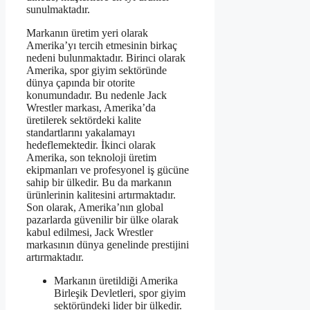
sunulmaktadır.
Markanın üretim yeri olarak
Amerika’yı tercih etmesinin birkaç
nedeni bulunmaktadır. Birinci olarak
Amerika, spor giyim sektöründe
dünya çapında bir otorite
konumundadır. Bu nedenle Jack
Wrestler markası, Amerika’da
üretilerek sektördeki kalite
standartlarını yakalamayı
hedeflemektedir. İkinci olarak
Amerika, son teknoloji üretim
ekipmanları ve profesyonel iş gücüne
sahip bir ülkedir. Bu da markanın
ürünlerinin kalitesini artırmaktadır.
Son olarak, Amerika’nın global
pazarlarda güvenilir bir ülke olarak
kabul edilmesi, Jack Wrestler
markasının dünya genelinde prestijini
artırmaktadır.
Markanın üretildiği Amerika
Birleşik Devletleri, spor giyim
sektöründeki lider bir ülkedir.