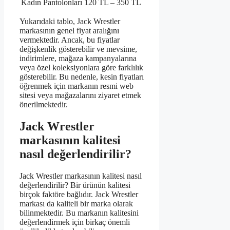
Kadın Pantolonları
120 TL – 350 TL
Yukarıdaki tablo, Jack Wrestler
markasının genel fiyat aralığını
vermektedir. Ancak, bu fiyatlar
değişkenlik gösterebilir ve mevsime,
indirimlere, mağaza kampanyalarına
veya özel koleksiyonlara göre farklılık
gösterebilir. Bu nedenle, kesin fiyatları
öğrenmek için markanın resmi web
sitesi veya mağazalarını ziyaret etmek
önerilmektedir.
Jack Wrestler
markasının kalitesi
nasıl değerlendirilir?
Jack Wrestler markasının kalitesi nasıl
değerlendirilir? Bir ürünün kalitesi
birçok faktöre bağlıdır. Jack Wrestler
markası da kaliteli bir marka olarak
bilinmektedir. Bu markanın kalitesini
değerlendirmek için birkaç önemli