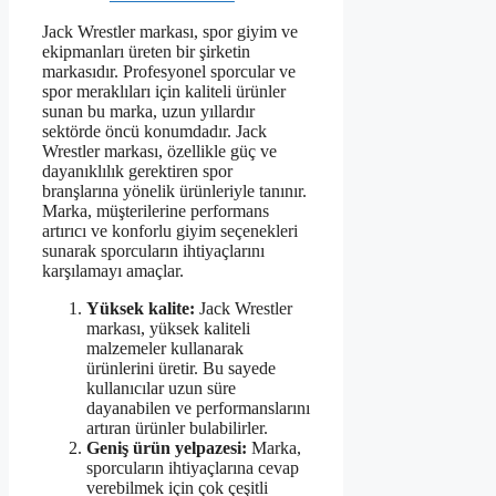
Jack Wrestler markası, spor giyim ve
ekipmanları üreten bir şirketin
markasıdır. Profesyonel sporcular ve
spor meraklıları için kaliteli ürünler
sunan bu marka, uzun yıllardır
sektörde öncü konumdadır. Jack
Wrestler markası, özellikle güç ve
dayanıklılık gerektiren spor
branşlarına yönelik ürünleriyle tanınır.
Marka, müşterilerine performans
artırıcı ve konforlu giyim seçenekleri
sunarak sporcuların ihtiyaçlarını
karşılamayı amaçlar.
Yüksek kalite:
Jack Wrestler
markası, yüksek kaliteli
malzemeler kullanarak
ürünlerini üretir. Bu sayede
kullanıcılar uzun süre
dayanabilen ve performanslarını
artıran ürünler bulabilirler.
Geniş ürün yelpazesi:
Marka,
sporcuların ihtiyaçlarına cevap
verebilmek için çok çeşitli