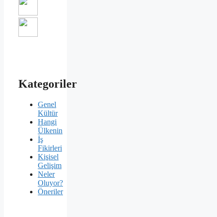
Kategoriler
Genel
Kültür
Hangi
Ülkenin
İş
Fikirleri
Kişisel
Gelişim
Neler
Oluyor?
Öneriler