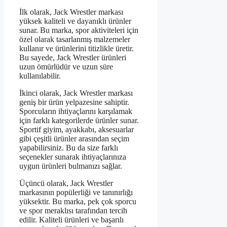
İlk olarak, Jack Wrestler markası
yüksek kaliteli ve dayanıklı ürünler
sunar. Bu marka, spor aktiviteleri için
özel olarak tasarlanmış malzemeler
kullanır ve ürünlerini titizlikle üretir.
Bu sayede, Jack Wrestler ürünleri
uzun ömürlüdür ve uzun süre
kullanılabilir.
İkinci olarak, Jack Wrestler markası
geniş bir ürün yelpazesine sahiptir.
Sporcuların ihtiyaçlarını karşılamak
için farklı kategorilerde ürünler sunar.
Sportif giyim, ayakkabı, aksesuarlar
gibi çeşitli ürünler arasından seçim
yapabilirsiniz. Bu da size farklı
seçenekler sunarak ihtiyaçlarınıza
uygun ürünleri bulmanızı sağlar.
Üçüncü olarak, Jack Wrestler
markasının popülerliği ve tanınırlığı
yüksektir. Bu marka, pek çok sporcu
ve spor meraklısı tarafından tercih
edilir. Kaliteli ürünleri ve başarılı