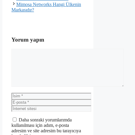
Mimosa Networks Hangi Ülkenin
Markasıdır?
Yorum yapın
Yorum
İsim
E-
posta
İnternet
sitesi
Daha sonraki yorumlarımda
kullanılması için adım, e-posta
adresim ve site adresim bu tarayıcıya