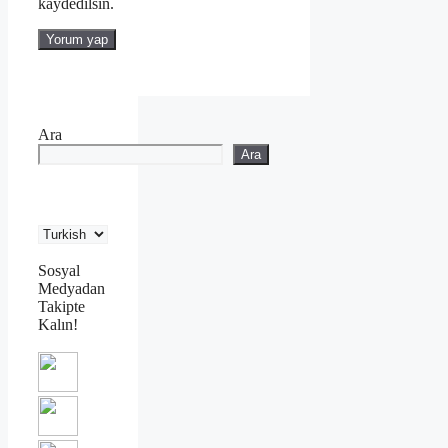
kaydedilsin.
Ara
Ara
Sosyal
Medyadan
Takipte
Kalın!