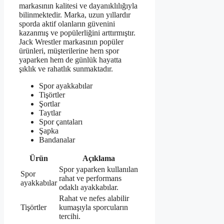
markasının kalitesi ve dayanıklılığıyla
bilinmektedir. Marka, uzun yıllardır
sporda aktif olanların güvenini
kazanmış ve popülerliğini arttırmıştır.
Jack Wrestler markasının popüler
ürünleri, müşterilerine hem spor
yaparken hem de günlük hayatta
şıklık ve rahatlık sunmaktadır.
Spor ayakkabılar
Tişörtler
Şortlar
Taytlar
Spor çantaları
Şapka
Bandanalar
Ürün
Açıklama
Spor yaparken kullanılan
Spor
rahat ve performans
ayakkabılar
odaklı ayakkabılar.
Rahat ve nefes alabilir
Tişörtler
kumaşıyla sporcuların
tercihi.