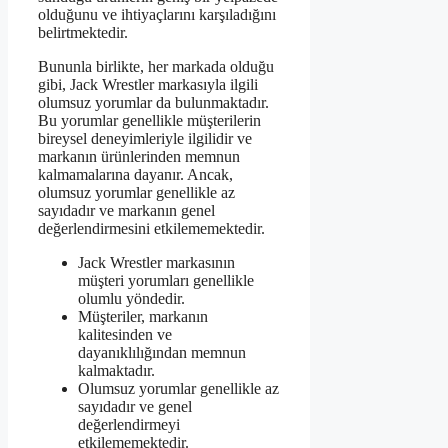
olduğunu ve ihtiyaçlarını karşıladığını
belirtmektedir.
Bununla birlikte, her markada olduğu
gibi, Jack Wrestler markasıyla ilgili
olumsuz yorumlar da bulunmaktadır.
Bu yorumlar genellikle müşterilerin
bireysel deneyimleriyle ilgilidir ve
markanın ürünlerinden memnun
kalmamalarına dayanır. Ancak,
olumsuz yorumlar genellikle az
sayıdadır ve markanın genel
değerlendirmesini etkilememektedir.
Jack Wrestler markasının
müşteri yorumları genellikle
olumlu yöndedir.
Müşteriler, markanın
kalitesinden ve
dayanıklılığından memnun
kalmaktadır.
Olumsuz yorumlar genellikle az
sayıdadır ve genel
değerlendirmeyi
etkilememektedir.