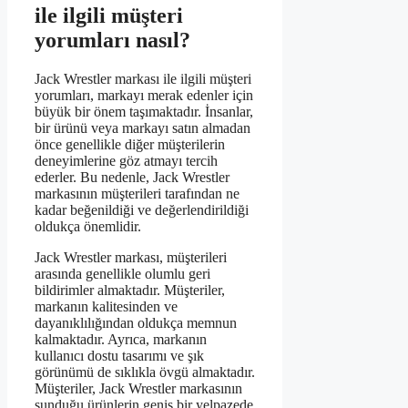
ile ilgili müşteri
yorumları nasıl?
Jack Wrestler markası ile ilgili müşteri
yorumları, markayı merak edenler için
büyük bir önem taşımaktadır. İnsanlar,
bir ürünü veya markayı satın almadan
önce genellikle diğer müşterilerin
deneyimlerine göz atmayı tercih
ederler. Bu nedenle, Jack Wrestler
markasının müşterileri tarafından ne
kadar beğenildiği ve değerlendirildiği
oldukça önemlidir.
Jack Wrestler markası, müşterileri
arasında genellikle olumlu geri
bildirimler almaktadır. Müşteriler,
markanın kalitesinden ve
dayanıklılığından oldukça memnun
kalmaktadır. Ayrıca, markanın
kullanıcı dostu tasarımı ve şık
görünümü de sıklıkla övgü almaktadır.
Müşteriler, Jack Wrestler markasının
sunduğu ürünlerin geniş bir yelpazede