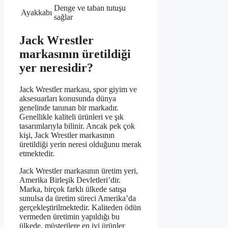
Denge ve taban tutuşu
Ayakkabı
sağlar
Jack Wrestler
markasının üretildiği
yer neresidir?
Jack Wrestler markası, spor giyim ve
aksesuarları konusunda dünya
genelinde tanınan bir markadır.
Genellikle kaliteli ürünleri ve şık
tasarımlarıyla bilinir. Ancak pek çok
kişi, Jack Wrestler markasının
üretildiği yerin neresi olduğunu merak
etmektedir.
Jack Wrestler markasının üretim yeri,
Amerika Birleşik Devletleri’dir.
Marka, birçok farklı ülkede satışa
sunulsa da üretim süreci Amerika’da
gerçekleştirilmektedir. Kaliteden ödün
vermeden üretimin yapıldığı bu
ülkede, müşterilere en iyi ürünler