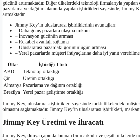
gücünü artırmaktadır. Diğer ülkelerdeki teknoloji firmalarıyla yapılan 
pazarlama ve dağıtım alanında yapılan işbirlikleri sayesinde, Jimmy Key
artmaktadır.
Jimmy Key’in uluslararası işbirliklerinin avantajları:
– Daha geniş pazarlara ulaşma imkanı
– İnovasyon gücünün artması
– Rekabet avantajı sağlama
– Uluslararası pazardaki görünürlüğün artması
– Yerel pazarlarda müşteri ihtiyaçlarına daha iyi yanıt verebilme
Ülke
İşbirliği Türü
ABD
Teknoloji ortaklığı
Çin
Üretim ortaklığı
Almanya
Pazarlama ve dağıtım ortaklığı
Brezilya
Yerel pazar geliştirme ortaklığı
Jimmy Key, uluslararası işbirlikleri sayesinde farklı ülkelerdeki müşter
olmasını sağlamaktadır. Jimmy Key’in uluslararası işbirlikleri, markan
Jimmy Key Üretimi ve İhracatı
Jimmy Key, dünya çapında tanınan bir markadır ve çeşitli ülkelerde üre