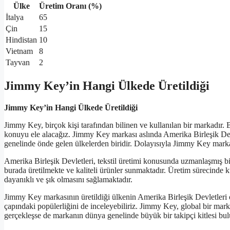
Ülke
Üretim Oranı (%)
İtalya
65
Çin
15
Hindistan
10
Vietnam
8
Tayvan
2
Jimmy Key’in Hangi Ülkede Üretildiği
Jimmy Key’in Hangi Ülkede Üretildiği
Jimmy Key, birçok kişi tarafından bilinen ve kullanılan bir markadır.
konuyu ele alacağız. Jimmy Key markası aslında Amerika Birleşik Devle
genelinde önde gelen ülkelerden biridir. Dolayısıyla Jimmy Key marka
Amerika Birleşik Devletleri, tekstil üretimi konusunda uzmanlaşmış b
burada üretilmekte ve kaliteli ürünler sunmaktadır. Üretim sürecinde k
dayanıklı ve şık olmasını sağlamaktadır.
Jimmy Key markasının üretildiği ülkenin Amerika Birleşik Devletleri 
çapındaki popülerliğini de inceleyebiliriz. Jimmy Key, global bir mark
gerçekleşse de markanın dünya genelinde büyük bir takipçi kitlesi bu