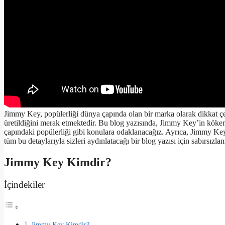
Jimmy Key, popülerliği dünya çapında olan bir marka olarak dikkat ç
üretildiğini merak etmektedir. Bu blog yazısında, Jimmy Key’in kökeni, 
çapındaki popülerliği gibi konulara odaklanacağız. Ayrıca, Jimmy Key
tüm bu detaylarıyla sizleri aydınlatacağı bir blog yazısı için sabırsızla
Jimmy Key Kimdir?
İçindekiler
Jimmy Key Kimdir?