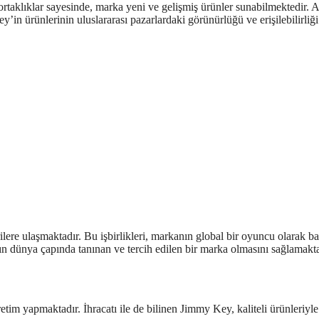
ortaklıklar sayesinde, marka yeni ve gelişmiş ürünler sunabilmektedir. A
’in ürünlerinin uluslararası pazarlardaki görünürlüğü ve erişilebilirliği
ilere ulaşmaktadır. Bu işbirlikleri, markanın global bir oyuncu olarak baş
ın dünya çapında tanınan ve tercih edilen bir marka olmasını sağlamakta
tim yapmaktadır. İhracatı ile de bilinen Jimmy Key, kaliteli ürünleriyle