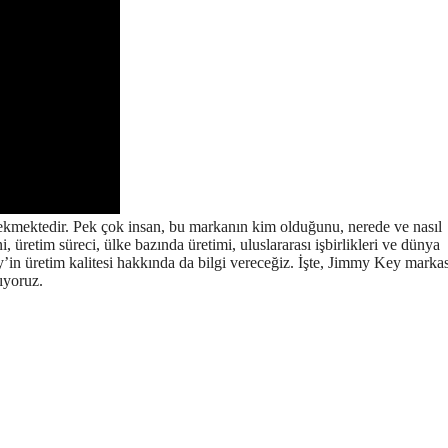
ekmektedir. Pek çok insan, bu markanın kim olduğunu, nerede ve nasıl
üretim süreci, ülke bazında üretimi, uluslararası işbirlikleri ve dünya
’in üretim kalitesi hakkında da bilgi vereceğiz. İşte, Jimmy Key marka
nıyoruz.