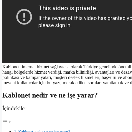
Kablonet, internet hizmet sağlayıcısı olarak Türkiye genelinde önemli
hangi bölgelerde hizmet verdiği, marka bilinirliği, avantajları ve dezav
politikası ve kampanyaları, müşteri destek hizmetleri, başvuru ve abon
mevcut kullanıcılar için bu yazı, merak edilen soruları yanıtlamak ve 
Kablonet nedir ve ne işe yarar?
İçindekiler
Kablonet nedir ve ne işe yarar?