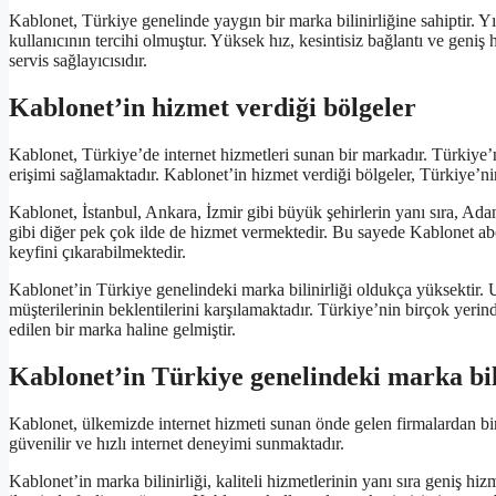
Kablonet, Türkiye genelinde yaygın bir marka bilinirliğine sahiptir. Y
kullanıcının tercihi olmuştur. Yüksek hız, kesintisiz bağlantı ve geniş h
servis sağlayıcısıdır.
Kablonet’in hizmet verdiği bölgeler
Kablonet, Türkiye’de internet hizmetleri sunan bir markadır. Türkiye’n
erişimi sağlamaktadır. Kablonet’in hizmet verdiği bölgeler, Türkiye’ni
Kablonet, İstanbul, Ankara, İzmir gibi büyük şehirlerin yanı sıra, A
gibi diğer pek çok ilde de hizmet vermektedir. Bu sayede Kablonet abo
keyfini çıkarabilmektedir.
Kablonet’in Türkiye genelindeki marka bilinirliği oldukça yüksektir. U
müşterilerinin beklentilerini karşılamaktadır. Türkiye’nin birçok yerind
edilen bir marka haline gelmiştir.
Kablonet’in Türkiye genelindeki marka bil
Kablonet, ülkemizde internet hizmeti sunan önde gelen firmalardan biri
güvenilir ve hızlı internet deneyimi sunmaktadır.
Kablonet’in marka bilinirliği, kaliteli hizmetlerinin yanı sıra geniş h