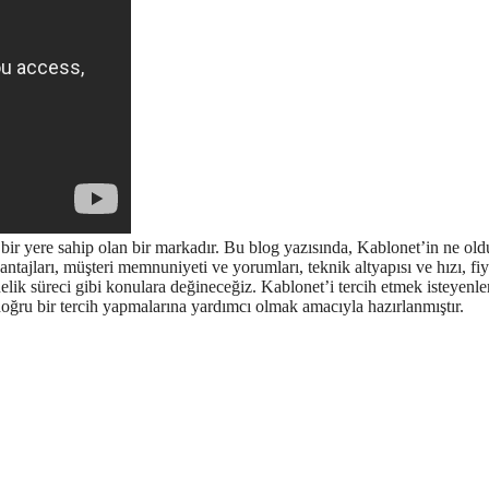
 bir yere sahip olan bir markadır. Bu blog yazısında, Kablonet’in ne old
antajları, müşteri memnuniyeti ve yorumları, teknik altyapısı ve hızı, fiy
elik süreci gibi konulara değineceğiz. Kablonet’i tercih etmek isteyenle
doğru bir tercih yapmalarına yardımcı olmak amacıyla hazırlanmıştır.