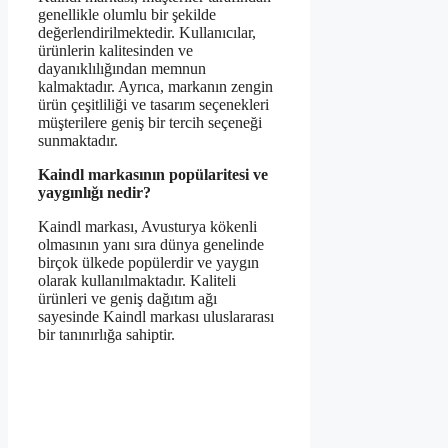
genellikle olumlu bir şekilde
değerlendirilmektedir. Kullanıcılar,
ürünlerin kalitesinden ve
dayanıklılığından memnun
kalmaktadır. Ayrıca, markanın zengin
ürün çeşitliliği ve tasarım seçenekleri
müşterilere geniş bir tercih seçeneği
sunmaktadır.
Kaindl markasının popülaritesi ve
yaygınlığı nedir?
Kaindl markası, Avusturya kökenli
olmasının yanı sıra dünya genelinde
birçok ülkede popülerdir ve yaygın
olarak kullanılmaktadır. Kaliteli
ürünleri ve geniş dağıtım ağı
sayesinde Kaindl markası uluslararası
bir tanınırlığa sahiptir.