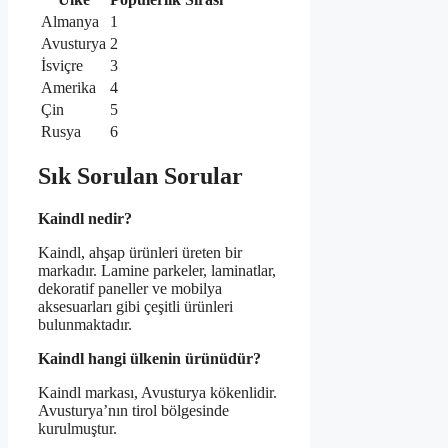
Almanya
1
Avusturya
2
İsviçre
3
Amerika
4
Çin
5
Rusya
6
Sık Sorulan Sorular
Kaindl nedir?
Kaindl, ahşap ürünleri üreten bir
markadır. Lamine parkeler, laminatlar,
dekoratif paneller ve mobilya
aksesuarları gibi çeşitli ürünleri
bulunmaktadır.
Kaindl hangi ülkenin ürünüdür?
Kaindl markası, Avusturya kökenlidir.
Avusturya’nın tirol bölgesinde
kurulmuştur.