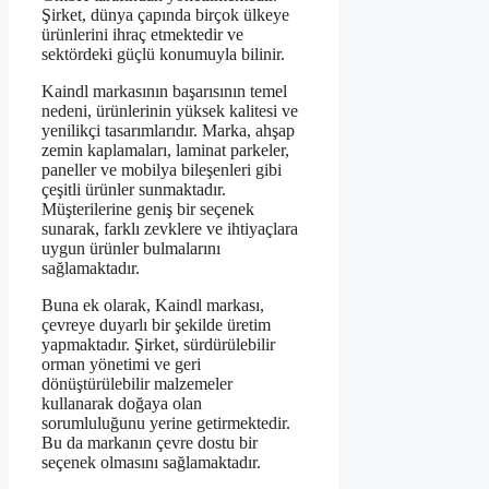
Şirket, dünya çapında birçok ülkeye
ürünlerini ihraç etmektedir ve
sektördeki güçlü konumuyla bilinir.
Kaindl markasının başarısının temel
nedeni, ürünlerinin yüksek kalitesi ve
yenilikçi tasarımlarıdır. Marka, ahşap
zemin kaplamaları, laminat parkeler,
paneller ve mobilya bileşenleri gibi
çeşitli ürünler sunmaktadır.
Müşterilerine geniş bir seçenek
sunarak, farklı zevklere ve ihtiyaçlara
uygun ürünler bulmalarını
sağlamaktadır.
Buna ek olarak, Kaindl markası,
çevreye duyarlı bir şekilde üretim
yapmaktadır. Şirket, sürdürülebilir
orman yönetimi ve geri
dönüştürülebilir malzemeler
kullanarak doğaya olan
sorumluluğunu yerine getirmektedir.
Bu da markanın çevre dostu bir
seçenek olmasını sağlamaktadır.