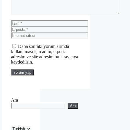
İsim
E-
posta
İnternet
sitesi
Daha sonraki yorumlarımda
kullanılması için adım, e-posta
adresim ve site adresim bu tarayıcıya
kaydedilsin.
Ara
Ara