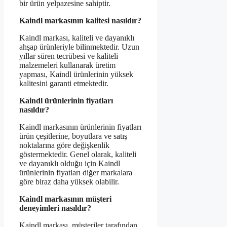
bir ürün yelpazesine sahiptir.
Kaindl markasının kalitesi nasıldır?
Kaindl markası, kaliteli ve dayanıklı
ahşap ürünleriyle bilinmektedir. Uzun
yıllar süren tecrübesi ve kaliteli
malzemeleri kullanarak üretim
yapması, Kaindl ürünlerinin yüksek
kalitesini garanti etmektedir.
Kaindl ürünlerinin fiyatları
nasıldır?
Kaindl markasının ürünlerinin fiyatları
ürün çeşitlerine, boyutlara ve satış
noktalarına göre değişkenlik
göstermektedir. Genel olarak, kaliteli
ve dayanıklı olduğu için Kaindl
ürünlerinin fiyatları diğer markalara
göre biraz daha yüksek olabilir.
Kaindl markasının müşteri
deneyimleri nasıldır?
Kaindl markası, müşteriler tarafından