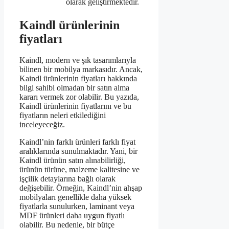
olarak geliştirmektedir.
Kaindl ürünlerinin
fiyatları
Kaindl, modern ve şık tasarımlarıyla
bilinen bir mobilya markasıdır. Ancak,
Kaindl ürünlerinin fiyatları hakkında
bilgi sahibi olmadan bir satın alma
kararı vermek zor olabilir. Bu yazıda,
Kaindl ürünlerinin fiyatlarını ve bu
fiyatların neleri etkilediğini
inceleyeceğiz.
Kaindl’nin farklı ürünleri farklı fiyat
aralıklarında sunulmaktadır. Yani, bir
Kaindl ürünün satın alınabilirliği,
ürünün türüne, malzeme kalitesine ve
işçilik detaylarına bağlı olarak
değişebilir. Örneğin, Kaindl’nin ahşap
mobilyaları genellikle daha yüksek
fiyatlarla sunulurken, laminant veya
MDF ürünleri daha uygun fiyatlı
olabilir. Bu nedenle, bir bütçe