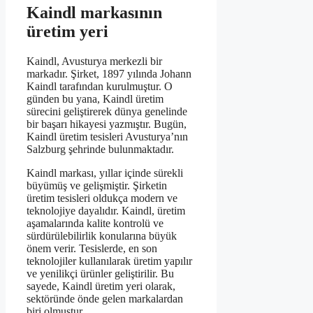
Kaindl markasının
üretim yeri
Kaindl, Avusturya merkezli bir
markadır. Şirket, 1897 yılında Johann
Kaindl tarafından kurulmuştur. O
günden bu yana, Kaindl üretim
sürecini geliştirerek dünya genelinde
bir başarı hikayesi yazmıştır. Bugün,
Kaindl üretim tesisleri Avusturya’nın
Salzburg şehrinde bulunmaktadır.
Kaindl markası, yıllar içinde sürekli
büyümüş ve gelişmiştir. Şirketin
üretim tesisleri oldukça modern ve
teknolojiye dayalıdır. Kaindl, üretim
aşamalarında kalite kontrolü ve
sürdürülebilirlik konularına büyük
önem verir. Tesislerde, en son
teknolojiler kullanılarak üretim yapılır
ve yenilikçi ürünler geliştirilir. Bu
sayede, Kaindl üretim yeri olarak,
sektöründe önde gelen markalardan
biri olmuştur.