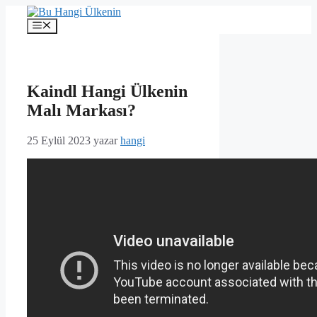
İçeriğe
atla
Menü
Kaindl Hangi Ülkenin
Malı Markası?
25 Eylül 2023
yazar
hangi