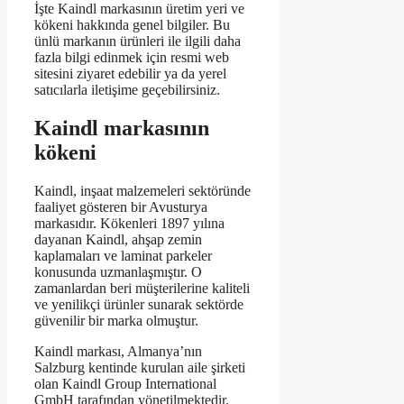
İşte Kaindl markasının üretim yeri ve
kökeni hakkında genel bilgiler. Bu
ünlü markanın ürünleri ile ilgili daha
fazla bilgi edinmek için resmi web
sitesini ziyaret edebilir ya da yerel
satıcılarla iletişime geçebilirsiniz.
Kaindl markasının
kökeni
Kaindl, inşaat malzemeleri sektöründe
faaliyet gösteren bir Avusturya
markasıdır. Kökenleri 1897 yılına
dayanan Kaindl, ahşap zemin
kaplamaları ve laminat parkeler
konusunda uzmanlaşmıştır. O
zamanlardan beri müşterilerine kaliteli
ve yenilikçi ürünler sunarak sektörde
güvenilir bir marka olmuştur.
Kaindl markası, Almanya’nın
Salzburg kentinde kurulan aile şirketi
olan Kaindl Group International
GmbH tarafından yönetilmektedir.