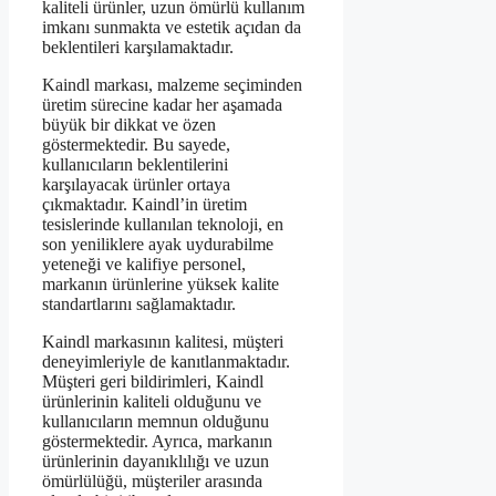
kaliteli ürünler, uzun ömürlü kullanım
imkanı sunmakta ve estetik açıdan da
beklentileri karşılamaktadır.
Kaindl markası, malzeme seçiminden
üretim sürecine kadar her aşamada
büyük bir dikkat ve özen
göstermektedir. Bu sayede,
kullanıcıların beklentilerini
karşılayacak ürünler ortaya
çıkmaktadır. Kaindl’in üretim
tesislerinde kullanılan teknoloji, en
son yeniliklere ayak uydurabilme
yeteneği ve kalifiye personel,
markanın ürünlerine yüksek kalite
standartlarını sağlamaktadır.
Kaindl markasının kalitesi, müşteri
deneyimleriyle de kanıtlanmaktadır.
Müşteri geri bildirimleri, Kaindl
ürünlerinin kaliteli olduğunu ve
kullanıcıların memnun olduğunu
göstermektedir. Ayrıca, markanın
ürünlerinin dayanıklılığı ve uzun
ömürlülüğü, müşteriler arasında