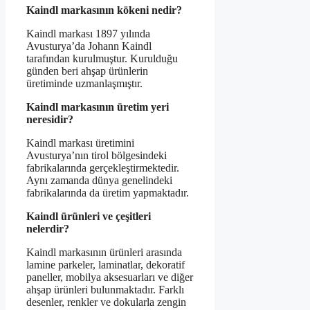
Kaindl markasının kökeni nedir?
Kaindl markası 1897 yılında
Avusturya’da Johann Kaindl
tarafından kurulmuştur. Kurulduğu
günden beri ahşap ürünlerin
üretiminde uzmanlaşmıştır.
Kaindl markasının üretim yeri
neresidir?
Kaindl markası üretimini
Avusturya’nın tirol bölgesindeki
fabrikalarında gerçekleştirmektedir.
Aynı zamanda dünya genelindeki
fabrikalarında da üretim yapmaktadır.
Kaindl ürünleri ve çeşitleri
nelerdir?
Kaindl markasının ürünleri arasında
lamine parkeler, laminatlar, dekoratif
paneller, mobilya aksesuarları ve diğer
ahşap ürünleri bulunmaktadır. Farklı
desenler, renkler ve dokularla zengin