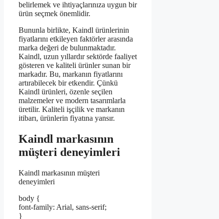
belirlemek ve ihtiyaçlarınıza uygun bir
ürün seçmek önemlidir.
Bununla birlikte, Kaindl ürünlerinin
fiyatlarını etkileyen faktörler arasında
marka değeri de bulunmaktadır.
Kaindl, uzun yıllardır sektörde faaliyet
gösteren ve kaliteli ürünler sunan bir
markadır. Bu, markanın fiyatlarını
artırabilecek bir etkendir. Çünkü
Kaindl ürünleri, özenle seçilen
malzemeler ve modern tasarımlarla
üretilir. Kaliteli işçilik ve markanın
itibarı, ürünlerin fiyatına yansır.
Kaindl markasının
müşteri deneyimleri
Kaindl markasının müşteri
deneyimleri
body {
font-family: Arial, sans-serif;
}