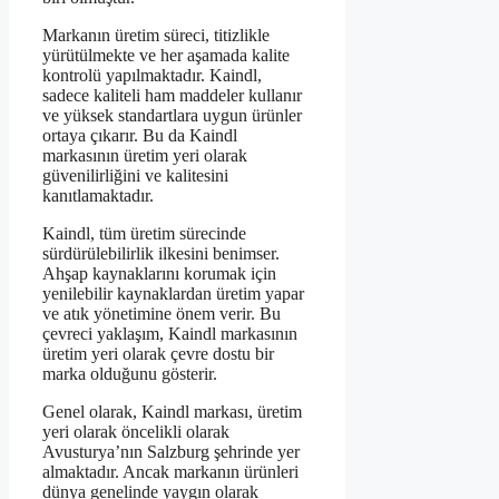
Markanın üretim süreci, titizlikle
yürütülmekte ve her aşamada kalite
kontrolü yapılmaktadır. Kaindl,
sadece kaliteli ham maddeler kullanır
ve yüksek standartlara uygun ürünler
ortaya çıkarır. Bu da Kaindl
markasının üretim yeri olarak
güvenilirliğini ve kalitesini
kanıtlamaktadır.
Kaindl, tüm üretim sürecinde
sürdürülebilirlik ilkesini benimser.
Ahşap kaynaklarını korumak için
yenilebilir kaynaklardan üretim yapar
ve atık yönetimine önem verir. Bu
çevreci yaklaşım, Kaindl markasının
üretim yeri olarak çevre dostu bir
marka olduğunu gösterir.
Genel olarak, Kaindl markası, üretim
yeri olarak öncelikli olarak
Avusturya’nın Salzburg şehrinde yer
almaktadır. Ancak markanın ürünleri
dünya genelinde yaygın olarak