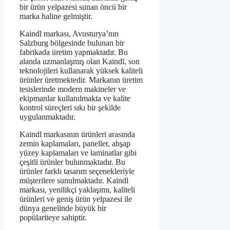
bir ürün yelpazesi sunan öncü bir
marka haline gelmiştir.
Kaindl markası, Avusturya’nın
Salzburg bölgesinde bulunan bir
fabrikada üretim yapmaktadır. Bu
alanda uzmanlaşmış olan Kaindl, son
teknolojileri kullanarak yüksek kaliteli
ürünler üretmektedir. Markanın üretim
tesislerinde modern makineler ve
ekipmanlar kullanılmakta ve kalite
kontrol süreçleri sıkı bir şekilde
uygulanmaktadır.
Kaindl markasının ürünleri arasında
zemin kaplamaları, paneller, ahşap
yüzey kaplamaları ve laminatlar gibi
çeşitli ürünler bulunmaktadır. Bu
ürünler farklı tasarım seçenekleriyle
müşterilere sunulmaktadır. Kaindl
markası, yenilikçi yaklaşımı, kaliteli
ürünleri ve geniş ürün yelpazesi ile
dünya genelinde büyük bir
popülariteye sahiptir.