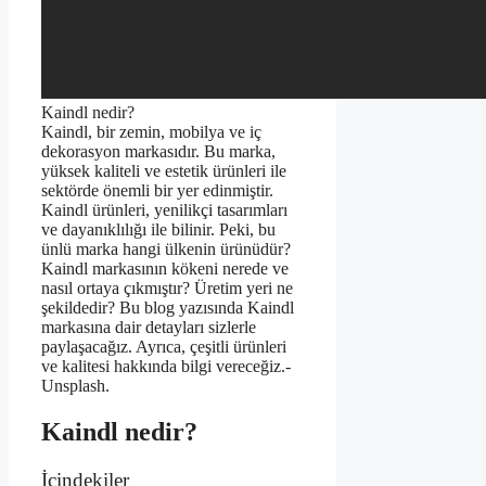
Kaindl nedir?
Kaindl, bir zemin, mobilya ve iç
dekorasyon markasıdır. Bu marka,
yüksek kaliteli ve estetik ürünleri ile
sektörde önemli bir yer edinmiştir.
Kaindl ürünleri, yenilikçi tasarımları
ve dayanıklılığı ile bilinir. Peki, bu
ünlü marka hangi ülkenin ürünüdür?
Kaindl markasının kökeni nerede ve
nasıl ortaya çıkmıştır? Üretim yeri ne
şekildedir? Bu blog yazısında Kaindl
markasına dair detayları sizlerle
paylaşacağız. Ayrıca, çeşitli ürünleri
ve kalitesi hakkında bilgi vereceğiz.-
Unsplash.
Kaindl nedir?
İçindekiler