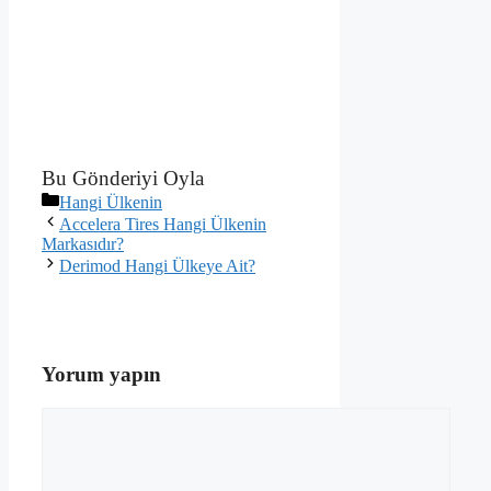
Bu Gönderiyi Oyla
Kategoriler
Hangi Ülkenin
Accelera Tires Hangi Ülkenin
Markasıdır?
Derimod Hangi Ülkeye Ait?
Yorum yapın
Yorum