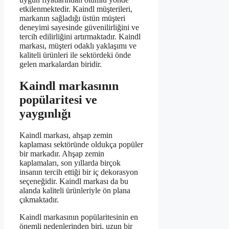
etkilenmektedir. Kaindl müşterileri,
markanın sağladığı üstün müşteri
deneyimi sayesinde güvenilirliğini ve
tercih edilirliğini artırmaktadır. Kaindl
markası, müşteri odaklı yaklaşımı ve
kaliteli ürünleri ile sektördeki önde
gelen markalardan biridir.
Kaindl markasının
popülaritesi ve
yaygınlığı
Kaindl markası, ahşap zemin
kaplaması sektöründe oldukça popüler
bir markadır. Ahşap zemin
kaplamaları, son yıllarda birçok
insanın tercih ettiği bir iç dekorasyon
seçeneğidir. Kaindl markası da bu
alanda kaliteli ürünleriyle ön plana
çıkmaktadır.
Kaindl markasının popülaritesinin en
önemli nedenlerinden biri, uzun bir