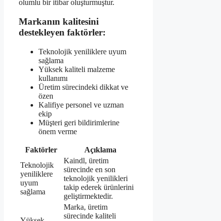
olumlu bir itibar oluşturmuştur.
Markanın kalitesini
destekleyen faktörler:
Teknolojik yeniliklere uyum
sağlama
Yüksek kaliteli malzeme
kullanımı
Üretim sürecindeki dikkat ve
özen
Kalifiye personel ve uzman
ekip
Müşteri geri bildirimlerine
önem verme
Faktörler
Açıklama
Kaindl, üretim
Teknolojik
sürecinde en son
yeniliklere
teknolojik yenilikleri
uyum
takip ederek ürünlerini
sağlama
geliştirmektedir.
Marka, üretim
sürecinde kaliteli
Yüksek