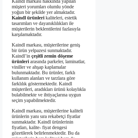
Kaindl markası hakkında yapılan
müşteri yorumları olumlu yönde
yoğun bir şekilde yer almaktadır.
Kaindl ürünleri
kaliteleri, estetik
tasarımları ve dayanıklılıkları ile
müşterilerin beklentilerini fazlasıyla
karşılamaktadır.
Kaindl markası, müşterilerine geniş
bir ürün yelpazesi sunmaktadır.
Kaindl’in
çeşitli zemin döşeme
ürünleri
arasında parkeler, laminatlar,
viniller ve ahşap kaplamalar
bulunmaktadır. Bu ürünler, farklı
kullanım alanları ve tarzlara göre
farklılık göstermektedir. Kaindl
müşterileri, aradıkları ürünü kolaylıkla
bulabilmekte ve ihtiyaçlarına uygun
seçim yapabilmektedir.
Kaindl markası, müşterilerine kaliteli
ürünlerin yanı sıra rekabetçi fiyatlar
sunmaktadır. Kaindl ürünlerinin
fiyatları, kalite- fiyat dengesi
gözetilerek belirlenmektedir. Bu da