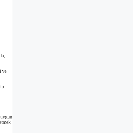
da,
i ve
kip
a uygun
 etmek