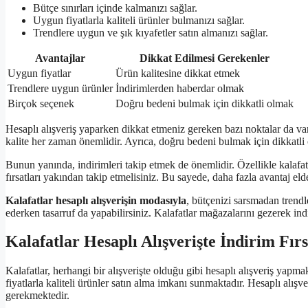
Bütçe sınırları içinde kalmanızı sağlar.
Uygun fiyatlarla kaliteli ürünler bulmanızı sağlar.
Trendlere uygun ve şık kıyafetler satın almanızı sağlar.
Avantajlar
Dikkat Edilmesi Gerekenler
Uygun fiyatlar
Ürün kalitesine dikkat etmek
Trendlere uygun ürünler
İndirimlerden haberdar olmak
Birçok seçenek
Doğru bedeni bulmak için dikkatli olmak
Hesaplı alışveriş yaparken dikkat etmeniz gereken bazı noktalar da vard
kalite her zaman önemlidir. Ayrıca, doğru bedeni bulmak için dikkatli o
Bunun yanında, indirimleri takip etmek de önemlidir. Özellikle kalafa
fırsatları yakından takip etmelisiniz. Bu sayede, daha fazla avantaj elde
Kalafatlar hesaplı alışverişin modasıyla
, bütçenizi sarsmadan trendl
ederken tasarruf da yapabilirsiniz. Kalafatlar mağazalarını gezerek indi
Kalafatlar Hesaplı Alışverişte İndirim Fırs
Kalafatlar, herhangi bir alışverişte olduğu gibi hesaplı alışveriş yapma
fiyatlarla kaliteli ürünler satın alma imkanı sunmaktadır. Hesaplı alışv
gerekmektedir.