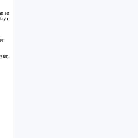
an en
odaya
a
er
alar,