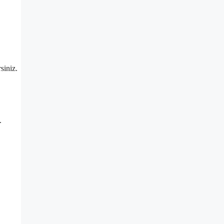
siniz.
.