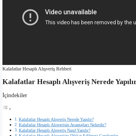
Kalafatlar Hesaplı Alışveriş Rehberi
Kalafatlar Hesaplı Alışveriş Nerede Yapılı
İçindekiler
Kalafatlar Hesaplı Alışveriş Nerede Yapılır?
Kalafatlar Hesaplı Alışverişin Avantajları Nelerdir?
Kalafatlar Hesaplı Alışveriş Nasıl Yapılır?
Kalafatlar Hesaplı Alışverişte Dikkat Edilmesi Gerekenler