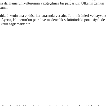
dans da Kamerun kültürünün vazgeçilmez bir parçasıdır. Ülkenin zengin
sunar.
, ülkenin ana endüstrileri arasında yer alır. Tarım ürünleri ve hayvan
r. Ayrıca, Kamerun’un petrol ve madencilik sektöründeki potansiyeli de
katkı sağlamaktadır.